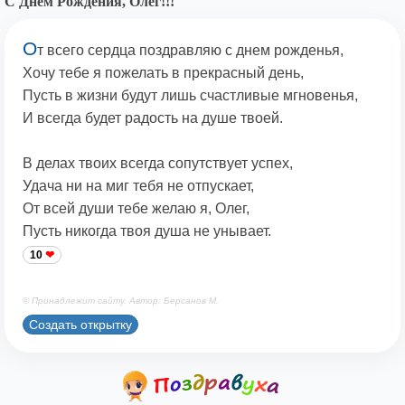
С Днем Рождения, Олег!!!
О
т всего сердца поздравляю с днем рожденья,
Хочу тебе я пожелать в прекрасный день,
Пусть в жизни будут лишь счастливые мгновенья,
И всегда будет радость на душе твоей.
В делах твоих всегда сопутствует успех,
Удача ни на миг тебя не отпускает,
От всей души тебе желаю я, Олег,
Пусть никогда твоя душа не унывает.
10
© Принадлежит сайту. Автор: Берсанов М.
Создать открытку