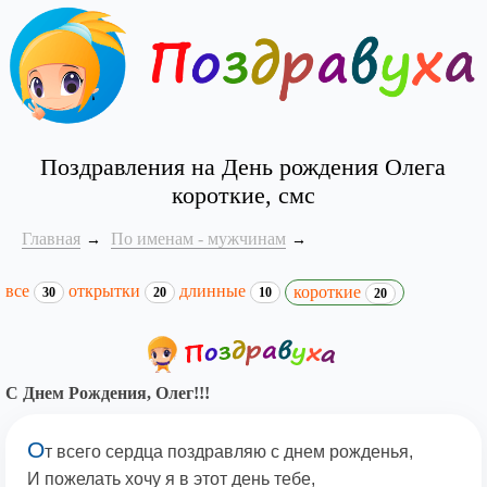
Поздравления на День рождения Олега
короткие, смс
Главная
По именам - мужчинам
все
открытки
длинные
короткие
30
20
10
20
С Днем Рождения, Олег!!!
О
т всего сердца поздравляю с днем рожденья,
И пожелать хочу я в этот день тебе,