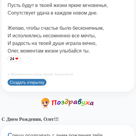
Пусть будут в твоей жизни яркие мгновенья,
Сопутствует удача в каждом новом дне.
Желаю, чтобы счастье было бесконечным,
И исполнялись несомненно все мечты,
И радость на твоей душе играла вечно,
Олег, моментам жизни улыбайся ты.
24
© Принадлежит сайту. Автор: Берсанов М.
Создать открытку
С Днем Рождения, Олег!!!
С
пешу поздравить с днем рождения тебя,