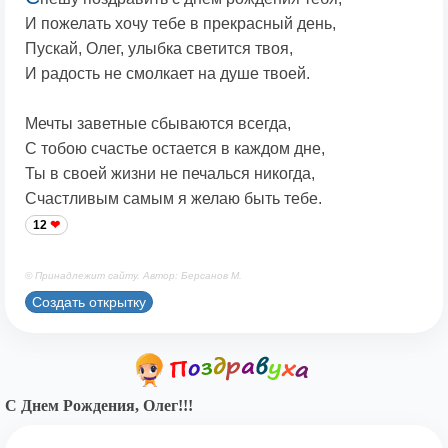
И пожелать хочу тебе в прекрасный день,
Пускай, Олег, улыбка светится твоя,
И радость не смолкает на душе твоей.
Мечты заветные сбываются всегда,
С тобою счастье остается в каждом дне,
Ты в своей жизни не печалься никогда,
Счастливым самым я желаю быть тебе.
12
© Принадлежит сайту. Автор: Берсанов М.
Создать открытку
С Днем Рождения, Олег!!!