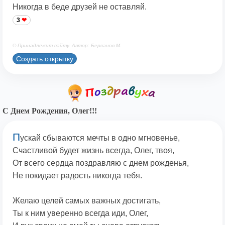
Никогда в беде друзей не оставляй.
3
© Принадлежит сайту. Автор: Берсанов М.
Создать открытку
С Днем Рождения, Олег!!!
П
ускай сбываются мечты в одно мгновенье,
Счастливой будет жизнь всегда, Олег, твоя,
От всего сердца поздравляю с днем рожденья,
Не покидает радость никогда тебя.
Желаю целей самых важных достигать,
Ты к ним уверенно всегда иди, Олег,