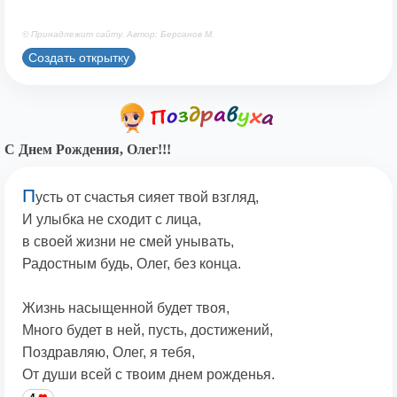
© Принадлежит сайту. Автор: Берсанов М.
Создать открытку
С Днем Рождения, Олег!!!
П
усть от счастья сияет твой взгляд,
И улыбка не сходит с лица,
в своей жизни не смей унывать,
Радостным будь, Олег, без конца.
Жизнь насыщенной будет твоя,
Много будет в ней, пусть, достижений,
Поздравляю, Олег, я тебя,
От души всей с твоим днем рожденья.