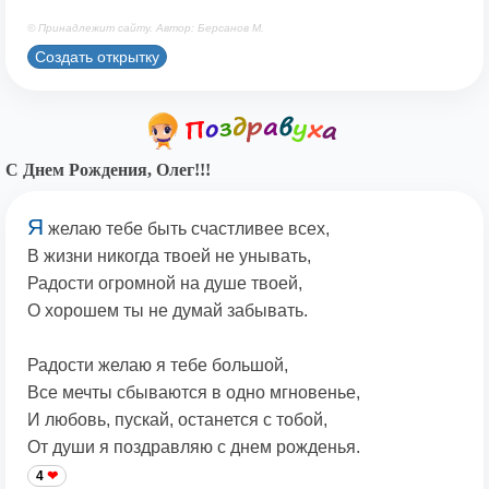
© Принадлежит сайту. Автор: Берсанов М.
Создать открытку
С Днем Рождения, Олег!!!
Я
желаю тебе быть счастливее всех,
В жизни никогда твоей не унывать,
Радости огромной на душе твоей,
О хорошем ты не думай забывать.
Радости желаю я тебе большой,
Все мечты сбываются в одно мгновенье,
И любовь, пускай, останется с тобой,
От души я поздравляю с днем рожденья.
4