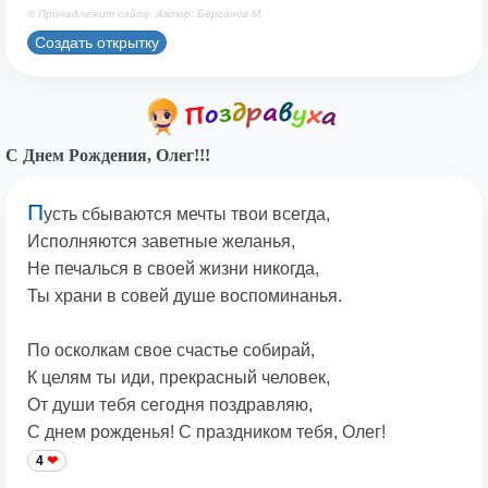
© Принадлежит сайту. Автор: Берсанов М.
Создать открытку
С Днем Рождения, Олег!!!
П
усть сбываются мечты твои всегда,
Исполняются заветные желанья,
Не печалься в своей жизни никогда,
Ты храни в совей душе воспоминанья.
По осколкам свое счастье собирай,
К целям ты иди, прекрасный человек,
От души тебя сегодня поздравляю,
С днем рожденья! С праздником тебя, Олег!
4