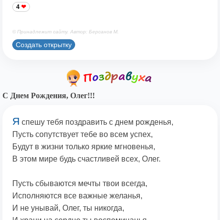
4
© Принадлежит сайту. Автор: Берсанов М.
Создать открытку
С Днем Рождения, Олег!!!
Я
спешу тебя поздравить с днем рожденья,
Пусть сопутствует тебе во всем успех,
Будут в жизни только яркие мгновенья,
В этом мире будь счастливей всех, Олег.
Пусть сбываются мечты твои всегда,
Исполняются все важные желанья,
И не унывай, Олег, ты никогда,