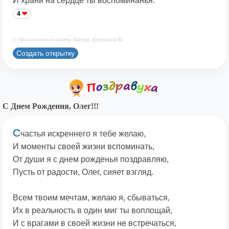
И храни на сердце ты воспоминанья.
4
© Принадлежит сайту. Автор: Берсанов М.
Создать открытку
С Днем Рождения, Олег!!!
С
частья искреннего я тебе желаю,
И моменты своей жизни вспоминать,
От души я с днем рожденья поздравляю,
Пусть от радости, Олег, сияет взгляд.
Всем твоим мечтам, желаю я, сбываться,
Их в реальность в один миг ты воплощай,
И с врагами в своей жизни не встречаться,