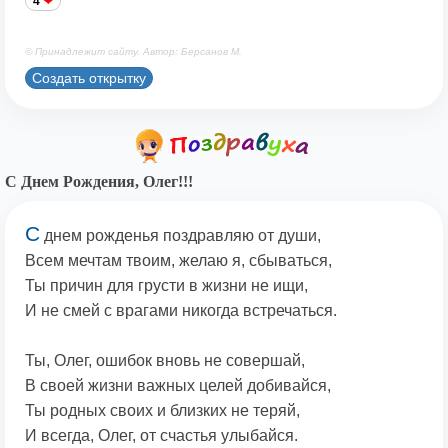
4
© Принадлежит сайту. Автор: Берсанов М.
Создать открытку
С Днем Рождения, Олег!!!
С
днем рожденья поздравляю от души,
Всем мечтам твоим, желаю я, сбываться,
Ты причин для грусти в жизни не ищи,
И не смей с врагами никогда встречаться.
Ты, Олег, ошибок вновь не совершай,
В своей жизни важных целей добивайся,
Ты родных своих и близких не теряй,
И всегда, Олег, от счастья улыбайся.