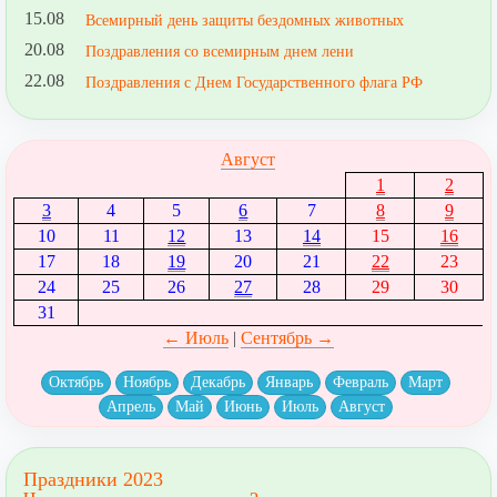
15.08
Всемирный день защиты бездомных животных
20.08
Поздравления со всемирным днем лени
22.08
Поздравления с Днем Государственного флага РФ
Август
1
2
3
4
5
6
7
8
9
10
11
12
13
14
15
16
17
18
19
20
21
22
23
24
25
26
27
28
29
30
31
← Июль
|
Сентябрь →
Октябрь
Ноябрь
Декабрь
Январь
Февраль
Март
Апрель
Май
Июнь
Июль
Август
Праздники 2023