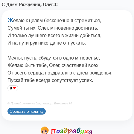
С Днем Рождения, Олег!!!
Ж
елаю к целям бесконечно я стремиться,
Сумей ты их, Олег, мгновенно достигать,
И только лучшего всего в жизни добиться,
И на пути рук никогда не отпускать.
Мечты, пусть, сбудутся в одно мгновенье,
Желаю быть тебе, Олег, счастливей всех,
От всего сердца поздравляю с днем рожденья,
Пускай тебе всегда сопутствует успех.
8
© Принадлежит сайту. Автор: Берсанов М.
Создать открытку