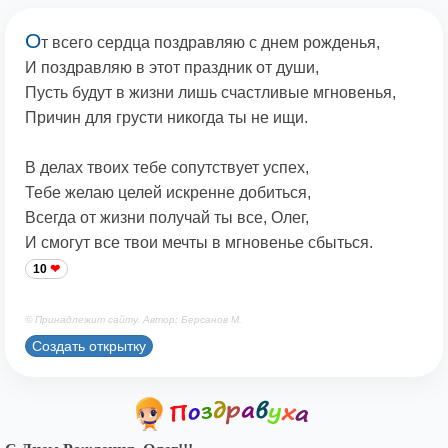
О
т всего сердца поздравляю с днем рожденья,
И поздравляю в этот праздник от души,
Пусть будут в жизни лишь счастливые мгновенья,
Причин для грусти никогда ты не ищи.
В делах твоих тебе сопутствует успех,
Тебе желаю целей искренне добиться,
Всегда от жизни получай ты все, Олег,
И смогут все твои мечты в мгновенье сбыться.
10
© Принадлежит сайту. Автор: Берсанов М.
Создать открытку