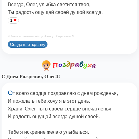
Всегда, Олег, улыбка светится твоя,
Ты радость ощущай своей душой всегда.
1
© Принадлежит сайту. Автор: Берсанов М.
Создать открытку
С Днем Рождения, Олег!!!
О
т всего сердца поздравляю с днем рожденья,
И пожелать тебе хочу я в этот день,
Храни, Олег, ты в своем сердце впечатленья,
И радость ощущай всегда душой своей.
Тебе я искренне желаю улыбаться,