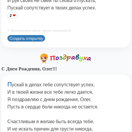
И рук своих не смей ты снова отпускать,
Пускай сопутствует в твоих делах успех.
2
© Принадлежит сайту. Автор: Берсанов М.
Создать открытку
С Днем Рождения, Олег!!!
П
ускай в делах тебе сопутствует успех,
И в твоей жизни все тебе легко дается,
Я поздравляю с днем рождения, Олег,
Пусть в сердце боли никогда не остается.
Счастливым я желаю быть всегда тебе,
И не искать причин для грусти никогда,