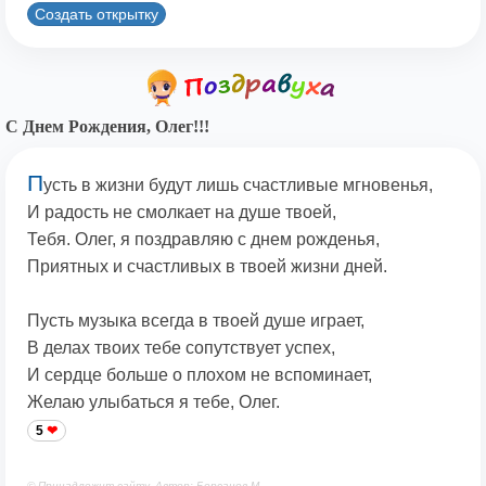
Создать открытку
С Днем Рождения, Олег!!!
П
усть в жизни будут лишь счастливые мгновенья,
И радость не смолкает на душе твоей,
Тебя. Олег, я поздравляю с днем рожденья,
Приятных и счастливых в твоей жизни дней.
Пусть музыка всегда в твоей душе играет,
В делах твоих тебе сопутствует успех,
И сердце больше о плохом не вспоминает,
Желаю улыбаться я тебе, Олег.
5
© Принадлежит сайту. Автор: Берсанов М.