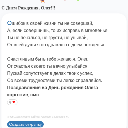
С Днем Рождения, Олег!!!
О
шибок в своей жизни ты не совершай,
А, если совершишь, то их исправь в мгновенье,
Ты не печалься, не грусти, не унывай,
От всей души я поздравляю с днем рожденья.
Счастливым быть тебе желаю я, Олег,
От счастья своего ты вечно улыбайся,
Пускай сопутствует в делах твоих успех,
Со всеми трудностями ты легко справляйся.
Поздравления на День рождения Олега
короткие, смс
8
© Принадлежит сайту. Автор: Берсанов М.
Создать открытку