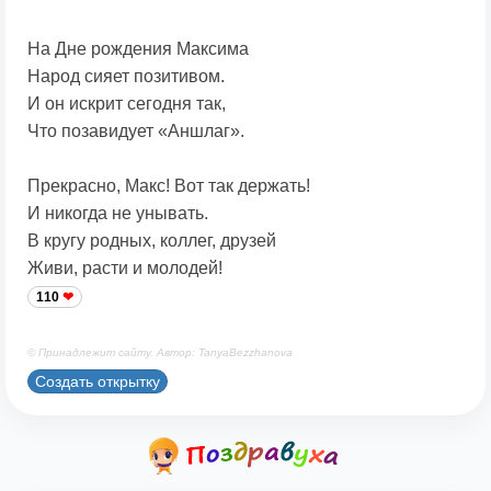
На Дне рождения Максима
Народ сияет позитивом.
И он искрит сегодня так,
Что позавидует «Аншлаг».
Прекрасно, Макс! Вот так держать!
И никогда не унывать.
В кругу родных, коллег, друзей
Живи, расти и молодей!
110
© Принадлежит сайту. Автор: TanyaBezzhanova
Создать открытку