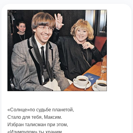
«Солнце»по судьбе планетой,
Стало для тебя, Максим.
Избран талисман при этом,
«Изумрудом» ты храним.