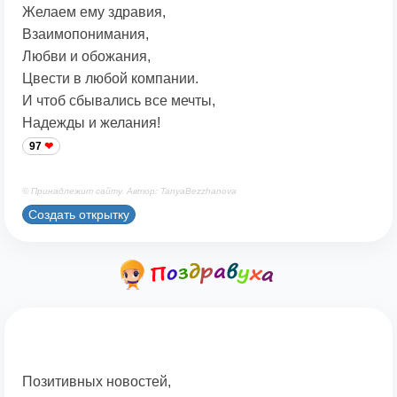
Желаем ему здравия,
Взаимопонимания,
Любви и обожания,
Цвести в любой компании.
И чтоб сбывались все мечты,
Надежды и желания!
97
© Принадлежит сайту. Автор: TanyaBezzhanova
Создать открытку
Позитивных новостей,