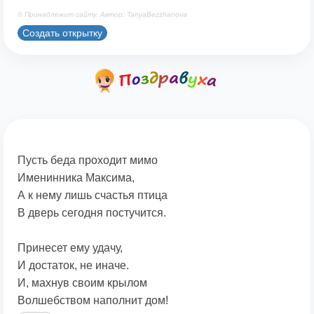
© Принадлежит сайту. Автор: TanyaBezzhanova
Создать открытку
Пусть беда проходит мимо
Именинника Максима,
А к нему лишь счастья птица
В дверь сегодня постучится.
Принесет ему удачу,
И достаток, не иначе.
И, махнув своим крылом
Волшебством наполнит дом!