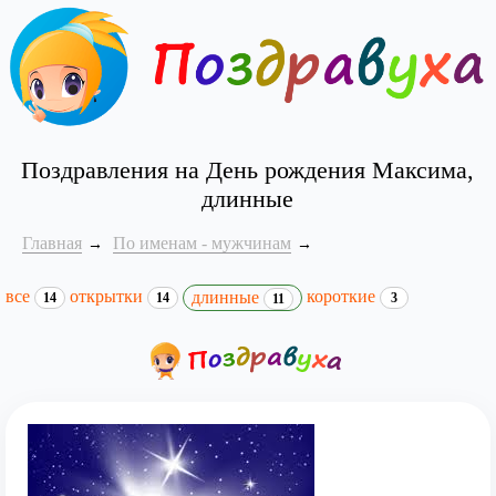
Поздравления на День рождения Максима,
длинные
Главная
По именам - мужчинам
все
открытки
короткие
длинные
14
14
3
11