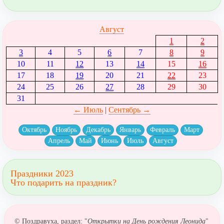
Август
1
2
3
4
5
6
7
8
9
10
11
12
13
14
15
16
17
18
19
20
21
22
23
24
25
26
27
28
29
30
31
← Июль
|
Сентябрь →
Октябрь
Ноябрь
Декабрь
Январь
Февраль
Март
Апрель
Май
Июнь
Июль
Август
Праздники 2023
Что подарить на праздник?
© Поздравуха, раздел: "
Открытки на День рождения Леонида
"