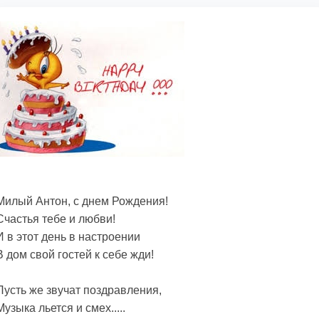
Милый Антон, с днем Рождения!
Счастья тебе и любви!
И в этот день в настроении
В дом свой гостей к себе жди!
Пусть же звучат поздравления,
Музыка льется и смех.....