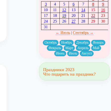
3
4
5
6
7
8
9
10
11
12
13
14
15
16
17
18
19
20
21
22
23
24
25
26
27
28
29
30
31
← Июль
|
Сентябрь →
Октябрь
Ноябрь
Декабрь
Январь
Февраль
Март
Апрель
Май
Июнь
Июль
Август
Праздники 2023
Что подарить на праздник?