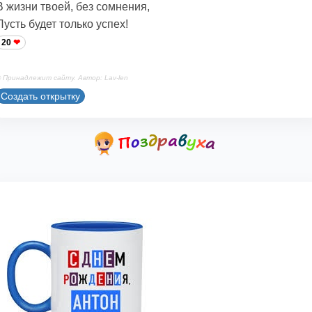
В жизни твоей, без сомнения,
Пусть будет только успех!
20
 Принадлежит сайту. Автор: Lav-len
Создать открытку