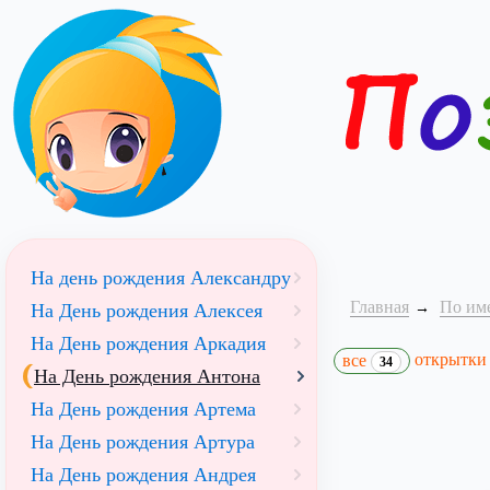
На день рождения Александру
Главная
По им
На День рождения Алексея
На День рождения Аркадия
открытк
все
34
На День рождения Антона
На День рождения Артема
На День рождения Артура
На День рождения Андрея