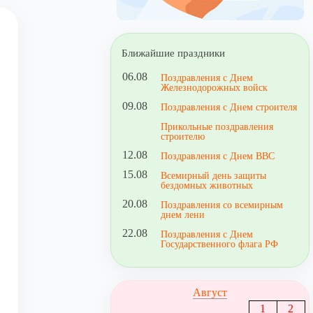
Ближайшие праздники
06.08
Поздравления с Днем
Железнодорожных войск
09.08
Поздравления с Днем строителя
Прикольные поздравления
строителю
12.08
Поздравления с Днем ВВС
15.08
Всемирный день защиты
бездомных животных
20.08
Поздравления со всемирным
днем лени
22.08
Поздравления с Днем
Государственного флага РФ
Август
1
2