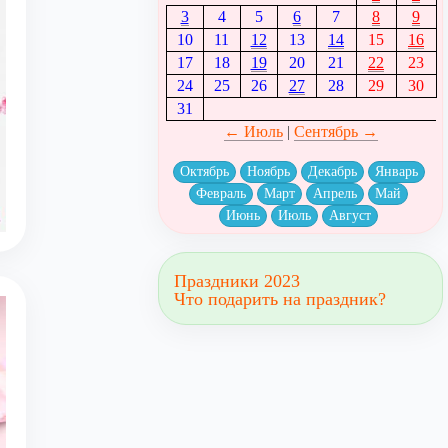
3
4
5
6
7
8
9
10
11
12
13
14
15
16
17
18
19
20
21
22
23
24
25
26
27
28
29
30
31
← Июль
|
Сентябрь →
Октябрь
Ноябрь
Декабрь
Январь
Февраль
Март
Апрель
Май
Июнь
Июль
Август
Праздники 2023
Что подарить на праздник?