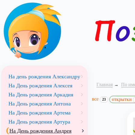
На день рождения Александру
Главная
По им
На День рождения Алексея
На День рождения Аркадия
все
открытки
23
На День рождения Антона
На День рождения Артема
На День рождения Артура
На День рождения Андрея