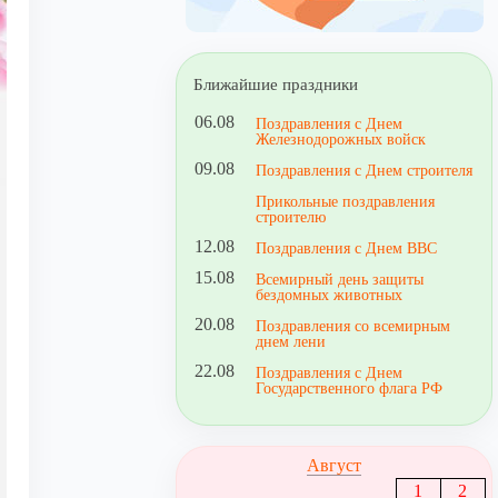
Ближайшие праздники
06.08
Поздравления с Днем
Железнодорожных войск
09.08
Поздравления с Днем строителя
Прикольные поздравления
строителю
12.08
Поздравления с Днем ВВС
15.08
Всемирный день защиты
бездомных животных
20.08
Поздравления со всемирным
днем лени
22.08
Поздравления с Днем
Государственного флага РФ
Август
1
2