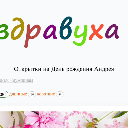
Открытки на День рождения Андрея
енам - мужчинам
длинные
короткие
14
9
20