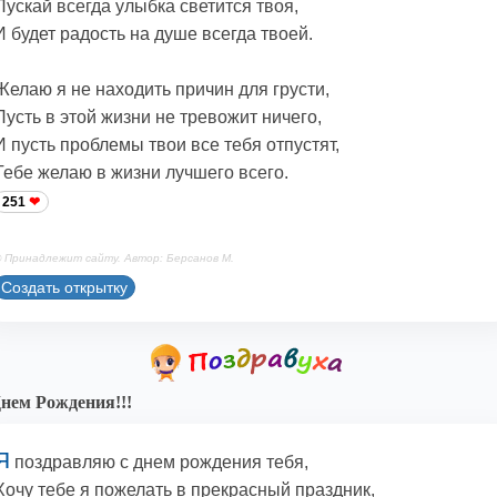
Пускай всегда улыбка светится твоя,
И будет радость на душе всегда твоей.
Желаю я не находить причин для грусти,
Пусть в этой жизни не тревожит ничего,
И пусть проблемы твои все тебя отпустят,
Тебе желаю в жизни лучшего всего.
251
 Принадлежит сайту. Автор: Берсанов М.
Создать открытку
нем Рождения!!!
Я
поздравляю с днем рождения тебя,
Хочу тебе я пожелать в прекрасный праздник,