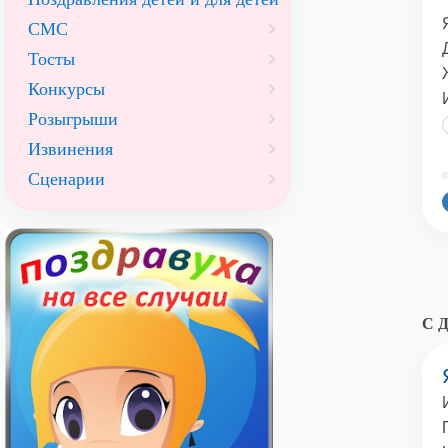
СМС
Тосты
Конкурсы
Розыгрыши
Извинения
Сценарии
©
С Д