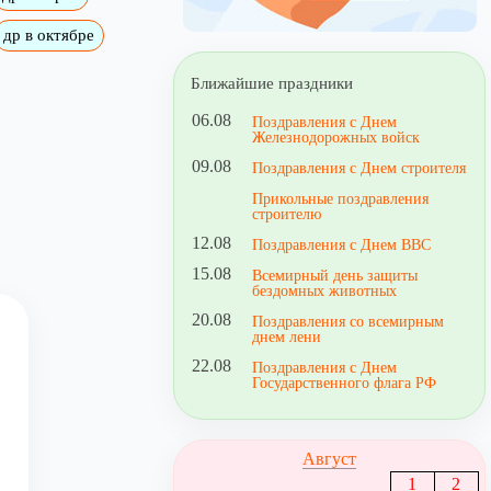
др в октябре
Ближайшие праздники
06.08
Поздравления с Днем
Железнодорожных войск
09.08
Поздравления с Днем строителя
Прикольные поздравления
строителю
12.08
Поздравления с Днем ВВС
15.08
Всемирный день защиты
бездомных животных
20.08
Поздравления со всемирным
днем лени
22.08
Поздравления с Днем
Государственного флага РФ
Август
1
2