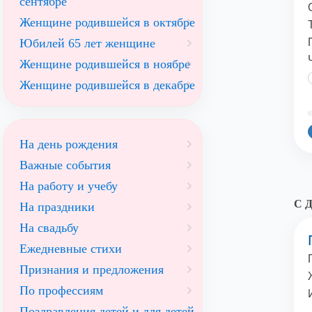
сентябре
Женщине родившейся в октябре
Юбилей 65 лет женщине
Женщине родившейся в ноябре
Женщине родившейся в декабре
©
На день рождения
Важные события
На работу и учебу
С Д
На праздники
На свадьбу
Ежедневные стихи
Признания и предложения
По профессиям
Поздравления детей и для детей