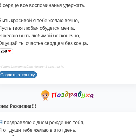
В сердце все воспоминанья удержать.
Быть красивой я тебе желаю вечно,
Пусть твоя любая сбудется мечта,
Я желаю быть любимой бесконечно,
Ощущай ты счастье сердцем без конца.
268
 Принадлежит сайту. Автор: Берсанов М.
Создать открытку
нем Рождения!!!
Я
поздравляю с днем рождения тебя,
Я от души тебе желаю в этот день,