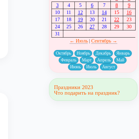
3
4
5
6
7
8
9
10
11
12
13
14
15
16
17
18
19
20
21
22
23
24
25
26
27
28
29
30
31
← Июль
|
Сентябрь →
Октябрь
Ноябрь
Декабрь
Январь
Февраль
Март
Апрель
Май
Июнь
Июль
Август
Праздники 2023
Что подарить на праздник?