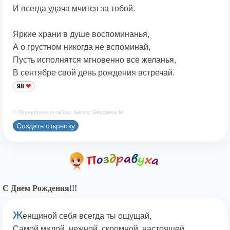
И всегда удача мчится за тобой.
Яркие храни в душе воспоминанья,
А о грустном никогда не вспоминай,
Пусть исполнятся мгновенно все желанья,
В сентябре свой день рождения встречай.
98
© Принадлежит сайту. Автор: Берсанов М.
Создать открытку
С Днем Рождения!!!
Ж
енщиной себя всегда ты ощущай,
Самой милой, нежной, скромной, настоящей,