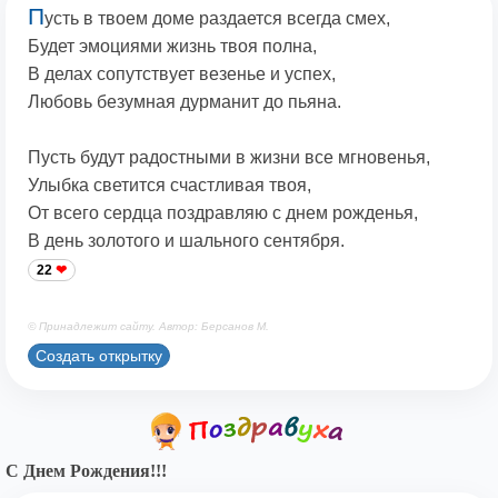
П
усть в твоем доме раздается всегда смех,
Будет эмоциями жизнь твоя полна,
В делах сопутствует везенье и успех,
Любовь безумная дурманит до пьяна.
Пусть будут радостными в жизни все мгновенья,
Улыбка светится счастливая твоя,
От всего сердца поздравляю с днем рожденья,
В день золотого и шального сентября.
22
© Принадлежит сайту. Автор: Берсанов М.
Создать открытку
С Днем Рождения!!!