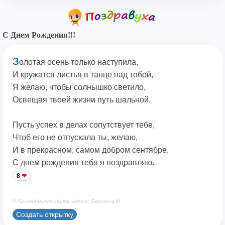
С Днем Рождения!!!
З
олотая осень только наступила,
И кружатся листья в танце над тобой,
Я желаю, чтобы солнышко светило,
Освещая твоей жизни путь шальной.
Пусть успех в делах сопутствует тебе,
Чтоб его не отпускала ты, желаю,
И в прекрасном, самом добром сентябре,
С днем рождения тебя я поздравляю.
8
© Принадлежит сайту. Автор: Берсанов М.
Создать открытку