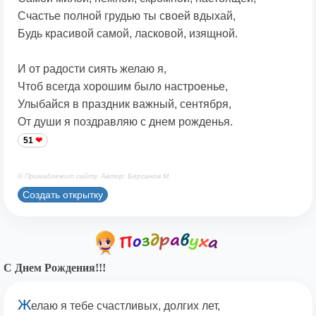
Счастье полной грудью ты своей вдыхай,
Будь красивой самой, ласковой, изящной.
И от радости сиять желаю я,
Чтоб всегда хорошим было настроенье,
Улыбайся в праздник важный, сентября,
От души я поздравляю с днем рожденья.
51
© Принадлежит сайту. Автор: Берсанов М.
Создать открытку
С Днем Рождения!!!
Ж
елаю я тебе счастливых, долгих лет,