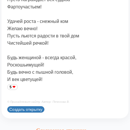
Фартоучастьем!
Удачей роста - снежный ком
Желаю вечно!
Пусть льются радости в твой дом
Чистейшей речкой!
Будь женщиной - всегда красой,
Роскошьимущей!
Будь вечно с пышной головой,
И век цветущей!
5
© Принадлежит сайту. Автор: Печенова В.
Создать открытку