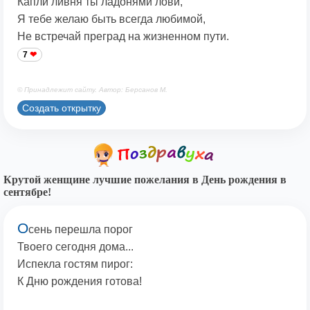
Капли ливня ты ладонями лови,
Я тебе желаю быть всегда любимой,
Не встречай преград на жизненном пути.
7
© Принадлежит сайту. Автор: Берсанов М.
Создать открытку
Крутой женщине лучшие пожелания в День рождения в
сентябре!
О
сень перешла порог
Твоего сегодня дома...
Испекла гостям пирог:
К Дню рождения готова!