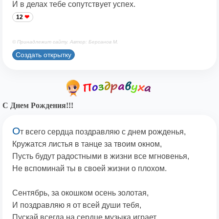
И в делах тебе сопутствует успех.
12
© Принадлежит сайту. Автор: Берсанов М.
Создать открытку
С Днем Рождения!!!
О
т всего сердца поздравляю с днем рожденья,
Кружатся листья в танце за твоим окном,
Пусть будут радостными в жизни все мгновенья,
Не вспоминай ты в своей жизни о плохом.
Сентябрь, за окошком осень золотая,
И поздравляю я от всей души тебя,
Пускай всегда на сердце музыка играет,