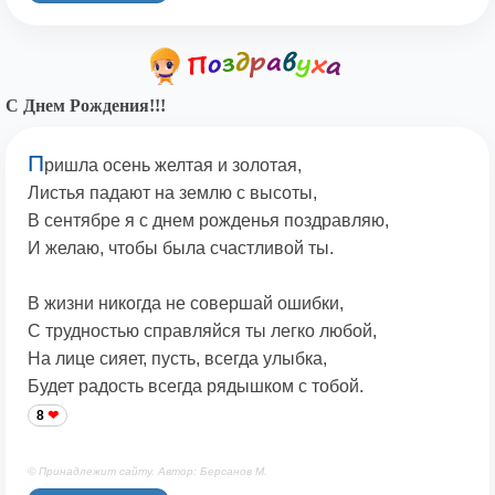
С Днем Рождения!!!
П
ришла осень желтая и золотая,
Листья падают на землю с высоты,
В сентябре я с днем рожденья поздравляю,
И желаю, чтобы была счастливой ты.
В жизни никогда не совершай ошибки,
С трудностью справляйся ты легко любой,
На лице сияет, пусть, всегда улыбка,
Будет радость всегда рядышком с тобой.
8
© Принадлежит сайту. Автор: Берсанов М.