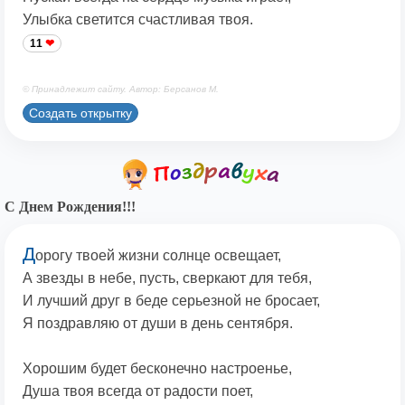
Улыбка светится счастливая твоя.
11
© Принадлежит сайту. Автор: Берсанов М.
Создать открытку
С Днем Рождения!!!
Д
орогу твоей жизни солнце освещает,
А звезды в небе, пусть, сверкают для тебя,
И лучший друг в беде серьезной не бросает,
Я поздравляю от души в день сентября.
Хорошим будет бесконечно настроенье,
Душа твоя всегда от радости поет,