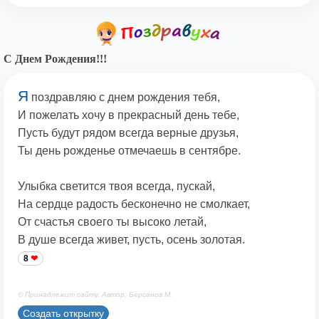
С Днем Рождения!!!
Я
поздравляю с днем рождения тебя,
И пожелать хочу в прекрасный день тебе,
Пусть будут рядом всегда верные друзья,
Ты день рожденье отмечаешь в сентябре.
Улыбка светится твоя всегда, пускай,
На сердце радость бесконечно не смолкает,
От счастья своего ты высоко летай,
В душе всегда живет, пусть, осень золотая.
8
© Принадлежит сайту. Автор: Берсанов М.
Создать открытку