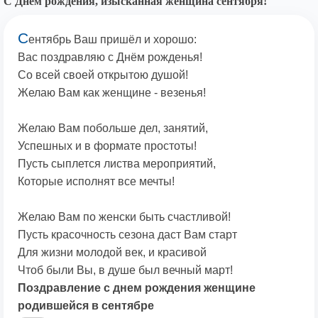
С Днём рождения, изысканная женщина сентября!
С
ентябрь Ваш пришёл и хорошо:
Вас поздравляю с Днём рожденья!
Со всей своей открытою душой!
Желаю Вам как женщине - везенья!
Желаю Вам побольше дел, занятий,
Успешных и в формате простоты!
Пусть сыплется листва мероприятий,
Которые исполнят все мечты!
Желаю Вам по женски быть счастливой!
Пусть красочность сезона даст Вам старт
Для жизни молодой век, и красивой
Чтоб были Вы, в душе был вечный март!
Поздравление с днем рождения женщине
родившейся в сентябре