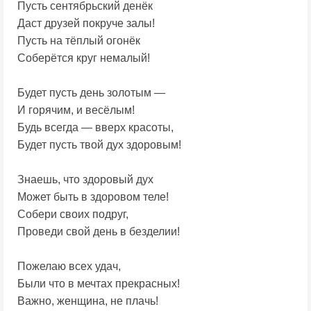
Пусть сентябрьский денёк
Даст друзей покруче залы!
Пусть на тёплый огонёк
Соберётся круг немалый!
Будет пусть день золотым —
И горячим, и весёлым!
Будь всегда — вверх красоты,
Будет пусть твой дух здоровым!
Знаешь, что здоровый дух
Может быть в здоровом теле!
Собери своих подруг,
Проведи свой день в безделии!
Пожелаю всех удач,
Были что в мечтах прекрасных!
Важно, женщина, не плачь!