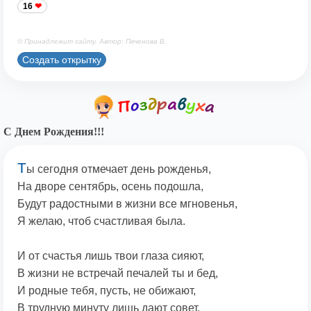
16
© Принадлежит сайту. Автор: Печенова В.
Создать открытку
С Днем Рождения!!!
Т
ы сегодня отмечает день рожденья,
На дворе сентябрь, осень подошла,
Будут радостными в жизни все мгновенья,
Я желаю, чтоб счастливая была.
И от счастья лишь твои глаза сияют,
В жизни не встречай печалей ты и бед,
И родные тебя, пусть, не обижают,
В трудную минуту лишь дают совет.