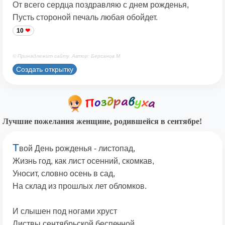
От всего сердца поздравляю с днем рожденья,
Пусть стороной печаль любая обойдет.
10
© Принадлежит сайту. Автор: Берсанов М.
Создать открытку
Лучшие пожелания женщине, родившейся в сентябре!
Т
вой День рожденья - листопад,
Жизнь год, как лист осенний, скомкав,
Уносит, словно осень в сад,
На склад из прошлых лет обломков.
И слышен под ногами хруст
Листвы сентябрьской беспечной...