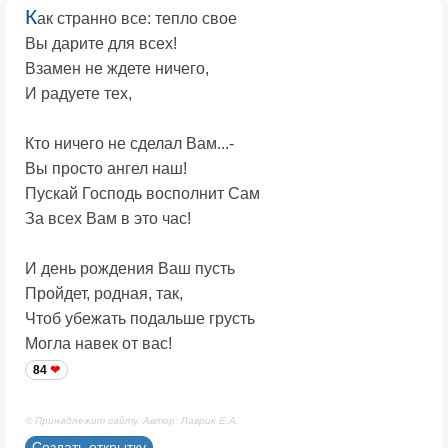
К
ак странно все: тепло свое
Вы дарите для всех!
Взамен не ждете ничего,
И радуете тех,
Кто ничего не сделал Вам...-
Вы просто ангел наш!
Пускай Господь восполнит Сам
За всех Вам в это час!
И день рождения Ваш пусть
Пройдет, родная, так,
Чтоб убежать подальше грусть
Могла навек от вас!
84
© Принадлежит сайту. Автор: Лаврик Е.А.
Создать открытку