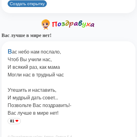
Создать открытку
Вас лучше в мире нет!
В
ас небо нам послало,
Чтоб Вы учили нас,
И всякий раз, как мама
Могли нас в трудный час
Утешить и наставить,
И мудрый дать совет...
Позвольте Вас поздравить!-
Вас лучше в мире нет!
81
© Принадлежит сайту. Автор: Лаврик Е.А.