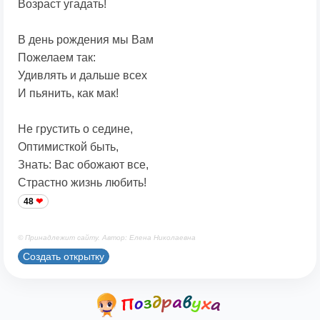
Возраст угадать!
В день рождения мы Вам
Пожелаем так:
Удивлять и дальше всех
И пьянить, как мак!
Не грустить о седине,
Оптимисткой быть,
Знать: Вас обожают все,
Страстно жизнь любить!
48
© Принадлежит сайту. Автор: Елена Николаевна
Создать открытку