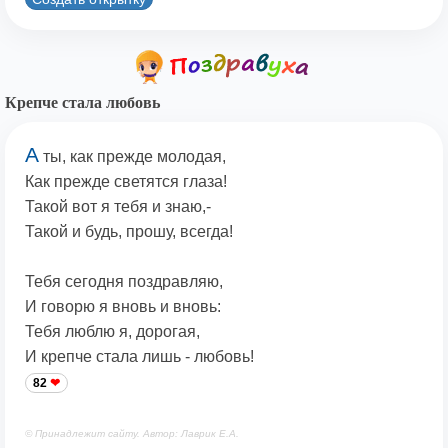
Крепче стала любовь
А
ты, как прежде молодая,
Как прежде светятся глаза!
Такой вот я тебя и знаю,-
Такой и будь, прошу, всегда!
Тебя сегодня поздравляю,
И говорю я вновь и вновь:
Тебя люблю я, дорогая,
И крепче стала лишь - любовь!
82
© Принадлежит сайту. Автор: Лаврик Е.А.