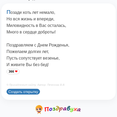
П
озади хоть лет немало,
Но вся жизнь и впереди,
Миловидность в Вас осталась,
Много в сердце доброты!
Поздравляем с Днем Рожденья,
Пожелаем долгих лет,
Пусть сопутствует везенье,
И живите Вы без бед!
366
© Принадлежит сайту. Автор: Печенова В.В.
Создать открытку