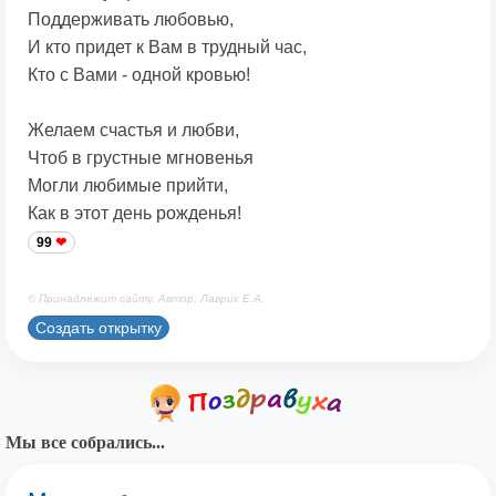
Поддерживать любовью,
И кто придет к Вам в трудный час,
Кто с Вами - одной кровью!
Желаем счастья и любви,
Чтоб в грустные мгновенья
Могли любимые прийти,
Как в этот день рожденья!
99
© Принадлежит сайту. Автор: Лаврик Е.А.
Создать открытку
Мы все собрались...