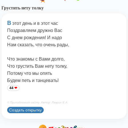
Грустить нету толку
В
этот день и в этот час
Поздравляем дружно Вас
С днем рождения! И надо
Нам сказать, что очень рады,
Что знакомы с Вами долго,
Что грустить Вам нету толку,
Потому что мы опять
Будем петь и танцевать!
44
© Принадлежит сайту. Автор: Лаврик Е.А.
Создать открытку