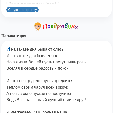
© Принадлежит сайту. Автор: Лаврик Е.А.
Создать открытку
На закате дня
И
на закате дня бывают слезы,
И на закате дня бывает боль...
Но в жизни Вашей пусть цветут лишь розы,
Вселяя в сердце радость и покой!
И этот вечер долго пусть продлится,
Теплом своим чаруя всех вокруг,
А ночь в окно пускай не постучится,
Ведь Вы - наш самый лучший в мире друг!
И мы желаем Вам, родная наша,