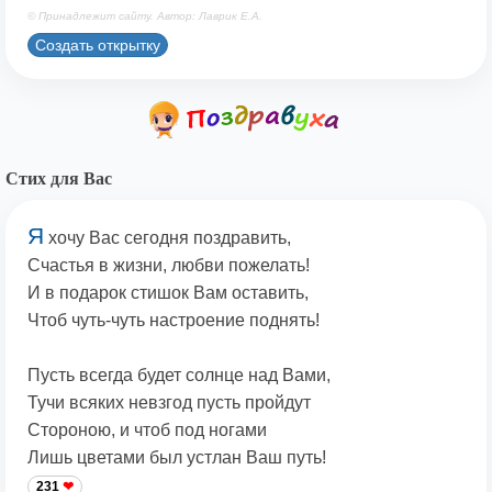
© Принадлежит сайту. Автор: Лаврик Е.А.
Создать открытку
Стих для Вас
Я
хочу Вас сегодня поздравить,
Счастья в жизни, любви пожелать!
И в подарок стишок Вам оставить,
Чтоб чуть-чуть настроение поднять!
Пусть всегда будет солнце над Вами,
Тучи всяких невзгод пусть пройдут
Стороною, и чтоб под ногами
Лишь цветами был устлан Ваш путь!
231