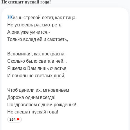
Не спешат пускай года!
Ж
изнь стрелой летит, как птица:
Не успеешь рассмотреть,
А она уже умчится,-
Только вслед ей и смотреть,
Вспоминая, как прекрасна,
Сколько было света в ней...
Я желаю Вам лишь счастья,
И побольше светлых дней,
Чтоб ценили их, мгновеньем
Дорожа одним всегда!
Поздравляем с днем рожденья!-
Не спешат пускай года!
264