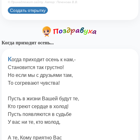
© Принадлежит сайту. Автор: Печенова В.В.
Создать открытку
Когда приходит осень...
К
огда приходит осень к нам,-
Становится так грустно!
Но если мы с друзьями там,
То согревают чувства!
Пусть в жизни Вашей будут те,
Кто греют сердце в холод!
Пусть появляются в судьбе
У вас ни те, кто молод,
А те, Кому приятно Вас