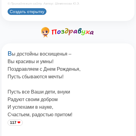
© Принадлежит сайту. Автор: Шеменкова Ю.Э.
Создать открытку
В
ы достойны восхищенья –
Вы красивы и умны!
Поздравляем с Днем Рожденья,
Пусть сбываются мечты!
Пусть все Ваши дети, внуки
Радуют своим добром
И успехами в науке,
Счастьем, радостью притом!
117