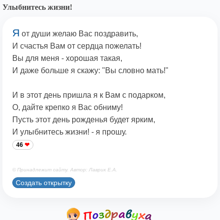
Улыбнитесь жизни!
Я
от души желаю Вас поздравить,
И счастья Вам от сердца пожелать!
Вы для меня - хорошая такая,
И даже больше я скажу: "Вы словно мать!"
И в этот день пришла я к Вам с подарком,
О, дайте крепко я Вас обниму!
Пусть этот день рожденья будет ярким,
И улыбнитесь жизни! - я прошу.
46
© Принадлежит сайту. Автор: Лаврик Е.А.
Создать открытку