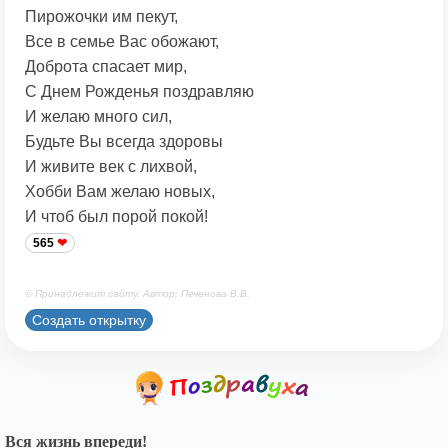
Пирожочки им пекут,
Все в семье Вас обожают,
Доброта спасает мир,
С Днем Рожденья поздравляю
И желаю много сил,
Будьте Вы всегда здоровы
И живите век с лихвой,
Хобби Вам желаю новых,
И чтоб был порой покой!
565
© Принадлежит сайту. Автор: Печенова В.В.
Создать открытку
Вся жизнь впереди!