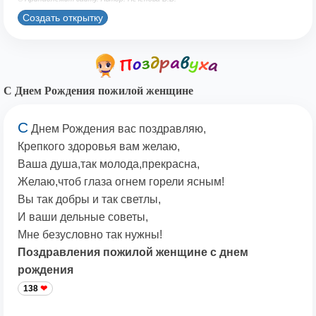
Создать открытку
С Днем Рождения пожилой женщине
С
Днем Рождения вас поздравляю,
Крепкого здоровья вам желаю,
Ваша душа,так молода,прекрасна,
Желаю,чтоб глаза огнем горели ясным!
Вы так добры и так светлы,
И ваши дельные советы,
Мне безусловно так нужны!
Поздравления пожилой женщине с днем
рождения
138