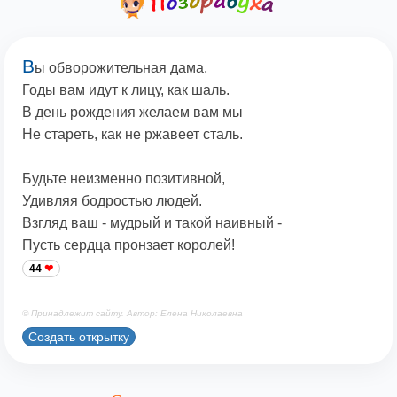
В
ы обворожительная дама,
Годы вам идут к лицу, как шаль.
В день рождения желаем вам мы
Не стареть, как не ржавеет сталь.
Будьте неизменно позитивной,
Удивляя бодростью людей.
Взгляд ваш - мудрый и такой наивный -
Пусть сердца пронзает королей!
44
© Принадлежит сайту. Автор: Елена Николаевна
Создать открытку