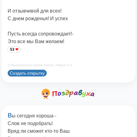
И отзывчивой для всех!
С днем рожденья! И успех
Пусть всегда сопровождает!-
Это все мы Вам желаем!
53
© Принадлежит сайту. Автор: Лаврик Е.А.
Создать открытку
В
ы сегодня хороша -
Слов не подобрать!
Вряд ли сможет кто-то Ваш