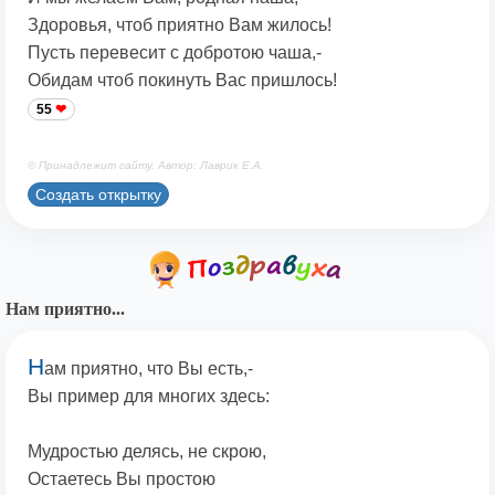
Здоровья, чтоб приятно Вам жилось!
Пусть перевесит с добротою чаша,-
Обидам чтоб покинуть Вас пришлось!
55
© Принадлежит сайту. Автор: Лаврик Е.А.
Создать открытку
Нам приятно...
Н
ам приятно, что Вы есть,-
Вы пример для многих здесь:
Мудростью делясь, не скрою,
Остаетесь Вы простою