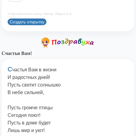
© Принадлежит сайту. Автор: Лаврик Е.А.
Создать открытку
Счастья Вам!
С
частья Вам в жизни
И радостных дней!
Пусть светит солнышко
В небе сильней,
Пусть громче птицы
Сегодня поют!
Пусть в доме будет
Лишь мир и уют!