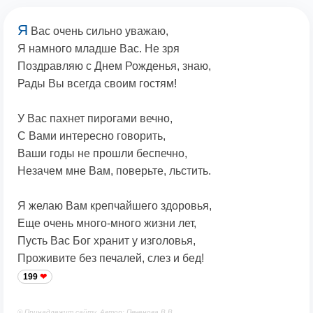
Я
Вас очень сильно уважаю,
Я намного младше Вас. Не зря
Поздравляю с Днем Рожденья, знаю,
Рады Вы всегда своим гостям!
У Вас пахнет пирогами вечно,
С Вами интересно говорить,
Ваши годы не прошли беспечно,
Незачем мне Вам, поверьте, льстить.
Я желаю Вам крепчайшего здоровья,
Еще очень много-много жизни лет,
Пусть Вас Бог хранит у изголовья,
Проживите без печалей, слез и бед!
199
© Принадлежит сайту. Автор: Печенова В.В.