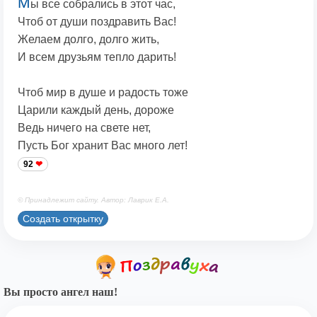
М
ы все собрались в этот час,
Чтоб от души поздравить Вас!
Желаем долго, долго жить,
И всем друзьям тепло дарить!
Чтоб мир в душе и радость тоже
Царили каждый день, дороже
Ведь ничего на свете нет,
Пусть Бог хранит Вас много лет!
92
© Принадлежит сайту. Автор: Лаврик Е.А.
Создать открытку
Вы просто ангел наш!