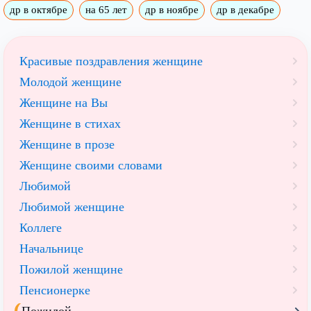
др в октябре
на 65 лет
др в ноябре
др в декабре
Красивые поздравления женщине
Молодой женщине
Женщине на Вы
Женщине в стихах
Женщине в прозе
Женщине своими словами
Любимой
Любимой женщине
Коллеге
Начальнице
Пожилой женщине
Пенсионерке
Пожилой