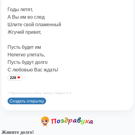
Годы летят,
А Вы им во след
Шлите свой пламенный
Жгучий привет,
Пусть будет им
Нелегко улетать,
Пусть будут долго
С любовью Вас ждать!
226
© Принадлежит сайту. Автор: Лаврик Е.А.
Создать открытку
Живите долго!