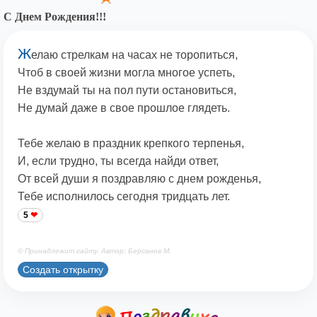
С Днем Рождения!!!
Ж
елаю стрелкам на часах не торопиться,
Чтоб в своей жизни могла многое успеть,
Не вздумай ты на пол пути остановиться,
Не думай даже в свое прошлое глядеть.
Тебе желаю в праздник крепкого терпенья,
И, если трудно, ты всегда найди ответ,
От всей души я поздравляю с днем рожденья,
Тебе исполнилось сегодня тридцать лет.
5
© Принадлежит сайту. Автор: Берсанов М.
Создать открытку