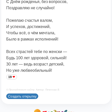
С Днём рожденья, без вопросов,
Поздравляю не случайно!
Пожелаю счастья валом,
И успехов, достижений,
Чтобы всё, о чём мечтала,
Было в рамках исполнений!
Всех страстей тебе по женски —
Будь 100 лет здоровой, сильной!
30 лет — ведь возраст детский,
Но уже любвеобильный!
19
© Принадлежит сайту. Автор: Печенова В.
Создать открытку