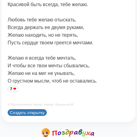
Красивой быть всегда, тебе желаю.
Любовь тебе желаю отыскать,
Всегда держать ее двумя руками,
Желаю находить, но не терять,
Пусть сердце твоем греется мечтами.
Желаю я всегда тебе мечтать,
И чтобы все твои мечты сбывались,
Желаю ни на миг не унывать,
О грустном мысли, чтоб не оставались.
7
© Принадлежит сайту. Автор: Берсанов М.
Создать открытку