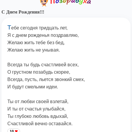
С Днем Рождения!!!
Т
ебе сегодня тридцать лет,
Я с днем рожденья поздравляю,
Желаю жить тебе без бед,
Желаю жить не унывая.
Всегда ты будь счастливей всех,
О грустном позабудь скорее,
Всегда, пусть, льется звонкий смех,
И будут смелыми идеи.
Ты от любви своей взлетай,
И ты от счастья улыбайся,
Ты глубоко любовь вдыхай,
Счастливой вечно оставайся.
10