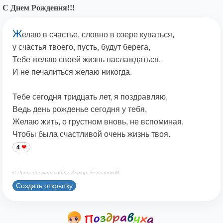
С Днем Рождения!!!
Ж
елаю в счастье, словно в озере купаться,
у счастья твоего, пусть, будут берега,
Тебе желаю своей жизнь наслаждаться,
И не печалиться желаю никогда.
Тебе сегодня тридцать лет, я поздравляю,
Ведь день рожденье сегодня у тебя,
Желаю жить, о грустном вновь, не вспоминая,
Чтобы была счастливой очень жизнь твоя.
4
© Принадлежит сайту. Автор: Берсанов М.
Создать открытку