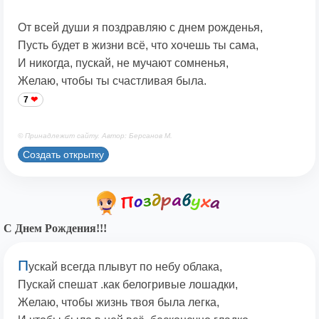
От всей души я поздравляю с днем рожденья,
Пусть будет в жизни всё, что хочешь ты сама,
И никогда, пускай, не мучают сомненья,
Желаю, чтобы ты счастливая была.
7
© Принадлежит сайту. Автор: Берсанов М.
Создать открытку
С Днем Рождения!!!
П
ускай всегда плывут по небу облака,
Пускай спешат .как белогривые лошадки,
Желаю, чтобы жизнь твоя была легка,