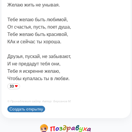
Желаю жить не унывая.
Тебе желаю быть любимой,
От счастья, пусть, поет душа,
Тебе желаю быть красивой,
КАк и сейчас ты хороша.
Друзья, пускай, не забывают,
И не предадут тебя они,
Тебе я искренне желаю,
Чтобы купалась ты в любви.
33
© Принадлежит сайту. Автор: Берсанов М.
Создать открытку