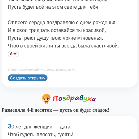
Пусть будет всё на этом свете для тебя.
От всего сердца поздравляю с днем рожденья,
И в свои тридцать оставайся ты красивой,
Пусть греют душу твою яркие мгновенья,
Чтоб в своей жизни ты всегда была счастливой.
8
© Принадлежит сайту. Автор: Берсанов М.
Создать открытку
Разменяла 4-й десяток — пусть он будет сладок!
3
0 лет для женщин — дата,
Чтоб гудеть, плясать, гулять!