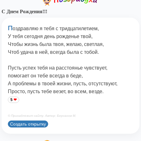
С Днем Рождения!!!
П
оздравляю я тебя с тридцатилетием,
У тебя сегодня день рожденье твой,
Чтобы жизнь была твоя, желаю, светлая,
Чтоб удача в ней, всегда была с тобой.
Пусть успех тебя на расстоянье чувствует,
помогает он тебе всегда в беде,
А проблемы в твоей жизни, пусть, отсутствуют,
Просто, пусть тебе везет, во всем, везде.
5
© Принадлежит сайту. Автор: Берсанов М.
Создать открытку