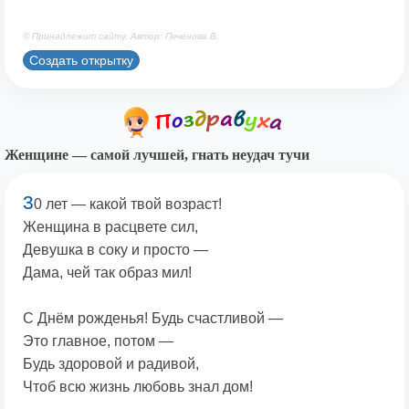
© Принадлежит сайту. Автор: Печенова В.
Создать открытку
Женщине — самой лучшей, гнать неудач тучи
3
0 лет — какой твой возраст!
Женщина в расцвете сил,
Девушка в соку и просто —
Дама, чей так образ мил!
С Днём рожденья! Будь счастливой —
Это главное, потом —
Будь здоровой и радивой,
Чтоб всю жизнь любовь знал дом!