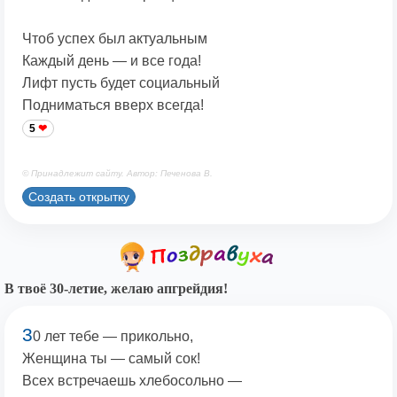
Чтоб успех был актуальным
Каждый день — и все года!
Лифт пусть будет социальный
Подниматься вверх всегда!
5
© Принадлежит сайту. Автор: Печенова В.
Создать открытку
В твоё 30-летие, желаю апгрейдия!
3
0 лет тебе — прикольно,
Женщина ты — самый сок!
Всех встречаешь хлебосольно —