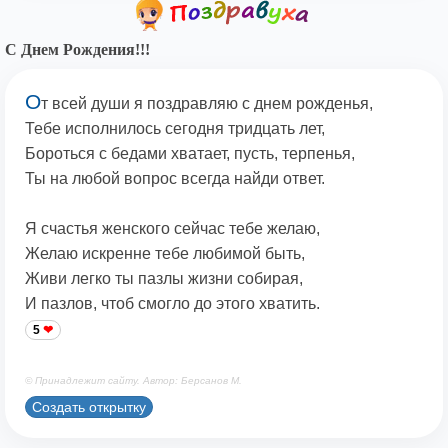
С Днем Рождения!!!
О
т всей души я поздравляю с днем рожденья,
Тебе исполнилось сегодня тридцать лет,
Бороться с бедами хватает, пусть, терпенья,
Ты на любой вопрос всегда найди ответ.
Я счастья женского сейчас тебе желаю,
Желаю искренне тебе любимой быть,
Живи легко ты пазлы жизни собирая,
И пазлов, чтоб смогло до этого хватить.
5
© Принадлежит сайту. Автор: Берсанов М.
Создать открытку