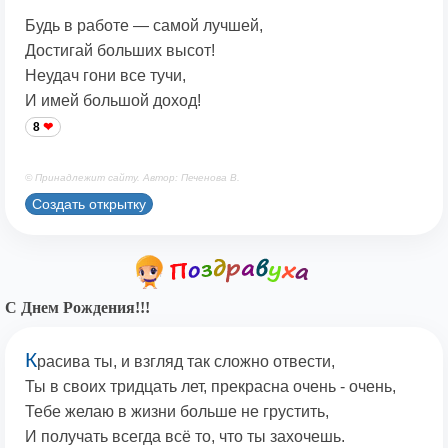
Будь в работе — самой лучшей,
Достигай больших высот!
Неудач гони все тучи,
И имей большой доход!
8
© Принадлежит сайту. Автор: Печенова В.
Создать открытку
С Днем Рождения!!!
К
расива ты, и взгляд так сложно отвести,
Ты в своих тридцать лет, прекрасна очень - очень,
Тебе желаю в жизни больше не грустить,
И получать всегда всё то, что ты захочешь.