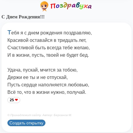
С Днем Рождения!!!
Т
ебя я с днем рождения поздравляю,
Красивой оставайся в тридцать лет,
Счастливой быть всегда тебе желаю,
И в жизни, пусть, твоей не будет бед.
Удача, пускай, мчится за тобою,
Держи ее ты и не отпускай,
Пусть сердце наполняется любовью,
Всё то, что в жизни нужно, получай.
25
© Принадлежит сайту. Автор: Берсанов М.
Создать открытку