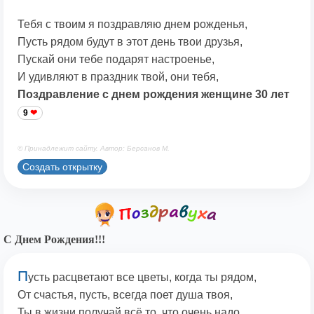
Тебя с твоим я поздравляю днем рожденья,
Пусть рядом будут в этот день твои друзья,
Пускай они тебе подарят настроенье,
И удивляют в праздник твой, они тебя,
Поздравление с днем рождения женщине 30 лет
9
© Принадлежит сайту. Автор: Берсанов М.
Создать открытку
С Днем Рождения!!!
П
усть расцветают все цветы, когда ты рядом,
От счастья, пусть, всегда поет душа твоя,
Ты в жизни получай всё то, что очень надо,