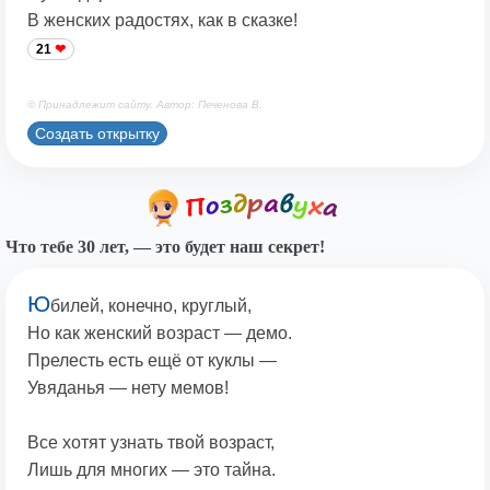
В женских радостях, как в сказке!
21
© Принадлежит сайту. Автор: Печенова В.
Создать открытку
Что тебе 30 лет, — это будет наш секрет!
Ю
билей, конечно, круглый,
Но как женский возраст — демо.
Прелесть есть ещё от куклы —
Увяданья — нету мемов!
Все хотят узнать твой возраст,
Лишь для многих — это тайна.