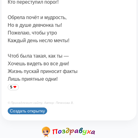
Кто переступил порог!
Обрела почёт и мудрость,
Но в душе девчонка ты!
Пожелаю, чтобы утро
Каждый день несло мечты!
Чтоб была такая, как ты —
Хочешь видеть во все дни!
Жизнь пускай приносит факты
Лишь приятные одни!
5
© Принадлежит сайту. Автор: Печенова В.
Создать открытку