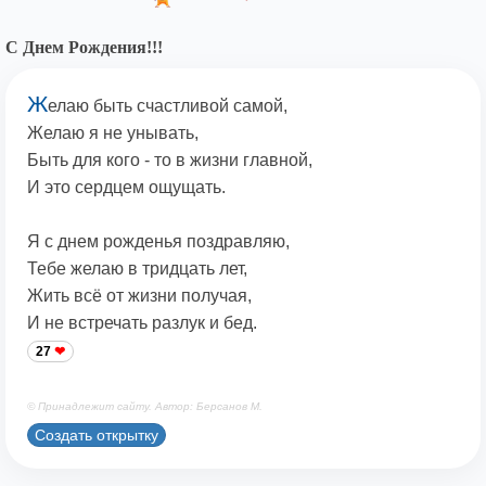
С Днем Рождения!!!
Ж
елаю быть счастливой самой,
Желаю я не унывать,
Быть для кого - то в жизни главной,
И это сердцем ощущать.
Я с днем рожденья поздравляю,
Тебе желаю в тридцать лет,
Жить всё от жизни получая,
И не встречать разлук и бед.
27
© Принадлежит сайту. Автор: Берсанов М.
Создать открытку