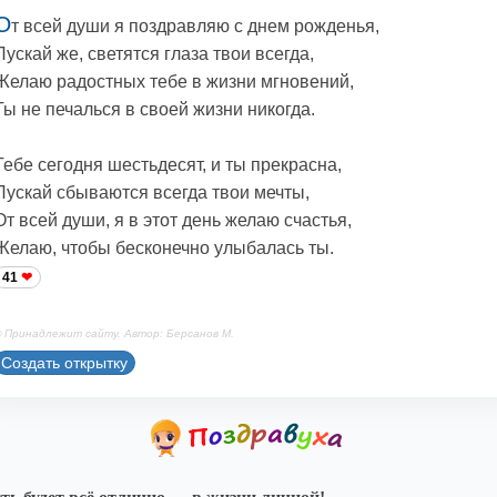
О
т всей души я поздравляю с днем рожденья,
Пускай же, светятся глаза твои всегда,
Желаю радостных тебе в жизни мгновений,
Ты не печалься в своей жизни никогда.
Тебе сегодня шестьдесят, и ты прекрасна,
Пускай сбываются всегда твои мечты,
От всей души, я в этот день желаю счастья,
Желаю, чтобы бесконечно улыбалась ты.
41
 Принадлежит сайту. Автор: Берсанов М.
Создать открытку