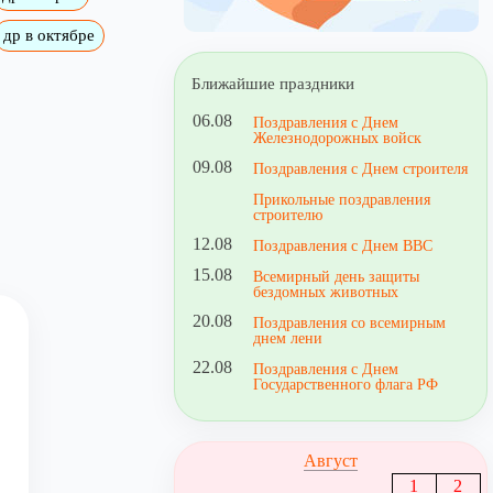
др в октябре
Ближайшие праздники
06.08
Поздравления с Днем
Железнодорожных войск
09.08
Поздравления с Днем строителя
Прикольные поздравления
строителю
12.08
Поздравления с Днем ВВС
15.08
Всемирный день защиты
бездомных животных
20.08
Поздравления со всемирным
днем лени
22.08
Поздравления с Днем
Государственного флага РФ
Август
1
2