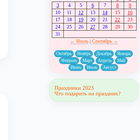
3
4
5
6
7
8
9
10
11
12
13
14
15
16
17
18
19
20
21
22
23
24
25
26
27
28
29
30
31
← Июль
|
Сентябрь →
Октябрь
Ноябрь
Декабрь
Январь
Февраль
Март
Апрель
Май
Июнь
Июль
Август
Праздники 2023
Что подарить на праздник?