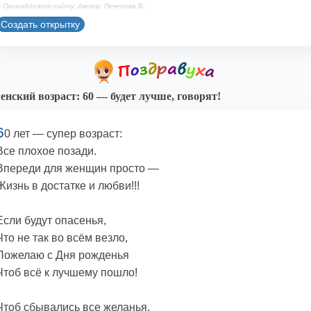
 Принадлежит сайту. Автор: Печенова В.
Создать открытку
енский возраст: 60 — будет лучше, говорят!
6
0 лет — супер возраст:
Все плохое позади.
Впереди для женщин просто —
Жизнь в достатке и любви!!!
Если будут опасенья,
Что не так во всём везло,
Пожелаю с Дня рожденья
Чтоб всё к лучшему пошло!
Чтоб сбывались все желанья,