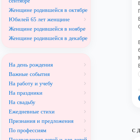
сентябре
Женщине родившейся в октябре
Юбилей 65 лет женщине
Женщине родившейся в ноябре
Женщине родившейся в декабре
На день рождения
Важные события
На работу и учебу
©
На праздники
На свадьбу
Ежедневные стихи
Признания и предложения
По профессиям
С Д
Поздравления детей и для детей