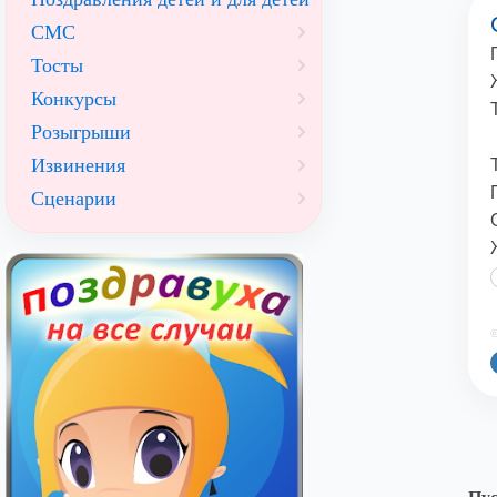
СМС
Тосты
Конкурсы
Розыгрыши
Извинения
Сценарии
©