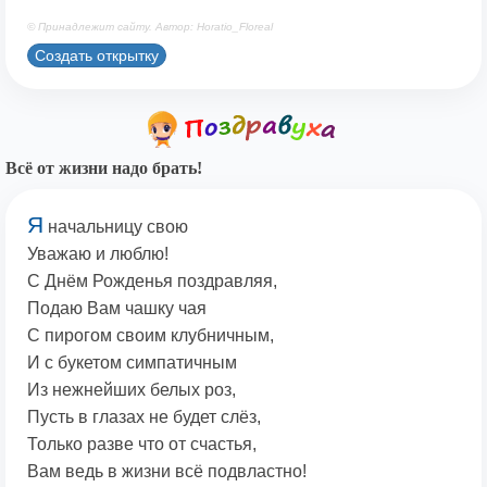
© Принадлежит сайту. Автор: Horatio_Floreal
Создать открытку
Всё от жизни надо брать!
Я
начальницу свою
Уважаю и люблю!
С Днём Рожденья поздравляя,
Подаю Вам чашку чая
С пирогом своим клубничным,
И с букетом симпатичным
Из нежнейших белых роз,
Пусть в глазах не будет слёз,
Только разве что от счастья,
Вам ведь в жизни всё подвластно!