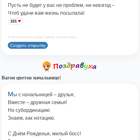
Пусть не будет у вас ни проблем, ни невзгод –
Чтоб удачи вам жизнь посылала!
101
© Принадлежит сайту. Автор: Костен КавА
Создать открытку
Вагон цветов начальнице!
М
ы с начальницей – друзья,
Вместе – дружная семья!
Но субординацию
Знаем, как нотацию.
С Днём Рожденья, милый босс!