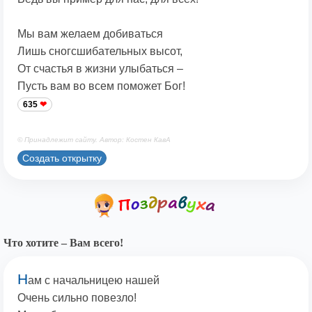
Мы вам желаем добиваться
Лишь сногсшибательных высот,
От счастья в жизни улыбаться –
Пусть вам во всем поможет Бог!
635
© Принадлежит сайту. Автор: Костен КавА
Создать открытку
Что хотите – Вам всего!
Н
ам с начальницею нашей
Очень сильно повезло!