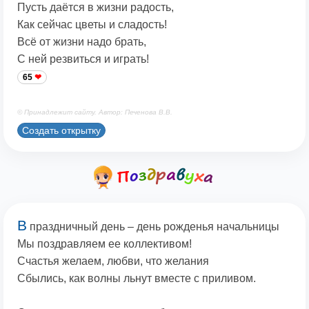
Пусть даётся в жизни радость,
Как сейчас цветы и сладость!
Всё от жизни надо брать,
С ней резвиться и играть!
65
© Принадлежит сайту. Автор: Печенова В.В.
Создать открытку
В
праздничный день – день рожденья начальницы
Мы поздравляем ее коллективом!
Счастья желаем, любви, что желания
Сбылись, как волны льнут вместе с приливом.