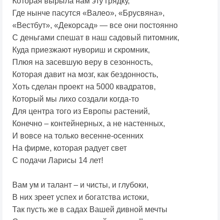
Которая вырыла нам эту грядку,
Где нынче пасутся «Валео», «Брусвяна»,
«Вестбут», «Декорсад» — все они постоянно
С деньгами спешат в наш садовый питомник,
Куда приезжают нувориш и скромник,
Плюя на засевшую веру в сезонность,
Которая давит на мозг, как бездонность,
Хоть сделан проект на 5000 квадратов,
Который мы лихо создали когда-то
Для центра того из Европы растений,
Конечно – контейнерных, а не настенных,
И вовсе на только весенне-осенних
На фирме, которая радует свет
С подачи Ларисы 14 лет!
Вам ум и талант – и чисты, и глубоки,
В них зреет успех и богатства истоки,
Так пусть же в садах Вашей дивной мечты