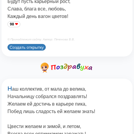
Будут пусть карьерный рост,
Слава, блага все, любовь,
Каждый день вагон цветов!
98
© Принадлежит сайту. Автор: Печенова В.В.
Создать открытку
Н
аш коллектив, от мала до велика,
Начальницу собрался поздравлять!
Желаем ей достичь в карьере пика,
Побед лишь сладость ей желаем знать!
Цвести желаем и зимой, и летом,
Всегда всех оптимизмом заражать!