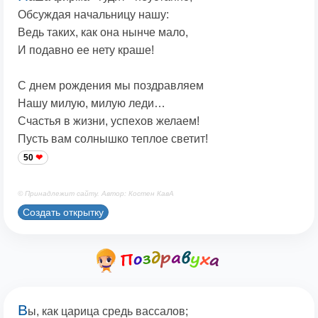
Обсуждая начальницу нашу:
Ведь таких, как она нынче мало,
И подавно ее нету краше!
С днем рождения мы поздравляем
Нашу милую, милую леди…
Счастья в жизни, успехов желаем!
Пусть вам солнышко теплое светит!
50
© Принадлежит сайту. Автор: Костен КавА
Создать открытку
В
ы, как царица средь вассалов;