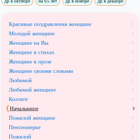
др в октябре
на 65 лет
др в ноябре
др в декабре
Красивые поздравления женщине
Молодой женщине
Женщине на Вы
Женщине в стихах
Женщине в прозе
Женщине своими словами
Любимой
Любимой женщине
Коллеге
Начальнице
Пожилой женщине
Пенсионерке
Пожилой