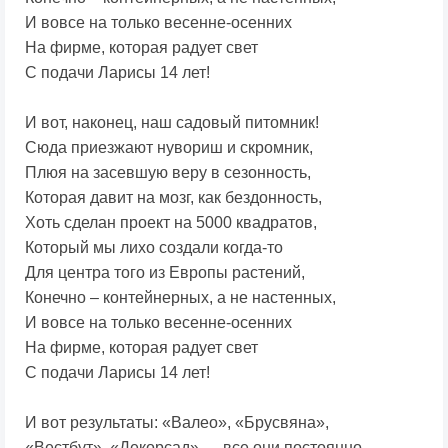
И вовсе на только весенне-осенних
На фирме, которая радует свет
С подачи Ларисы 14 лет!
И вот, наконец, наш садовый питомник!
Сюда приезжают нувориш и скромник,
Плюя на засевшую веру в сезонность,
Которая давит на мозг, как бездонность,
Хоть сделан проект на 5000 квадратов,
Который мы лихо создали когда-то
Для центра того из Европы растений,
Конечно – контейнерных, а не настенных,
И вовсе на только весенне-осенних
На фирме, которая радует свет
С подачи Ларисы 14 лет!
И вот результаты: «Валео», «Брусвяна»,
«Вестбут», «Декорсад» — все они постоянно