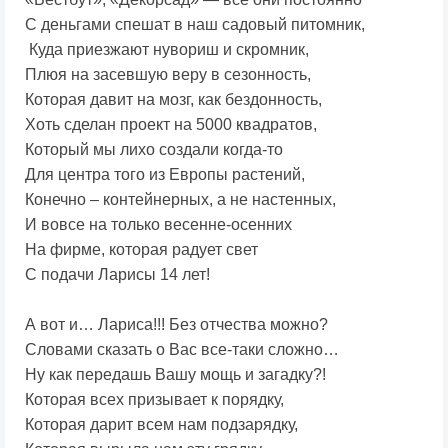
С деньгами спешат в наш садовый питомник,
Куда приезжают нувориш и скромник,
Плюя на засевшую веру в сезонность,
Которая давит на мозг, как бездонность,
Хоть сделан проект на 5000 квадратов,
Который мы лихо создали когда-то
Для центра того из Европы растений,
Конечно – контейнерных, а не настенных,
И вовсе на только весенне-осенних
На фирме, которая радует свет
С подачи Ларисы 14 лет!
А вот и… Лариса!!! Без отчества можно?
Словами сказать о Вас все-таки сложно…
Ну как передашь Вашу мощь и загадку?!
Которая всех призывает к порядку,
Которая дарит всем нам подзарядку,