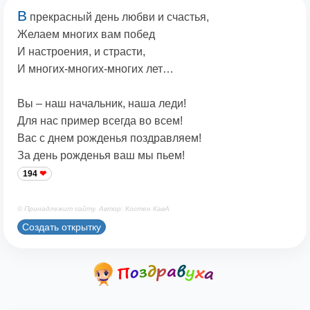
В
прекрасный день любви и счастья,
Желаем многих вам побед
И настроения, и страсти,
И многих-многих-многих лет…
Вы – наш начальник, наша леди!
Для нас пример всегда во всем!
Вас с днем рожденья поздравляем!
За день рожденья ваш мы пьем!
194
© Принадлежит сайту. Автор: Костен КавА
Создать открытку