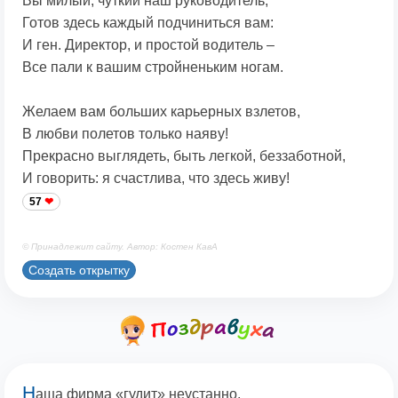
Вы милый, чуткий наш руководитель,
Готов здесь каждый подчиниться вам:
И ген. Директор, и простой водитель –
Все пали к вашим стройненьким ногам.
Желаем вам больших карьерных взлетов,
В любви полетов только наяву!
Прекрасно выглядеть, быть легкой, беззаботной,
И говорить: я счастлива, что здесь живу!
57
© Принадлежит сайту. Автор: Костен КавА
Создать открытку
Н
аша фирма «гудит» неустанно,