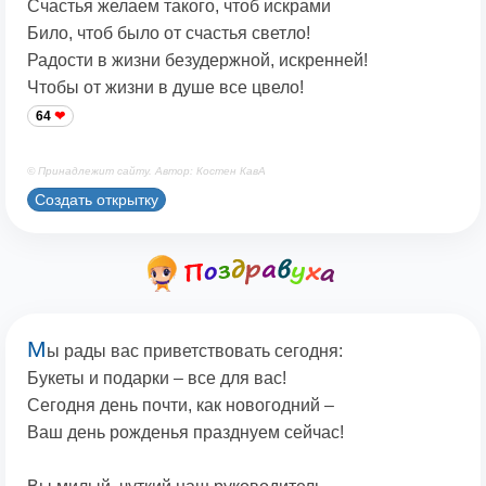
Счастья желаем такого, чтоб искрами
Било, чтоб было от счастья светло!
Радости в жизни безудержной, искренней!
Чтобы от жизни в душе все цвело!
64
© Принадлежит сайту. Автор: Костен КавА
Создать открытку
М
ы рады вас приветствовать сегодня:
Букеты и подарки – все для вас!
Сегодня день почти, как новогодний –
Ваш день рожденья празднуем сейчас!