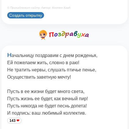
© Принадлежит сайту. Автор: Костен КавА
Создать открытку
Н
ачальницу поздравим с днем рожденья,
Ей пожелаем жить, словно в раю!
Не тратить нервы, слушать птичье пенье,
Осуществить заветную мечту!
Пусть в ее жизни будет много света,
Пусть жизнь ее будет, как вечный пир!
Пусть никогда не будет песнь допета!
И подпись: ваш любимый коллектив.
143