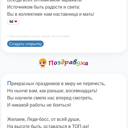
Источником быть радости и света:
Вы в коллективе нам наставница и мать!
96
© Принадлежит сайту. Автор: Костен КавА
Создать открытку
П
рекрасных праздников в миру не перечесть,
Но нынче вам, как раньше, восемнадцать!
Вы научили смело нас вперед смотреть,
И никакой работы не бояться!
Желаем, Леди-босс, от всей души,
На высоте быть, оставаться в ТОП-ах!