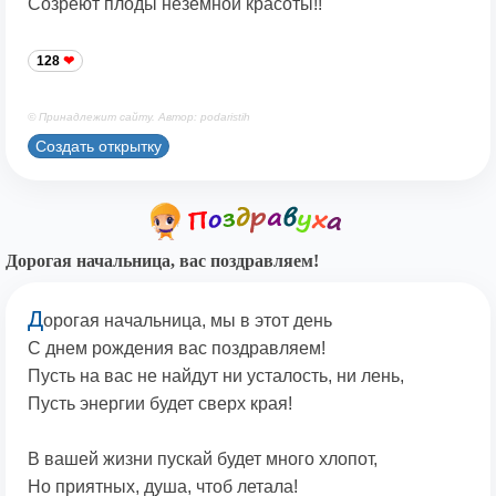
Созреют плоды неземной красоты!!
128
© Принадлежит сайту. Автор: podaristih
Создать открытку
Дорогая начальница, вас поздравляем!
Д
орогая начальница, мы в этот день
С днем рождения вас поздравляем!
Пусть на вас не найдут ни усталость, ни лень,
Пусть энергии будет сверх края!
В вашей жизни пускай будет много хлопот,
Но приятных, душа, чтоб летала!