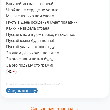
Богиней мы вас назовем!
Чтоб ваше сердце не устало,
Мы песню тихо вам споем:
Пусть в День рожденья будет праздник,
Каких не видела страна;
Пускай к вам в дом приходит счастье;
Пускай казна будет полна!
Пускай удача вас повсюду
За днем день ходят по пятам…
За это с вами пить я буду,
За это подыму сто грамм!
42
© Принадлежит сайту. Автор: Костен КавА
Создать открытку
Следующая страница →