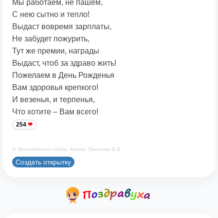
Мы работаем, не пашем,
С нею сытно и тепло!
Выдаст вовремя зарплаты,
Не забудет пожурить,
Тут же премии, награды
Выдаст, чтоб за здраво жить!
Пожелаем в День Рожденья
Вам здоровья крепкого!
И везенья, и терпенья,
Что хотите – Вам всего!
254
© Принадлежит сайту. Автор: Печенова В.В.
Создать открытку