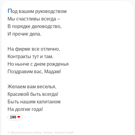
П
од вашим руководством
Мы счастливы всегда –
В порядке деловодство,
И прочие дела.
На фирме все отлично,
Контракты тут и там.
Но нынче с днем рожденья
Поздравим вас, Мадам!
Желаем вам веселья,
Красивой быть всегда!
Быть нашим капитаном
На долгие года!
190
© Принадлежит сайту. Автор: Костен КавА