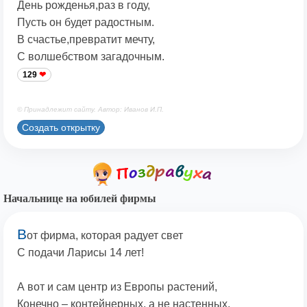
День рожденья,раз в году,
Пусть он будет радостным.
В счастье,превратит мечту,
С волшебством загадочным.
129
© Принадлежит сайту. Автор: Иванов И.П.
Создать открытку
Начальнице на юбилей фирмы
В
от фирма, которая радует свет
С подачи Ларисы 14 лет!
А вот и сам центр из Европы растений,
Конечно – контейнерных, а не настенных,