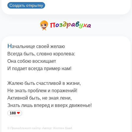
Создать открытку
Н
ачальнице своей желаю
Всегда быть, словно королева:
Она собою восхищает
И подает всегда пример нам!
Жалею быть счастливой в жизни,
Не знать проблем и поражений!
Активной быть, не зная лени,
Знать лишь вперед и вверх движенье!
188
© Принадлежит сайту. Автор: Костен КавА