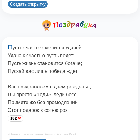
Создать открытку
П
усть счастье сменится удачей,
Удача к счастью пусть ведет;
Пусть жизнь становится богаче;
Пускай вас лишь победа ждет!
Вас поздравляем с днем рожденья,
Вы просто «Леди», леди босс.
Примите же без промедлений
Этот подарок в сотню роз!
182
© Принадлежит сайту. Автор: Костен КавА