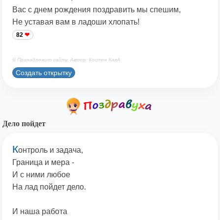
Вас с днем рождения поздравить мы спешим,
Не уставая вам в ладоши хлопать!
82
© Принадлежит сайту. Автор: Костен КавА
Создать открытку
Дело пойдет
К
онтроль и задача,
Граница и мера -
И с ними любое
На лад пойдет дело.
И наша работа