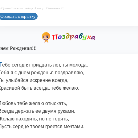
 Принадлежит сайту. Автор: Печенова В.
Создать открытку
нем Рождения!!!
Т
ебе сегодня тридцать лет, ты молода,
Тебя я с днем рожденья поздравляю,
Ты улыбайся искренне всегда,
Красивой быть всегда, тебе желаю.
Любовь тебе желаю отыскать,
Всегда держать ее двумя руками,
Желаю находить, но не терять,
Пусть сердце твоем греется мечтами.