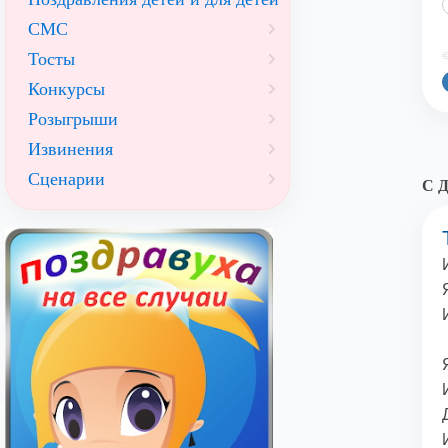
СМС
Тосты
©
Конкурсы
Розыгрыши
Извинения
Сценарии
С Д