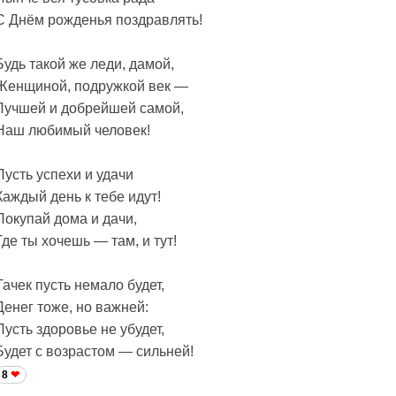
С Днём рожденья поздравлять!
Будь такой же леди, дамой,
Женщиной, подружкой век —
Лучшей и добрейшей самой,
Наш любимый человек!
Пусть успехи и удачи
Каждый день к тебе идут!
Покупай дома и дачи,
Где ты хочешь — там, и тут!
Тачек пусть немало будет,
Денег тоже, но важней:
Пусть здоровье не убудет,
Будет с возрастом — сильней!
8