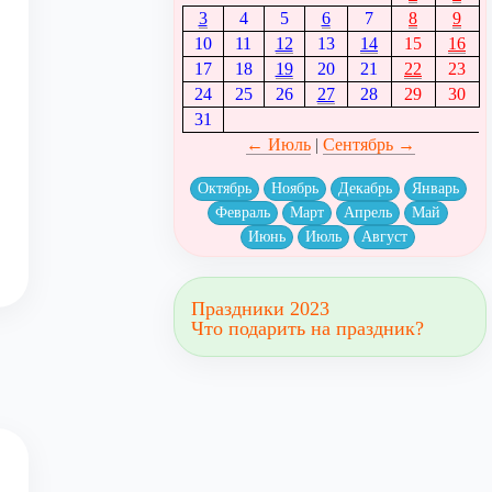
3
4
5
6
7
8
9
10
11
12
13
14
15
16
17
18
19
20
21
22
23
24
25
26
27
28
29
30
31
← Июль
|
Сентябрь →
Октябрь
Ноябрь
Декабрь
Январь
Февраль
Март
Апрель
Май
Июнь
Июль
Август
Праздники 2023
Что подарить на праздник?