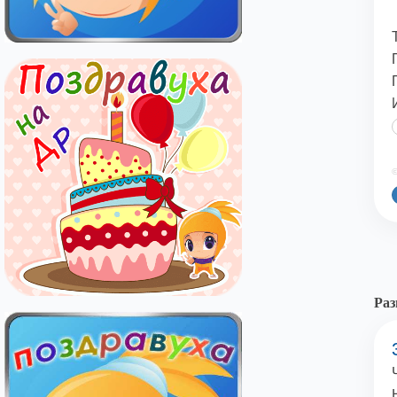
©
Раз