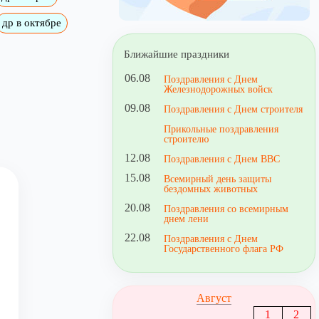
др в октябре
Ближайшие праздники
06.08
Поздравления с Днем
Железнодорожных войск
09.08
Поздравления с Днем строителя
Прикольные поздравления
строителю
12.08
Поздравления с Днем ВВС
15.08
Всемирный день защиты
бездомных животных
20.08
Поздравления со всемирным
днем лени
22.08
Поздравления с Днем
Государственного флага РФ
Август
1
2