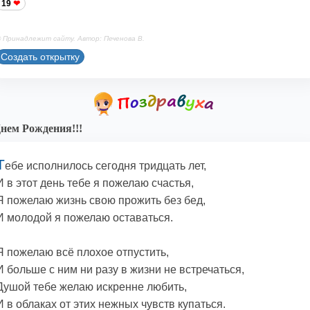
19
 Принадлежит сайту. Автор: Печенова В.
Создать открытку
нем Рождения!!!
Т
ебе исполнилось сегодня тридцать лет,
И в этот день тебе я пожелаю счастья,
Я пожелаю жизнь свою прожить без бед,
И молодой я пожелаю оставаться.
Я пожелаю всё плохое отпустить,
И больше с ним ни разу в жизни не встречаться,
Душой тебе желаю искренне любить,
И в облаках от этих нежных чувств купаться.