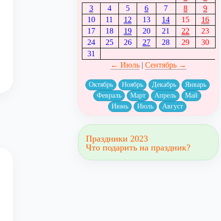
3
4
5
6
7
8
9
10
11
12
13
14
15
16
17
18
19
20
21
22
23
24
25
26
27
28
29
30
31
← Июль
|
Сентябрь →
Октябрь
Ноябрь
Декабрь
Январь
Февраль
Март
Апрель
Май
Июнь
Июль
Август
Праздники 2023
Что подарить на праздник?