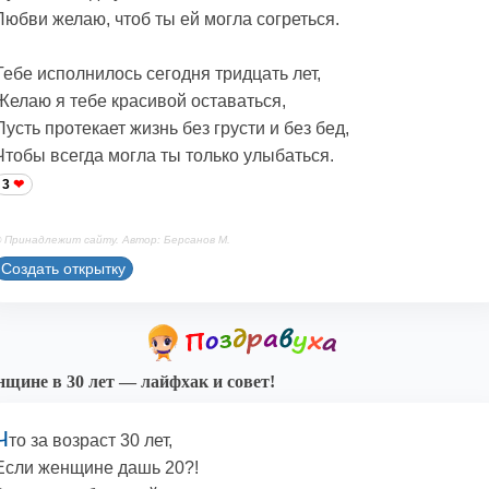
Любви желаю, чтоб ты ей могла согреться.
Тебе исполнилось сегодня тридцать лет,
Желаю я тебе красивой оставаться,
Пусть протекает жизнь без грусти и без бед,
Чтобы всегда могла ты только улыбаться.
3
 Принадлежит сайту. Автор: Берсанов М.
Создать открытку
щине в 30 лет — лайфхак и совет!
Ч
то за возраст 30 лет,
Если женщине дашь 20?!