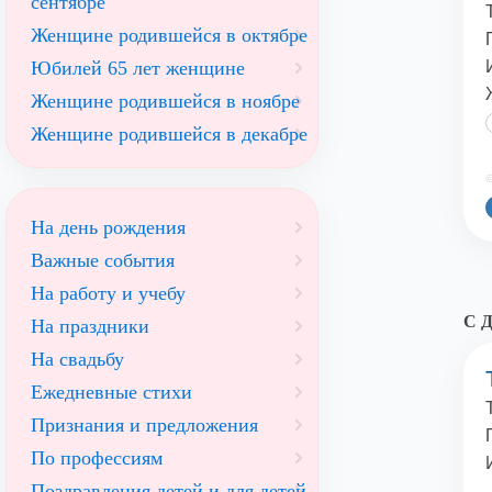
сентябре
Женщине родившейся в октябре
Юбилей 65 лет женщине
Женщине родившейся в ноябре
Женщине родившейся в декабре
©
На день рождения
Важные события
На работу и учебу
С Д
На праздники
На свадьбу
Ежедневные стихи
Признания и предложения
По профессиям
Поздравления детей и для детей