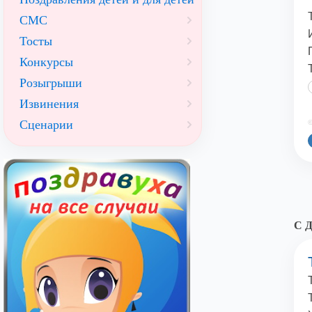
СМС
Тосты
Конкурсы
Розыгрыши
Извинения
Сценарии
©
С Д