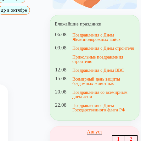
др в октябре
Ближайшие праздники
06.08
Поздравления с Днем
Железнодорожных войск
09.08
Поздравления с Днем строителя
Прикольные поздравления
строителю
12.08
Поздравления с Днем ВВС
15.08
Всемирный день защиты
бездомных животных
20.08
Поздравления со всемирным
днем лени
22.08
Поздравления с Днем
Государственного флага РФ
Август
1
2