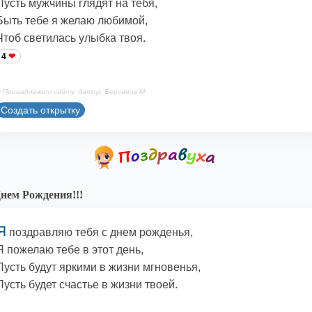
Пусть мужчины глядят на тебя,
Быть тебе я желаю любимой,
Чтоб светилась улыбка твоя.
4
 Принадлежит сайту. Автор: Берсанов М.
Создать открытку
нем Рождения!!!
Я
поздравляю тебя с днем рожденья,
Я пожелаю тебе в этот день,
Пусть будут яркими в жизни мгновенья,
Пусть будет счастье в жизни твоей.