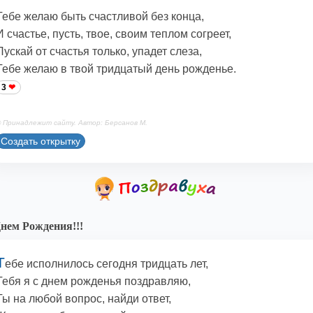
Тебе желаю быть счастливой без конца,
И счастье, пусть, твое, своим теплом согреет,
Пускай от счастья только, упадет слеза,
Тебе желаю в твой тридцатый день рожденье.
3
 Принадлежит сайту. Автор: Берсанов М.
Создать открытку
нем Рождения!!!
Т
ебе исполнилось сегодня тридцать лет,
Тебя я с днем рожденья поздравляю,
Ты на любой вопрос, найди ответ,