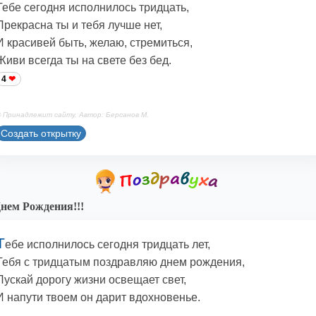
Тебе сегодня исполнилось тридцать,
Прекрасна ты и тебя лучше нет,
И красивей быть, желаю, стремиться,
Живи всегда ты на свете без бед.
4
 Принадлежит сайту. Автор: Берсанов М.
Создать открытку
нем Рождения!!!
Т
ебе исполнилось сегодня тридцать лет,
Тебя с тридцатым поздравляю днем рождения,
Пускай дорогу жизни освещает свет,
И напути твоем он дарит вдохновенье.