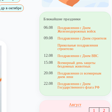
др в октябре
Ближайшие праздники
06.08
Поздравления с Днем
Железнодорожных войск
09.08
Поздравления с Днем строителя
Прикольные поздравления
строителю
12.08
Поздравления с Днем ВВС
15.08
Всемирный день защиты
бездомных животных
20.08
Поздравления со всемирным
днем лени
22.08
Поздравления с Днем
Государственного флага РФ
Август
1
2