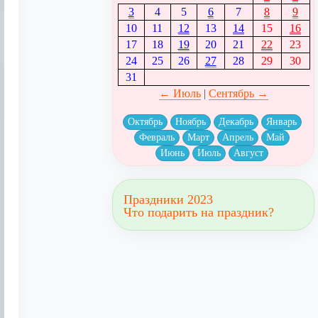
3
4
5
6
7
8
9
10
11
12
13
14
15
16
17
18
19
20
21
22
23
24
25
26
27
28
29
30
31
← Июль
|
Сентябрь →
Октябрь
Ноябрь
Декабрь
Январь
Февраль
Март
Апрель
Май
Июнь
Июль
Август
Праздники 2023
Что подарить на праздник?