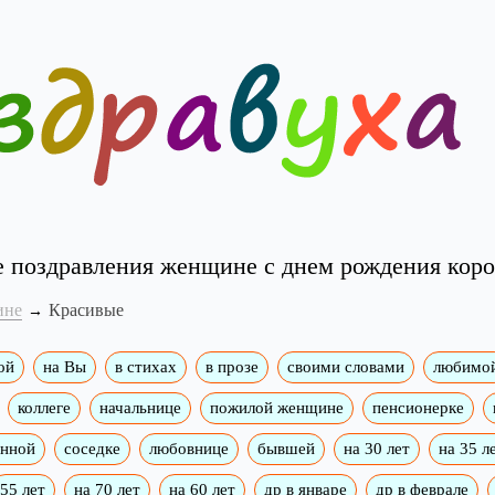
 поздравления женщине с днем рождения коро
ине
Красивые
ой
на Вы
в стихах
в прозе
своими словами
любимо
коллеге
начальнице
пожилой женщине
пенсионерке
енной
соседке
любовнице
бывшей
на 30 лет
на 35 л
55 лет
на 70 лет
на 60 лет
др в январе
др в феврале