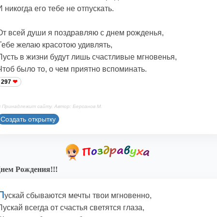
И никогда его тебе не отпускать.
От всей души я поздравляю с днем рожденья,
Тебе желаю красотою удивлять,
Пусть в жизни будут лишь счастливые мгновенья,
Чтоб было то, о чем приятно вспоминать.
297
 Принадлежит сайту. Автор: Берсанов М.
Создать открытку
нем Рождения!!!
П
ускай сбываются мечты твои мгновенно,
Пускай всегда от счастья светятся глаза,