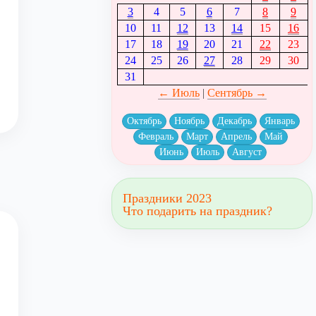
3
4
5
6
7
8
9
10
11
12
13
14
15
16
17
18
19
20
21
22
23
24
25
26
27
28
29
30
31
← Июль
|
Сентябрь →
Октябрь
Ноябрь
Декабрь
Январь
Февраль
Март
Апрель
Май
Июнь
Июль
Август
Праздники 2023
Что подарить на праздник?