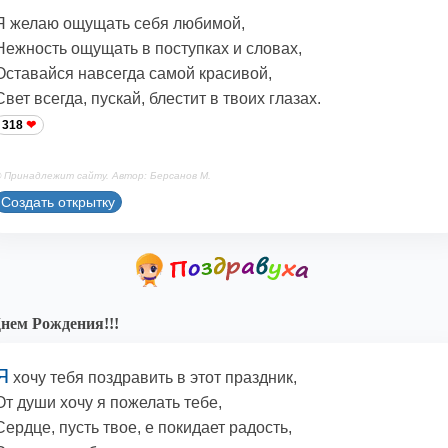
Я желаю ощущать себя любимой,
Нежность ощущать в поступках и словах,
Оставайся навсегда самой красивой,
Свет всегда, пускай, блестит в твоих глазах.
318
 Принадлежит сайту. Автор: Берсанов М.
Создать открытку
нем Рождения!!!
Я
хочу тебя поздравить в этот праздник,
От души хочу я пожелать тебе,
Сердце, пусть твое, е покидает радость,