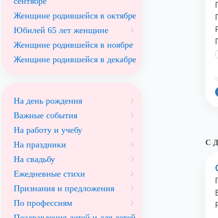
сентябре
Женщине родившейся в октябре
Юбилей 65 лет женщине
Женщине родившейся в ноябре
Женщине родившейся в декабре
©
На день рождения
Важные события
На работу и учебу
С Д
На праздники
На свадьбу
Ежедневные стихи
Признания и предложения
По профессиям
Поздравления детей и для детей