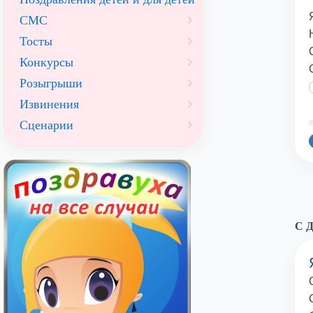
СМС
Тосты
Конкурсы
Розыгрыши
Извинения
Сценарии
©
С Д