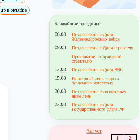
др в октябре
Ближайшие праздники
06.08
Поздравления с Днем
Железнодорожных войск
09.08
Поздравления с Днем строителя
Прикольные поздравления
строителю
12.08
Поздравления с Днем ВВС
15.08
Всемирный день защиты
бездомных животных
20.08
Поздравления со всемирным
днем лени
22.08
Поздравления с Днем
Государственного флага РФ
Август
1
2