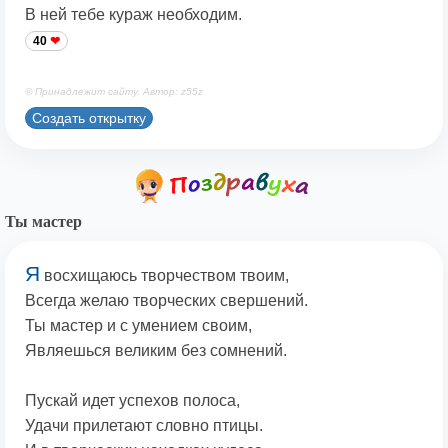
В ней тебе кураж необходим.
40
© Принадлежит сайту. Автор: z55z
Создать открытку
Ты мастер
Я
восхищаюсь творчеством твоим,
Всегда желаю творческих свершений.
Ты мастер и с умением своим,
Являешься великим без сомнений.
Пускай идет успехов полоса,
Удачи прилетают словно птицы.