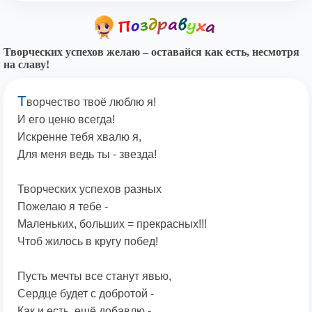
Творческих успехов желаю – оставайся как есть, несмотря
на славу!
Т
ворчество твоё люблю я!
И его ценю всегда!
Искренне тебя хвалю я,
Для меня ведь ты - звезда!
Творческих успехов разных
Пожелаю я тебе -
Маленьких, больших = прекрасных!!!
Чтоб жилось в кругу побед!
Пусть мечты все станут явью,
Сердце будет с добротой -
Как и есть, ещё добавлю -