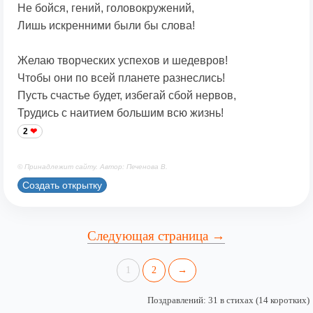
Не бойся, гений, головокружений,
Лишь искренними были бы слова!
Желаю творческих успехов и шедевров!
Чтобы они по всей планете разнеслись!
Пусть счастье будет, избегай сбой нервов,
Трудись с наитием большим всю жизнь!
2
© Принадлежит сайту. Автор: Печенова В.
Создать открытку
Следующая страница →
1
2
→
Поздравлений: 31 в стихах (14 коротких)