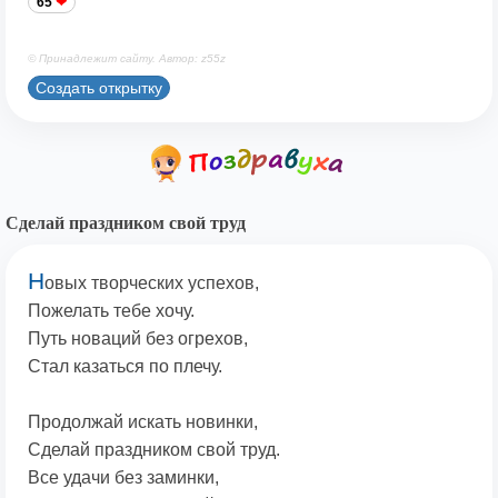
65
© Принадлежит сайту. Автор: z55z
Создать открытку
Сделай праздником свой труд
Н
овых творческих успехов,
Пожелать тебе хочу.
Путь новаций без огрехов,
Стал казаться по плечу.
Продолжай искать новинки,
Сделай праздником свой труд.
Все удачи без заминки,