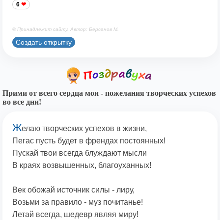
6
© Принадлежит сайту. Автор: Берсанов М.
Создать открытку
Прими от всего сердца мои - пожелания творческих успехов
во все дни!
Ж
елаю творческих успехов в жизни,
Пегас пусть будет в френдах постоянных!
Пускай твои всегда блуждают мысли
В краях возвышенных, благоуханных!
Век обожай источник силы - лиру,
Возьми за правило - муз почитанье!
Летай всегда, шедевр являя миру!