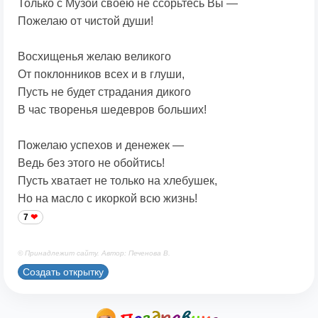
Только с Музой своею не ссорьтесь Вы —
Пожелаю от чистой души!
Восхищенья желаю великого
От поклонников всех и в глуши,
Пусть не будет страдания дикого
В час творенья шедевров больших!
Пожелаю успехов и денежек —
Ведь без этого не обойтись!
Пусть хватает не только на хлебушек,
Но на масло с икоркой всю жизнь!
7
© Принадлежит сайту. Автор: Печенова В.
Создать открытку