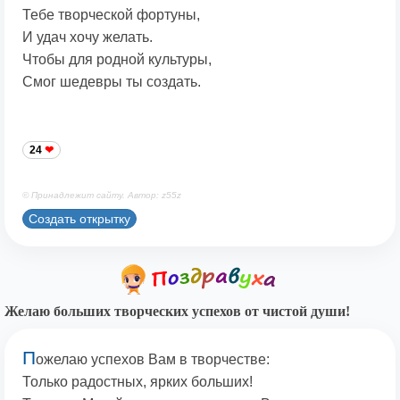
Тебе творческой фортуны,
И удач хочу желать.
Чтобы для родной культуры,
Смог шедевры ты создать.
24
© Принадлежит сайту. Автор: z55z
Создать открытку
Желаю больших творческих успехов от чистой души!
П
ожелаю успехов Вам в творчестве:
Только радостных, ярких больших!