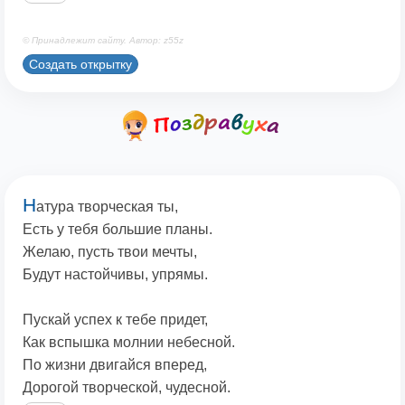
© Принадлежит сайту. Автор: z55z
Создать открытку
Н
атура творческая ты,
Есть у тебя большие планы.
Желаю, пусть твои мечты,
Будут настойчивы, упрямы.
Пускай успех к тебе придет,
Как вспышка молнии небесной.
По жизни двигайся вперед,
Дорогой творческой, чудесной.