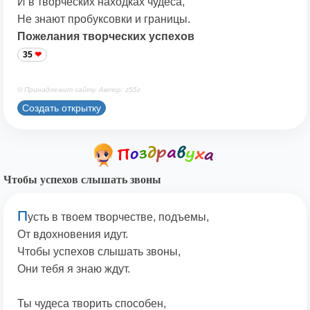
И в творческих находках чудеса,
Не знают пробуксовки и границы.
Пожелания творческих успехов
35
© Принадлежит сайту. Автор: z55z
Создать открытку
Чтобы успехов слышать звоны
П
усть в твоем творчестве, подъемы,
От вдохновения идут.
Чтобы успехов слышать звоны,
Они тебя я знаю ждут.
Ты чудеса творить способен,