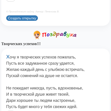
© Принадлежит сайту. Автор: Печенова В.
Создать открытку
Творческих успехов!!!
Х
очу я творческих успехов пожелать,
Пусть все задуманное сразу удается,
Желаю каждый день с улыбкою встречать,
Пускай сомнений на душе не остается.
Не покидает никогда, пусть, вдохновенье,
И в творческой душе живет твоей,
Дари хорошее ты людям настроенье,
Пусть будет много у тебя свежих идей.