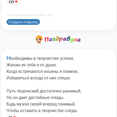
115
© Принадлежит сайту. Автор: z55z
Создать открытку
Н
еобходимы в творчестве успехи,
Желаю их тебе я от души.
Когда встречаются изъяны и помехи,
Избавиться всегда от них спеши.
Путь творческий достаточно ранимый,
Но он дает достойные плоды.
Будь музою своей вперед гонимый,
Чтобы оставить в творчестве следы.