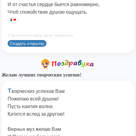
И от счастья сердце бьется равномерно,
Чтоб спокойствие душою ощущать.
4
© Принадлежит сайту. Автор: Берсанов М.
Создать открытку
Желаю лучших творческих успехов!
Т
ворческих успехов Вам
Пожелаю всей душою!
Пусть наития волна
Катится вслед за другою!
Верных муз желаю Вам