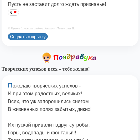
Пусть не заставит долго ждать признанье!
6
© Принадлежит сайту. Автор: Печенова В.
Создать открытку
Творческих успехов всех – тебе желаю!
П
ожелаю творческих успехов -
И при этом радостных, великих!
Всех, что уж запорошились снегом
В жизненных полях забытых, диких!
Их пускай привалит вдруг сугробы,
Горы, водопады и фонтаны!!!