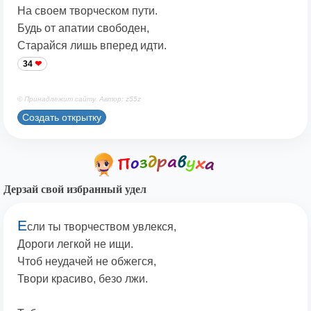
На своем творческом пути.
Будь от апатии свободен,
Старайся лишь вперед идти.
34
© Принадлежит сайту. Автор: z55z
Создать открытку
Дерзай свой избранный удел
Е
сли ты творчеством увлекся,
Дороги легкой не ищи.
Чтоб неудачей не обжегся,
Твори красиво, безо лжи.