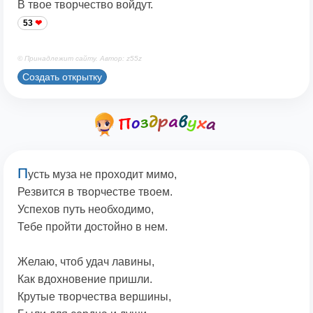
В твое творчество войдут.
53
© Принадлежит сайту. Автор: z55z
Создать открытку
П
усть муза не проходит мимо,
Резвится в творчестве твоем.
Успехов путь необходимо,
Тебе пройти достойно в нем.
Желаю, чтоб удач лавины,
Как вдохновение пришли.
Крутые творчества вершины,