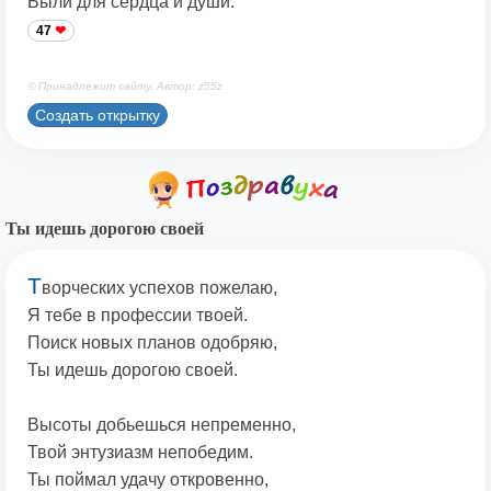
Были для сердца и души.
47
© Принадлежит сайту. Автор: z55z
Создать открытку
Ты идешь дорогою своей
Т
ворческих успехов пожелаю,
Я тебе в профессии твоей.
Поиск новых планов одобряю,
Ты идешь дорогою своей.
Высоты добьешься непременно,
Твой энтузиазм непобедим.
Ты поймал удачу откровенно,