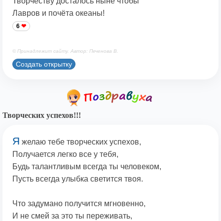
Творчеству досталось ныне чтобы
Лавров и почёта океаны!
6
© Принадлежит сайту. Автор: Печенова В.
Создать открытку
Творческих успехов!!!
Я
желаю тебе творческих успехов,
Получается легко все у тебя,
Будь талантливым всегда ты человеком,
Пусть всегда улыбка светится твоя.
Что задумано получится мгновенно,
И не смей за это ты переживать,