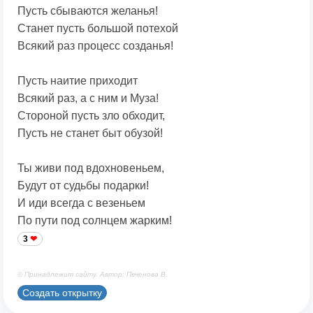
Пусть сбываются желанья!
Станет пусть большой потехой
Всякий раз процесс созданья!
Пусть наитие приходит
Всякий раз, а с ним и Муза!
Стороной пусть зло обходит,
Пусть не станет быт обузой!
Ты живи под вдохновеньем,
Будут от судьбы подарки!
И иди всегда с везеньем
По пути под солнцем жарким!
3
© Принадлежит сайту. Автор: Печенова В.
Создать открытку