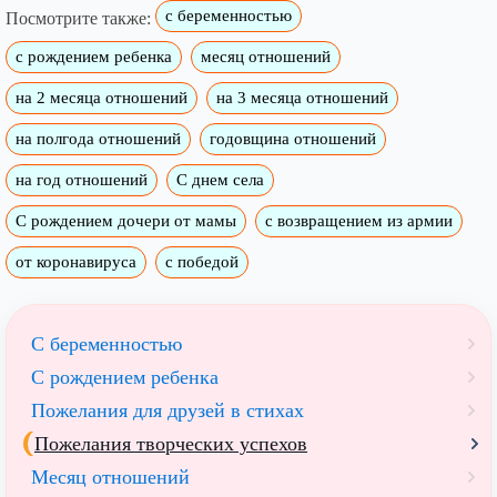
с беременностью
Посмотрите также:
с рождением ребенка
месяц отношений
на 2 месяца отношений
на 3 месяца отношений
на полгода отношений
годовщина отношений
на год отношений
С днем села
С рождением дочери от мамы
с возвращением из армии
от коронавируса
с победой
С беременностью
С рождением ребенка
Пожелания для друзей в стихах
Пожелания творческих успехов
Месяц отношений