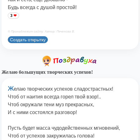
Будь всегда с душой простой!
3
© Принадлежит сайту. Автор: Печенова В.
Создать открытку
Желаю большущих творческих успехов!
Ж
елаю творческих успехов сладострастных!
Чтоб от наития всегда горел твой взор!..
Чтоб окружали тени муз прекрасных,
И с ними состоялся разговор!
Пусть будет масса чудодейственных мгновений,
Чтоб от успехов закружилась голова!