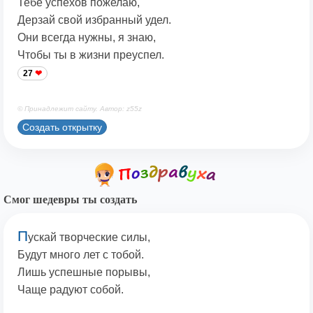
Тебе успехов пожелаю,
Дерзай свой избранный удел.
Они всегда нужны, я знаю,
Чтобы ты в жизни преуспел.
27
© Принадлежит сайту. Автор: z55z
Создать открытку
Смог шедевры ты создать
П
ускай творческие силы,
Будут много лет с тобой.
Лишь успешные порывы,
Чаще радуют собой.