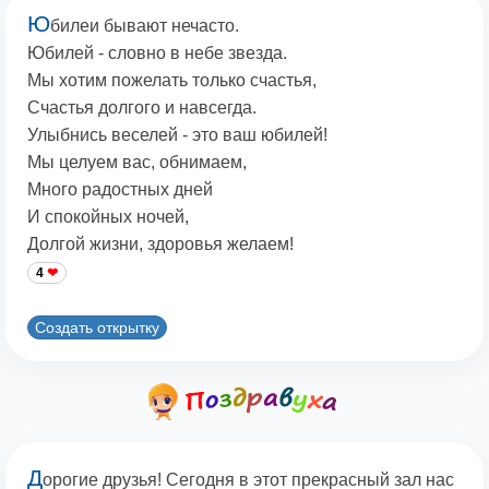
Ю
билеи бывают нечасто.
Юбилей - словно в небе звезда.
Мы хотим пожелать только счастья,
Счастья долгого и навсегда.
Улыбнись веселей - это ваш юбилей!
Мы целуем вас, обнимаем,
Много радостных дней
И спокойных ночей,
Долгой жизни, здоровья желаем!
4
Создать открытку
Д
орогие друзья! Сегодня в этот прекрасный зал нас