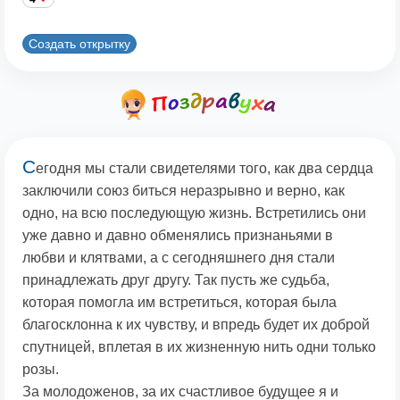
Создать открытку
С
егодня мы стали свидетелями того, как два сердца
заключили союз биться неразрывно и верно, как
одно, на всю последующую жизнь. Встретились они
уже давно и давно обменялись признаньями в
любви и клятвами, а с сегодняшнего дня стали
принадлежать друг другу. Так пусть же судьба,
которая помогла им встретиться, которая была
благосклонна к их чувству, и впредь будет их доброй
спутницей, вплетая в их жизненную нить одни только
розы.
За молодоженов, за их счастливое будущее я и