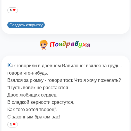
4
Создать открытку
К
ак говорили в древнем Вавилоне: взялся за грудь -
говори что-нибудь.
Взялся за рюмку - говори тост. Что я хочу пожелать?
"Пусть вовек не расстаются
Двое любящих сердец,
В сладкой верности срастутся,
Как того хотел творец".
С законным браком вас!
4