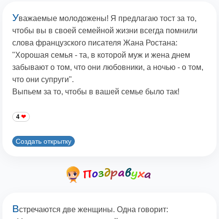
У
важаемые молодожены! Я предлагаю тост за то,
чтобы вы в своей семейной жизни всегда помнили
слова французского писателя Жана Ростана:
"Хорошая семья - та, в которой муж и жена днем
забывают о том, что они любовники, а ночью - о том,
что они супруги".
Выпьем за то, чтобы в вашей семье было так!
4
Создать открытку
В
стpечаются две женщины. Одна говоpит: