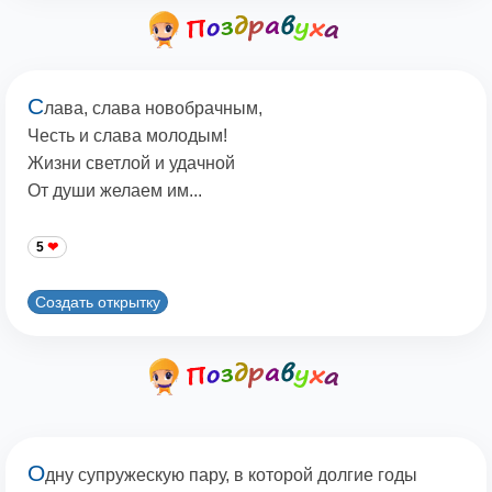
С
лава, слава новобрачным,
Честь и слава молодым!
Жизни светлой и удачной
От души желаем им...
5
Создать открытку
О
дну супружескую пару, в которой долгие годы