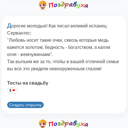
Д
орогие молодые! Как писал великий испанец
Сервантес:
"Любовь носит такие очки, сквозь которые медь
кажется золотом, бедность - богатством, а капли
огня - жемчужинами".
Так выпьем же за то, чтобы в вашей отличной семье
вы все это увидели невооруженным глазом!
Тосты на свадьбу
5
Создать открытку