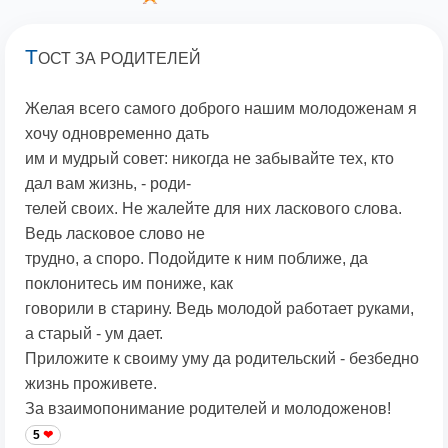
Т
ОСТ ЗА РОДИТЕЛЕЙ
Желая всего самого доброго нашим молодоженам я
хочу одновременно дать
им и мудрый совет: никогда не забывайте тех, кто
дал вам жизнь, - роди-
телей своих. Не жалейте для них ласкового слова.
Ведь ласковое слово не
трудно, а споро. Подойдите к ним поближе, да
поклонитесь им пониже, как
говорили в старину. Ведь молодой работает руками,
а старый - ум дает.
Приложите к своиму уму да родительский - безбедно
жизнь проживете.
За взаимопонимание родителей и молодоженов!
5