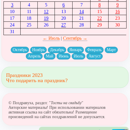
3
4
5
6
7
8
9
10
11
12
13
14
15
16
17
18
19
20
21
22
23
24
25
26
27
28
29
30
31
← Июль
|
Сентябрь →
Октябрь
Ноябрь
Декабрь
Январь
Февраль
Март
Апрель
Май
Июнь
Июль
Август
Праздники 2023
Что подарить на праздник?
© Поздравуха, раздел: "
Тосты на свадьбу
"
Авторские материалы! При использовании материалов
активная ссылка на сайт обязательна! Размещение
произведений на сайтах поздравлений не допускается.