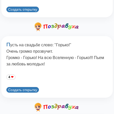
Создать открытку
П
усть на свадьбе слово: "Горько!"
Очень громко прозвучит.
Громко - Горько! На всю Вселенную - Горько!!! Пьем
за любовь молодых!
4
Создать открытку