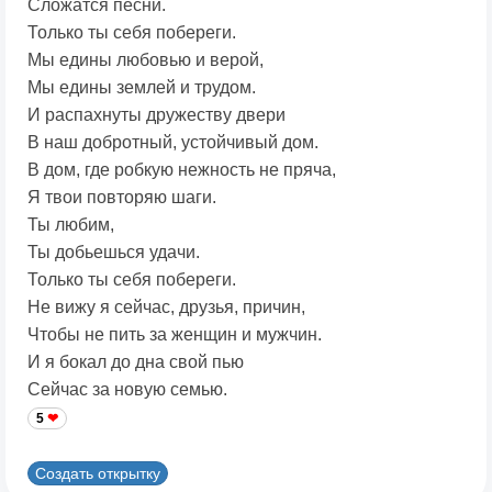
Сложатся песни.
Только ты себя побереги.
Мы едины любовью и верой,
Мы едины землей и трудом.
И распахнуты дружеству двери
В наш добротный, устойчивый дом.
В дом, где робкую нежность не пряча,
Я твои повторяю шаги.
Ты любим,
Ты добьешься удачи.
Только ты себя побереги.
Не вижу я сейчас, друзья, причин,
Чтобы не пить за женщин и мужчин.
И я бокал до дна свой пью
Сейчас за новую семью.
5
Создать открытку