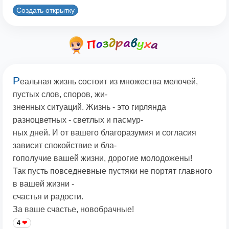
Создать открытку
Р
еальная жизнь состоит из множества мелочей,
пустых слов, споров, жи-
зненных ситуаций. Жизнь - это гирлянда
разноцветных - светлых и пасмур-
ных дней. И от вашего благоразумия и согласия
зависит спокойствие и бла-
гополучие вашей жизни, дорогие молодожены!
Так пусть повседневные пустяки не портят главного
в вашей жизни -
счастья и радости.
За ваше счастье, новобрачные!
4