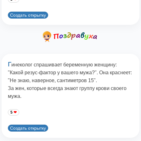
Создать открытку
Г
инеколог спрашивает беременную женщину:
"Какой резус-фактор у вашего мужа?". Она краснеет:
"Не знаю, наверное, сантиметров 15".
За жен, которые всегда знают группу крови своего
мужа.
5
Создать открытку