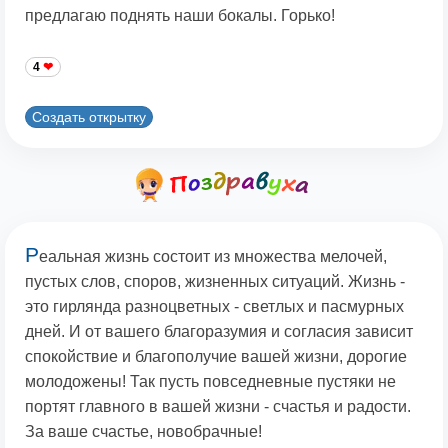
предлагаю поднять наши бокалы. Горько!
4
Создать открытку
Р
еальная жизнь состоит из множества мелочей,
пустых слов, споров, жизненных ситуаций. Жизнь -
это гирлянда разноцветных - светлых и пасмурных
дней. И от вашего благоразумия и согласия зависит
спокойствие и благополучие вашей жизни, дорогие
молодожены! Так пусть повседневные пустяки не
портят главного в вашей жизни - счастья и радости.
За ваше счастье, новобрачные!