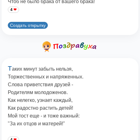
Чтоб не было брака от вашего брака!
4
Создать открытку
Т
аких минут забыть нельзя,
Торжественных и напряженных.
Слова приветствия друзей -
Родителям молодоженов.
Как нелегко, узнает каждый,
Как радостно растить детей!
Мой тост еще - и тоже важный:
"За их отцов и матерей!"
4