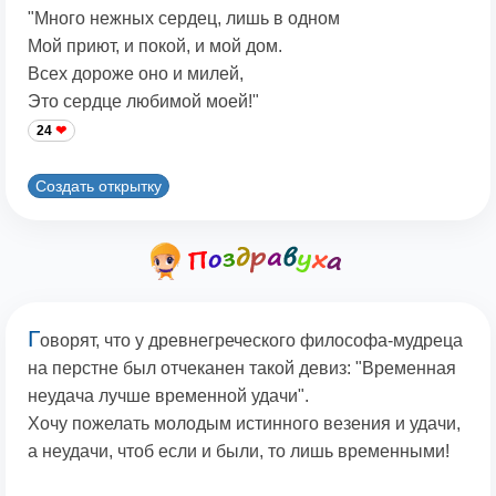
"Много нежных сердец, лишь в одном
Мой приют, и покой, и мой дом.
Всех дороже оно и милей,
Это сердце любимой моей!"
24
Создать открытку
Г
оворят, что у древнегреческого философа-мудреца
на перстне был отчеканен такой девиз: "Временная
неудача лучше временной удачи".
Хочу пожелать молодым истинного везения и удачи,
а неудачи, чтоб если и были, то лишь временными!