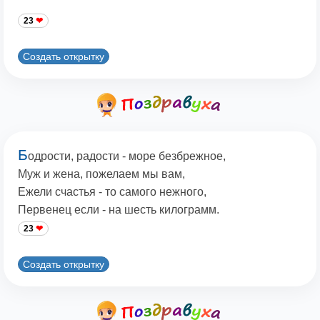
23
Создать открытку
Б
одрости, радости - море безбрежное,
Муж и жена, пожелаем мы вам,
Ежели счастья - то самого нежного,
Первенец если - на шесть килограмм.
23
Создать открытку