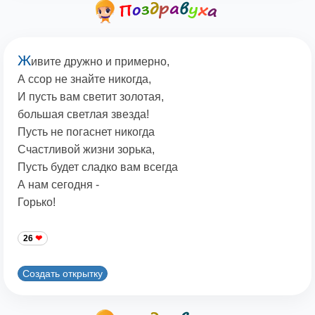
Ж
ивите дружно и примерно,
А ссор не знайте никогда,
И пусть вам светит золотая,
большая светлая звезда!
Пусть не погаснет никогда
Счастливой жизни зорька,
Пусть будет сладко вам всегда
А нам сегодня -
Горько!
26
Создать открытку