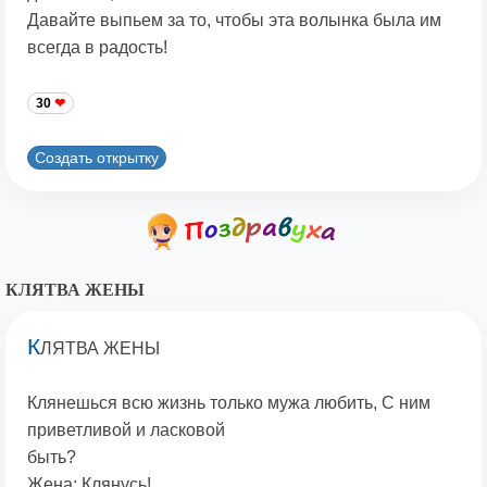
Давайте выпьем за то, чтобы эта волынка была им
всегда в радость!
30
Создать открытку
КЛЯТВА ЖЕНЫ
К
ЛЯТВА ЖЕНЫ
Клянешься всю жизнь только мужа любить, С ним
приветливой и ласковой
быть?
Жена: Клянусь!