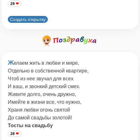
29
Создать открытку
Ж
елаем жить в любви и мире,
Отдельно в собственной квартире,
Чтоб из нее звучал для всех
И ваш, и звонкий детский смех.
Живите долго, очень дружно,
Имейте в жизни все, что нужно,
Храня любви огонь святой
До самой свадьбы золотой!
Тосты на свадьбу
28