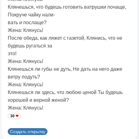
Клянешься, что будешь готовить ватрушки почаще,
Покруче чайку нали-
вать и послаще?
Жена: Клянусь!
После обеда, как ляжет с газетой, Клянись, что не
будешь ругаться за
это!
Жена: Клянусь!
Клянешься ли губы не дуть, Не дать на него даже
ветру подуть?
Жена: Клянусь!
Клянешься ли здесь, что любою ценой Ты будешь
хорошей и верной женой?
Жена: Клянусь!
30
Создать открытку