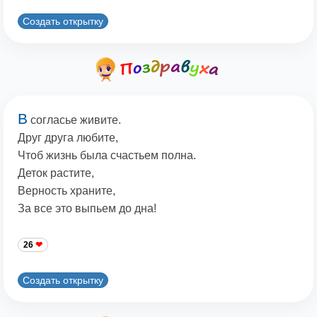
Создать открытку
В
согласье живите.
Друг друга любите,
Чтоб жизнь была счастьем полна.
Деток растите,
Верность храните,
За все это выпьем до дна!
26
Создать открытку