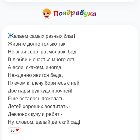
Ж
елаем самых разных благ!
Живите долго только так:
Не зная ссор, размолвок, бед,
В любви и счастье много лет.
А если, скажем, иногда
Нежданно явится беда,
Плечом к плечу боритесь с ней
Две пары рук куда прочней!
Еще осталось пожелать
Детей хороших воспитать -
Девчонок кучу и ребят -
Ну, словом, целый детский сад!
30