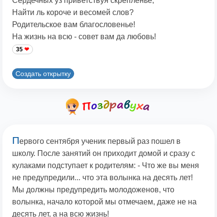
Сердечных уз приветствуя скрепленье,
Найти ль короче и весомей слов?
Родительское вам благословенье!
На жизнь на всю - совет вам да любовь!
35
Создать открытку
П
еpвого сентябpя ученик первый раз пошел в
школу. После занятий он приходит домой и сразу с
кулаками подступает к родителям: - Что же вы меня
не предупредили... что эта волынка на десять лет!
Мы должны предупредить молодоженов, что
волынка, начало которой мы отмечаем, даже не на
десять лет, а на всю жизнь!