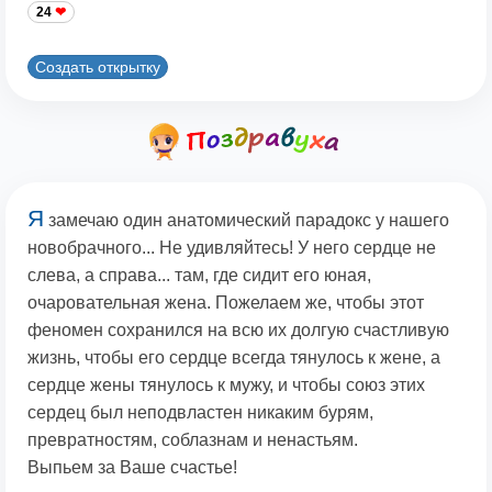
24
Создать открытку
Я
замечаю один анатомический парадокс у нашего
новобрачного... Не удивляйтесь! У него сердце не
слева, а справа... там, где сидит его юная,
очаровательная жена. Пожелаем же, чтобы этот
феномен сохранился на всю их долгую счастливую
жизнь, чтобы его сердце всегда тянулось к жене, а
сердце жены тянулось к мужу, и чтобы союз этих
сердец был неподвластен никаким бурям,
превратностям, соблазнам и ненастьям.
Выпьем за Ваше счастье!