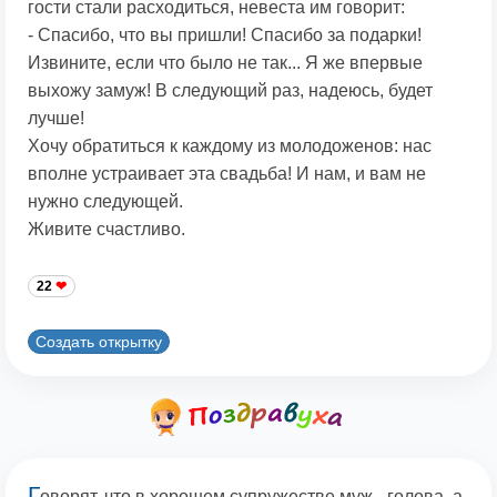
гости стали расходиться, невеста им говорит:
- Спасибо, что вы пришли! Спасибо за подарки!
Извините, если что было не так... Я же впервые
выхожу замуж! В следующий раз, надеюсь, будет
лучше!
Хочу обратиться к каждому из молодоженов: нас
вполне устраивает эта свадьба! И нам, и вам не
нужно следующей.
Живите счастливо.
22
Создать открытку
Г
оворят, что в хорошем супружестве муж - голова, а