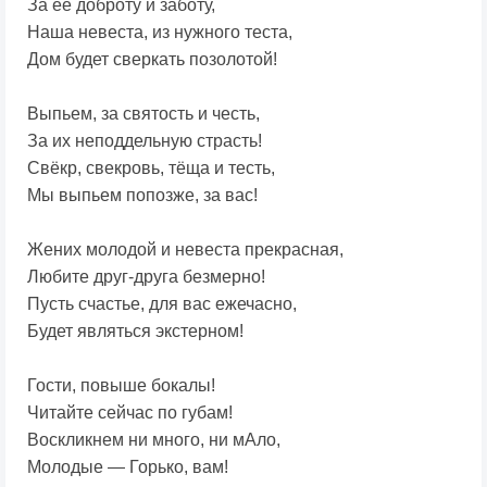
За её доброту и заботу,
Наша невеста, из нужного теста,
Дом будет сверкать позолотой!
Выпьем, за святость и честь,
За их неподдельную страсть!
Свёкр, свекровь, тёща и тесть,
Мы выпьем попозже, за вас!
Жених молодой и невеста прекрасная,
Любите друг-друга безмерно!
Пусть счастье, для вас ежечасно,
Будет являться экстерном!
Гости, повыше бокалы!
Читайте сейчас по губам!
Воскликнем ни много, ни мАло,
Молодые — Горько, вам!