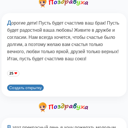
Д
орогие дети! Пусть будет счастлив ваш брак! Пусть
будет радостной ваша любовь! Живите в дружбе и
согласии. Нам всегда хочется, чтобы счастье было
долгим, а поэтому желаю вам счастья только
вечного, любви только яркой, друзей только верных!
Итак, пусть будет счастлив ваш союз!
25
Создать открытку
В
этот прекрасный день я хочу пожелать молодым,