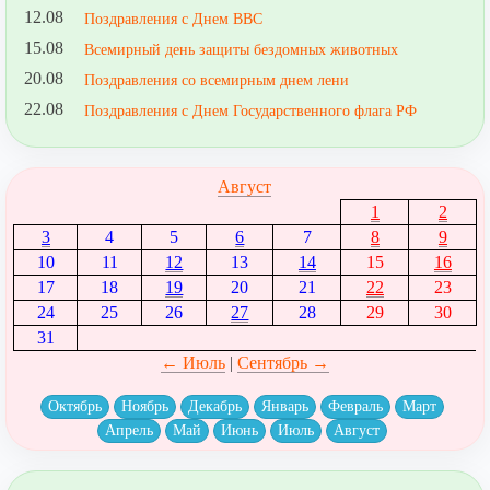
12.08
Поздравления с Днем ВВС
15.08
Всемирный день защиты бездомных животных
20.08
Поздравления со всемирным днем лени
22.08
Поздравления с Днем Государственного флага РФ
Август
1
2
3
4
5
6
7
8
9
10
11
12
13
14
15
16
17
18
19
20
21
22
23
24
25
26
27
28
29
30
31
← Июль
|
Сентябрь →
Октябрь
Ноябрь
Декабрь
Январь
Февраль
Март
Апрель
Май
Июнь
Июль
Август