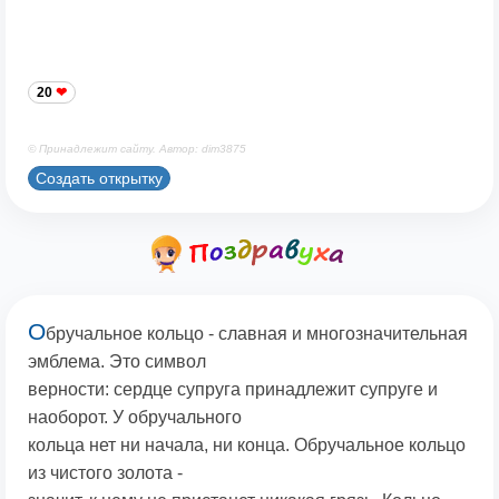
20
© Принадлежит сайту. Автор: dim3875
Создать открытку
О
бручальное кольцо - славная и многозначительная
эмблема. Это символ
верности: сердце супруга принадлежит супруге и
наоборот. У обручального
кольца нет ни начала, ни конца. Обручальное кольцо
из чистого золота -