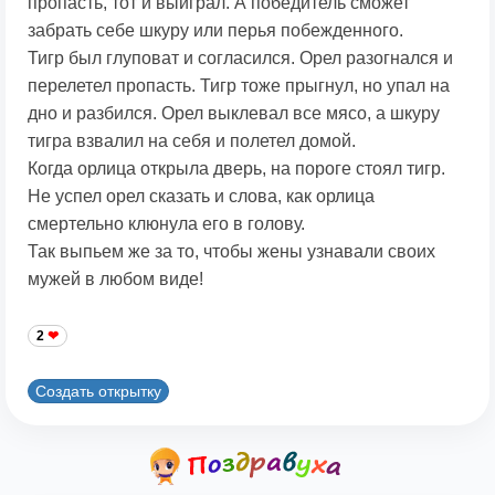
пропасть, тот и выиграл. А победитель сможет
забрать себе шкуру или перья побежденного.
Тигр был глуповат и согласился. Орел разогнался и
перелетел пропасть. Тигр тоже прыгнул, но упал на
дно и разбился. Орел выклевал все мясо, а шкуру
тигра взвалил на себя и полетел домой.
Когда орлица открыла дверь, на пороге стоял тигр.
Не успел орел сказать и слова, как орлица
смертельно клюнула его в голову.
Так выпьем же за то, чтобы жены узнавали своих
мужей в любом виде!
2
Создать открытку