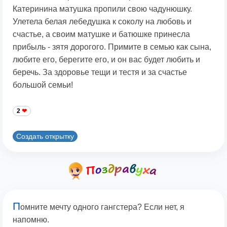
Катеринина матушка пропили свою чадунюшку.
Улетела белая лебедушка к соколу на любовь и
счастье, а своим матушке и батюшке принесла
прибыль - зятя дорогого. Примите в семью как сына,
любите его, берегите его, и он вас будет любить и
беречь. За здоровье тещи и тестя и за счастье
большой семьи!
2
Создать открытку
П
омните мечту одного гангстера? Если нет, я
напомню.