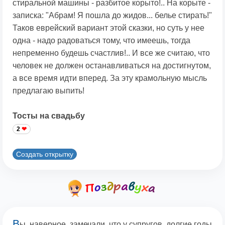
стиральной машины - разбитое корыто!.. На корыте -
записка: "Абрам! Я пошла до жидов... белье стирать!"
Таков еврейский вариант этой сказки, но суть у нее
одна - надо радоваться тому, что имеешь, тогда
непременно будешь счастлив!.. И все же считаю, что
человек не должен останавливаться на достигнутом,
а все время идти вперед. За эту крамольную мысль
предлагаю выпить!
Тосты на свадьбу
2
Создать открытку
В
ы, наверное, замечали, что у супругов, долгие годы