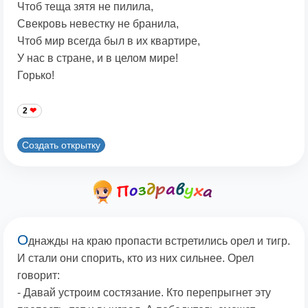
Чтоб теща зятя не пилила,
Свекровь невестку не бранила,
Чтоб мир всегда был в их квартире,
У нас в стране, и в целом мире!
Горько!
2
Создать открытку
О
днажды на краю пропасти встретились орел и тигр.
И стали они спорить, кто из них сильнее. Орел
говорит:
- Давай устроим состязание. Кто перепрыгнет эту