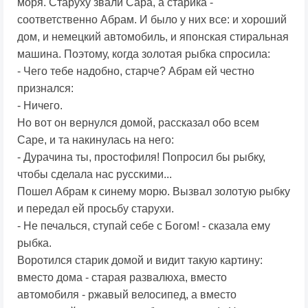
моря. Старуху звали Сара, а старика -
соответственно Абрам. И было у них все: и хороший
дом, и немецкий автомобиль, и японская стиральная
машина. Поэтому, когда золотая рыбка спросила:
- Чего тебе надобно, старче? Абрам ей честно
признался:
- Ничего.
Но вот он вернулся домой, рассказал обо всем
Саре, и та накинулась на него:
- Дурачина ты, простофиля! Попросил бы рыбку,
чтобы сделала нас русскими...
Пошел Абрам к синему морю. Вызвал золотую рыбку
и передал ей просьбу старухи.
- Не печалься, ступай себе с Богом! - сказала ему
рыбка.
Воротился старик домой и видит такую картину:
вместо дома - старая развалюха, вместо
автомобиля - ржавый велосипед, а вместо