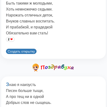
Быть такими ж молодыми,
Хоть немножечко седыми.
Нарожать отличных деток,
Внуков славных воспитать.
И прабабкой, и прадедкой
Обязательно вам стать!
2
Создать открытку
З
наю я наизусть
Песен больше тыщи,
А про тещ ни в одной
Добрых слов не сыщешь.