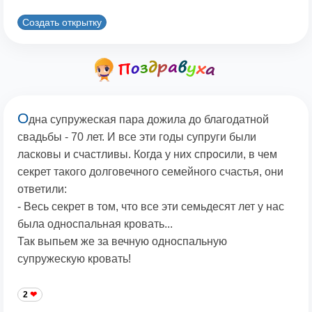
Создать открытку
О
дна супружеская пара дожила до благодатной
свадьбы - 70 лет. И все эти годы супруги были
ласковы и счастливы. Когда у них спросили, в чем
секрет такого долговечного семейного счастья, они
ответили:
- Весь секрет в том, что все эти семьдесят лет у нас
была односпальная кровать...
Так выпьем же за вечную односпальную
супружескую кровать!
2