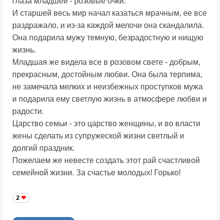
глаза младшей - розовые очки.
И старшей весь мир начал казаться мрачным, ее все
раздражало, и из-за каждой мелочи она скандалила.
Она подарила мужу темную, безрадостную и нищую
жизнь.
Младшая же видела все в розовом свете - добрым,
прекрасным, достойным любви. Она была терпима,
не замечала мелких и неизбежных проступков мужа
и подарила ему светлую жизнь в атмосфере любви и
радости.
Царство семьи - это царство женщины, и во власти
жены сделать из супружеской жизни светлый и
долгий праздник.
Пожелаем же невесте создать этот рай счастливой
семейной жизни. За счастье молодых! Горько!
2