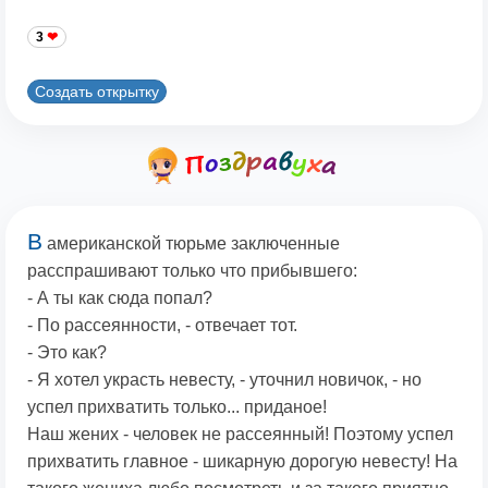
3
Создать открытку
В
американской тюрьме заключенные
расспрашивают только что прибывшего:
- А ты как сюда попал?
- По рассеянности, - отвечает тот.
- Это как?
- Я хотел украсть невесту, - уточнил новичок, - но
успел прихватить только... приданое!
Наш жених - человек не рассеянный! Поэтому успел
прихватить главное - шикарную дорогую невесту! На