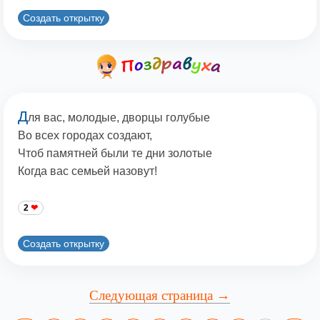
Создать открытку
Д
ля вас, молодые, дворцы голубые
Во всех городах создают,
Чтоб памятней были те дни золотые
Когда вас семьей назовут!
2
Создать открытку
Следующая страница →