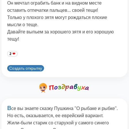
Он мечтал ограбить банк и на видном месте
оставить отпечатки пальцев... своей тещи!
Только у плохого зятя могут рождаться плохие
мысли о теще.
Давайте выпьем за хорошего зятя и его хорошую
тещу!
2
Создать открытку
В
се вы знаете сказку Пушкина "О рыбаке и рыбке".
Но есть, оказывается, ее еврейский вариант.
Жили-были старик со старухой у самого синего