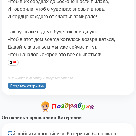
Чтоб в их сердцах до бесконечности пылала,
И говорили, чтоб о чувствах вновь и вновь,
И сердце каждого от счастья замирало!
Так пусть же в доме будет их всегда уют,
Чтоб в этот дом всегда хотелось возвращаться,
Давайте ж выпьем мы уже сейчас и тут,
Чтоб началось скорее это все сбываться!
2
© Принадлежит сайту. Автор: Берсанов М.
Создать открытку
Ой пойники-пропойники Катеринин
О
й, пойники-пропойники. Катеринин батюшка и