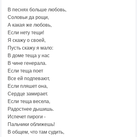
В песнях больше любовь,
Соловьи да рощи,
А какая же любовь,
Если нету тещи!
Я скажу о своей,
Пусть скажу я мало:
В доме теща у нас
В чине генерала.
Если теща поет
Все ей подпевают,
Если пляшет она,
Сердце замирает.
Если теща весела,
Радостнее дышишь.
Испечет пироги -
Пальчики оближешь!
В общем, что там судить,