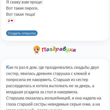
Я скажу вам проще:
Вот такие пироги,
Вот такая теща!
2
Создать открытку
К
ак-то раз в дом, где праздновались свадьбы двух
сестер, явилась древняя старушка с клюкой и
попросила ее накормить. Старшая из сестер
рассердилась и хотела вытолкать ее за дверь, а
младшая усадила за стол и накормила.
Старушка оказалась волшебницей, и она надела на
глаза старшей сестры невидимые серые очки, а на