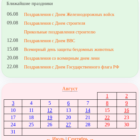
Ближайшие праздники
06.08
Поздравления с Днем Железнодорожных войск
09.08
Поздравления с Днем строителя
Прикольные поздравления строителю
12.08
Поздравления с Днем ВВС
15.08
Всемирный день защиты бездомных животных
20.08
Поздравления со всемирным днем лени
22.08
Поздравления с Днем Государственного флага РФ
Август
1
2
3
4
5
6
7
8
9
10
11
12
13
14
15
16
17
18
19
20
21
22
23
24
25
26
27
28
29
30
31
← Июль
|
Сентябрь →