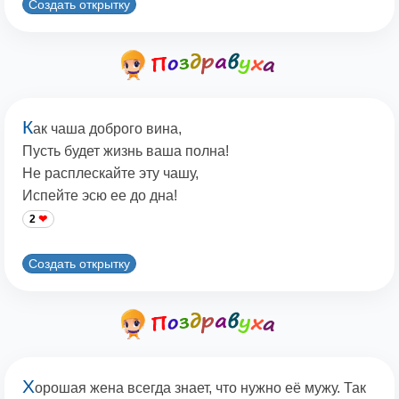
Создать открытку
К
ак чаша доброго вина,
Пусть будет жизнь ваша полна!
Не расплескайте эту чашу,
Испейте эсю ее до дна!
2
Создать открытку
Х
орошая жена всегда знает, что нужно её мужу. Так