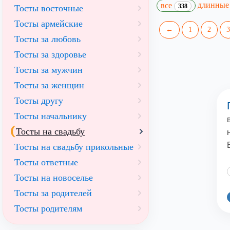
длинны
все
338
Тосты восточные
Тосты армейские
←
1
2
3
Тосты за любовь
Тосты за здоровье
Тосты за мужчин
Тосты за женщин
Тосты другу
Тосты начальнику
Тосты на свадьбу
Тосты на свадьбу прикольные
Тосты ответные
Тосты на новоселье
Тосты за родителей
Тосты родителям