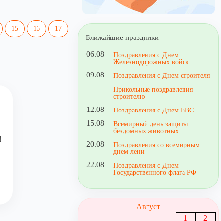
15
16
17
Ближайшие праздники
06.08
Поздравления с Днем
Железнодорожных войск
09.08
Поздравления с Днем строителя
Прикольные поздравления
строителю
12.08
Поздравления с Днем ВВС
15.08
Всемирный день защиты
бездомных животных
!
20.08
Поздравления со всемирным
днем лени
22.08
Поздравления с Днем
Государственного флага РФ
Август
1
2