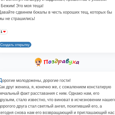
- Бежим! Это моя теща!
Давайте сдвинем бокалы в честь хороших тещ, которых бы
мы не страшились!
1
Создать открытку
Д
орогие молодожены, дорогие гости!
Как друг жениха, я, конечно же, с сожалением констатирую
печальный факт расставания с ним. Однако нам, его
друзьям, стало известно, что виноват в исчезновении нашег
дорогого друга стал светлый ангел, похитивший его, а
сегодня снова нам его возвращающий и приглашающий нас