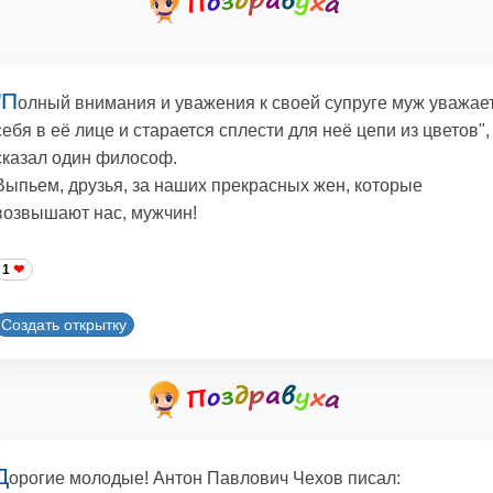
"П
олный внимания и уважения к своей супруге муж уважае
себя в её лице и старается сплести для неё цепи из цветов", 
сказал один философ.
Выпьем, друзья, за наших прекрасных жен, которые
возвышают нас, мужчин!
1
Создать открытку
Д
орогие молодые! Антон Павлович Чехов писал: