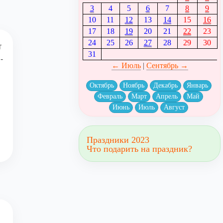
3
4
5
6
7
8
9
10
11
12
13
14
15
16
17
18
19
20
21
22
23
24
25
26
27
28
29
30
т
31
-
← Июль
|
Сентябрь →
Октябрь
Ноябрь
Декабрь
Январь
Февраль
Март
Апрель
Май
Июнь
Июль
Август
Праздники 2023
Что подарить на праздник?