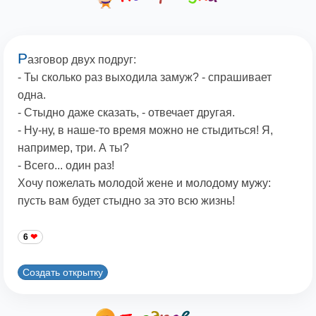
Р
азговор двух подруг:
- Ты сколько раз выходила замуж? - спрашивает
одна.
- Стыдно даже сказать, - отвечает другая.
- Ну-ну, в наше-то время можно не стыдиться! Я,
например, три. А ты?
- Всего... один раз!
Хочу пожелать молодой жене и молодому мужу:
пусть вам будет стыдно за это всю жизнь!
6
Создать открытку