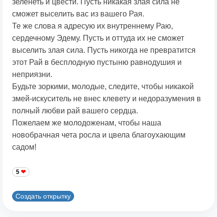
зеленеть и цвести. Пусть никакая злая сила не
сможет выселить вас из вашего Рая.
Те же слова я адресую их внутреннему Раю,
сердечному Эдему. Пусть и оттуда их не сможет
выселить злая сила. Пусть никогда не превратится
этот Рай в бесплодную пустыню равнодушия и
неприязни.
Будьте зоркими, молодые, следите, чтобы никакой
змей-искуситель не внес клевету и недоразумения в
полный любви рай вашего сердца.
Пожелаем же молодоженам, чтобы наша
новобрачная чета росла и цвела благоухающим
садом!
5
Создать открытку