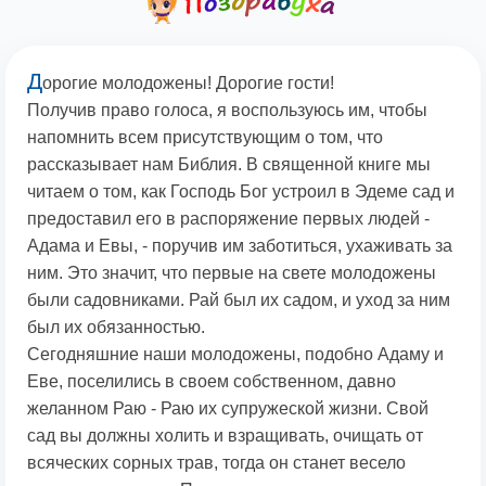
Д
орогие молодожены! Дорогие гости!
Получив право голоса, я воспользуюсь им, чтобы
напомнить всем присутствующим о том, что
рассказывает нам Библия. В священной книге мы
читаем о том, как Господь Бог устроил в Эдеме сад и
предоставил его в распоряжение первых людей -
Адама и Евы, - поручив им заботиться, ухаживать за
ним. Это значит, что первые на свете молодожены
были садовниками. Рай был их садом, и уход за ним
был их обязанностью.
Сегодняшние наши молодожены, подобно Адаму и
Еве, поселились в своем собственном, давно
желанном Раю - Раю их супружеской жизни. Свой
сад вы должны холить и взращивать, очищать от
всяческих сорных трав, тогда он станет весело