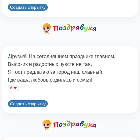
Создать открытку
Д
рузья!! На сегодняшнем празднике главном,
Высоких и радостных чувств не тая,
Я тост предлагаю за город наш славный,
Где вaша любовь родилась и семья!
6
Создать открытку