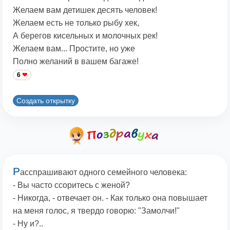
Желаем вам детишек десять человек!
Желаем есть не только рыбу хек,
А берегов кисельных и молочных рек!
Желаем вам... Простите, но уже
Полно желаний в вашем багаже!
6
Создать открытку
Р
асспрашивают одного семейного человека:
- Вы часто ссоритесь с женой?
- Никогда, - отвечает он. - Как только она повышает
на меня голос, я твердо говорю: "Замолчи!"
- Ну и?..