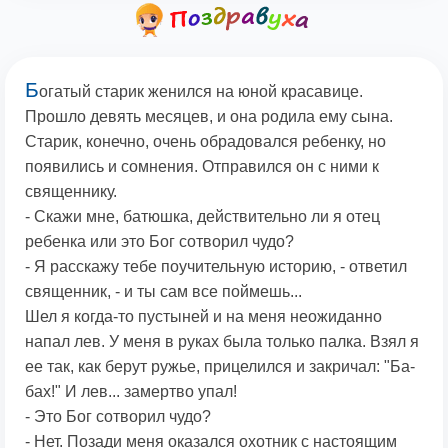
Б
огатый старик женился на юной красавице.
Прошло девять месяцев, и она родила ему сына.
Старик, конечно, очень обрадовался ребенку, но
появились и сомнения. Отправился он с ними к
священнику.
- Скажи мне, батюшка, действительно ли я отец
ребенка или это Бог сотворил чудо?
- Я расскажу тебе поучительную историю, - ответил
священник, - и ты сам все поймешь...
Шел я когда-то пустыней и на меня неожиданно
напал лев. У меня в руках была только палка. Взял я
ее так, как берут ружье, прицелился и закричал: "Ба-
бах!" И лев... замертво упал!
- Это Бог сотворил чудо?
- Нет. Позади меня оказался охотник с настоящим