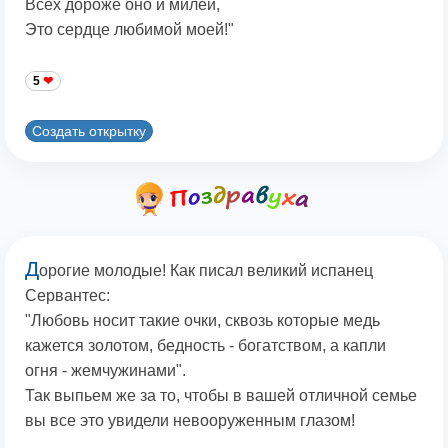
Всех дороже оно и милей,
Это сердце любимой моей!"
5
Создать открытку
Д
орогие молодые! Как писал великий испанец
Сервантес:
"Любовь носит такие очки, сквозь которые медь
кажется золотом, бедность - богатством, а капли
огня - жемчужинами".
Так выпьем же за то, чтобы в вашей отличной семье
вы все это увидели невооруженным глазом!