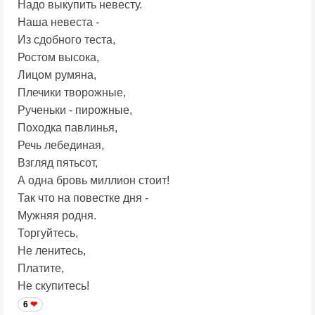
Надо выкупить невесту.
Наша невеста -
Из сдобного теста,
Ростом высока,
Лицом румяна,
Плечики творожные,
Рученьки - пирожные,
Походка павлинья,
Речь лебединая,
Взгляд пятьсот,
А одна бровь миллион стоит!
Так что на повестке дня -
Мужняя родня.
Торгуйтесь,
Не ленитесь,
Платите,
Не скупитесь!
6