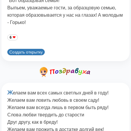
"Вот образцовая семья!"
Выпьем, уважаемые гости, за образцовую семью,
которая образовывается у нас на глазах! А молодым
- Горько!
6
Создать открытку
Ж
елаем вам всех самых светлых дней в году!
Желаем вам ловить любовь в своем саду!
Желаем вам всегда лишь в первом быть ряду!
Слова любви твердить до старости
Друг другу, как в бреду!
Желаем вам прожить в достатке долгий век!