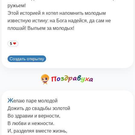
ружьем!
Этой историей я хотел напомнить молодым
известную истину: на Бога надейся, да сам не
плошай! Выпьем за молодых!
5
Создать открытку
Ж
елаю паре молодой
Дожить до свадьбы золотой
Во здравии и верности,
В любви и нежности.
И, разделяя вместе жизнь,