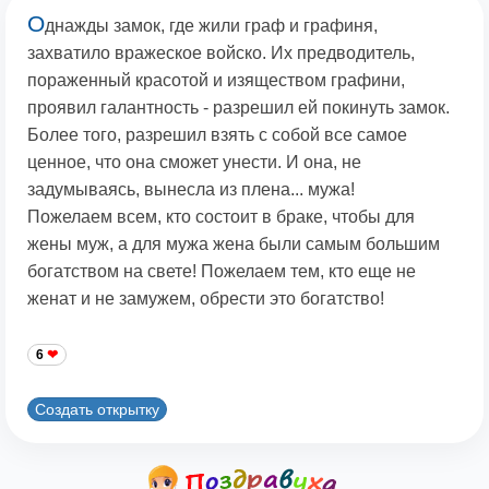
О
днажды замок, где жили граф и графиня,
захватило вражеское войско. Их предводитель,
пораженный красотой и изяществом графини,
проявил галантность - разрешил ей покинуть замок.
Более того, разрешил взять с собой все самое
ценное, что она сможет унести. И она, не
задумываясь, вынесла из плена... мужа!
Пожелаем всем, кто состоит в браке, чтобы для
жены муж, а для мужа жена были самым большим
богатством на свете! Пожелаем тем, кто еще не
женат и не замужем, обрести это богатство!
6
Создать открытку