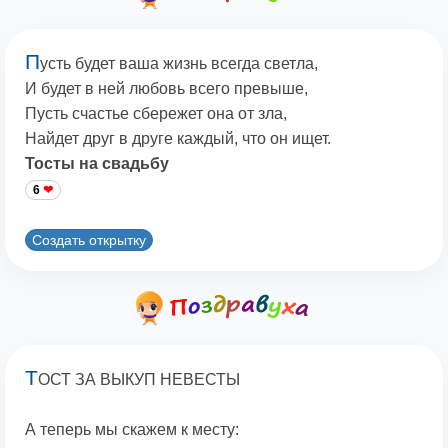
П
усть будет ваша жизнь всегда светла,
И будет в ней любовь всего превыше,
Пусть счастье сбережет она от зла,
Найдет друг в друге каждый, что он ищет.
Тосты на свадьбу
6
Создать открытку
Т
ОСТ ЗА ВЫКУП НЕВЕСТЫ
А теперь мы скажем к месту: