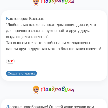
К
ак говорил Бальзак:
"Любовь так плохо выносит домашние дрязги, что
для прочного счастья нужно найти друг у друга
выдающиеся качества".
Так выпьем же за то, чтобы наши молодожены
нашли друг в друге как можно больше таких качеств!
6
Создать открытку
Д
орогие новобрачные! От всей души желаю вам