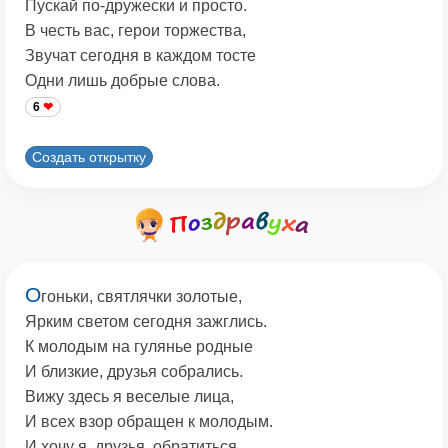
Пускай по-дружески и просто.
В честь вас, герои торжества,
Звучат сегодня в каждом тосте
Одни лишь добрые слова.
6
Создать открытку
О
гоньки, святлячки золотые,
Ярким светом сегодня зажглись.
К молодым на гулянье родные
И близкие, друзья собрались.
Вижу здесь я веселые лица,
И всех взор обращен к молодым.
И хочу я, друзья, обратиться