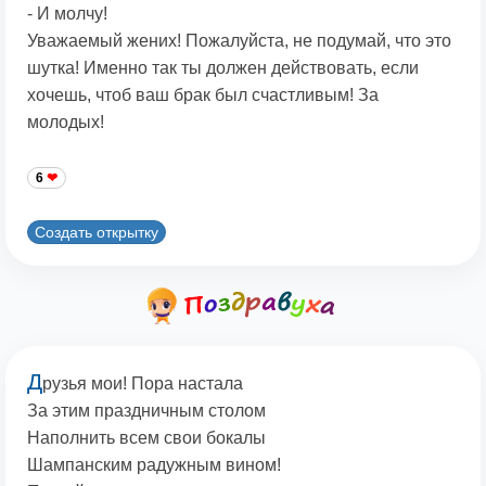
- И молчу!
Уважаемый жених! Пожалуйста, не подумай, что это
шутка! Именно так ты должен действовать, если
хочешь, чтоб ваш брак был счастливым! За
молодых!
6
Создать открытку
Д
рузья мои! Пора настала
За этим праздничным столом
Наполнить всем свои бокалы
Шампанским радужным вином!