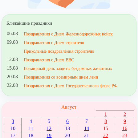
Ближайшие праздники
06.08
Поздравления с Днем Железнодорожных войск
09.08
Поздравления с Днем строителя
Прикольные поздравления строителю
12.08
Поздравления с Днем ВВС
15.08
Всемирный день защиты бездомных животных
20.08
Поздравления со всемирным днем лени
22.08
Поздравления с Днем Государственного флага РФ
Август
1
2
3
4
5
6
7
8
9
10
11
12
13
14
15
16
17
18
19
20
21
22
23