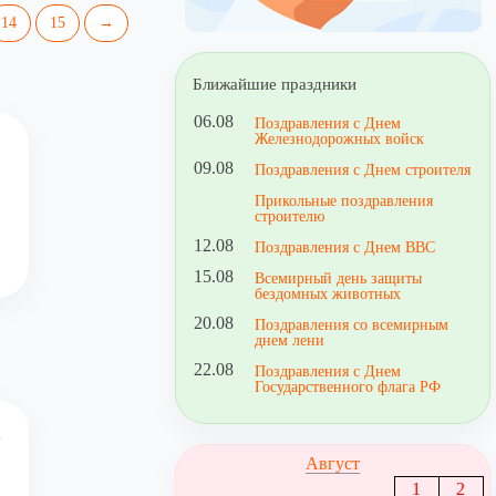
14
15
→
Ближайшие праздники
06.08
Поздравления с Днем
Железнодорожных войск
09.08
Поздравления с Днем строителя
Прикольные поздравления
строителю
12.08
Поздравления с Днем ВВС
15.08
Всемирный день защиты
бездомных животных
20.08
Поздравления со всемирным
днем лени
22.08
Поздравления с Днем
Государственного флага РФ
е
Август
1
2