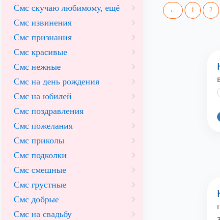
Смс скучаю любимому, ещё
←
1
2
Смс извинения
Смс признания
Смс красивые
Смс нежные
Смс на день рождения
Смс на юбилей
Смс поздравления
Смс пожелания
Смс приколы
Смс подколки
Смс смешные
Смс грустные
Смс добрые
Смс на свадьбу