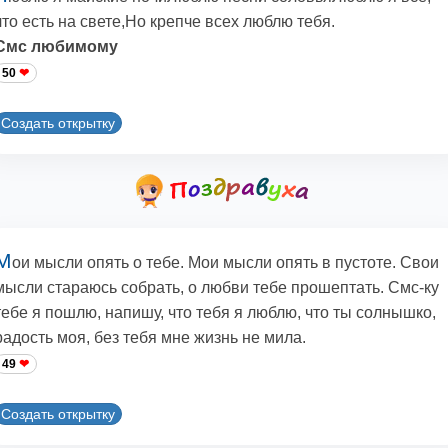
что есть на свете,Но крепче всех люблю тебя.
Смс любимому
50
Создать открытку
М
ои мысли опять о тебе. Мои мысли опять в пустоте. Свои
мысли стараюсь собрать, о любви тебе прошептать. Cмс-ку
тебе я пошлю, напишу, что тебя я люблю, что ты солнышко,
радость моя, без тебя мне жизнь не мила.
49
Создать открытку