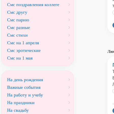
Смс поздравления коллеге
Смс другу
Смс парню
Смс разные
Смс стихи
Смс на 1 апреля
Смс эротические
Люб
Смс на 1 мая
На день рождения
Важные события
На работу и учебу
На праздники
©
На свадьбу