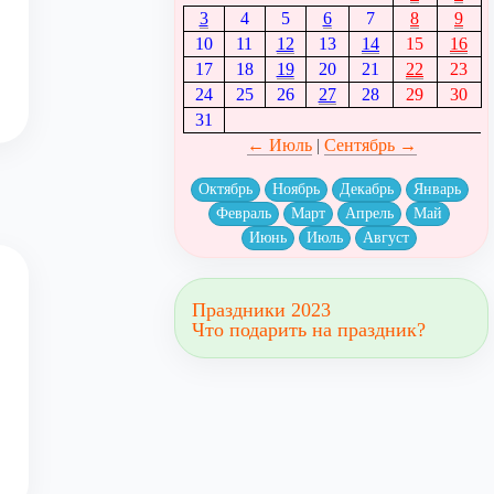
3
4
5
6
7
8
9
10
11
12
13
14
15
16
17
18
19
20
21
22
23
24
25
26
27
28
29
30
31
← Июль
|
Сентябрь →
Октябрь
Ноябрь
Декабрь
Январь
Февраль
Март
Апрель
Май
Июнь
Июль
Август
Праздники 2023
Что подарить на праздник?