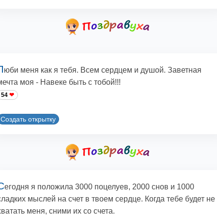
Л
юби меня как я тебя. Всем сердцем и душой. Заветная
мечта моя - Навеке быть с тобой!!!
54
Создать открытку
С
егодня я положила 3000 поцелуев, 2000 снов и 1000
сладких мыслей на счет в твоем сердце. Когда тебе будет не
хватать меня, сними их со счета.