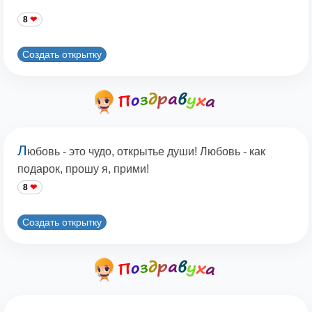
8
Создать открытку
Л
юбовь - это чудо, открытье души! Любовь - как
подарок, прошу я, прими!
8
Создать открытку