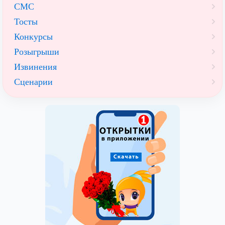
СМС
Тосты
Конкурсы
Розыгрыши
Извинения
Сценарии