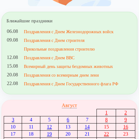
Ближайшие праздники
06.08
Поздравления с Днем Железнодорожных войск
09.08
Поздравления с Днем строителя
Прикольные поздравления строителю
12.08
Поздравления с Днем ВВС
15.08
Всемирный день защиты бездомных животных
20.08
Поздравления со всемирным днем лени
22.08
Поздравления с Днем Государственного флага РФ
Август
1
2
3
4
5
6
7
8
9
10
11
12
13
14
15
16
17
18
19
20
21
22
23