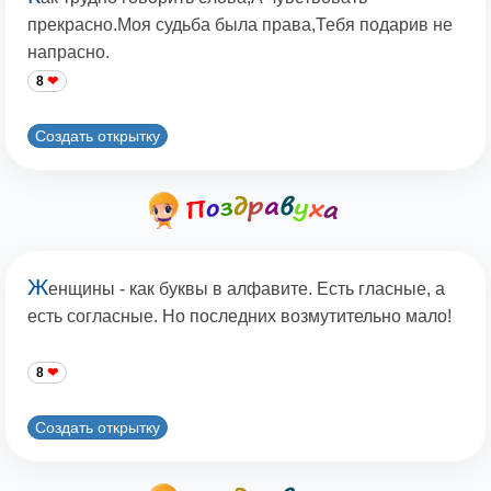
прекрасно.Моя судьба была права,Тебя подарив не
напрасно.
8
Создать открытку
Ж
енщины - как буквы в алфавите. Есть гласные, а
есть согласные. Но последних возмутительно мало!
8
Создать открытку