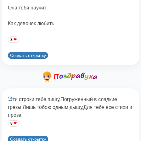
Она тебя научит
Как девочек любить
8
Создать открытку
Э
ти строки тебе пишу,Погруженный в сладкие
грезы,Лишь тобою одным дышу,Для тебя все стихи и
проза.
8
Создать открытку