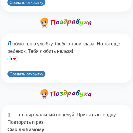
Создать открытку
Л
юблю твою улыбку, Люблю твои глаза! Но ты еще
ребенок, Тебя любить нельзя!
9
Создать открытку
{} — это виртуальный поцелуй. Прижать к сердцу.
Повторить n раз.
Смс любимому