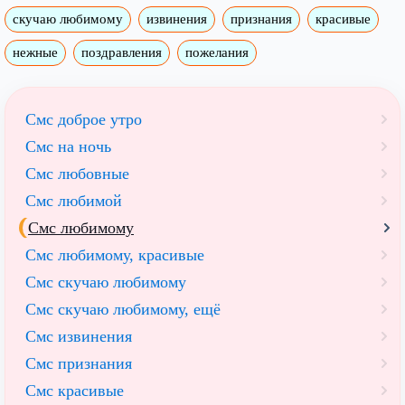
скучаю любимому
извинения
признания
красивые
нежные
поздравления
пожелания
Смс доброе утро
Смс на ночь
Смс любовные
Смс любимой
Смс любимому
Смс любимому, красивые
Смс скучаю любимому
Смс скучаю любимому, ещё
Смс извинения
Смс признания
Смс красивые