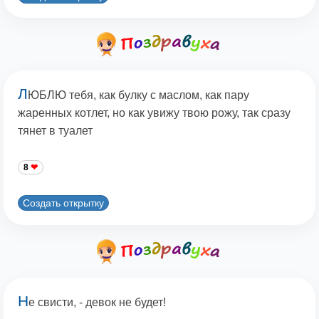
Л
ЮБЛЮ тебя, как булку с маслом, как пару
жаренных котлет, но как увижу твою рожу, так сразу
тянет в туалет
8
Создать открытку
Н
е свисти, - девок не будет!