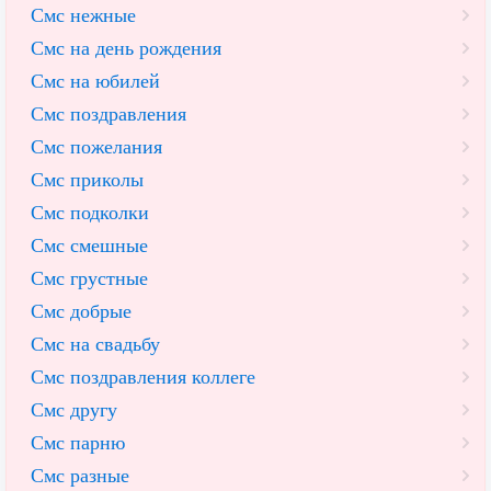
Смс нежные
Смс на день рождения
Смс на юбилей
Смс поздравления
Смс пожелания
Смс приколы
Смс подколки
Смс смешные
Смс грустные
Смс добрые
Смс на свадьбу
Смс поздравления коллеге
Смс другу
Смс парню
Смс разные