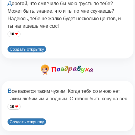
Д
орогой, что смягчило бы мою грусть по тебе?
Может быть, знание, что и ты по мне скучаешь?
Надеюсь, тебе не жалко будет несколько центов, и
ты напишешь мне смс!
10
Создать открытку
В
се кажется таким чужим, Когда тебя со мною нет,
Таким любимым и родным, С тобою быть хочу на век
10
Создать открытку