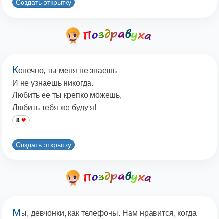
Создать открытку
К
онечно, ты меня не знаешь
И не узнаешь никогда.
Любить ее ты крепко можешь,
Любить тебя же буду я!
8
Создать открытку
М
ы, девчонки, как телефоны. Нам нравится, когда