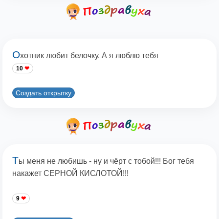
О
хотник любит белочку. А я люблю тебя
10
Создать открытку
Т
ы меня не любишь - ну и чёрт с тобой!!! Бог тебя
накажет СЕРНОЙ КИСЛОТОЙ!!!
9