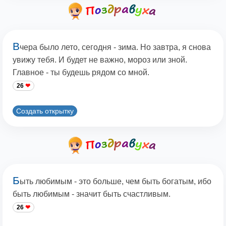
В
чера было лето, сегодня - зима. Но завтра, я снова
увижу тебя. И будет не важно, мороз или зной.
Главное - ты будешь рядом со мной.
26
Создать открытку
Б
ыть любимым - это больше, чем быть богатым, ибо
быть любимым - значит быть счастливым.
26