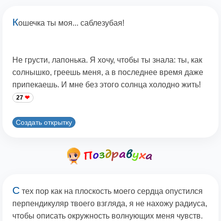
К
ошечка ты моя... саблезубая!
Не грусти, лапонька. Я хочу, чтобы ты знала: ты, как
солнышко, греешь меня, а в последнее время даже
припекаешь. И мне без этого солнца холодно жить!
27
Создать открытку
С
тех пор как на плоскость моего сердца опустился
перпендикуляр твоего взгляда, я не нахожу радиуса,
чтобы описать окружность волнующих меня чувств.