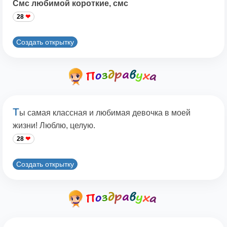
Смс любимой короткие, смс
28
Создать открытку
Т
ы самая классная и любимая девочка в моей
жизни! Люблю, целую.
28
Создать открытку