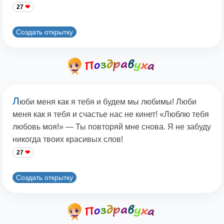
27
Создать открытку
Л
юби меня как я тебя и будем мы любимы! Люби
меня как я тебя и счастье нас не кинет! «Люблю тебя
любовь моя!» — Ты повторяй мне снова. Я не забуду
никогда твоих красивых слов!
27
Создать открытку