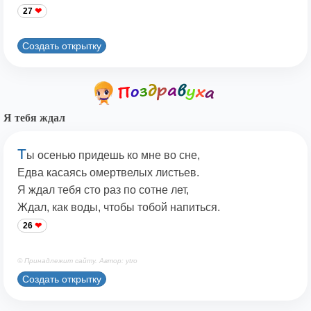
27
Создать открытку
Я тебя ждал
Т
ы осенью придешь ко мне во сне,
Едва касаясь омертвелых листьев.
Я ждал тебя сто раз по сотне лет,
Ждал, как воды, чтобы тобой напиться.
26
© Принадлежит сайту. Автор: ytro
Создать открытку