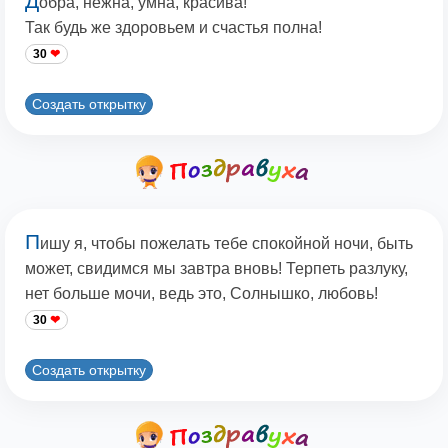
Д
обра, нежна, умна, красива!
Так будь же здоровьем и счастья полна!
30
Создать открытку
П
ишу я, чтобы пожелать тебе спокойной ночи, быть
может, свидимся мы завтра вновь! Терпеть разлуку,
нет больше мочи, ведь это, Солнышко, любовь!
30
Создать открытку