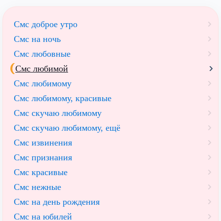
Смс доброе утро
Смс на ночь
Смс любовные
Смс любимой
Смс любимому
Смс любимому, красивые
Смс скучаю любимому
Смс скучаю любимому, ещё
Смс извинения
Смс признания
Смс красивые
Смс нежные
Смс на день рождения
Смс на юбилей