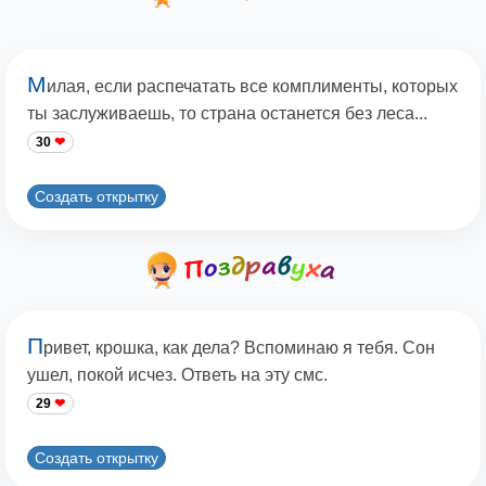
М
илая, если распечатать все комплименты, которых
ты заслуживаешь, то страна останется без леса...
30
Создать открытку
П
ривет, крошка, как дела? Вспоминаю я тебя. Сон
ушел, покой исчез. Ответь на эту смс.
29
Создать открытку