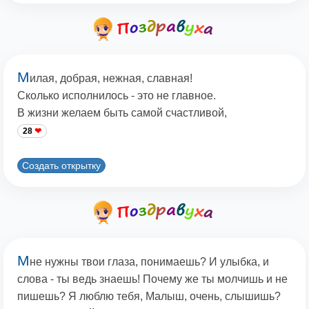
М
илая, добрая, нежная, славная!
Сколько исполнилось - это не главное.
В жизни желаем быть самой счастливой,
28
Создать открытку
М
не нужны твои глаза, понимаешь? И улыбка, и
слова - ты ведь знаешь! Почему же ты молчишь и не
пишешь? Я люблю тебя, Малыш, очень, слышишь?