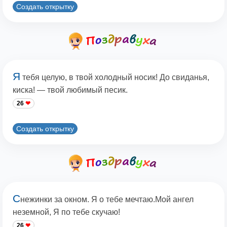
Создать открытку
Я
тебя целую, в твой холодный носик! До свиданья,
киска! — твой любимый песик.
26
Создать открытку
С
нежинки за окном. Я о тебе мечтаю.Мой ангел
неземной, Я по тебе скучаю!
26