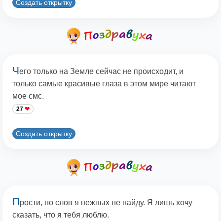
Создать открытку
Ч
его только на Земле сейчас не происходит, и
только самые красивые глаза в этом мире читают
мое смс.
27
Создать открытку
П
рости, но слов я нежных не найду. Я лишь хочу
сказать, что я тебя люблю.