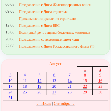
06.08
Поздравления с Днем Железнодорожных войск
09.08
Поздравления с Днем строителя
Прикольные поздравления строителю
12.08
Поздравления с Днем ВВС
15.08
Всемирный день защиты бездомных животных
20.08
Поздравления со всемирным днем лени
22.08
Поздравления с Днем Государственного флага РФ
Август
1
2
3
4
5
6
7
8
9
10
11
12
13
14
15
16
17
18
19
20
21
22
23
24
25
26
27
28
29
30
31
← Июль
|
Сентябрь →