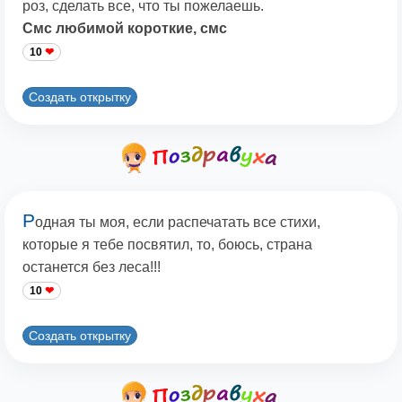
роз, сделать все, что ты пожелаешь.
Смс любимой короткие, смс
10
Создать открытку
Р
одная ты моя, если распечатать все стихи,
которые я тебе посвятил, то, боюсь, страна
останется без леса!!!
10
Создать открытку