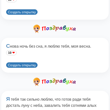
Создать открытку
С
нова ночь без сна, я люблю тебя, моя весна.
10
Создать открытку
Я
тебя так сильно люблю, что готов ради тебя
достать луну с неба, завалить тебя сотнями алых