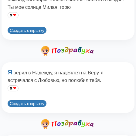
Ты мое солнце Милая, горю
9
Создать открытку
Я
верил в Надежду, я надеялся на Веру, я
встречался с Любовью, но полюбил тебя.
9
Создать открытку