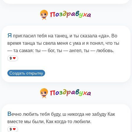
Я
пригласил тебя на танец, и ты сказала «да». Во
время танца ты свела меня с ума и я понял, что ты
— та самая: ты — бог, ты — ангел, ты — любовь.
9
Создать открытку
В
ечно любить тебя буду, ш никогда не забуду Как
вместе мы были, Как когда-то любили.
9