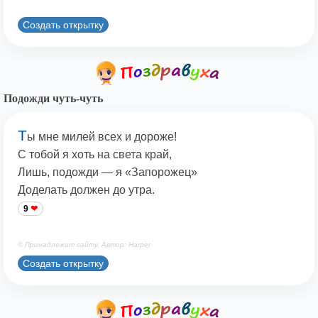
Создать открытку
Подожди чуть-чуть
Т
ы мне милей всех и дороже!
С тобой я хоть на света край,
Лишь, подожди — я «Запорожец»
Доделать должен до утра.
9
© Принадлежит сайту. Автор: Harper
Создать открытку