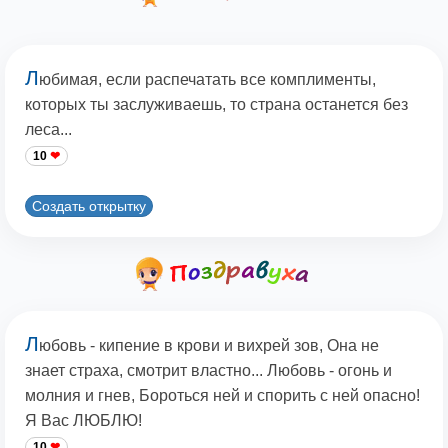
Л
юбимая, если распечатать все комплименты,
которых ты заслуживаешь, то страна останется без
леса...
10
Создать открытку
Л
юбовь - кипение в крови и вихрей зов, Она не
знает страха, смотрит властно... Любовь - огонь и
молния и гнев, Бороться ней и спорить с ней опасно!
Я Вас ЛЮБЛЮ!
10