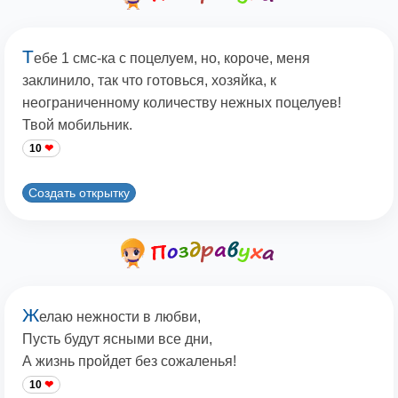
Т
ебе 1 смс-ка с поцелуем, но, короче, меня
заклинило, так что готовься, хозяйка, к
неограниченному количеству нежных поцелуев!
Твой мобильник.
10
Создать открытку
Ж
елаю нежности в любви,
Пусть будут ясными все дни,
А жизнь пройдет без сожаленья!
10