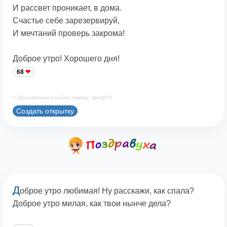
И рассвет проникает, в дома.
Счастье себе зарезервируй,
И мечтаний проверь закрома!
Доброе утро! Хорошего дня!
68
© Принадлежит сайту. Автор: dim3875
Создать открытку
Д
оброе утро любимая! Ну расскажи, как спала?
Доброе утро милая, как твои нынче дела?