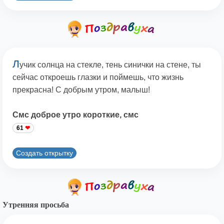
Л
учик солнца на стекле, тень синички на стене, ты
сейчас откроешь глазки и поймешь, что жизнь
прекрасна! С добрым утром, малыш!
Смс доброе утро короткие, смс
61
Создать открытку
Утренняя просьба