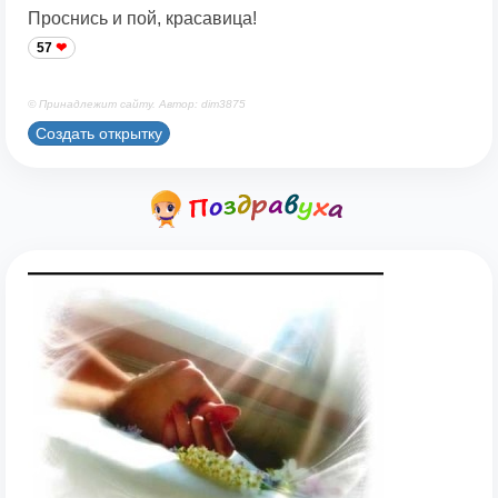
Проснись и пой, красавица!
57
© Принадлежит сайту. Автор: dim3875
Создать открытку