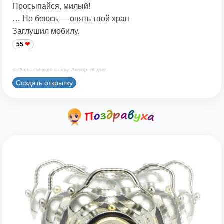
Просыпайся, милый!
… Но боюсь — опять твой храп
Заглушил мобилу.
55
© Принадлежит сайту. Автор: Harper
Создать открытку