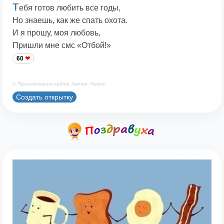
Т
ебя готов любить все годы,
Но знаешь, как же спать охота.
И я прошу, моя любовь,
Пришли мне смс «Отбой!»
60
© Принадлежит сайту. Автор: Harper
Создать открытку