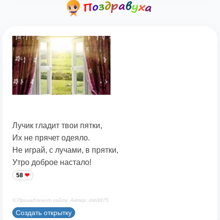
Лучик гладит твои пятки,
Их не прячет одеяло.
Не играй, с лучами, в прятки,
Утро доброе настало!
58
© Принадлежит сайту. Автор: dim3875
Создать открытку