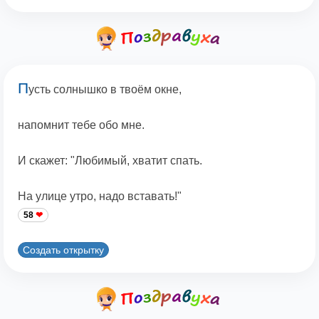
П
усть солнышко в твоём окне,
напомнит тебе обо мне.
И скажет: "Любимый, хватит спать.
На улице утро, надо вставать!"
58
Создать открытку