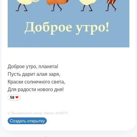
Доброе утро, планета!
Пусть дарит алая заря,
Краски солнечного света,
Для радости нового дня!
58
© Принадлежит сайту. Автор: dim3875
Создать открытку