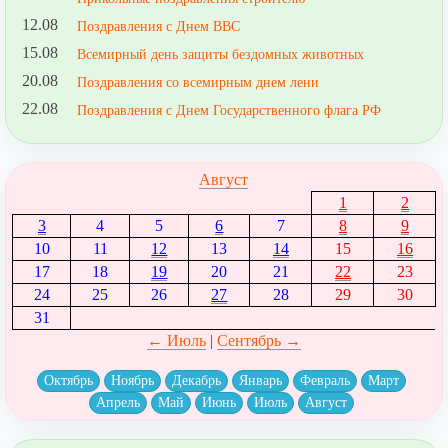
12.08
Поздравления с Днем ВВС
15.08
Всемирный день защиты бездомных животных
20.08
Поздравления со всемирным днем лени
22.08
Поздравления с Днем Государственного флага РФ
Август
1
2
3
4
5
6
7
8
9
10
11
12
13
14
15
16
17
18
19
20
21
22
23
24
25
26
27
28
29
30
31
← Июль
|
Сентябрь →
Октябрь
Ноябрь
Декабрь
Январь
Февраль
Март
Апрель
Май
Июнь
Июль
Август