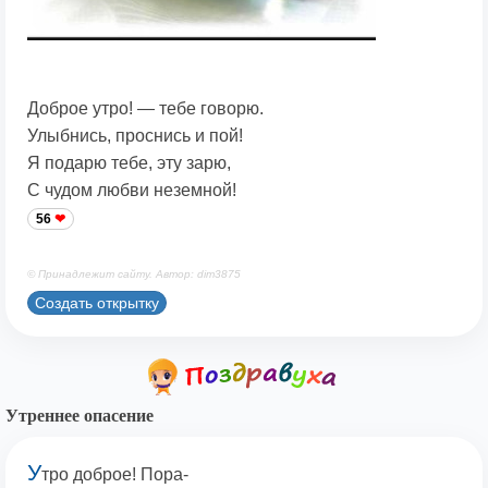
Доброе утро! — тебе говорю.
Улыбнись, проснись и пой!
Я подарю тебе, эту зарю,
С чудом любви неземной!
56
© Принадлежит сайту. Автор: dim3875
Создать открытку
Утреннее опасение
У
тро доброе! Пора-