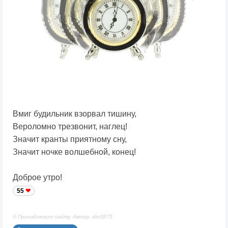
Вмиг будильник взорвал тишину,
Вероломно трезвонит, наглец!
Значит кранты приятному сну,
Значит ночке волшебной, конец!
Доброе утро!
55
© Принадлежит сайту. Автор: dim3875