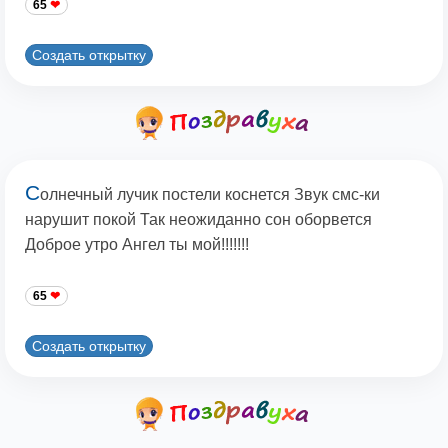
65
Создать открытку
С
олнечный лучик постели коснется Звук смс-ки
нарушит покой Так неожиданно сон оборвется
Доброе утро Ангел ты мой!!!!!!!
65
Создать открытку