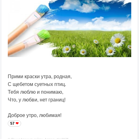
Прими краски утра, родная,
С щебетом суетных птиц.
Тебя люблю и понимаю,
Что, у любви, нет границ!
Доброе утро, любимая!
57