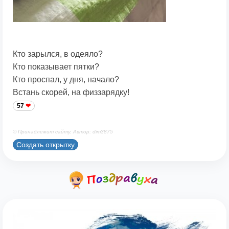
Кто зарылся, в одеяло?
Кто показывает пятки?
Кто проспал, у дня, начало?
Встань скорей, на физзарядку!
57
© Принадлежит сайту. Автор: dim3875
Создать открытку