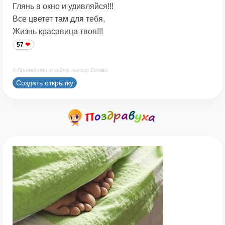
Глянь в окно и удивляйся!!!
Все цветет там для тебя,
Жизнь красавица твоя!!!
57
© Принадлежит сайту. Автор: Deman
Создать открытку