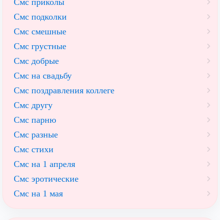
Смс приколы
Смс подколки
Смс смешные
Смс грустные
Смс добрые
Смс на свадьбу
Смс поздравления коллеге
Смс другу
Смс парню
Смс разные
Смс стихи
Смс на 1 апреля
Смс эротические
Смс на 1 мая