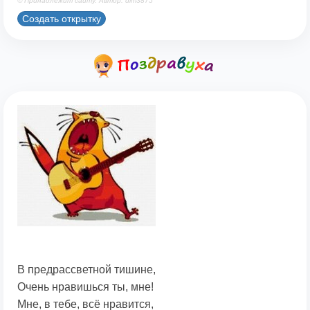
© Принадлежит сайту. Автор: dim3875
Создать открытку
В предрассветной тишине,
Очень нравишься ты, мне!
Мне, в тебе, всё нравится,