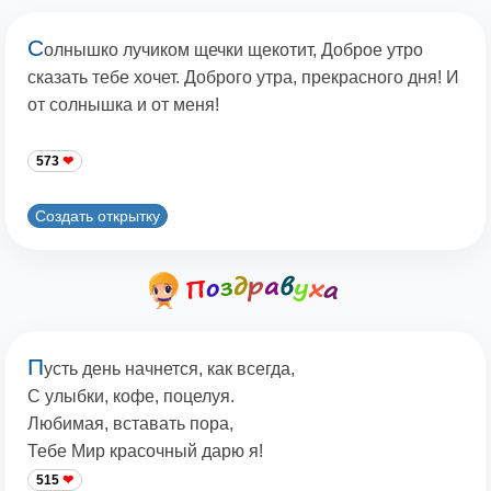
С
олнышко лучиком щечки щекотит, Доброе утро
сказать тебе хочет. Доброго утра, прекрасного дня! И
от солнышка и от меня!
573
Создать открытку
П
усть день начнется, как всегда,
С улыбки, кофе, поцелуя.
Любимая, вставать пора,
Тебе Мир красочный дарю я!
515