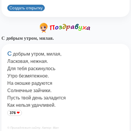
Создать открытку
С добрым утром, милая.
С
добрым утром, милая,
Ласковая, нежная.
Для тебя раскинулось
Утро безмятежное.
На окошке радуются
Солнечные зайчики.
Пусть твой день заладится
Как нельзя удачливей.
376
© Принадлежит сайту. Автор: lilian