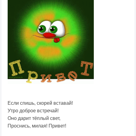
Если спишь, скорей вставай!
Утро доброе встречай!
Оно дарит тёплый свет,
Проснись, милая! Привет!