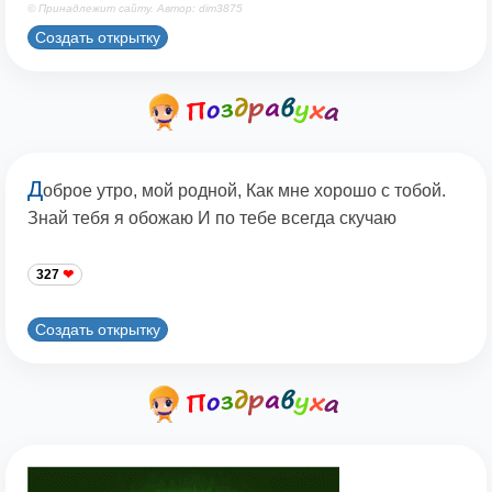
© Принадлежит сайту. Автор: dim3875
Создать открытку
Д
оброе утро, мой родной, Как мне хорошо с тобой.
Знай тебя я обожаю И по тебе всегда скучаю
327
Создать открытку