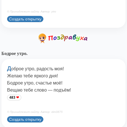
© Принадлежит сайту. Автор: ytro
Создать открытку
Бодрое утро.
Д
оброе утро, радость моя!
Желаю тебе яркого дня!
Бодрое утро, счастье моё!
Вещаю тебе слово — подъём!
483
© Принадлежит сайту. Автор: dim3875
Создать открытку