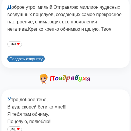
Д
оброе утро, милый!Отправляю миллион чудесных
воздушных поцелуев, создающих самое прекрасное
настроение, снимающих все проявления
негатива.Крепко крепко обнимаю и целую. Твоя
349
Создать открытку
У
тро доброе тебе,
В душ скорей беги ко мне!!!
Я тебя там обниму,
Поцелую, полюблю!!!
341