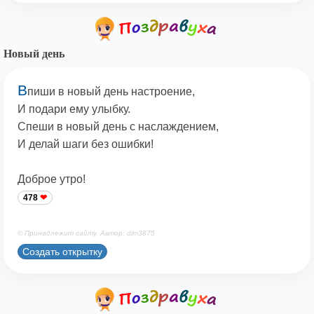
Новый день
В
пиши в новый день настроение,
И подари ему улыбку.
Спеши в новый день с наслаждением,
И делай шаги без ошибки!
Доброе утро!
478
© Принадлежит сайту. Автор: dim3875
Создать открытку