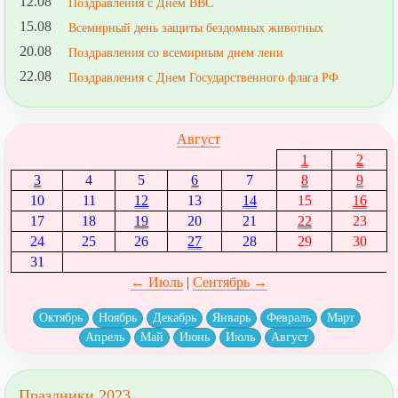
12.08
Поздравления с Днем ВВС
15.08
Всемирный день защиты бездомных животных
20.08
Поздравления со всемирным днем лени
22.08
Поздравления с Днем Государственного флага РФ
Август
1
2
3
4
5
6
7
8
9
10
11
12
13
14
15
16
17
18
19
20
21
22
23
24
25
26
27
28
29
30
31
← Июль
|
Сентябрь →
Октябрь
Ноябрь
Декабрь
Январь
Февраль
Март
Апрель
Май
Июнь
Июль
Август
Праздники 2023