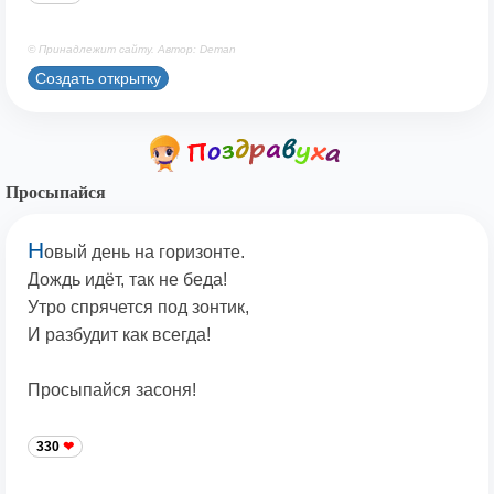
© Принадлежит сайту. Автор: Deman
Создать открытку
Просыпайся
Н
овый день на горизонте.
Дождь идёт, так не беда!
Утро спрячется под зонтик,
И разбудит как всегда!
Просыпайся засоня!
330