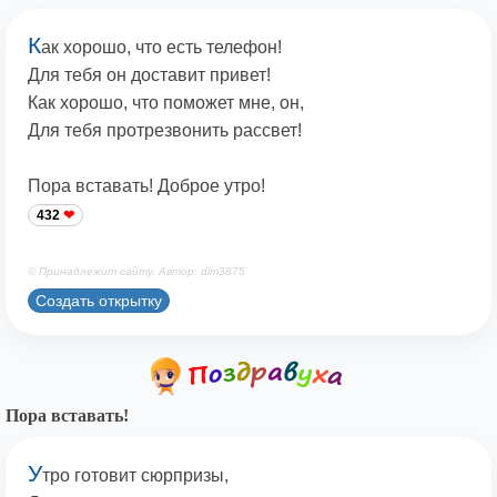
К
ак хорошо, что есть телефон!
Для тебя он доставит привет!
Как хорошо, что поможет мне, он,
Для тебя протрезвонить рассвет!
Пора вставать! Доброе утро!
432
© Принадлежит сайту. Автор: dim3875
Создать открытку
Пора вставать!
У
тро готовит сюрпризы,