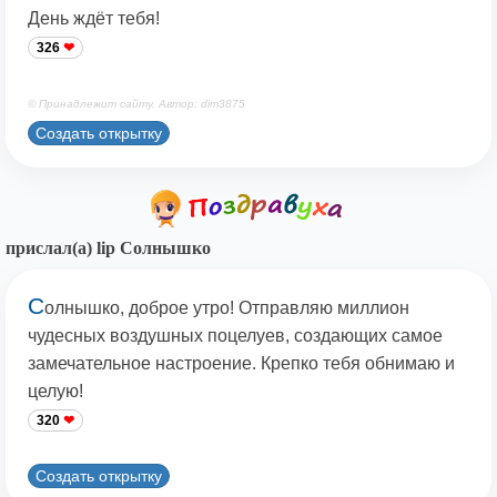
День ждёт тебя!
326
© Принадлежит сайту. Автор: dim3875
Создать открытку
прислал(а) lip Солнышко
С
олнышко, доброе утро! Отправляю миллион
чудесных воздушных поцелуев, создающих самое
замечательное настроение. Крепко тебя обнимаю и
целую!
320
Создать открытку