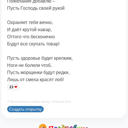
Пожелания добавлю –
Пусть Господь своей рукой
Охраняет тебя вечно,
И даёт крутой навар,
Оттого что бесконечно
Будут все скупать товар!
Пусть здоровье будет крепким,
Ноги не болели чтоб,
Пусть морщинки будут редки,
Лишь от смеха красят лоб!
23
© Принадлежит сайту. Автор: Печенова В.В.
Создать открытку