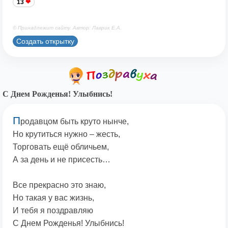
13
© Принадлежит сайту. Автор: Лаврик Е.А.
Создать открытку
С Днем Рожденья! Улыбнись!
П
родавцом быть круто нынче,
Но крутиться нужно – жесть,
Торговать ещё обличьем,
А за день и не присесть…
Все прекрасно это знаю,
Но такая у вас жизнь,
И тебя я поздравляю
С Днем Рожденья! Улыбнись!