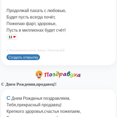
Продолжай пахать с любовью,
Будет пусть всегда почёт,
Пожелаю фарт, здоровье,
Пусть в миллионах будет счёт!
11
© Принадлежит сайту. Автор: Печенова В.В.
Создать открытку
С Днем Рождения,продавец!!
С
Днем Рожденья поздравляем,
Тебя,прекрасный продавец!
Крепкого здоровья,счастья пожелаем,