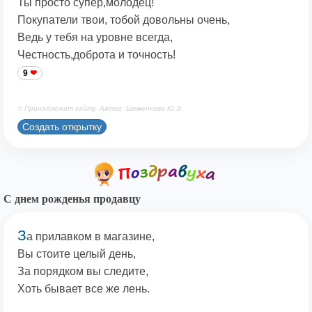
Ты просто супер,молодец!
Покупатели твои, тобой довольны очень,
Ведь у тебя на уровне всегда,
Честность,доброта и точность!
9
© Принадлежит сайту. Автор: Шеменкова Ю.Э.
Создать открытку
С днем рожденья продавцу
З
а прилавком в магазине,
Вы стоите целый день,
За порядком вы следите,
Хоть бывает все же лень.