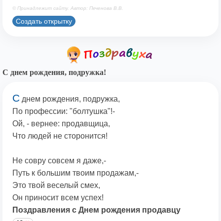
© Принадлежит сайту. Автор: Печенова В.В.
Создать открытку
С днем рождения, подружка!
С
днем рождения, подружка,
По профессии: "болтушка"!-
Ой, - вернее: продавщица,
Что людей не сторонится!
Не совру совсем я даже,-
Путь к большим твоим продажам,-
Это твой веселый смех,
Он приносит всем успех!
Поздравления с Днем рождения продавцу