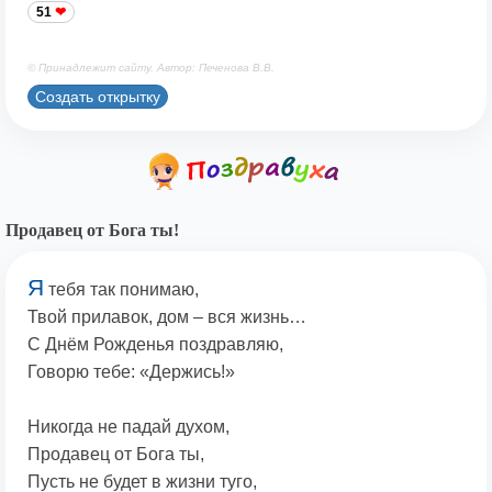
51
© Принадлежит сайту. Автор: Печенова В.В.
Создать открытку
Продавец от Бога ты!
Я
тебя так понимаю,
Твой прилавок, дом – вся жизнь…
С Днём Рожденья поздравляю,
Говорю тебе: «Держись!»
Никогда не падай духом,
Продавец от Бога ты,
Пусть не будет в жизни туго,