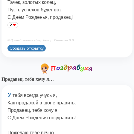
Тачек, золотых колец,
Пусть успехов будет воз,
С Днём Рожденья, продавец!
2
© Принадлежит сайту. Автор: Печенова В.В.
Создать открытку
Продавец, тебя хочу я…
У
тебя всегда учусь я,
Как продажей в шопе править,
Продавец, тебя хочу я
С Днём Рождения поздравить!
Пожелаю тебе вечно