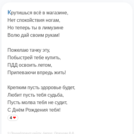
К
рутишься всё в магазине,
Нет спокойствия ногам,
Но теперь ты в лимузине
Волю дай своим рукам!
Пожелаю тачку эту,
Побыстрей тебе купить,
ПДД освоить летом,
Припеваючи впредь жить!
Крепким пусть здоровье будет,
Любит пусть тебя судьба,
Пусть молва тебя не судит,
С Днём Рождения тебя!
4
© Принадлежит сайту. Автор: Печенова В.В.