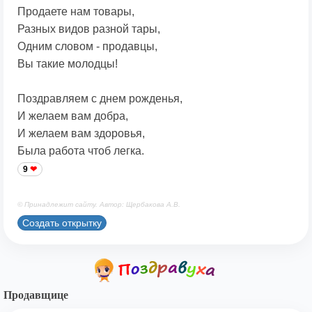
Продаете нам товары,
Разных видов разной тары,
Одним словом - продавцы,
Вы такие молодцы!
Поздравляем с днем рожденья,
И желаем вам добра,
И желаем вам здоровья,
Была работа чтоб легка.
9
© Принадлежит сайту. Автор: Щербакова А.В.
Создать открытку
Продавщице