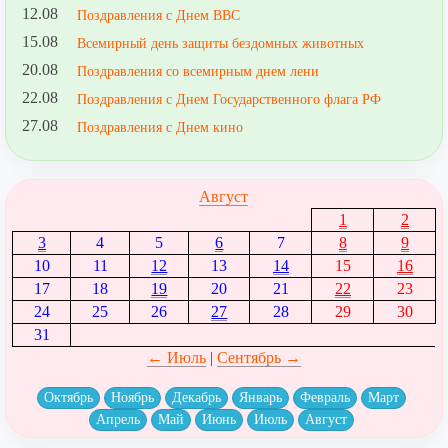
12.08
Поздравления с Днем ВВС
15.08
Всемирный день защиты бездомных животных
20.08
Поздравления со всемирным днем лени
22.08
Поздравления с Днем Государственного флага РФ
27.08
Поздравления с Днем кино
Август
1
2
3
4
5
6
7
8
9
10
11
12
13
14
15
16
17
18
19
20
21
22
23
24
25
26
27
28
29
30
31
← Июль
|
Сентябрь →
Октябрь
Ноябрь
Декабрь
Январь
Февраль
Март
Апрель
Май
Июнь
Июль
Август