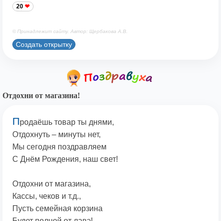
20
© Принадлежит сайту. Автор: Щербакова А.В.
Создать открытку
Отдохни от магазина!
П
родаёшь товар ты днями,
Отдохнуть – минуты нет,
Мы сегодня поздравляем
С Днём Рождения, наш свет!
Отдохни от магазина,
Кассы, чеков и т.д.,
Пусть семейная корзина
Будет полной от лавэ!