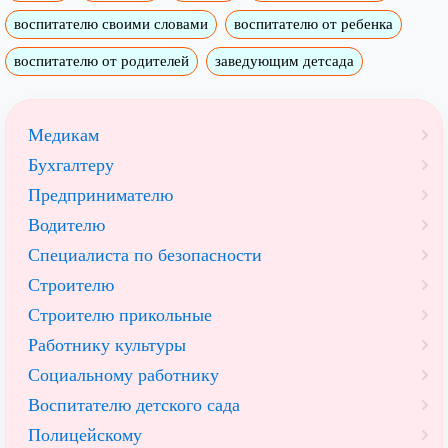
воспитателю своими словами
воспитателю от ребенка
воспитателю от родителей
заведующим детсада
Медикам
Бухгалтеру
Предпринимателю
Водителю
Специалиста по безопасности
Строителю
Строителю прикольные
Работнику культуры
Социальному работнику
Воспитателю детского сада
Полицейскому