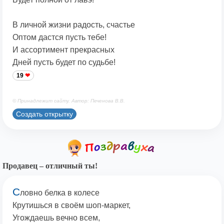
В личной жизни радость, счастье
Оптом дастся пусть тебе!
И ассортимент прекрасных
Дней пусть будет по судьбе!
19
© Принадлежит сайту. Автор: Печенова В.В.
Создать открытку
Продавец – отличный ты!
С
ловно белка в колесе
Крутишься в своём шоп-маркет,
Угождаешь вечно всем,