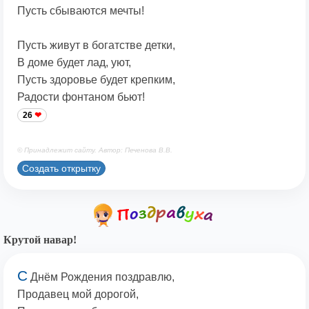
Пусть сбываются мечты!
Пусть живут в богатстве детки,
В доме будет лад, уют,
Пусть здоровье будет крепким,
Радости фонтаном бьют!
26
© Принадлежит сайту. Автор: Печенова В.В.
Создать открытку
Крутой навар!
С
Днём Рождения поздравлю,
Продавец мой дорогой,