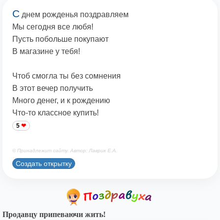
С
днем рожденья поздравляем
Мы сегодня все любя!
Пусть побольше покупают
В магазине у тебя!
Чтоб смогла ты без сомнения
В этот вечер получить
Много денег, и к рождению
Что-то классное купить!
5
© Принадлежит сайту. Автор: Лаврик Е.А.
Создать открытку
Продавцу припеваючи жить!