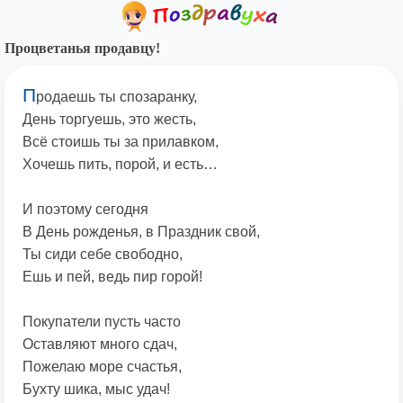
Процветанья продавцу!
П
родаешь ты спозаранку,
День торгуешь, это жесть,
Всё стоишь ты за прилавком,
Хочешь пить, порой, и есть…
И поэтому сегодня
В День рожденья, в Праздник свой,
Ты сиди себе свободно,
Ешь и пей, ведь пир горой!
Покупатели пусть часто
Оставляют много сдач,
Пожелаю море счастья,
Бухту шика, мыс удач!