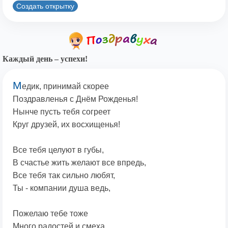
Создать открытку
Каждый день – успехи!
М
едик, принимай скорее
Поздравленья с Днём Рожденья!
Нынче пусть тебя согреет
Круг друзей, их восхищенья!
Все тебя целуют в губы,
В счастье жить желают все впредь,
Все тебя так сильно любят,
Ты - компании душа ведь,
Пожелаю тебе тоже
Много радостей и смеха,