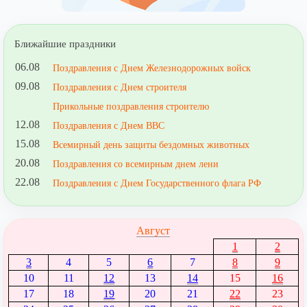
Ближайшие праздники
06.08
Поздравления с Днем Железнодорожных войск
09.08
Поздравления с Днем строителя
Прикольные поздравления строителю
12.08
Поздравления с Днем ВВС
15.08
Всемирный день защиты бездомных животных
20.08
Поздравления со всемирным днем лени
22.08
Поздравления с Днем Государственного флага РФ
Август
1
2
3
4
5
6
7
8
9
10
11
12
13
14
15
16
17
18
19
20
21
22
23