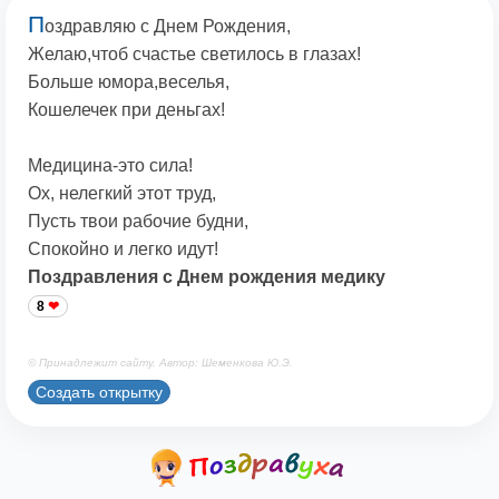
П
оздравляю с Днем Рождения,
Желаю,чтоб счастье светилось в глазах!
Больше юмора,веселья,
Кошелечек при деньгах!
Медицина-это сила!
Ох, нелегкий этот труд,
Пусть твои рабочие будни,
Спокойно и легко идут!
Поздравления с Днем рождения медику
8
© Принадлежит сайту. Автор: Шеменкова Ю.Э.
Создать открытку