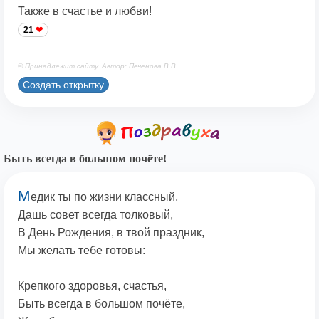
Также в счастье и любви!
21
© Принадлежит сайту. Автор: Печенова В.В.
Создать открытку
Быть всегда в большом почёте!
М
едик ты по жизни классный,
Дашь совет всегда толковый,
В День Рождения, в твой праздник,
Мы желать тебе готовы:
Крепкого здоровья, счастья,
Быть всегда в большом почёте,