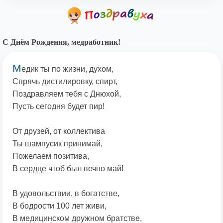
С Днём Рождения, медработник!
М
едик ты по жизни, духом,
Спрячь дистилировку, спирт,
Поздравляем тебя с Днюхой,
Пусть сегодня будет пир!
От друзей, от коллектива
Ты шампусик принимай,
Пожелаем позитива,
В сердце чтоб был вечно май!
В удовольствии, в богатстве,
В бодрости 100 лет живи,
В медицинском дружном братстве,