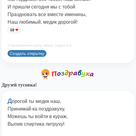
И пришли сегодня мы с тобой
Праздновать все вместе именины,
Наш любимый, медик дорогой!
10
© Принадлежит сайту. Автор: Лаврик Е.А.
Создать открытку
Друзей тусовка!
Д
орогой ты медик наш,
Принимай-ка поздравуху,
Можешь ты войти в кураж,
Выпив спиртика литруху!