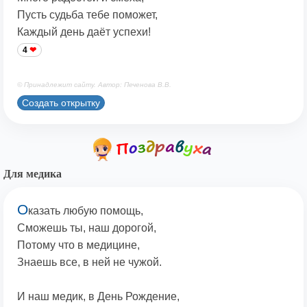
Пусть судьба тебе поможет,
Каждый день даёт успехи!
4
© Принадлежит сайту. Автор: Печенова В.В.
Создать открытку
Для медика
О
казать любую помощь,
Сможешь ты, наш дорогой,
Потому что в медицине,
Знаешь все, в ней не чужой.
И наш медик, в День Рождение,