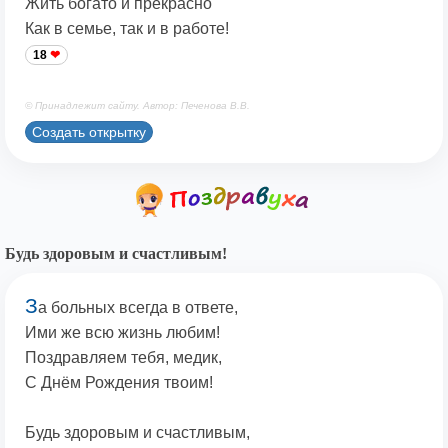
Жить богато и прекрасно
Как в семье, так и в работе!
18
© Принадлежит сайту. Автор: Печенова В.В.
Создать открытку
Будь здоровым и счастливым!
З
а больных всегда в ответе,
Ими же всю жизнь любим!
Поздравляем тебя, медик,
С Днём Рождения твоим!
Будь здоровым и счастливым,