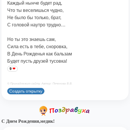
Каждый нынче будет рад,
Что ты веселишься чудно,
Не было бы только, брат,
С головой наутро трудно…
Но ты это знаешь сам,
Сила есть в тебе, сноровка,
В День Рожденья как бальзам
Будет пусть друзей тусовка!
9
© Принадлежит сайту. Автор: Печенова В.В.
Создать открытку
С Днем Рождения,медик!