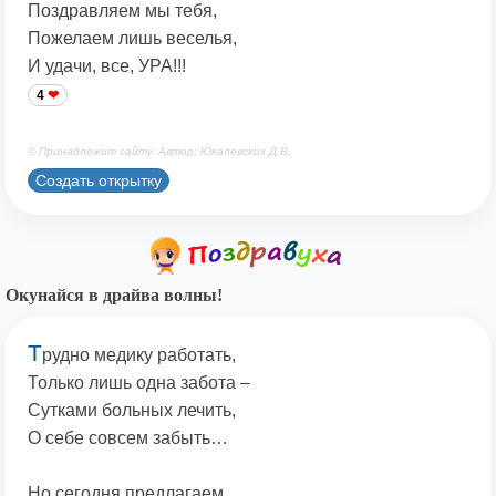
Поздравляем мы тебя,
Пожелаем лишь веселья,
И удачи, все, УРА!!!
4
© Принадлежит сайту. Автор: Юкалевских Д.В.
Создать открытку
Окунайся в драйва волны!
Т
рудно медику работать,
Только лишь одна забота –
Сутками больных лечить,
О себе совсем забыть…
Но сегодня предлагаем