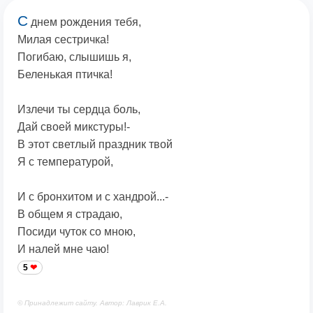
С
днем рождения тебя,
Милая сестричка!
Погибаю, слышишь я,
Беленькая птичка!
Излечи ты сердца боль,
Дай своей микстуры!-
В этот светлый праздник твой
Я с температурой,
И с бронхитом и с хандрой...-
В общем я страдаю,
Посиди чуток со мною,
И налей мне чаю!
5
© Принадлежит сайту. Автор: Лаврик Е.А.