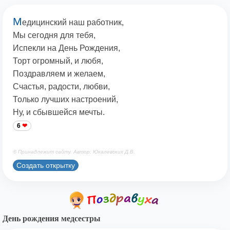
М
едицинский наш работник,
Мы сегодня для тебя,
Испекли на День Рождения,
Торт огромный, и любя,
Поздравляем и желаем,
Счастья, радости, любви,
Только лучших настроений,
Ну, и сбывшейся мечты.
6
© Принадлежит сайту. Автор: Юкалевских Д.В.
Создать открытку
День рождения медсестры