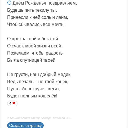
С
Днём Рожденья поздравляем,
Будешь пить текилу ты,
Принесли к ней соль и лайм,
Чтоб сбывались все мечты
О прекрасной и богатой
О счастливой жизни всей,
Пожелаем, чтобы радость
Была спутницей твоей!
Не грусти, наш добрый медик,
Ведь печаль – не твой конёк,
Пусть з/п покруче светит,
Будет полным кошелёк!
4
© Принадлежит сайту. Автор: Печенова В.В.
Создать открытку