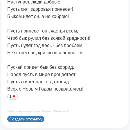
Наступает, люди добрые!
Пусть сил, здоровья принесёт!
Быком идёт он, а не коброю!
Пусть принесёт он счастья всем,
Чтоб бык рулил без всякой вредности!
Пусть будет год весь - без проблем,
Без стрессов, кризисов и бедности!
Пускай придёт бык без коррид,
Народ пусть в мире процветает!
Пусть сгинет навсегда ковид.
Всех с Новым Годом поздравляем!
2
© Принадлежит сайту. Автор: Печенова В.
Создать открытку