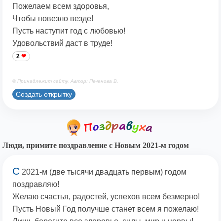
Пожелаем всем здоровья,
Чтобы повезло везде!
Пусть наступит год с любовью!
Удовольствий даст в труде!
2
© Принадлежит сайту. Автор: Печенова В.
Создать открытку
Люди, примите поздравление с Новым 2021-м годом
С
2021-м (две тысячи двадцать первым) годом
поздравляю!
Желаю счастья, радостей, успехов всем безмерно!
Пусть Новый Год получше станет всем я пожелаю!