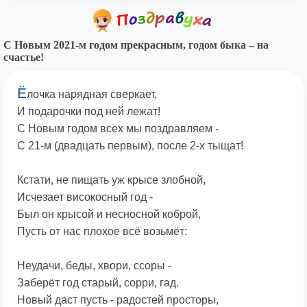
С Новым 2021-м годом прекрасным, годом быка – на
счастье!
Ё
лочка нарядная сверкает,
И подарочки под ней лежат!
С Новым годом всех мы поздравляем -
С 21-м (двадцать первым), после 2-х тыщат!
Кстати, не пищать уж крысе злобной,
Исчезает високосный год -
Был он крысой и несносной коброй,
Пусть от нас плохое всё возьмёт:
Неудачи, беды, хвори, ссоры -
Заберёт год старый, сорри, гад.
Новый даст пусть - радостей просторы,