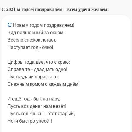
С 2021-м годом поздравляем – всем удачи желаем!
С
Новым годом поздравляем!
Вид волшебный за окном:
Весело снежок летает.
Наступает год - очко!
Цифры года две, что с краю:
Справа те - двадцать одно!
Пусть удачи нарастают
Снежным комом с каждым днём!
И ещё год - бык на пару,
Пусть воз денег нам везёт!
Пусть год крысы - этот старый,
Ноги быстро унесёт!