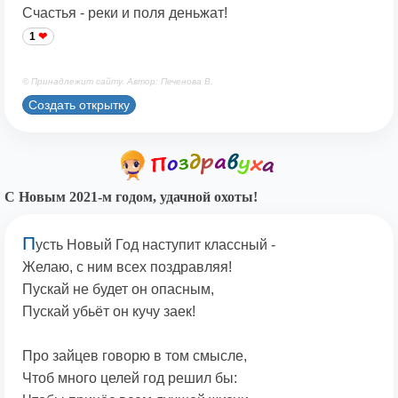
Счастья - реки и поля деньжат!
1
© Принадлежит сайту. Автор: Печенова В.
Создать открытку
С Новым 2021-м годом, удачной охоты!
П
усть Новый Год наступит классный -
Желаю, с ним всех поздравляя!
Пускай не будет он опасным,
Пускай убьёт он кучу заек!
Про зайцев говорю в том смысле,
Чтоб много целей год решил бы: