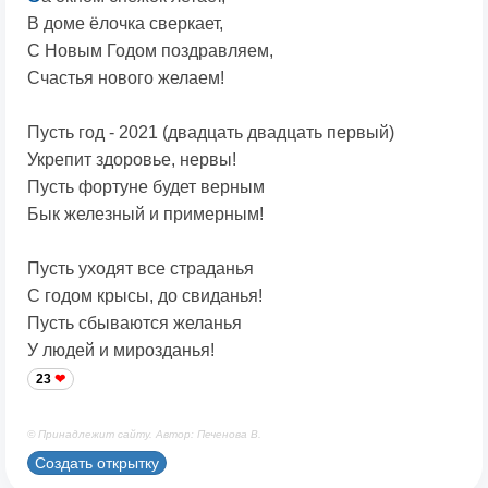
В доме ёлочка сверкает,
С Новым Годом поздравляем,
Счастья нового желаем!
Пусть год - 2021 (двадцать двадцать первый)
Укрепит здоровье, нервы!
Пусть фортуне будет верным
Бык железный и примерным!
Пусть уходят все страданья
С годом крысы, до свиданья!
Пусть сбываются желанья
У людей и мирозданья!
23
© Принадлежит сайту. Автор: Печенова В.
Создать открытку