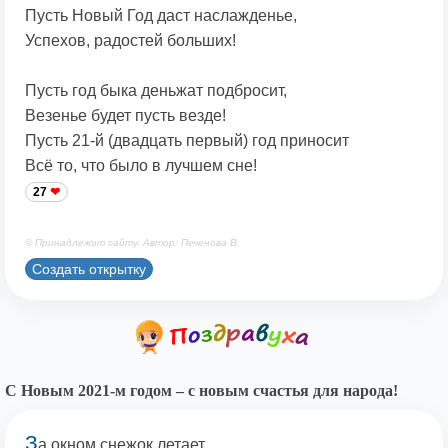
Пусть Новый Год даст наслажденье,
Успехов, радостей больших!
Пусть год быка деньжат подбросит,
Везенье будет пусть везде!
Пусть 21-й (двадцать первый) год приносит
Всё то, что было в лучшем сне!
27
© Принадлежит сайту. Автор: Печенова В.
Создать открытку
С Новым 2021-м годом – с новым счастья для народа!
З
а окном снежок летает,