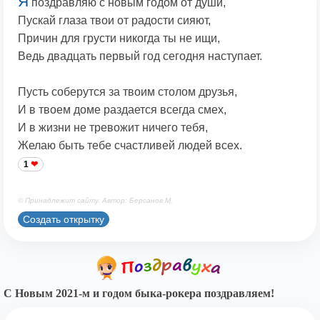
Я
поздравляю с новым годом от души,
Пускай глаза твои от радости сияют,
Причин для грусти никогда ты не ищи,
Ведь двадцать первый год сегодня наступает.
Пусть соберутся за твоим столом друзья,
И в твоем доме раздается всегда смех,
И в жизни не тревожит ничего тебя,
Желаю быть тебе счастливей людей всех.
1
© Принадлежит сайту. Автор: Берсанов М.
Создать открытку
С Новым 2021-м и годом быка-рокера поздравляем!