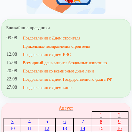
Ближайшие праздники
09.08
Поздравления с Днем строителя
Прикольные поздравления строителю
12.08
Поздравления с Днем ВВС
15.08
Всемирный день защиты бездомных животных
20.08
Поздравления со всемирным днем лени
22.08
Поздравления с Днем Государственного флага РФ
27.08
Поздравления с Днем кино
Август
1
2
3
4
5
6
7
8
9
10
11
12
13
14
15
16