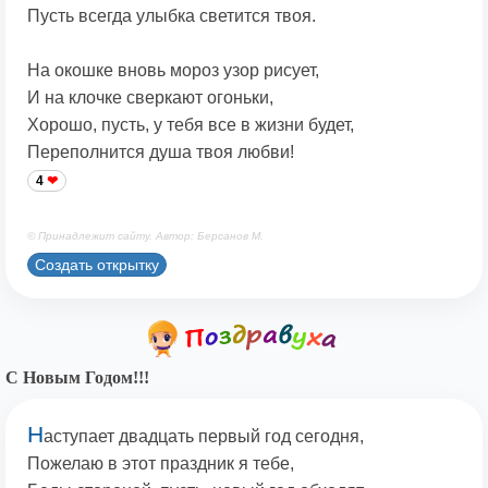
Пусть всегда улыбка светится твоя.
На окошке вновь мороз узор рисует,
И на клочке сверкают огоньки,
Хорошо, пусть, у тебя все в жизни будет,
Переполнится душа твоя любви!
4
© Принадлежит сайту. Автор: Берсанов М.
Создать открытку
С Новым Годом!!!
Н
аступает двадцать первый год сегодня,
Пожелаю в этот праздник я тебе,