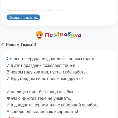
© Принадлежит сайту. Автор: Берсанов М.
Создать открытку
С Новым Годом!!!
О
т всего сердца поздравляю с новым годом,
И в этот праздник пожелают тебе я,
В новом году хватает, пусть, тебе заботы,
И будут рядом лишь надёжные друзья!
И на лице сияет без конца улыбка,
Желаю никогда тебе не унывать,
И в двадцать первом ты не совершай ошибок,
А совершенные, желаю исправлять!