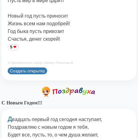
Пусть мир в мире царит!
Новый год пусть приносит
Жизнь всем нам подобрей!
Год быка пусть привозит
Счастья, денег скорей!
5
© Принадлежит сайту. Автор: Печенова В.
Создать открытку
С Новым Годом!!!
Д
вадцать первый год сегодня наступает,
Поздравляю с новым годом я тебя,
Будет все, пусть, то, о чем душа желает,