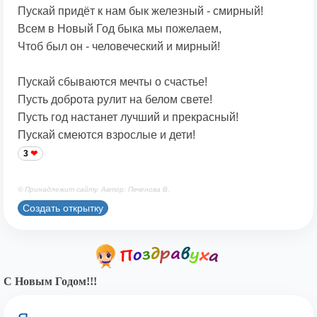
Пускай придёт к нам бык железный - смирный!
Всем в Новый Год быка мы пожелаем,
Чтоб был он - человеческий и мирный!
Пускай сбываются мечты о счастье!
Пусть доброта рулит на белом свете!
Пусть год настанет лучший и прекрасный!
Пускай смеются взрослые и дети!
3
© Принадлежит сайту. Автор: Печенова В.
Создать открытку
С Новым Годом!!!