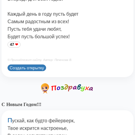
Каждый день в году пусть будет
Самым радостным из всех!
Пусть тебя удачи любят,
Будет пусть большой успех!
47
© Принадлежит сайту. Автор: Печенова В.
Создать открытку
С Новым Годом!!!
П
ускай, как будто фейерверк,
Твое искрится настроенье,