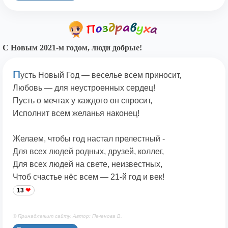
С Новым 2021-м годом, люди добрые!
П
усть Новый Год — веселье всем приносит,
Любовь — для неустроенных сердец!
Пусть о мечтах у каждого он спросит,
Исполнит всем желанья наконец!
Желаем, чтобы год настал прелестный -
Для всех людей родных, друзей, коллег,
Для всех людей на свете, неизвестных,
Чтоб счастье нёс всем — 21-й год и век!
13
© Принадлежит сайту. Автор: Печенова В.