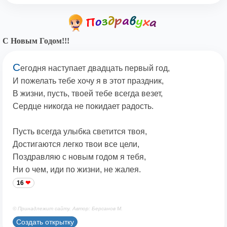
С Новым Годом!!!
С
егодня наступает двадцать первый год,
И пожелать тебе хочу я в этот праздник,
В жизни, пусть, твоей тебе всегда везет,
Сердце никогда не покидает радость.
Пусть всегда улыбка светится твоя,
Достигаются легко твои все цели,
Поздравляю с новым годом я тебя,
Ни о чем, иди по жизни, не жалея.
16
© Принадлежит сайту. Автор: Берсанов М.
Создать открытку