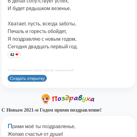
В делах сопутствует успех,
И будет рядышком везенье.
Хватает, пусть, всегда заботы,
Печаль и горесть обойдет,
Я поздравляю с новым годом,
Сегодня двадцать первый год.
42
© Принадлежит сайту. Автор: Берсанов М.
Создать открытку
С Новым 2021-м Годом прими поздравление!
П
рими моё ты поздравленье,
Желаю счастья от души!