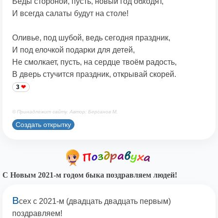
Беды стороной, пусть, новый год обходят,
И всегда салаты будут на столе!
Оливье, под шубой, ведь сегодня праздник,
И под елочкой подарки для детей,
Не смолкает, пусть, на сердце твоём радость,
В дверь стучится праздник, открывай скорей.
3
© Принадлежит сайту. Автор: Берсанов М.
Создать открытку
С Новым 2021-м годом быка поздравляем людей!
В
сех с 2021-м (двадцать двадцать первым)
поздравляем!