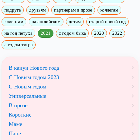
подруге
друзьям
партнерам в прозе
коллегам
клиентам
на английском
детям
старый новый год
на год петуха
2021
с годом быка
2020
2022
с годом тигра
В канун Нового года
С Новым годом 2023
С Новым годом
Универсальные
В прозе
Короткие
Маме
Папе