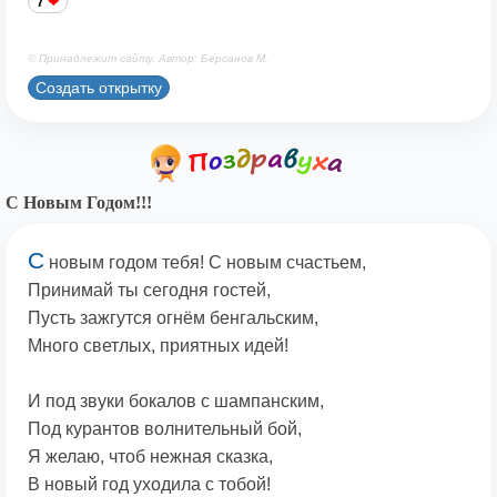
7
© Принадлежит сайту. Автор: Берсанов М.
Создать открытку
С Новым Годом!!!
С
новым годом тебя! С новым счастьем,
Принимай ты сегодня гостей,
Пусть зажгутся огнём бенгальским,
Много светлых, приятных идей!
И под звуки бокалов с шампанским,
Под курантов волнительный бой,
Я желаю, чтоб нежная сказка,
В новый год уходила с тобой!