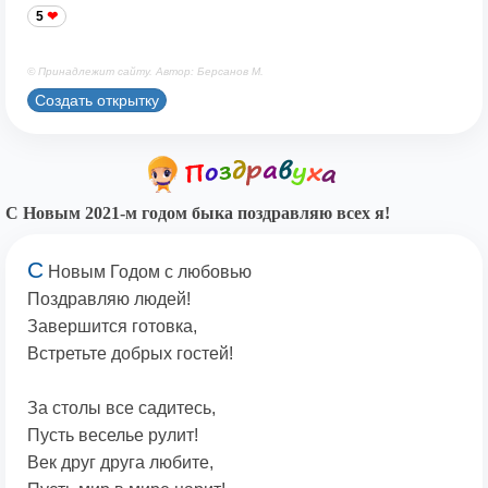
5
© Принадлежит сайту. Автор: Берсанов М.
Создать открытку
С Новым 2021-м годом быка поздравляю всех я!
С
Новым Годом с любовью
Поздравляю людей!
Завершится готовка,
Встретьте добрых гостей!
За столы все садитесь,
Пусть веселье рулит!
Век друг друга любите,