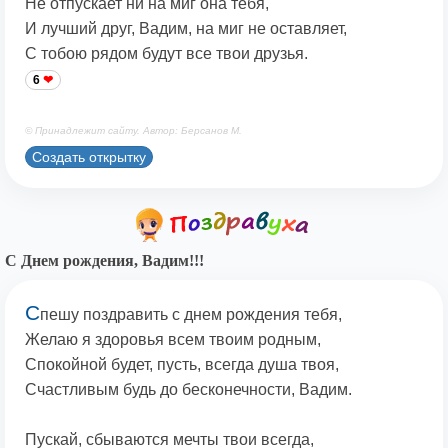
Не отпускает ни на миг она тебя,
И лучший друг, Вадим, на миг не оставляет,
С тобою рядом будут все твои друзья.
6
© Принадлежит сайту. Автор: Берсанов М.
Создать открытку
С Днем рождения, Вадим!!!
С
пешу поздравить с днем рождения тебя,
Желаю я здоровья всем твоим родным,
Спокойной будет, пусть, всегда душа твоя,
Счастливым будь до бесконечности, Вадим.
Пускай, сбываются мечты твои всегда,