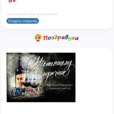
19
© Принадлежит сайту. Автор: podaristih
Создать открытку