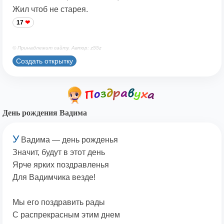
Жил чтоб не старея.
17
© Принадлежит сайту. Автор: z55z
Создать открытку
День рождения Вадима
У
Вадима — день рожденья
Значит, будут в этот день
Ярче ярких поздравленья
Для Вадимчика везде!
Мы его поздравить рады
С распрекрасным этим днем