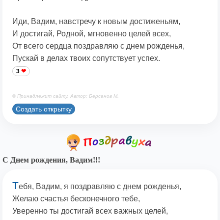
Иди, Вадим, навстречу к новым достиженьям,
И достигай, Родной, мгновенно целей всех,
От всего сердца поздравляю с днем рожденья,
Пускай в делах твоих сопутствует успех.
3
© Принадлежит сайту. Автор: Берсанов М.
Создать открытку
С Днем рождения, Вадим!!!
Т
ебя, Вадим, я поздравляю с днем рожденья,
Желаю счастья бесконечного тебе,
Уверенно ты достигай всех важных целей,