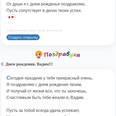
От души я с днем рожденья поздравляю,
Пусть сопутствует в делах твоих успех.
6
© Принадлежит сайту. Автор: Берсанов М.
Создать открытку
С Днем рождения, Вадим!!!
С
егодня праздник у тебя прекрасный очень,
Я поздравляю с днем рождения твоим,
И получай от жизни все, что ты захочешь,
Счастливым быть тебе жеалю я, Вадим.
Пусть за тобой всегда удача успевает,