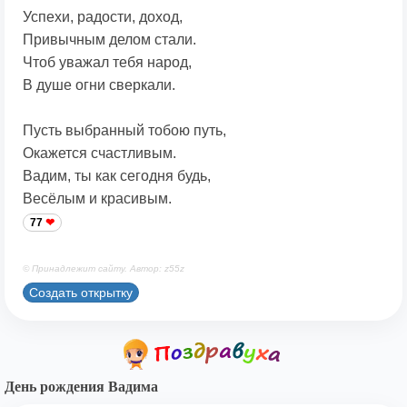
Успехи, радости, доход,
Привычным делом стали.
Чтоб уважал тебя народ,
В душе огни сверкали.
Пусть выбранный тобою путь,
Окажется счастливым.
Вадим, ты как сегодня будь,
Весёлым и красивым.
77
© Принадлежит сайту. Автор: z55z
Создать открытку
День рождения Вадима