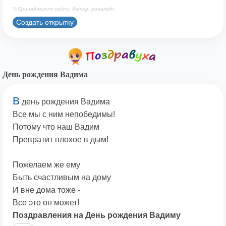
© Принадлежит сайту. Автор: podaristih
Создать открытку
День рождения Вадима
В
день рождения Вадима
Все мы с ним непобедимы!
Потому что наш Вадим
Превратит плохое в дым!
Пожелаем же ему
Быть счастливым на дому
И вне дома тоже -
Все это он может!
Поздравления на День рождения Вадиму