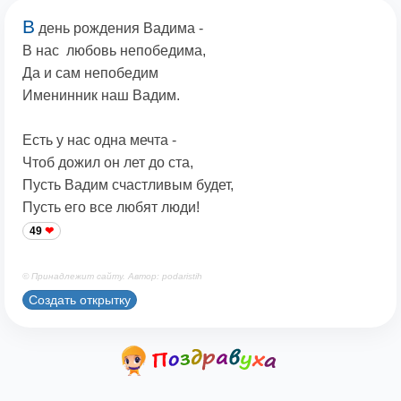
В
день рождения Вадима -
В нас любовь непобедима,
Да и сам непобедим
Именинник наш Вадим.
Есть у нас одна мечта -
Чтоб дожил он лет до ста,
Пусть Вадим счастливым будет,
Пусть его все любят люди!
49
© Принадлежит сайту. Автор: podaristih
Создать открытку