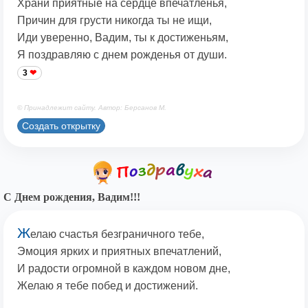
Храни приятные на сердце впечатленья,
Причин для грусти никогда ты не ищи,
Иди уверенно, Вадим, ты к достиженьям,
Я поздравляю с днем рожденья от души.
3
© Принадлежит сайту. Автор: Берсанов М.
Создать открытку
С Днем рождения, Вадим!!!
Ж
елаю счастья безграничного тебе,
Эмоция ярких и приятных впечатлений,
И радости огромной в каждом новом дне,
Желаю я тебе побед и достижений.