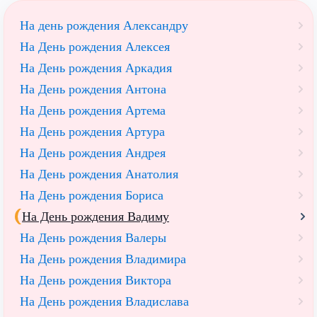
На день рождения Александру
На День рождения Алексея
На День рождения Аркадия
На День рождения Антона
На День рождения Артема
На День рождения Артура
На День рождения Андрея
На День рождения Анатолия
На День рождения Бориса
На День рождения Вадиму
На День рождения Валеры
На День рождения Владимира
На День рождения Виктора
На День рождения Владислава