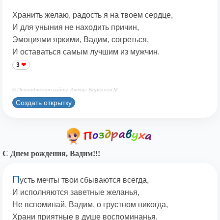
Хранить желаю, радость я на твоем сердце,
И для уныния не находить причин,
Эмоциями яркими, Вадим, согреться,
И оставаться самым лучшим из мужчин.
3
© Принадлежит сайту. Автор: Берсанов М.
Создать открытку
С Днем рождения, Вадим!!!
П
усть мечты твои сбываются всегда,
И исполняются заветные желанья,
Не вспоминай, Вадим, о грустном никогда,
Храни приятные в душе воспоминанья.