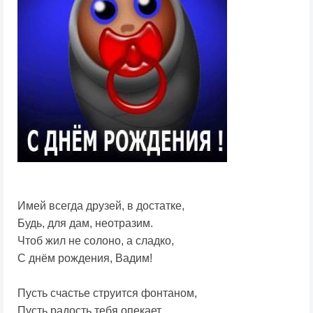
Имей всегда друзей, в достатке,
Будь, для дам, неотразим.
Чтоб жил не солоно, а сладко,
С днём рождения, Вадим!
Пусть счастье струится фонтаном,
Пусть радость тебя опекает,