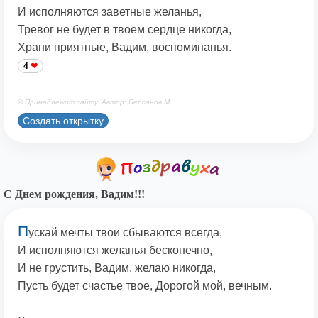
И исполняются заветные желанья,
Тревог не будет в твоем сердце никогда,
Храни приятные, Вадим, воспоминанья.
4
© Принадлежит сайту. Автор: Берсанов М.
Создать открытку
С Днем рождения, Вадим!!!
П
ускай мечты твои сбываются всегда,
И исполняются желанья бесконечно,
И не грустить, Вадим, желаю никогда,
Пусть будет счастье твое, Дорогой мой, вечным.