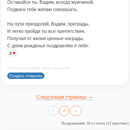
Оставайся ты, Вадим, всегда мужчиной,
Подвиги тебе желаю совершать.
На пути преодолей, Вадим, преграды,
И легко пройди ты все препятствия,
Получая от жизни ценные награды,
С днем рожденья поздравляю я тебя.
2
© Принадлежит сайту. Автор: Берсанов М.
Создать открытку
Следующая страница →
1
2
→
Поздравлений: 30 в стихах (22 коротких)