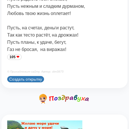
Пусть нежным и сладким дурманом,
Любовь твою жизнь оплетает!
Пусть, на счетах, деньги растут,
Так как тесто растёт, на дрожжах!
Пусть планы, к удаче, бегут,
Газ не бросая, на виражах!
105
© Принадлежит сайту. Автор: dim3875
Создать открытку