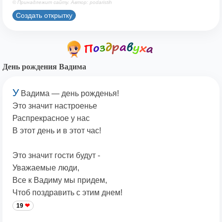
© Принадлежит сайту. Автор: podaristih
Создать открытку
День рождения Вадима
У
Вадима — день рожденья!
Это значит настроенье
Распрекрасное у нас
В этот день и в этот час!
Это значит гости будут -
Уважаемые люди,
Все к Вадиму мы придем,
Чтоб поздравить с этим днем!
19