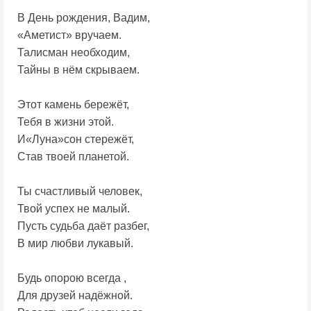
В День рождения, Вадим,
«Аметист» вручаем.
Талисман необходим,
Тайны в нём скрываем.
Этот камень бережёт,
Тебя в жизни этой.
И«Луна»сон стережёт,
Став твоей планетой.
Ты счастливый человек,
Твой успех не малый.
Пусть судьба даёт разбег,
В мир любви лукавый.
Будь опорою всегда ,
Для друзей надёжной.