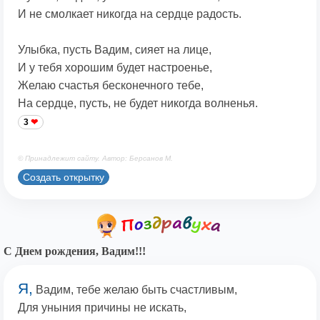
И не смолкает никогда на сердце радость.
Улыбка, пусть Вадим, сияет на лице,
И у тебя хорошим будет настроенье,
Желаю счастья бесконечного тебе,
На сердце, пусть, не будет никогда волненья.
3
© Принадлежит сайту. Автор: Берсанов М.
Создать открытку
С Днем рождения, Вадим!!!
Я,
Вадим, тебе желаю быть счастливым,
Для уныния причины не искать,