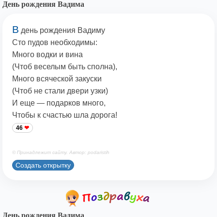
День рождения Вадима
В
день рождения Вадиму
Сто пудов необходимы:
Много водки и вина
(Чтоб веселым быть сполна),
Много всяческой закуски
(Чтоб не стали двери узки)
И еще — подарков много,
Чтобы к счастью шла дорога!
46
© Принадлежит сайту. Автор: podaristih
Создать открытку
День рождения Вадима