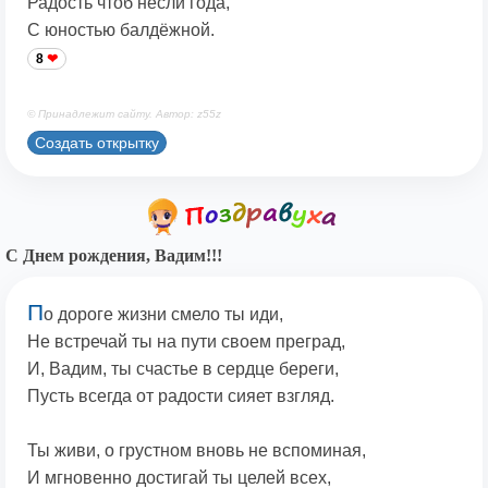
Радость чтоб несли года,
С юностью балдёжной.
8
© Принадлежит сайту. Автор: z55z
Создать открытку
С Днем рождения, Вадим!!!
П
о дороге жизни смело ты иди,
Не встречай ты на пути своем преград,
И, Вадим, ты счастье в сердце береги,
Пусть всегда от радости сияет взгляд.
Ты живи, о грустном вновь не вспоминая,
И мгновенно достигай ты целей всех,