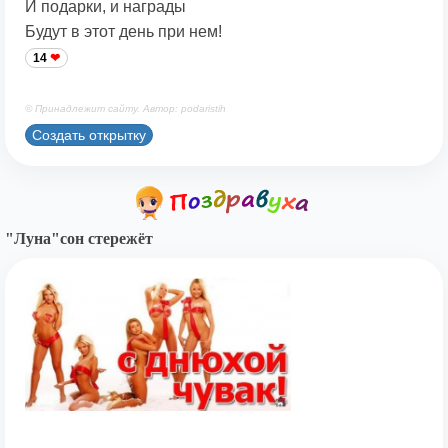
И подарки, и награды
Будут в этот день при нем!
14
© Принадлежит сайту. Автор: podaristih
Создать открытку
"Луна"сон стережёт