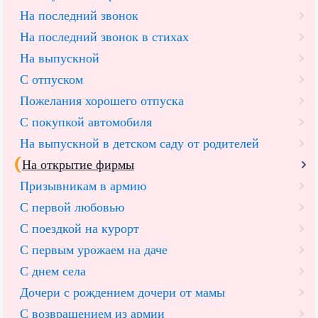
На последний звонок
На последний звонок в стихах
На выпускной
С отпуском
Пожелания хорошего отпуска
С покупкой автомобиля
На выпускной в детском саду от родителей
На открытие фирмы
Призывникам в армию
С первой любовью
С поездкой на курорт
С первым урожаем на даче
С днем села
Дочери с рождением дочери от мамы
С возвращением из армии