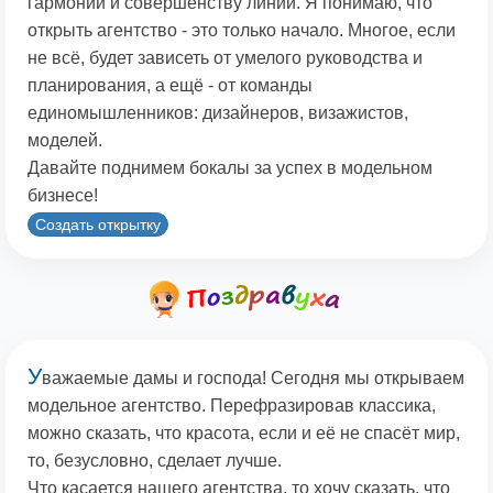
гармонии и совершенству линий. Я понимаю, что
открыть агентство - это только начало. Многое, если
не всё, будет зависеть от умелого руководства и
планирования, а ещё - от команды
единомышленников: дизайнеров, визажистов,
моделей.
Давайте поднимем бокалы за успех в модельном
бизнесе!
Создать открытку
У
важаемые дамы и господа! Сегодня мы открываем
модельное агентство. Перефразировав классика,
можно сказать, что красота, если и её не спасёт мир,
то, безусловно, сделает лучше.
Что касается нашего агентства, то хочу сказать, что