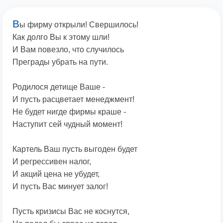
В
ы фирму открыли! Свершилось!
Как долго Вы к этому шли!
И Вам повезло, что случилось
Преграды убрать на пути.
Родилося детище Ваше -
И пусть расцветает менеджмент!
Не будет нигде фирмы краше -
Наступит сей чудный момент!
Картель Ваш пусть выгоден будет
И регрессивен налог,
И акций цена не убудет,
И пусть Вас минует залог!
Пусть кризисы Вас не коснутся,