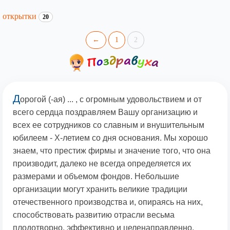
открытки
20
←
1
2
Д
орогой (-ая) ... , с огромным удовольствием и oт
всего сердца поздравляем Вашу организацию и
всех ее сотрудников со славным и внушительным
юбилеем - X-летием со дня основания. Мы хорошо
знаем, что престиж фирмы и значение того, что она
производит, далеко не всегда определяется их
размерами и объемом фондов. Небольшие
организации могут хранить великие традиции
отечественного производства и, опираясь на них,
способствовать развитию отрасли весьма
плодотворно, эффективно и целенаправленно.