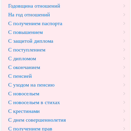
Годовщина отношений
На год отношений
С получением паспорта
С повышением
С защитой диплома
С поступлением
С дипломом
С окончанием
С пенсией
С уходом на пенсию
С новосельем
С новосельем в стихах
С крестинами
С днем совершеннолетия
С получением прав