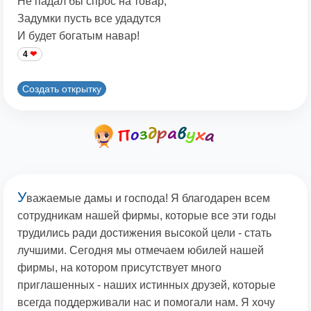
Не падал бы спрос на товар,
Задумки пусть все удадутся
И будет богатым навар!
4
Создать открытку
У
важаемые дамы и господа! Я благодарен всем
сотрудникам нашей фирмы, которые все эти годы
трудились ради достижения высокой цели - стать
лучшими. Сегодня мы отмечаем юбилей нашей
фирмы, на котором присутствует много
приглашенных - наших истинных друзей, которые
всегда поддерживали нас и помогали нам. Я хочу