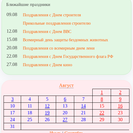
Ближайшие праздники
09.08
Поздравления с Днем строителя
Прикольные поздравления строителю
12.08
Поздравления с Днем ВВС
15.08
Всемирный день защиты бездомных животных
20.08
Поздравления со всемирным днем лени
22.08
Поздравления с Днем Государственного флага РФ
27.08
Поздравления с Днем кино
Август
1
2
3
4
5
6
7
8
9
10
11
12
13
14
15
16
17
18
19
20
21
22
23
24
25
26
27
28
29
30
31