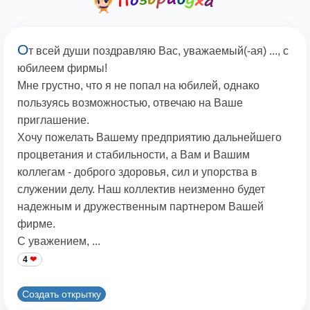
О
т всей души поздравляю Вас, уважаемый(-ая) ..., с
юбилеем фирмы!
Мне грустно, что я не попал на юбилей, однако
пользуясь возможностью, отвечаю на Ваше
приглашение.
Хочу пожелать Вашему предприятию дальнейшего
процветания и стабильности, а Вам и Вашим
коллегам - доброго здоровья, сил и упорства в
служении делу. Наш коллектив неизменно будет
надежным и дружественным партнером Вашей
фирме.
С уважением, ...
4
Создать открытку