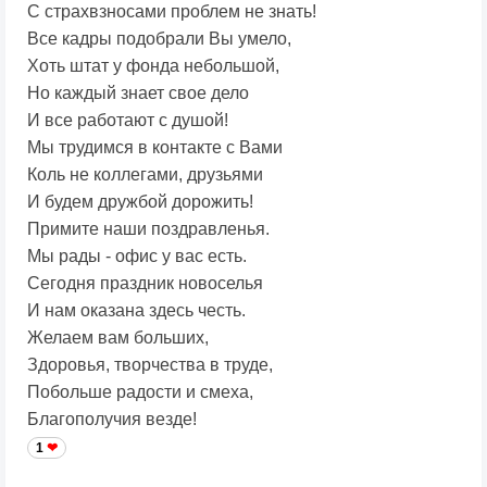
С страхвзносами проблем не знать!
Все кадры подобрали Вы умело,
Хоть штат у фонда небольшой,
Но каждый знает свое дело
И все работают с душой!
Мы трудимся в контакте с Вами
Коль не коллегами, друзьями
И будем дружбой дорожить!
Примите наши поздравленья.
Мы рады - офис у вас есть.
Сегодня праздник новоселья
И нам оказана здесь честь.
Желаем вам больших,
Здоровья, творчества в труде,
Побольше радости и смеха,
Благополучия везде!
1