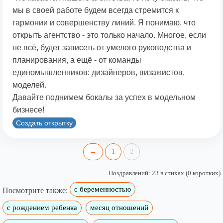
мы в своей работе будем всегда стремится к
гармонии и совершенству линий. Я понимаю, что
открыть агентство - это только начало. Многое, если
не всё, будет зависеть от умелого руководства и
планирования, а ещё - от команды
единомышленников: дизайнеров, визажистов,
моделей.
Давайте поднимем бокалы за успех в модельном
бизнесе!
Создать открытку
←
1
2
Поздравлений: 23 в стихах (0 коротких)
с беременностью
Посмотрите также:
с рождением ребенка
месяц отношений