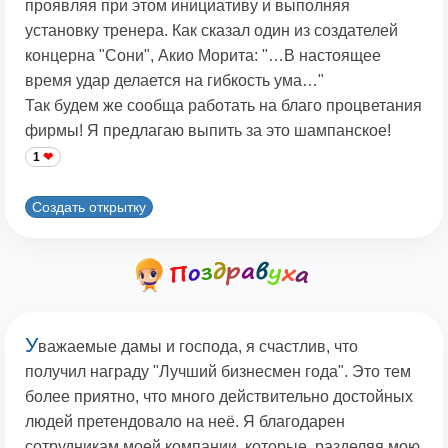
проявляя при этом инициативу и выполняя
установку тренера. Как сказал один из создателей
концерна "Сони", Акио Морита: "…В настоящее
время удар делается на гибкость ума…"
Так будем же сообща работать на благо процветания
фирмы! Я предлагаю выпить за это шампанское!
1
Создать открытку
У
важаемые дамы и господа, я счастлив, что
получил награду "Лучший бизнесмен года". Это тем
более приятно, что много действительно достойных
людей претендовало на неё. Я благодарен
сотрудникам моей компании, которые, разделяя мою