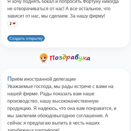
Я хочу поднять бокал и попросить Фортуну никогда
не отворачиваться от нас! А все остальное, что
зависит от нас, мы сделаем. За нашу фирму!
2
Создать открытку
П
риём иностранной делегации
Уважаемые господа, мы рады встрече с вами на
нашей фирме. Рады показать вам наше
производство, нашу высококачественную
продукцию. Я надеюсь, что она вам понравится, и
мы заключим обоюдовыгодное соглашение. А
сейчас я предлагаю выпить в честь наших
зарубежных партнёров!