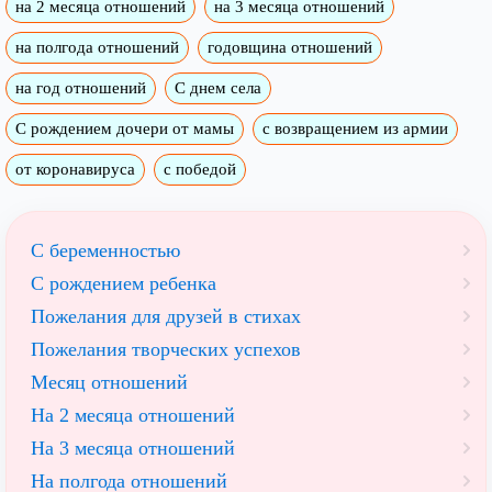
на 2 месяца отношений
на 3 месяца отношений
на полгода отношений
годовщина отношений
на год отношений
С днем села
С рождением дочери от мамы
с возвращением из армии
от коронавируса
с победой
С беременностью
С рождением ребенка
Пожелания для друзей в стихах
Пожелания творческих успехов
Месяц отношений
На 2 месяца отношений
На 3 месяца отношений
На полгода отношений