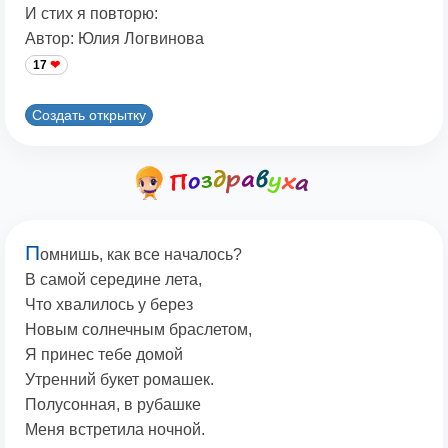
И стих я повторю:
Автор: Юлия Логвинова
17
Создать открытку
П
омнишь, как все началось?
В самой середине лета,
Что хвалилось у берез
Новым солнечным браслетом,
Я принес тебе домой
Утренний букет ромашек.
Полусонная, в рубашке
Меня встретила ночной.