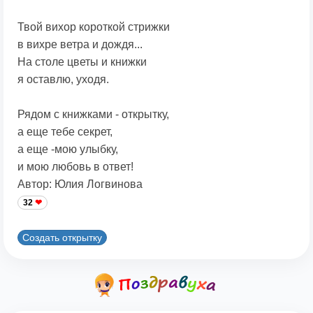
Твой вихор короткой стрижки
в вихре ветра и дождя...
На столе цветы и книжки
я оставлю, уходя.
Рядом с книжками - открытку,
а еще тебе секрет,
а еще -мою улыбку,
и мою любовь в ответ!
Автор: Юлия Логвинова
32
Создать открытку