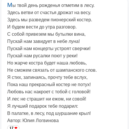
М
ы твой день рожденья отметим в лесу.
Здесь ветви от счастья дрожат на весу.
Здесь мы разведем пионерский костер.
И будем вести до утра разговор.
С собой привезем мы бутылки вина,
Пускай нам завидует в небе луна!
Пускай нам концерты устроят сверчки!
Пускай нам русалки поют у реки!
Но жарче костра будет наша любовь,
Не сможем связать от шампанского слов.
Я стих, запинаясь, прочту тебе вслух,
Пока наш прекрасный костер не потух!
Любовь нас накроет с тобой с головой!
И лес не страшит ни ежом, ни совой!
Я лучший подарок тебе подарил:
В палатке, в лесу, под шуршание крыл!
Автор: Юлия Логвинова
17