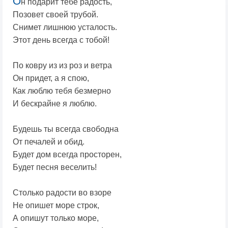
О
н подарит тебе радость,
Позовет своей трубой.
Снимет лишнюю усталость.
Этот день всегда с тобой!
По ковру из из роз и ветра
Он придет, а я спою,
Как люблю тебя безмерно
И бескрайне я люблю.
Будешь ты всегда свободна
От печалей и обид.
Будет дом всегда просторен,
Будет песня веселить!
Столько радости во взоре
Не опишет море строк,
А опишут только море,