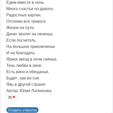
Едем вместе в ночь.
Много счастья по дороге,
Радостных картин.
Отгоняю все тревоги
Жизни на пути.
Денег хватит на печенье,
Если посчитать,
На большое приключенье
И на благодать.
Ярких звезд в ночи сиянье,
Тень любви в окне.
Есть вино и обещанья.
Будет - как во сне
Явь в другой стране!
Автор: Юлия Логвинова
11
Создать открытку