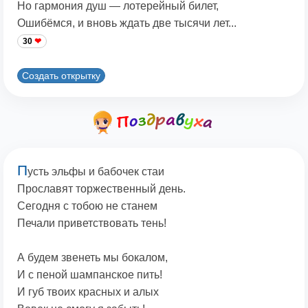
Но гармония душ — лотерейный билет,
Ошибёмся, и вновь ждать две тысячи лет...
30
Создать открытку
П
усть эльфы и бабочек стаи
Прославят торжественный день.
Сегодня с тобою не станем
Печали приветствовать тень!
А будем звенеть мы бокалом,
И с пеной шампанское пить!
И губ твоих красных и алых