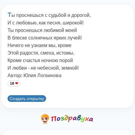
Т
ы проснешься с судьбой и дорогой,
И с любовью, как песня, широкой!
Ты проснешься любимой моей
В блеске солнечных ярких лучей!
Ничего не узнаем мы, кроме
Этой радости, смеха, истомы,
Кроме счастья ночною порой
И любви - не небесной, земной!
Автор: Юлия Логвинова
18
Создать открытку