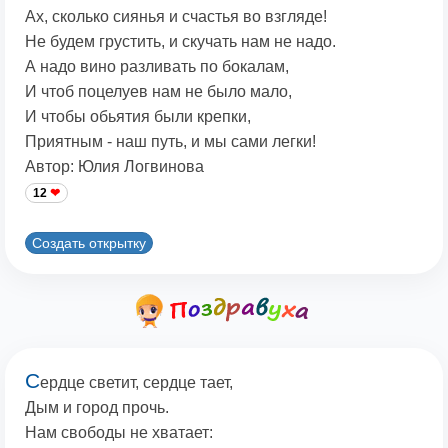
Ах, сколько сиянья и счастья во взгляде!
Не будем грустить, и скучать нам не надо.
А надо вино разливать по бокалам,
И чтоб поцелуев нам не было мало,
И чтобы обьятия были крепки,
Приятным - наш путь, и мы сами легки!
Автор: Юлия Логвинова
12
Создать открытку
С
ердце светит, сердце тает,
Дым и город прочь.
Нам свободы не хватает: