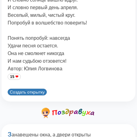
И словно первый день апреля.
Веселый, милый, чистый круг.
Попробуй в волшебство поверить!
Понять попробуй: навсегда
Удачи песня остается.
Она не смолкнет никогда
И нам судьбою отзовется!
Автор: Юлия Логвинова
15
Создать открытку
З
анавешены окна, а двери открыты