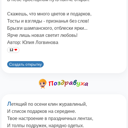
Скажешь, что много цветов и подарков,
Тосты и взгляды - признанья без слов!
Брызги шампанского, отблески ярки...
Ярче лишь новая светит любовь!
Автор: Юлия Логвинова
12
Создать открытку
Л
етящий по осени клин журавлиный,
И список подарков на середине.
Твое настроение в праздничных лентах,
И толпы подружек, нарядно одетых.