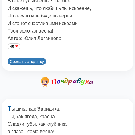
В ответ улыбнешься ты мне.
И скажешь, что любишь ты искренне,
Что вечно мне будешь верна.
И станет счастливыми искрами
Твоя золотая весна!
Автор: Юлия Логвинова
40
Создать открытку
Т
ы дика, как Эвридика.
Ты, как ягода, красна.
Сладки губы, как клубника,
а глаза - сама весна!