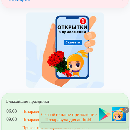
Ближайшие праздники
×
06.08
Поздравления с Днем Железнодорожных войск
Скачайте наше приложение
09.08
Поздравления с Днем строителя
Поздравуха для android!
Прикольные поздравления строителю