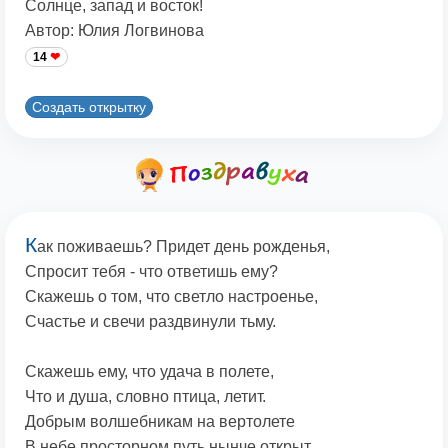
Солнце, запад и восток!
Автор: Юлия Логвинова
14
Создать открытку
К
ак поживаешь? Придет день рожденья,
Спросит тебя - что ответишь ему?
Скажешь о том, что светло настроенье,
Счастье и свечи раздвинули тьму.
Скажешь ему, что удача в полете,
Что и душа, словно птица, летит.
Добрым волшебникам на вертолете
В небе просторном путь нынче открыт.