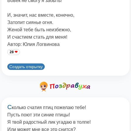
Вовек не смогу я забыть!
И, значит, нас вместе, конечно,
Затопит сиянье огня.
Женой тебе быть неизбежно,
И счастием стать для меня!
Автор: Юлия Логвинова
28
Создать открытку
С
колько счатия птиц пожелаю тебе!
Пусть поют эти синие птицы!
Я твой радостный лик угадаю в толпе!
Или может мне все это снится?