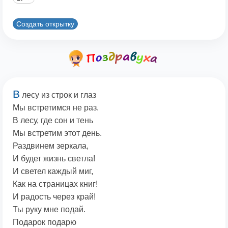
Создать открытку
В
лесу из строк и глаз
Мы встретимся не раз.
В лесу, где сон и тень
Мы встретим этот день.
Раздвинем зеркала,
И будет жизнь светла!
И светел каждый миг,
Как на страницах книг!
И радость через край!
Ты руку мне подай.
Подарок подарю