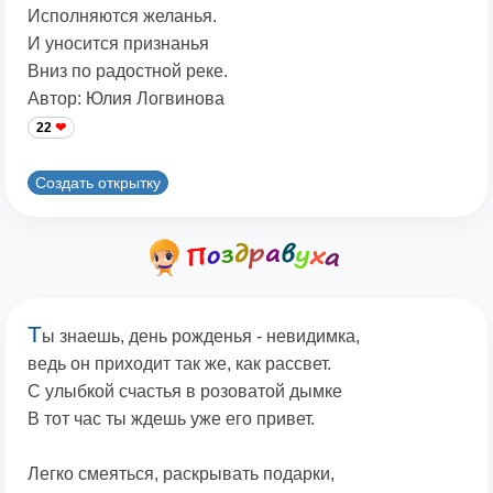
Исполняются желанья.
И уносится признанья
Вниз по радостной реке.
Автор: Юлия Логвинова
22
Создать открытку
Т
ы знаешь, день рожденья - невидимка,
ведь он приходит так же, как рассвет.
С улыбкой счастья в розоватой дымке
В тот час ты ждешь уже его привет.
Легко смеяться, раскрывать подарки,