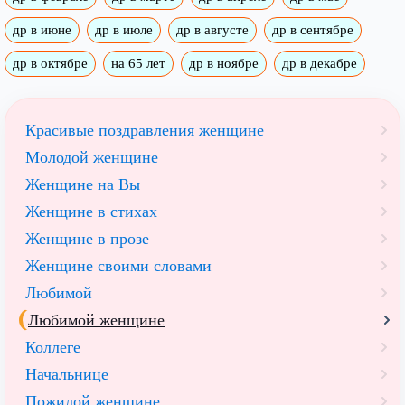
др в июне
др в июле
др в августе
др в сентябре
др в октябре
на 65 лет
др в ноябре
др в декабре
Красивые поздравления женщине
Молодой женщине
Женщине на Вы
Женщине в стихах
Женщине в прозе
Женщине своими словами
Любимой
Любимой женщине
Коллеге
Начальнице
Пожилой женщине