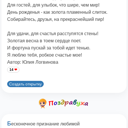
Для гостей, для улыбок, что шире, чем мир!
День рожденья - как золота пламенный слиток.
Собирайтесь, друзья, на прекраснейший пир!
Для удачи, для счастья расступятся стены!
Золотая весна в тоем сердце поет.
И фортуна пускай за тобой идет тенью.
Я люблю тебя, робкое счастье мое!
Автор: Юлия Логвинова
14
Создать открытку
Б
есконечное признание любимой