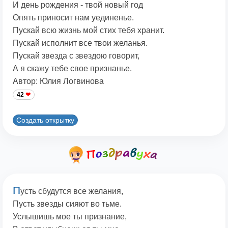
И день рождения - твой новый год
Опять приносит нам уединенье.
Пускай всю жизнь мой стих тебя хранит.
Пускай исполнит все твои желанья.
Пускай звезда с звездою говорит,
А я скажу тебе свое признанье.
Автор: Юлия Логвинова
42
Создать открытку
П
усть сбудутся все желания,
Пусть звезды сияют во тьме.
Услышишь мое ты признание,