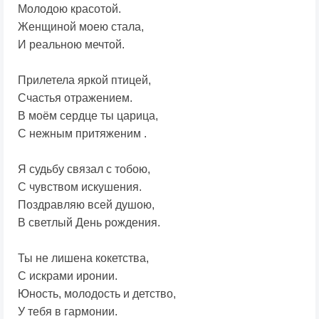
Молодою красотой.
Женщиной моею стала,
И реальною мечтой.
Прилетела яркой птицей,
Счастья отражением.
В моём сердце ты царица,
С нежным притяженим .
Я судьбу связал с тобою,
С чувством искушения.
Поздравляю всей душою,
В светлый День рождения.
Ты не лишена кокетства,
С искрами иронии.
Юность, молодость и детство,
У тебя в гармонии.