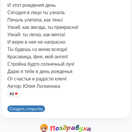
И этот рождения день
Сегодня в лицо ты узнала.
Печаль улетела, как тень!
Узнай: как звезда, ты прекрасна!
Узнай: ты легка, как мечта!
И верю в нее не напрасно:
Ты будешь со мною всегда!
Красавица, фея, мой ангел!
Стройна будто солнечный луч!
Дарю я тебе в день рожденья
От счастья и радости ключ!
Автор: Юлия Логвинова
63
Создать открытку