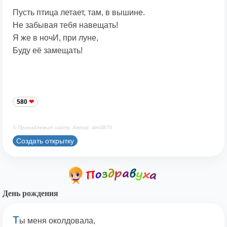
Пусть птица летает, там, в вышине.
Не забывая тебя навещать!
Я же в ночИ, при луне,
Буду её замещать!
580
© Принадлежит сайту. Автор: dim3875
Создать открытку
День рождения
Т
ы меня околдовала,