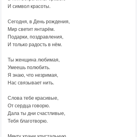
И символ красоты.
Сегодня, в День рождения,
Мир светит янтарём.
Подарки, поздравления,
И только радость в нём.
Ты женщина любимая,
Умеешь полюбить.
Я знаю, что незримая,
Нас связывает нить.
Слова тебе красивые,
От сердца говорю.
Дала ты дни счастливые,
Тебя благотворю.
Мечту храни хрустальную,