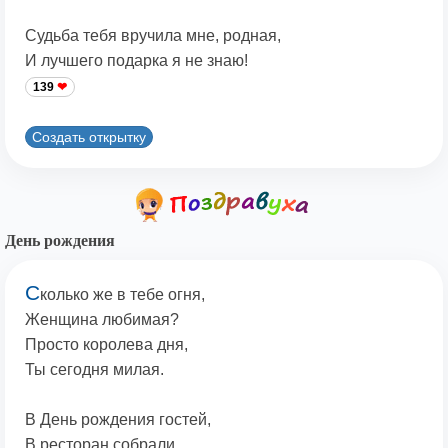
Судьба тебя вручила мне, родная,
И лучшего подарка я не знаю!
139
Создать открытку
День рождения
С
колько же в тебе огня,
Женщина любимая?
Просто королева дня,
Ты сегодня милая.
В День рождения гостей,
В ресторан собрали.