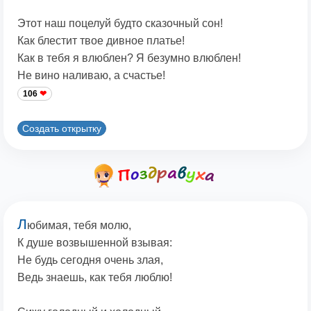
Этот наш поцелуй будто сказочный сон!
Как блестит твое дивное платье!
Как в тебя я влюблен? Я безумно влюблен!
Не вино наливаю, а счастье!
106
Создать открытку
Л
юбимая, тебя молю,
К душе возвышенной взывая:
Не будь сегодня очень злая,
Ведь знаешь, как тебя люблю!