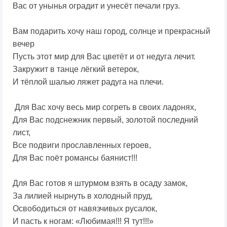
Вас от унынья оградит и унесёт печали груз.
Вам подарить хочу наш город, солнце и прекрасный
вечер
Пусть этот мир для Вас цветёт и от недуга лечит.
Закружит в танце лёгкий ветерок,
И тёплой шалью ляжет радуга на плечи.
Для Вас хочу весь мир согреть в своих ладонях,
Для Вас подснежник первый, золотой последний
лист,
Все подвиги прославленных героев,
Для Вас поёт романсы баянист!!!
Для Вас готов я штурмом взять в осаду замок,
За лилией нырнуть в холодный пруд,
Освободиться от навязчивых русалок,
И пасть к ногам: «Любимая!!! Я тут!!!»