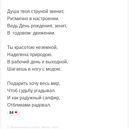
Душа твоя струной звенит,
Ритмично в настроении.
Ведь День рождения, зенит,
В годовом движении.
Ты красотою неземной,
Наделена природою.
В рабочий день и выходной,
Шагаешь в ногу с модою.
Подарить хочу весь мир,
Чтоб судьбу угадывал.
И как радужный сапфир,
Отбликами радовал.
84
© Принадлежит сайту. Автор: z55z