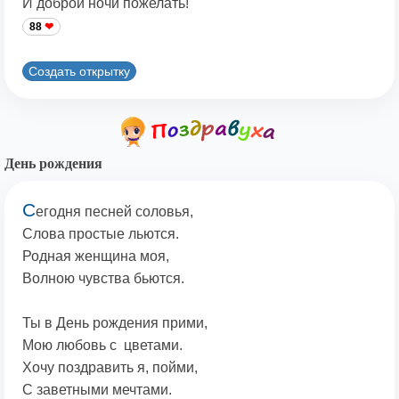
И доброй ночи пожелать!
88
Создать открытку
День рождения
С
егодня песней соловья,
Слова простые льются.
Родная женщина моя,
Волною чувства бьются.
Ты в День рождения прими,
Мою любовь с цветами.
Хочу поздравить я, пойми,
С заветными мечтами.