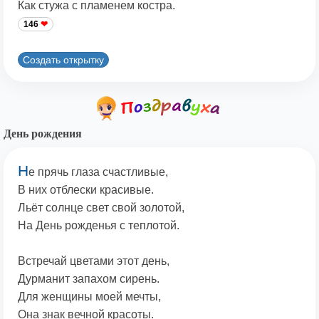
Как стужа с пламенем костра.
146
Создать открытку
День рождения
Н
е прячь глаза счастливые,
В них отблески красивые.
Льёт солнце свет свой золотой,
На День рожденья с теплотой.
Встречай цветами этот день,
Дурманит запахом сирень.
Для женщины моей мечты,
Она знак вечной красоты.