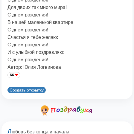
Для двоих так много мира!
С днем рождения!
В нашей маленькой квартире
С днем рождения!
Счастья я тебе желаю:
С днем рождения!
И с улыбкой поздравляю:
С днем рождения!
Автор: Юлия Логвинова
66
Создать открытку
Л
юбовь без конца и начала!