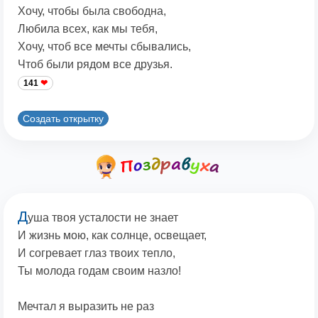
Хочу, чтобы была свободна,
Любила всех, как мы тебя,
Хочу, чтоб все мечты сбывались,
Чтоб были рядом все друзья.
141
Создать открытку
Д
уша твоя усталости не знает
И жизнь мою, как солнце, освещает,
И согревает глаз твоих тепло,
Ты молода годам своим назло!
Мечтал я выразить не раз