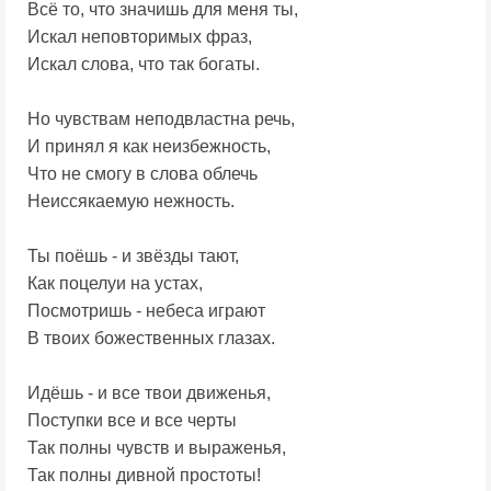
Всё то, что значишь для меня ты,
Искал неповторимых фраз,
Искал слова, что так богаты.
Но чувствам неподвластна речь,
И принял я как неизбежность,
Что не смогу в слова облечь
Неиссякаемую нежность.
Ты поёшь - и звёзды тают,
Как поцелуи на устах,
Посмотришь - небеса играют
В твоих божественных глазах.
Идёшь - и все твои движенья,
Поступки все и все черты
Так полны чувств и выраженья,
Так полны дивной простоты!