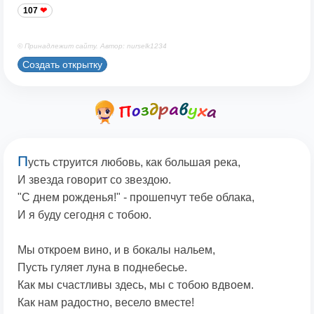
107
© Принадлежит сайту. Автор: nurselk1234
Создать открытку
П
усть струится любовь, как большая река,
И звезда говорит со звездою.
"С днем рожденья!" - прошепчут тебе облака,
И я буду сегодня с тобою.
Мы откроем вино, и в бокалы нальем,
Пусть гуляет луна в поднебесье.
Как мы счастливы здесь, мы с тобою вдвоем.
Как нам радостно, весело вместе!