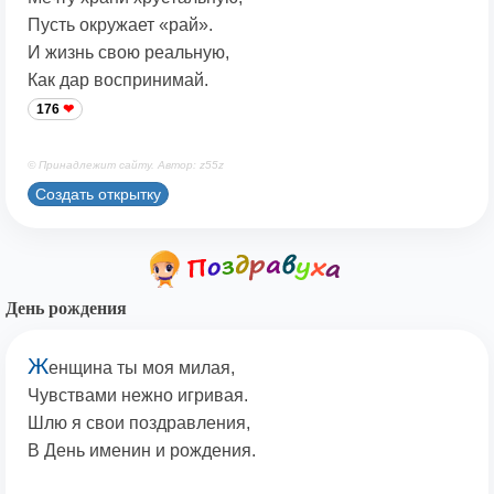
Пусть окружает «рай».
И жизнь свою реальную,
Как дар воспринимай.
176
© Принадлежит сайту. Автор: z55z
Создать открытку
День рождения
Ж
енщина ты моя милая,
Чувствами нежно игривая.
Шлю я свои поздравления,
В День именин и рождения.