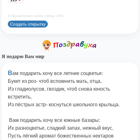
113
© Принадлежит сайту. Автор: z55z
Создать открытку
Я подарю Вам мир
В
ам подарить хочу все летние соцветья:
Букет из роз- чтоб вспомнить мать, отца,
Из гладиолусов, гвоздик, чтоб снова юность
встретить,
Из пёстрых астр- коснуться школьного крыльца.
Вам подарить хочу все южные базары:
Их разноцветье, сладкий запах, нежный вкус.
Пусть лёгкий аромат божественных нектаров