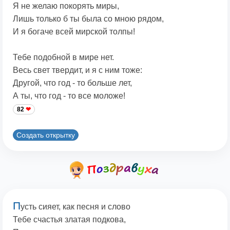
Я не желаю покорять миры,
Лишь только б ты была со мною рядом,
И я богаче всей мирской толпы!
Тебе подобной в мире нет.
Весь свет твердит, и я с ним тоже:
Другой, что год - то больше лет,
А ты, что год - то все моложе!
82
Создать открытку
П
усть сияет, как песня и слово
Тебе счастья златая подкова,