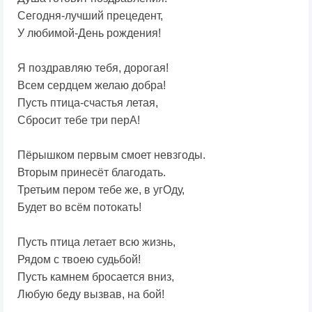
Сегодня-лучший прецедент,
У любимой-День рождения!
Я поздравляю тебя, дорогая!
Всем сердцем желаю добра!
Пусть птица-счастья летая,
Сбросит тебе три перА!
Пёрышком первым смоет невзгоды.
Вторым принесёт благодать.
Третьим пером тебе же, в угОду,
Будет во всём потокать!
Пусть птица летает всю жизнь,
Рядом с твоею судьбой!
Пусть камнем бросается вниз,
Любую беду вызвав, на бой!