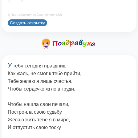
© Принадлежит сайту. Автор: z55z
Создать открытку
У
тебя сегодня праздник,
Как жаль, не смог к тебе прийти,
Тебе желаю я лишь счастья,
Чтобы сердечко жгло в груди.
Чтобы нашла свои печали,
Построила свою судьбу,
Желаю жить тебе я в мире,
И отпустить свою тоску.