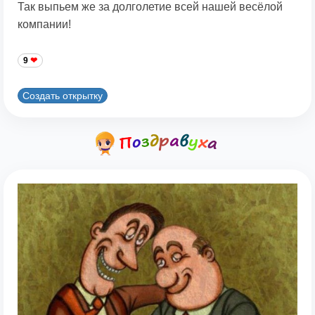
Так выпьем же за долголетие всей нашей весёлой
компании!
9
Создать открытку