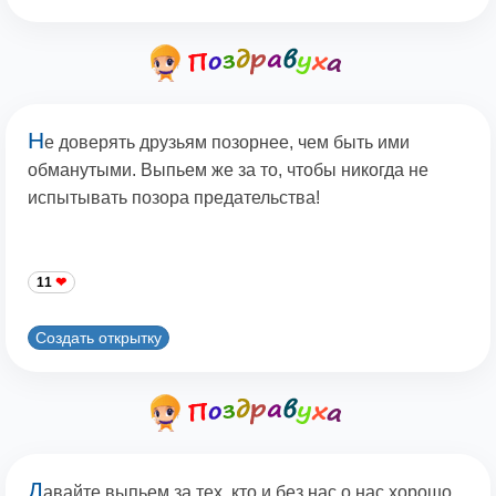
Н
е доверять друзьям позорнее, чем быть ими
обманутыми. Выпьем же за то, чтобы никогда не
испытывать позора предательства!
11
Создать открытку
Д
авайте выпьем за тех, кто и без нас о нас хорошо