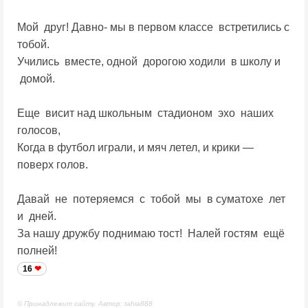
Мой друг! Давно- мы в первом классе встретились с
тобой.
Учились вместе, одной дорогою ходили в школу и
домой.
Еще висит над школьным стадионом эхо наших
голосов,
Когда в футбол играли, и мяч летел, и крики —
поверх голов.
Давай не потеряемся с тобой мы в суматохе лет
и дней.
За нашу дружбу поднимаю тост! Налей гостям ещё
полней!
16
© Принадлежит сайту. Автор: tahia888