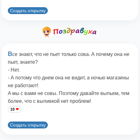
Создать открытку
В
се знают, что не пьет только сова. А почему она не
пьет, знаете?
- Нет.
- А потому что днем она не видит, а ночью магазины
не работают!
A мы с вами не совы. Поэтому давайте выпьем, тем
более, что с выпивкой нет проблем!
10
Создать открытку