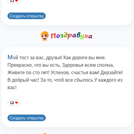
13
Создать открытку
М
ой тост за вас, друзья! Как дороги вы мне.
Прекрасно, что вы есть, Здоровья всем сполна,
Живите по сто лет! Успехов, счастья вам! Дерзайте!
В добрый час! За то, чтоб все сбылось У каждого из
вас!
12
Создать открытку