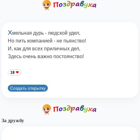
Х
мельная дурь - людской удел,
Но пить компанией - не пьянство!
И, как для всех приличных дел,
Здесь очень важно постоянство!
18
Создать открытку
За дружбу