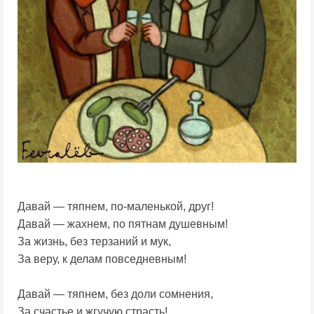
Давай — тяпнем, по-маленькой, друг!
Давай — жахнем, по пятнам душевным!
За жизнь, без терзаний и мук,
За веру, к делам повседневным!
Давай — тяпнем, без доли сомнения,
За счастье и жгучую страсть!