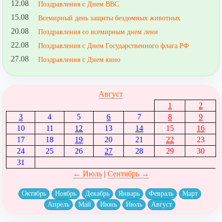
12.08
Поздравления с Днем ВВС
15.08
Всемирный день защиты бездомных животных
20.08
Поздравления со всемирным днем лени
22.08
Поздравления с Днем Государственного флага РФ
27.08
Поздравления с Днем кино
Август
1
2
3
4
5
6
7
8
9
10
11
12
13
14
15
16
17
18
19
20
21
22
23
24
25
26
27
28
29
30
31
← Июль
|
Сентябрь →
Октябрь
Ноябрь
Декабрь
Январь
Февраль
Март
Апрель
Май
Июнь
Июль
Август