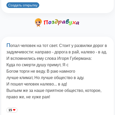
Создать открытку
П
опал человек на тот свет. Стоит у развилки дорог в
задумчивости: направо - дорога в рай, налево - в ад.
И вспомнились ему слова Игоря Губермана:
Куда по смерти душу примут, Я с
Богом торги не веду. В раю намного
лучше климат, Но лучше общество в аду.
И пошел человек налево... в ад!
Выпьем же за наше приятное общество, которое,
право же, не хуже рая!
15