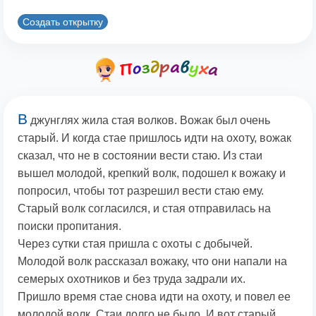
Создать открытку
В
джунглях жила стая волков. Вожак был очень
старый. И когда стае пришлось идти на охоту, вожак
сказал, что не в состоянии вести стаю. Из стаи
вышел молодой, крепкий волк, подошел к вожаку и
попросил, чтобы тот разрешил вести стаю ему.
Старый волк согласился, и стая отправилась на
поиски пропитания.
Через сутки стая пришла с охоты с добычей.
Молодой волк рассказал вожаку, что они напали на
семерых охотников и без труда задрали их.
Пришло время стае снова идти на охоту, и повел ее
молодой волк. Стаи долго не было. И вот старый