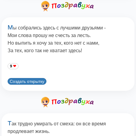
М
ы собрались здесь с лучшими друзьями -
Мои слова прошу не счесть за лесть.
Но выпить я хочу за тех, кого нет с нами,
За тех, кого так не хватает здесь!
9
Создать открытку
Т
ак трудно умирать от смеха: он все время
продлевает жизнь.