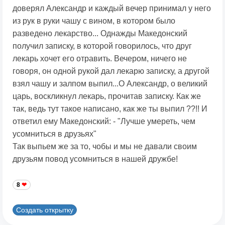
доверял Александр и каждый вечер принимал у него
из рук в руки чашу с вином, в котором было
разведено лекарство... Однажды Македонский
получил записку, в которой говорилось, что друг
лекарь хочет его отравить. Вечером, ничего не
говоря, он одной рукой дал лекарю записку, а другой
взял чашу и залпом выпил...О Александр, о великий
царь, воскликнул лекарь, прочитав записку. Как же
так, ведь тут такое написано, как же ты выпил ??!! И
ответил ему Македонский: - "Лучше умереть, чем
усомниться в друзьях"
Так выпьем же за то, чобы и мы не давали своим
друзьям повод усомниться в нашей дружбе!
8
Создать открытку