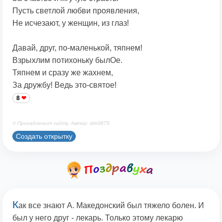
Пусть светлой любви проявления,
Не исчезают, у женщин, из глаз!
Давай, друг, по-маленькой, тяпнем!
Взрыхлим потихоньку былОе.
Тяпнем и сразу же жахнем,
За дружбу! Ведь это-святое!
8
© Принадлежит сайту. Автор: dim3875
Создать открытку
К
ак все знают А. Македонский был тяжело болен. И
был у него друг - лекарь. Только этому лекарю