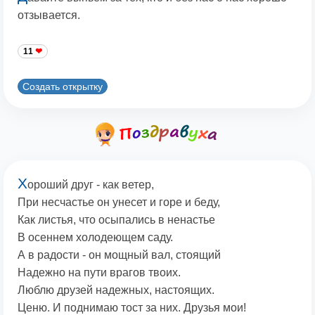
отзывается.
11
Создать открытку
Х
ороший друг - как ветер,
При несчастье он унесет и горе и беду,
Как листья, что осыпались в ненастье
В осеннем холодеющем саду.
А в радости - он мощный вал, стоящий
Надежно на пути врагов твоих.
Люблю друзей надежных, настоящих.
Ценю. И поднимаю тост за них. Друзья мои!