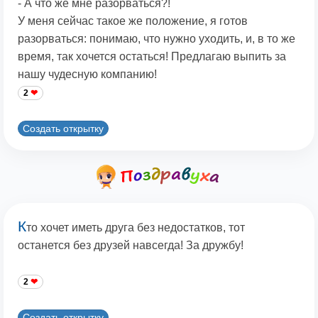
- А что же мне разорваться?!
У меня сейчас такое же положение, я готов
разорваться: понимаю, что нужно уходить, и, в то же
время, так хочется остаться! Предлагаю выпить за
нашу чудесную компанию!
2
Создать открытку
К
то хочет иметь друга без недостатков, тот
останется без друзей навсегда! За дружбу!
2
Создать открытку