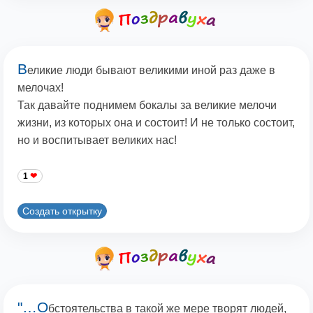
В
еликие люди бывают великими иной раз даже в
мелочах!
Так давайте поднимем бокалы за великие мелочи
жизни, из которых она и состоит! И не только состоит,
но и воспитывает великих нас!
1
Создать открытку
"…О
бстоятельства в такой же мере творят людей,