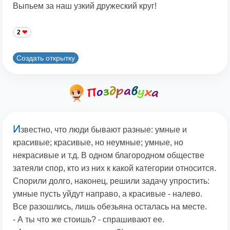
Выпьем за наш узкий дружеский круг!
2
Создать открытку
И
звестно, что люди бывают разные: умные и
красивые; красивые, но неумные; умные, но
некрасивые и т.д. В одном благородном обществе
затеяли спор, кто из них к какой категории относится.
Спорили долго, наконец, решили задачу упростить:
умные пусть уйдут направо, а красивые - налево.
Все разошлись, лишь обезьяна осталась на месте.
- А ты что же стоишь? - спрашивают ее.