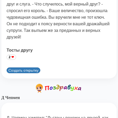
друг и слуга. - Что случилось, мой верный друг? -
спросил его король. - Ваше величество, произошла
чудовищная ошибка. Вы вручили мне не тот ключ.
Он не подходит к поясу верности вашей дражайшей
супруги. Так выпьем же за преданных и верных
друзей!
Тосты другу
2
Создать открытку
Д Чепмен
Д. Чепмен заметил: "Льстецы похожи на друзей, как