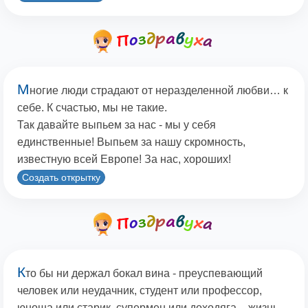
М
ногие люди страдают от неразделенной любви… к
себе. К счастью, мы не такие.
Так давайте выпьем за нас - мы у себя
единственные! Выпьем за нашу скромность,
известную всей Европе! За нас, хороших!
Создать открытку
К
то бы ни держал бокал вина - преуспевающий
человек или неудачник, студент или профессор,
юноша или старик, супермен или доходяга, - жизнь