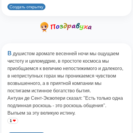
Создать открытку
В
душистом аромате весенней ночи мы ощущаем
чистоту и целомудрие, в простоте космоса мы
приобщаемся к величию непостижимого и далекого,
в неприступных горах мы проникаемся чувством
возвышенного, а в приятной компании мы
постигаем истинное богатство бытия.
Антуан де Сент-Экзюпери сказал: "Есть только одна
подлинная роскошь - это роскошь общения".
Выпьем за эту великую истину.
1