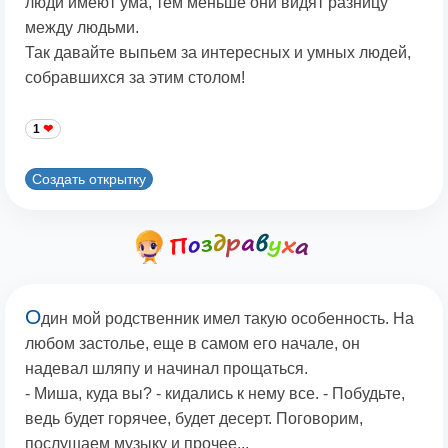
люди имеют ума, тем меньше они видят разницу
между людьми.
Так давайте выпьем за интересных и умных людей,
собравшихся за этим столом!
1
Создать открытку
О
дин мой родственник имел такую особенность. На
любом застолье, еще в самом его начале, он
надевал шляпу и начинал прощаться.
- Миша, куда вы? - кидались к нему все. - Побудьте,
ведь будет горячее, будет десерт. Поговорим,
послушаем музыку и прочее...