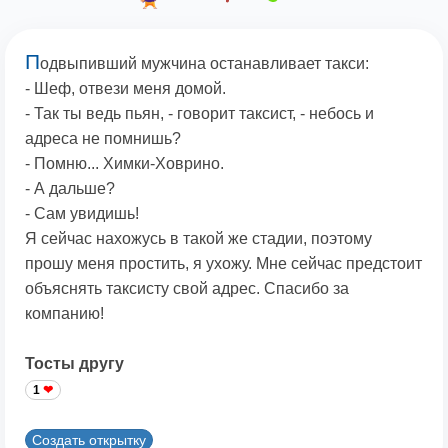
П
одвыпивший мужчина останавливает такси:
- Шеф, отвези меня домой.
- Так ты ведь пьян, - говорит таксист, - небось и
адреса не помнишь?
- Помню... Химки-Ховрино.
- А дальше?
- Сам увидишь!
Я сейчас нахожусь в такой же стадии, поэтому
прошу меня простить, я ухожу. Мне сейчас предстоит
объяснять таксисту свой адрес. Спасибо за
компанию!
Тосты другу
1
Создать открытку