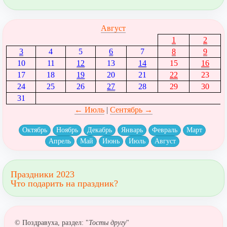
Август
1
2
3
4
5
6
7
8
9
10
11
12
13
14
15
16
17
18
19
20
21
22
23
24
25
26
27
28
29
30
31
← Июль
|
Сентябрь →
Октябрь
Ноябрь
Декабрь
Январь
Февраль
Март
Апрель
Май
Июнь
Июль
Август
Праздники 2023
Что подарить на праздник?
© Поздравуха, раздел: "
Тосты другу
"