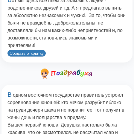
от мы здесь все пьем за знакомых людей -
родственников, друзей и т.д. А я предлагаю выпить
за абсолютно незнакомых и чужих!.. За то, чтобы они
были не враждебны, доброжелательны, не
доставляли бы нам каких-либо неприятностей и, по
возможности, становились знакомыми и
приятелями!
Создать открытку
В
одном восточном государстве правитель устроил
соревнование юношей: кто мечом разрубит яблоко
на груди дочери шаха и не поранит ее, тот получит в
жены дочь и полцарства в придачу.
Вышел первый юноша. Девушка настолько была
красива, что он засмотрелся, не рассчитал удар и