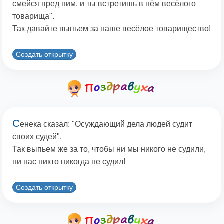
смейся пред ним, и ты встретишь в нём весёлого
товарища".
Так давайте выпьем за наше весёлое товарищество!
Создать открытку
С
енека сказал: "Осуждающий дела людей судит
своих судей".
Так выпьем же за то, чтобы ни мы никого не судили,
ни нас никто никогда не судил!
Создать открытку