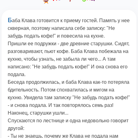
Б
аба Клава готовится к приему гостей. Память у нее
скверная, поэтому написала себе записку: "Не
забудь подать кофе!" и повесила на кухне.
Пришли ее подружки - две древние старушки. Сидят,
разговаривают, пьют кофе. Баба Клава побежала на
кухню, чтобы узнать, не забыла ли чего... А там
написано: "Не забудь подать кофе!" И она снова его
подала.
Беседа продолжилась, и баба Клава как-то потеряла
бдительность. Потом спохватилась и мигом на
кухню. Увидела там записку "Не забудь подать кофе!"
- и снова подала. И так повторялось семь раз!
Наконец, старушки ушли...
Спускаются по лестнице и одна недовольно говорит
другой:
- Ты не знаешь, почему же Клава не подала нам