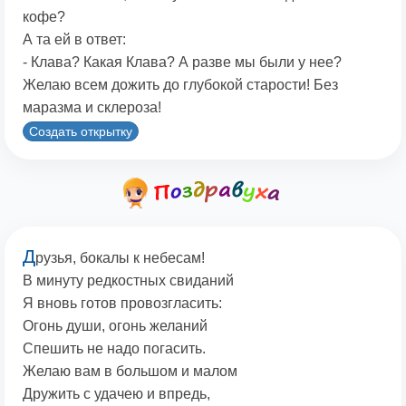
кофе?
А та ей в ответ:
- Клава? Какая Клава? А разве мы были у нее?
Желаю всем дожить до глубокой старости! Без
маразма и склероза!
Создать открытку
Д
рузья, бокалы к небесам!
В минуту редкостных свиданий
Я вновь готов провозгласить:
Огонь души, огонь желаний
Спешить не надо погасить.
Желаю вам в большом и малом
Дружить с удачею и впредь,