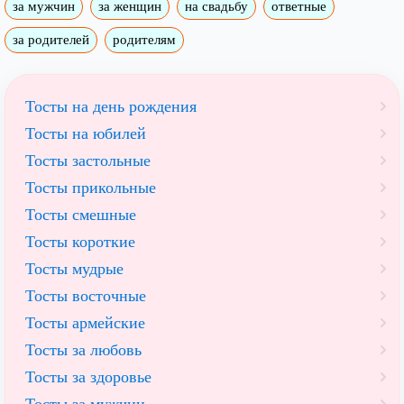
за мужчин
за женщин
на свадьбу
ответные
за родителей
родителям
Тосты на день рождения
Тосты на юбилей
Тосты застольные
Тосты прикольные
Тосты смешные
Тосты короткие
Тосты мудрые
Тосты восточные
Тосты армейские
Тосты за любовь
Тосты за здоровье
Тосты за мужчин