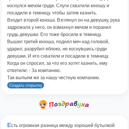
коснулся мечом груди. Слуги схватили юношу и
посадили в темницу, чтобы затем казнить.
Входит второй юноша. Взглянул он на девушку, рука
задрожала у него, он взмахнул мечом и поранил
грудь девушки. Его тоже бросили в темницу.
Вышел третий юноша, поднял меч над головой,
ударил, разрубил яблоко, не коснувшись груди
девушки. И его схватили и посадили в темницу.
Когда он спросил, за что его хотят казнить, ему
ответили: - За компанию.
Так выпьем же за нашу честную компанию.
Создать открытку
Е
сть огромная разница между хорошей бутылкой