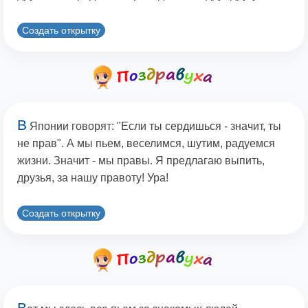
Создать открытку
В
Японии говорят: "Если ты сердишься - значит, ты
не прав". А мы пьем, веселимся, шутим, радуемся
жизни. Значит - мы правы. Я предлагаю выпить,
друзья, за нашу правоту! Ура!
Создать открытку
В