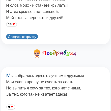
И слов моих - и станете крылаты!
И этих крыльев нет сильней.
Мой тост за верность и друзей!
10
Создать открытку
М
ы собрались здесь с лучшими друзьями -
Мои слова прошу не счесть за лесть.
Но выпить я хочу за тех, кого нет с нами,
За тех, кого так не хватает здесь!
9