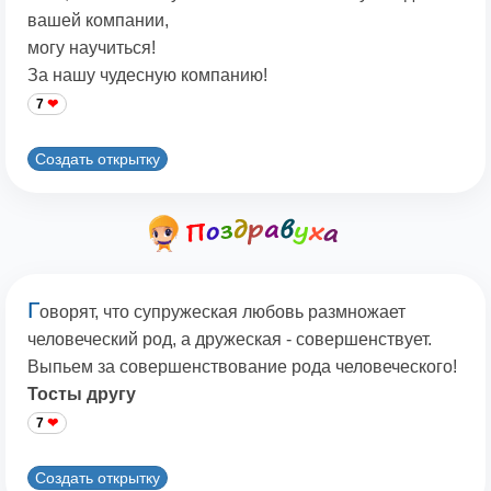
вашей компании,
могу научиться!
За нашу чудесную компанию!
7
Создать открытку
Г
оворят, что супружеская любовь размножает
человеческий род, а дружеская - совершенствует.
Выпьем за совершенствование рода человеческого!
Тосты другу
7
Создать открытку