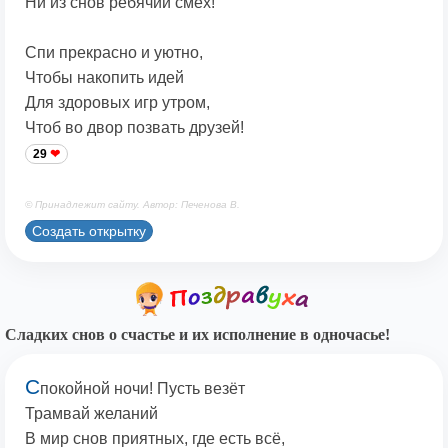
Ни из снов ребячий смех!
Спи прекрасно и уютно,
Чтобы накопить идей
Для здоровых игр утром,
Чтоб во двор позвать друзей!
29
© Принадлежит сайту. Автор: Печенова В.
Создать открытку
Сладких снов о счастье и их исполнение в одночасье!
С
покойной ночи! Пусть везёт
Трамвай желаний
В мир снов приятных, где есть всё,