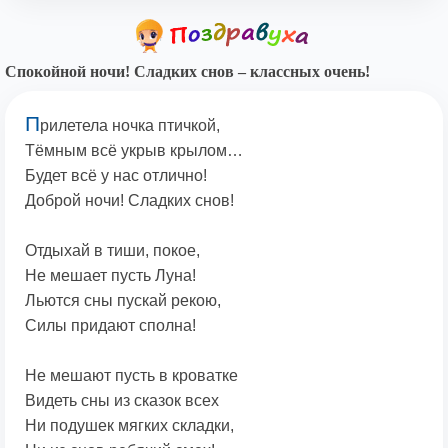
Спокойной ночи! Сладких снов – классных очень!
П
рилетела ночка птичкой,
Тёмным всё укрыв крылом…
Будет всё у нас отлично!
Доброй ночи! Сладких снов!
Отдыхай в тиши, покое,
Не мешает пусть Луна!
Льются сны пускай рекою,
Силы придают сполна!
Не мешают пусть в кроватке
Видеть сны из сказок всех
Ни подушек мягких складки,