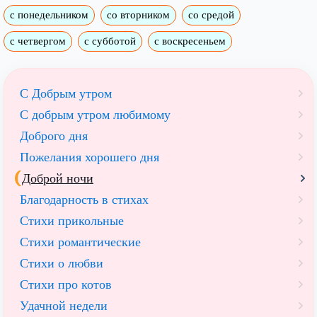
с понедельником
со вторником
со средой
с четвергом
с субботой
с воскресеньем
С Добрым утром
C добрым утром любимому
Доброго дня
Пожелания хорошего дня
Доброй ночи
Благодарность в стихах
Стихи прикольные
Стихи романтические
Стихи о любви
Стихи про котов
Удачной недели