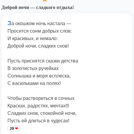
Доброй ночи — сладкого отдыха!
З
а окошком ночь настала —
Просится сонм добрых слов:
И красивых, и немало:
Доброй ночи, сладких снов!
Пусть приснятся сказки детства
В золотистых ручейках
Солнышка и моря всплеска,
С васильками на полях!
Чтобы раствориться в сочных
Красках, радостях, мечтах!!!
Сладких снов, спокойной ночи,
Пусть ей длиться в чудесах!
29