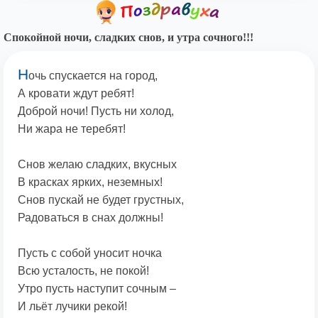
Спокойной ночи, сладких снов, и утра сочного!!!
Н
очь спускается на город,
А кровати ждут ребят!
Доброй ночи! Пусть ни холод,
Ни жара не теребят!
Снов желаю сладких, вкусных
В красках ярких, неземных!
Снов пускай не будет грустных,
Радоваться в снах должны!
Пусть с собой уносит ночка
Всю усталость, не покой!
Утро пусть наступит сочным –
И льёт лучики рекой!