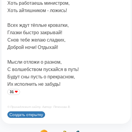
Хоть работаешь министром,
Хоть айтишником - ложись!
Всех ждут тёплые кроватки,
Глазки быстро закрывай!
Снов тебе желаю сладких,
Доброй ночи! Отдыхай!
Мысли отложи о разном,
С волшебством пускайся в путь!
Будут сны пусть о прекрасном,
Их исполнить не забудь!
31
© Принадлежит сайту. Автор: Печенова В.
Создать открытку