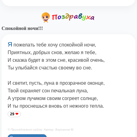
Спокойной ночи!!!
Я
пожелать тебе хочу спокойной ночи,
Приятных, добрых снов, желаю я тебе,
И сказка будет в этом сне, красивой очень,
Ты улыбайся счастью своему во сне.
И светит, пусть, луна в прозрачное оконце,
Твой охраняет сон печальная луна,
А утром лучиком своим согреет солнце,
И ты проснешься вновь от нежного тепла.
29
© Принадлежит сайту. Автор: Берсанов М.