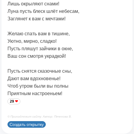
Лишь окрыляют снами!
Луна пусть блеск шлёт небесам,
Заглянет к вам с мечтами!
Желаю спать вам в тишине,
Уютно, мирно, сладко!
Пусть пляшут зайчики в окне,
Ваш сон смотря украдкой!
Пусть снятся сказочные сны,
Дают вам вдохновенье!
Чтоб утром были вы полны
Приятным настроеньем!
29
© Принадлежит сайту. Автор: Печенова В.
Создать открытку