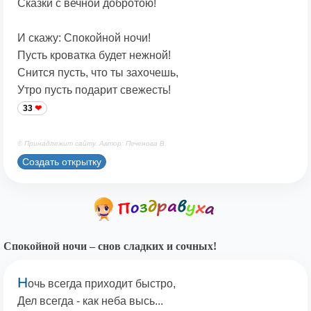
Сказки с вечной добротою!
И скажу: Спокойной ночи!
Пусть кроватка будет нежной!
Снится пусть, что ты захочешь,
Утро пусть подарит свежесть!
33
© Принадлежит сайту. Автор: Печенова В.
Создать открытку
Спокойной ночи – снов сладких и сочных!
Н
очь всегда приходит быстро,
Дел всегда - как неба высь...