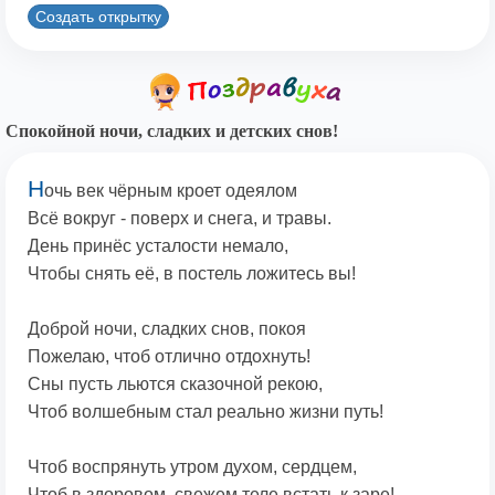
Создать открытку
Спокойной ночи, сладких и детских снов!
Н
очь век чёрным кроет одеялом
Всё вокруг - поверх и снега, и травы.
День принёс усталости немало,
Чтобы снять её, в постель ложитесь вы!
Доброй ночи, сладких снов, покоя
Пожелаю, чтоб отлично отдохнуть!
Сны пусть льются сказочной рекою,
Чтоб волшебным стал реально жизни путь!
Чтоб воспрянуть утром духом, сердцем,
Чтоб в здоровом, свежем теле встать к заре!