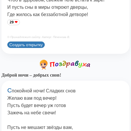
И пусть сны в миры откроют дверцы,
Где жилось как беззаботной детворе!
29
© Принадлежит сайту. Автор: Печенова В.
Создать открытку
Доброй ночи – добрых снов!
С
покойной ночи! Сладких снов
Желаю вам под вечер!
Пусть будет вечер уж готов
Зажечь на небе свечи!
Пусть не мешают звёзды вам,