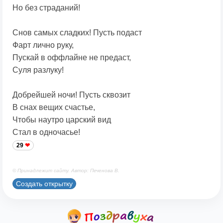
Но без страданий!
Снов самых сладких! Пусть подаст
Фарт лично руку,
Пускай в оффлайне не предаст,
Суля разлуку!
Добрейшей ночи! Пусть сквозит
В снах вещих счастье,
Чтобы наутро царский вид
Стал в одночасье!
29
© Принадлежит сайту. Автор: Печенова В.
Создать открытку