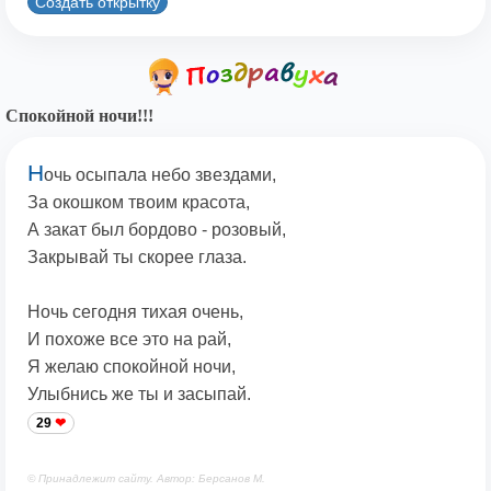
Создать открытку
Спокойной ночи!!!
Н
очь осыпала небо звездами,
За окошком твоим красота,
А закат был бордово - розовый,
Закрывай ты скорее глаза.
Ночь сегодня тихая очень,
И похоже все это на рай,
Я желаю спокойной ночи,
Улыбнись же ты и засыпай.
29
© Принадлежит сайту. Автор: Берсанов М.