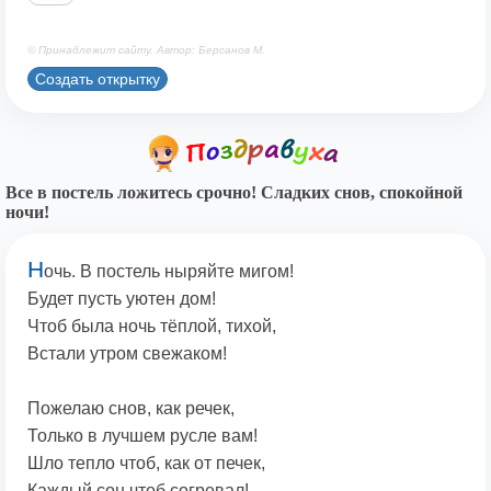
© Принадлежит сайту. Автор: Берсанов М.
Создать открытку
Все в постель ложитесь срочно! Сладких снов, спокойной
ночи!
Н
очь. В постель ныряйте мигом!
Будет пусть уютен дом!
Чтоб была ночь тёплой, тихой,
Встали утром свежаком!
Пожелаю снов, как речек,
Только в лучшем русле вам!
Шло тепло чтоб, как от печек,
Каждый сон чтоб согревал!