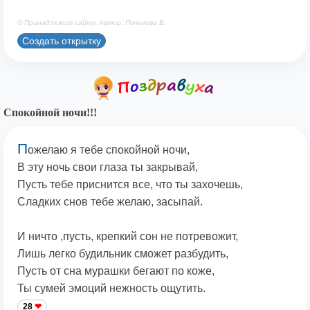
© Принадлежит сайту. Автор: Печенова В.
Создать открытку
Спокойной ночи!!!
П
ожелаю я тебе спокойной ночи,
В эту ночь свои глаза ты закрывай,
Пусть тебе приснится все, что ты захочешь,
Сладких снов тебе желаю, засыпай.
И ничто ,пусть, крепкий сон не потревожит,
Лишь легко будильник сможет разбудить,
Пусть от сна мурашки бегают по коже,
Ты сумей эмоций нежность ощутить.
28