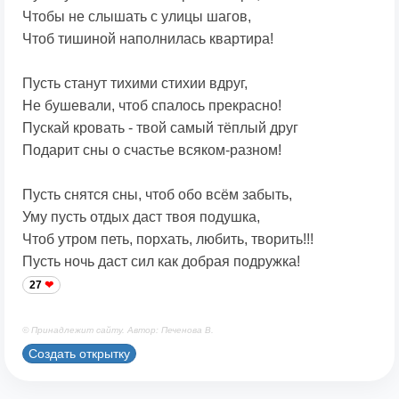
Чтобы не слышать с улицы шагов,
Чтоб тишиной наполнилась квартира!
Пусть станут тихими стихии вдруг,
Не бушевали, чтоб спалось прекрасно!
Пускай кровать - твой самый тёплый друг
Подарит сны о счастье всяком-разном!
Пусть снятся сны, чтоб обо всём забыть,
Уму пусть отдых даст твоя подушка,
Чтоб утром петь, порхать, любить, творить!!!
Пусть ночь даст сил как добрая подружка!
27
© Принадлежит сайту. Автор: Печенова В.
Создать открытку