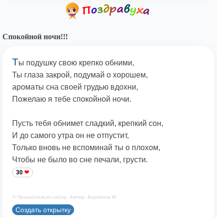
Спокойной ночи!!!
Т
ы подушку свою крепко обними,
Ты глаза закрой, подумай о хорошем,
ароматы сна своей грудью вдохни,
Пожелаю я тебе спокойной ночи.
Пусть тебя обнимет сладкий, крепкий сон,
И до самого утра он не отпустит,
Только вновь не вспоминай ты о плохом,
Чтобы не было во сне печали, грусти.
30
© Принадлежит сайту. Автор: Берсанов М.
Создать открытку