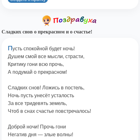
Сладких снов о прекрасном и о счастье!
П
усть спокойной будет ночь!
Душем смой все мысли, страсти,
Критику гони всю прочь,
А подумай о прекрасном!
Сладких снов! Ложись в постель,
Ночь пусть унесёт усталость
За все тридевять земель,
Чтоб в снах счастье повстречалось!
Доброй ночи! Прочь гони
Негатив дня — злые волны!