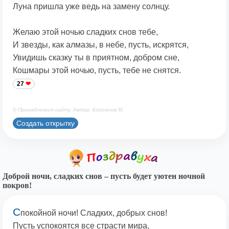
Луна пришла уже ведь на замену солнцу.
Желаю этой ночью сладких снов тебе,
И звезды, как алмазы, в небе, пусть, искрятся,
Увидишь сказку ты в приятном, добром сне,
Кошмары этой ночью, пусть, тебе не снятся.
27
© Принадлежит сайту. Автор: Берсанов М.
Создать открытку
Доброй ночи, сладких снов – пусть будет уютен ночной
покров!
С
покойной ночи! Сладких, добрых снов!
Пусть успокоятся все страсти мира,