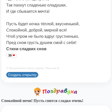
Так пахнут сладенько оладушки,
И где сбывается мечта!
Пусть будет ночка тёплой, вкусненькой,
Спокойной, доброй, мирной вся!
Чтоб утром не было вдруг грустненько,
Пред сном грусть душем смой с себя!
Стихи сладких снов
30
© Принадлежит сайту. Автор: Печенова В.
Создать открытку
Спокойной ночи! Пусть спится сладко очень!