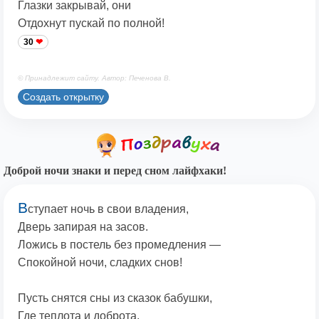
Глазки закрывай, они
Отдохнут пускай по полной!
30
© Принадлежит сайту. Автор: Печенова В.
Создать открытку
Доброй ночи знаки и перед сном лайфхаки!
В
ступает ночь в свои владения,
Дверь запирая на засов.
Ложись в постель без промедления —
Спокойной ночи, сладких снов!
Пусть снятся сны из сказок бабушки,
Где теплота и доброта,