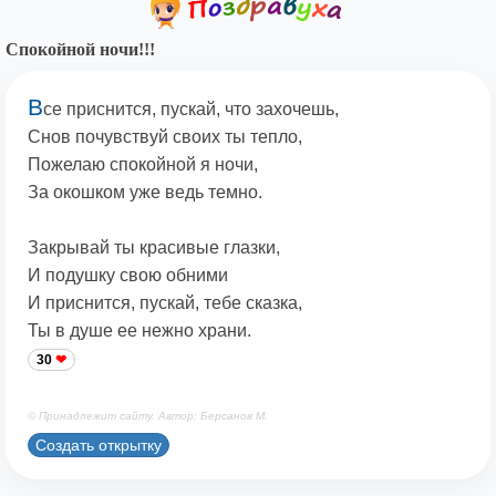
Спокойной ночи!!!
В
се приснится, пускай, что захочешь,
Снов почувствуй своих ты тепло,
Пожелаю спокойной я ночи,
За окошком уже ведь темно.
Закрывай ты красивые глазки,
И подушку свою обними
И приснится, пускай, тебе сказка,
Ты в душе ее нежно храни.
30
© Принадлежит сайту. Автор: Берсанов М.
Создать открытку