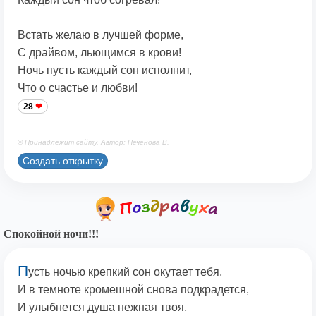
Встать желаю в лучшей форме,
С драйвом, льющимся в крови!
Ночь пусть каждый сон исполнит,
Что о счастье и любви!
28
© Принадлежит сайту. Автор: Печенова В.
Создать открытку
Спокойной ночи!!!
П
усть ночью крепкий сон окутает тебя,
И в темноте кромешной снова подкрадется,
И улыбнется душа нежная твоя,