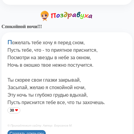
Спокойной ночи!!!
П
ожелать тебе хочу я перед сном,
Пусть тебе, что - то приятное приснится,
Посмотри на звезды в небе за окном,
Ночь в окошко твое нежно постучится.
Ты скорее свои глазки закрывай,
Засыпай, желаю я спокойной ночи,
Эту ночь ты глубоко грудью вдыхай,
Пусть приснится тебе все, что ты захочешь.
30
© Принадлежит сайту. Автор: Берсанов М.
Создать открытку