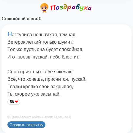
Спокойной ночи!!!
Н
аступила ночь тихая, темная,
Ветерок легкий только шумит,
Только пусть она будет спокойная,
И от звезд, пускай, небо блестит.
Снов приятных тебе я желаю,
Всё, что хочешь, приснится, пускай,
Глазки крепко свои закрывая,
Ты скорее уже засыпай.
58
© Принадлежит сайту. Автор: Берсанов М.
Создать открытку