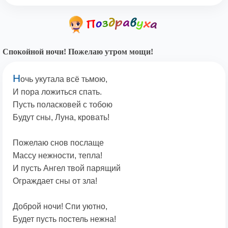
Спокойной ночи! Пожелаю утром мощи!
Н
очь укутала всё тьмою,
И пора ложиться спать.
Пусть поласковей с тобою
Будут сны, Луна, кровать!
Пожелаю снов послаще
Массу нежности, тепла!
И пусть Ангел твой парящий
Ограждает сны от зла!
Доброй ночи! Спи уютно,
Будет пусть постель нежна!