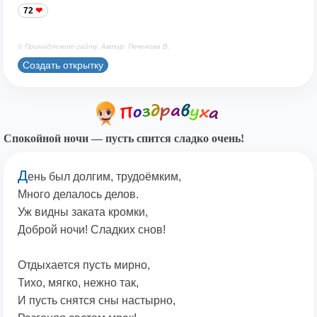
72
© Принадлежит сайту. Автор: Печенова В.
Создать открытку
Спокойной ночи — пусть спится сладко очень!
Д
ень был долгим, трудоёмким,
Много делалось делов.
Уж видны заката кромки,
Доброй ночи! Сладких снов!
Отдыхается пусть мирно,
Тихо, мягко, нежно так,
И пусть снятся сны настырно,