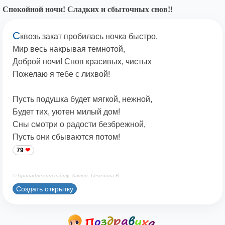
Спокойной ночи! Сладких и сбыточных снов!!
С
квозь закат пробилась ночка быстро,
Мир весь накрывая темнотой,
Доброй ночи! Снов красивых, чистых
Пожелаю я тебе с лихвой!
Пусть подушка будет мягкой, нежной,
Будет тих, уютен милый дом!
Сны смотри о радости безбрежной,
Пусть они сбываются потом!
79
© Принадлежит сайту. Автор: Печенова В.
Создать открытку