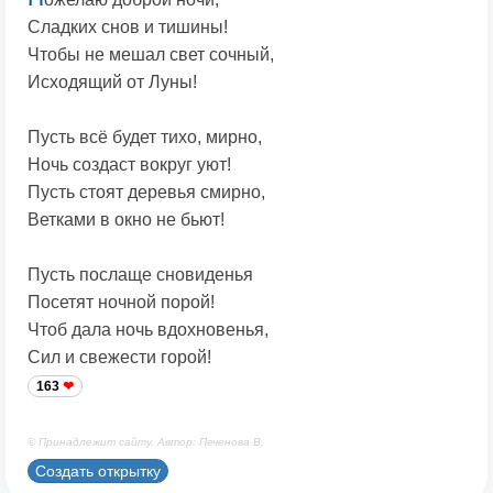
Сладких снов и тишины!
Чтобы не мешал свет сочный,
Исходящий от Луны!
Пусть всё будет тихо, мирно,
Ночь создаст вокруг уют!
Пусть стоят деревья смирно,
Ветками в окно не бьют!
Пусть послаще сновиденья
Посетят ночной порой!
Чтоб дала ночь вдохновенья,
Сил и свежести горой!
163
© Принадлежит сайту. Автор: Печенова В.
Создать открытку