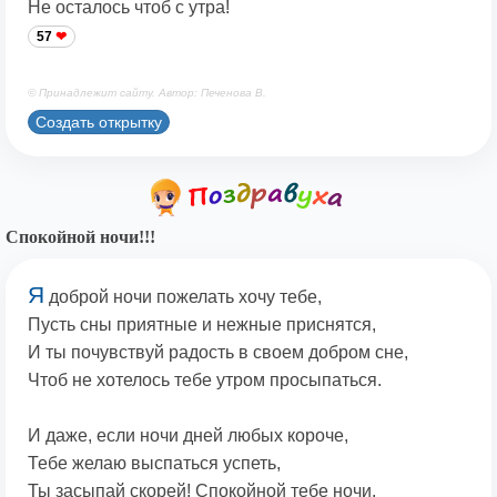
Не осталось чтоб с утра!
57
© Принадлежит сайту. Автор: Печенова В.
Создать открытку
Спокойной ночи!!!
Я
доброй ночи пожелать хочу тебе,
Пусть сны приятные и нежные приснятся,
И ты почувствуй радость в своем добром сне,
Чтоб не хотелось тебе утром просыпаться.
И даже, если ночи дней любых короче,
Тебе желаю выспаться успеть,
Ты засыпай скорей! Спокойной тебе ночи,