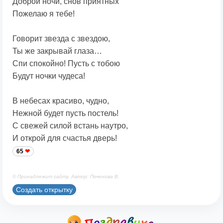
Доброй ночи, снов приятных
Пожелаю я тебе!
Говорит звезда с звездою,
Ты же закрывай глаза…
Спи спокойно! Пусть с тобою
Будут ночки чудеса!
В небесах красиво, чудно,
Нежной будет пусть постель!
С свежей силой встань наутро,
И открой для счастья дверь!
65
© Принадлежит сайту. Автор: Печенова В.
Создать открытку