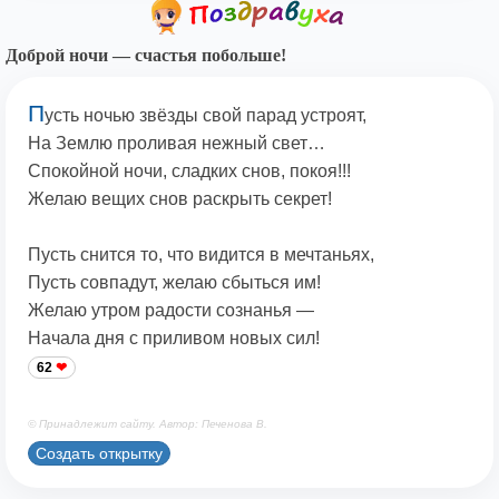
Доброй ночи — счастья побольше!
П
усть ночью звёзды свой парад устроят,
На Землю проливая нежный свет…
Спокойной ночи, сладких снов, покоя!!!
Желаю вещих снов раскрыть секрет!
Пусть снится то, что видится в мечтаньях,
Пусть совпадут, желаю сбыться им!
Желаю утром радости сознанья —
Начала дня с приливом новых сил!
62
© Принадлежит сайту. Автор: Печенова В.
Создать открытку