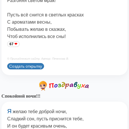
Разгоняя светом мрак!
Пусть всё снится в светлых красках
С ароматами весны,
Побывать желаю в сказках,
Чтоб исполнились все сны!
67
© Принадлежит сайту. Автор: Печенова В.
Создать открытку
Спокойной ночи!!!
Я
желаю тебе доброй ночи,
Сладкий сон, пусть приснится тебе,
И он будет красивым очень,