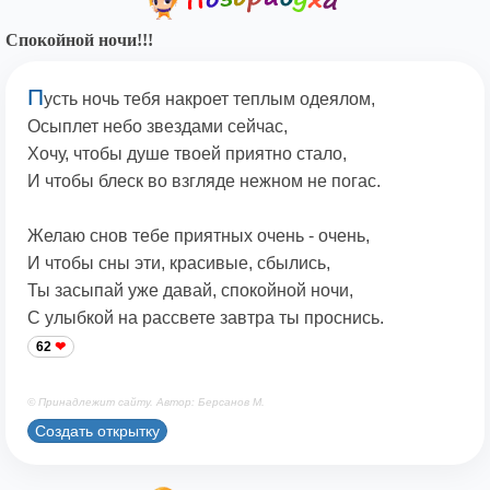
Спокойной ночи!!!
П
усть ночь тебя накроет теплым одеялом,
Осыплет небо звездами сейчас,
Хочу, чтобы душе твоей приятно стало,
И чтобы блеск во взгляде нежном не погас.
Желаю снов тебе приятных очень - очень,
И чтобы сны эти, красивые, сбылись,
Ты засыпай уже давай, спокойной ночи,
С улыбкой на рассвете завтра ты проснись.
62
© Принадлежит сайту. Автор: Берсанов М.
Создать открытку