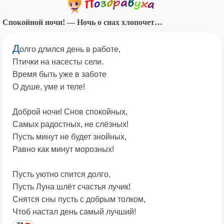
Спокойной ночи! — Ночь о снах хлопочет…
Д
олго длился день в работе,
Птички на насесты сели.
Время быть уже в заботе
О душе, уме и теле!
Доброй ночи! Снов спокойных,
Самых радостных, не слёзных!
Пусть минут не будет знойных,
Равно как минут морозных!
Пусть уютно спится долго,
Пусть Луна шлёт счастья лучик!
Снятся сны пусть с добрым толком,
Чтоб настал день самый лучший!