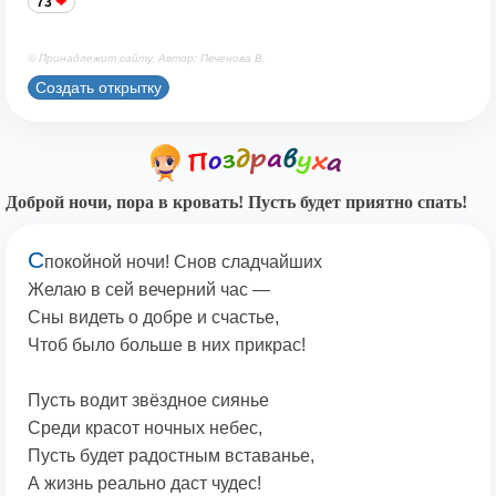
73
© Принадлежит сайту. Автор: Печенова В.
Создать открытку
Доброй ночи, пора в кровать! Пусть будет приятно спать!
С
покойной ночи! Снов сладчайших
Желаю в сей вечерний час —
Сны видеть о добре и счастье,
Чтоб было больше в них прикрас!
Пусть водит звёздное сиянье
Среди красот ночных небес,
Пусть будет радостным вставанье,
А жизнь реально даст чудес!