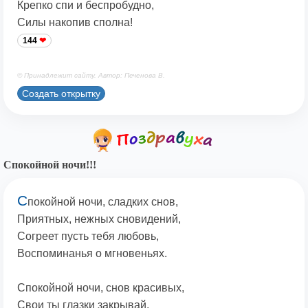
Крепко спи и беспробудно,
Силы накопив сполна!
144
© Принадлежит сайту. Автор: Печенова В.
Создать открытку
Спокойной ночи!!!
С
покойной ночи, сладких снов,
Приятных, нежных сновидений,
Согреет пусть тебя любовь,
Воспоминанья о мгновеньях.
Спокойной ночи, снов красивых,
Свои ты глазки закрывай,