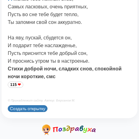
Самых ласковых, очень приятных,
Пусть во сне тебе будет тепло,
Ты запомни свой сон аккуратно.
На яву, пускай, сбудется он,
И подарит тебе наслажденье,
Пусть приснится тебе добрый сон,
И проснись утром ты в настроенье.
Стихи доброй ночи, сладких снов, спокойной
ночи короткие, смс
115
© Принадлежит сайту. Автор: Берсанов М.
Создать открытку