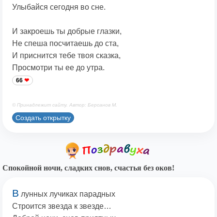
Улыбайся сегодня во сне.
И закроешь ты добрые глазки,
Не спеша посчитаешь до ста,
И приснится тебе твоя сказка,
Просмотри ты ее до утра.
66
© Принадлежит сайту. Автор: Берсанов М.
Создать открытку
Спокойной ночи, сладких снов, счастья без оков!
В
лунных лучиках парадных
Строится звезда к звезде…