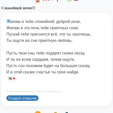
Спокойной ночи!!!
Ж
елаю я тебе спокойной, доброй ночи,
Желаю в эту ночь тебе приятных снов,
Пускай тебе приснится всё, что ты захочешь,
Ты ощути во сне приятную любовь.
Пусть твои сны тебе подарят снова ласку,
И ты ее всем сердцем, телом ощути,
Пусть сон похожим будет на большую сказку,
И в этой сказке счастье ты свое найди.
78
© Принадлежит сайту. Автор: Берсанов М.
Создать открытку