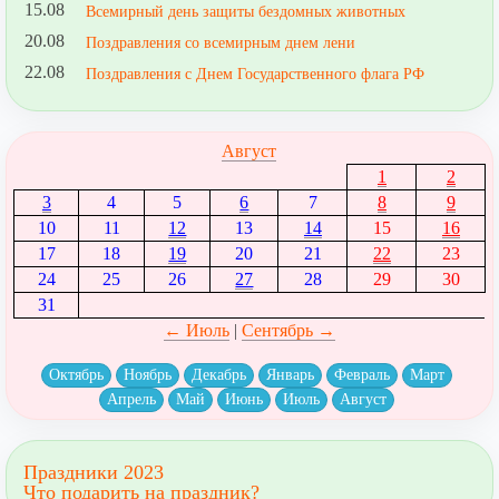
15.08
Всемирный день защиты бездомных животных
20.08
Поздравления со всемирным днем лени
22.08
Поздравления с Днем Государственного флага РФ
Август
1
2
3
4
5
6
7
8
9
10
11
12
13
14
15
16
17
18
19
20
21
22
23
24
25
26
27
28
29
30
31
← Июль
|
Сентябрь →
Октябрь
Ноябрь
Декабрь
Январь
Февраль
Март
Апрель
Май
Июнь
Июль
Август
Праздники 2023
Что подарить на праздник?