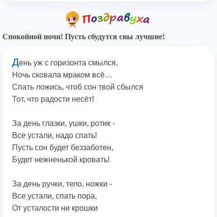
Спокойной ночи! Пусть сбудутся сны лучшие!
Д
ень уж с горизонта смылся,
Ночь сковала мраком всё…
Спать ложись, чтоб сон твой сбылся
Тот, что радости несёт!
За день глазки, ушки, ротик -
Все устали, надо спать!
Пусть сон будет беззаботен,
Будет нежненькой кровать!
За день ручки, тело, ножки -
Все устали, спать пора,
От усталости ни крошки