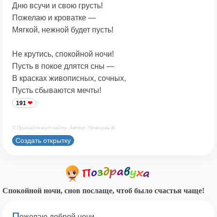
Дню всучи и свою грусть!
Пожелаю и кроватке —
Мягкой, нежной будет пусть!
Не крутись, спокойной ночи!
Пусть в покое длятся сны —
В красках живописных, сочных,
Пусть сбываются мечты!
191
© Принадлежит сайту. Автор: Печенова В.
Создать открытку
Спокойной ночи, снов послаще, чтоб было счастья чаще!
П
ожелаю доброй ночи,