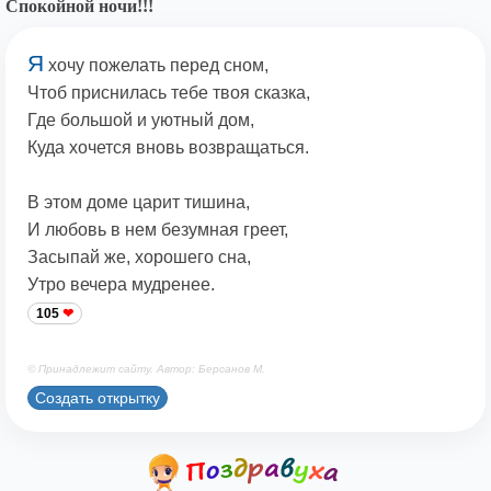
Спокойной ночи!!!
Я
хочу пожелать перед сном,
Чтоб приснилась тебе твоя сказка,
Где большой и уютный дом,
Куда хочется вновь возвращаться.
В этом доме царит тишина,
И любовь в нем безумная греет,
Засыпай же, хорошего сна,
Утро вечера мудренее.
105
© Принадлежит сайту. Автор: Берсанов М.
Создать открытку