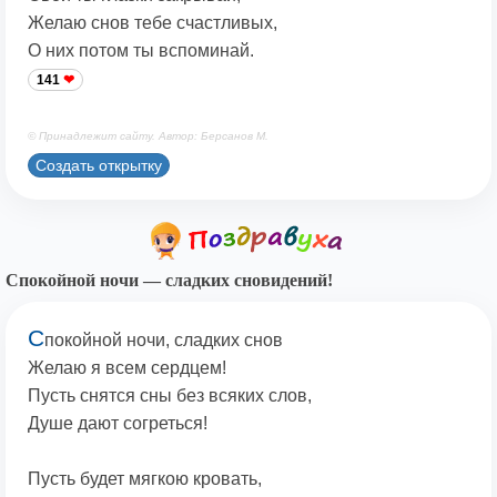
Желаю снов тебе счастливых,
О них потом ты вспоминай.
141
© Принадлежит сайту. Автор: Берсанов М.
Создать открытку
Спокойной ночи — сладких сновидений!
С
покойной ночи, сладких снов
Желаю я всем сердцем!
Пусть снятся сны без всяких слов,
Душе дают согреться!
Пусть будет мягкою кровать,