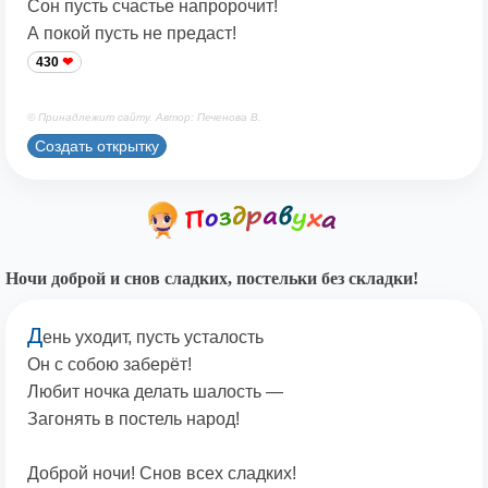
Сон пусть счастье напророчит!
А покой пусть не предаст!
430
© Принадлежит сайту. Автор: Печенова В.
Создать открытку
Ночи доброй и снов сладких, постельки без складки!
Д
ень уходит, пусть усталость
Он с собою заберёт!
Любит ночка делать шалость —
Загонять в постель народ!
Доброй ночи! Снов всех сладких!