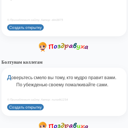
© Принадлежит сайту. Автор: dim3875
Создать открытку
Болтунам коллегам
Д
оверьтесь смело вы тому, кто мудро правит вами.
По убежденью своему помалкивайте сами.
© Принадлежит сайту. Автор: nurselk1234
Создать открытку