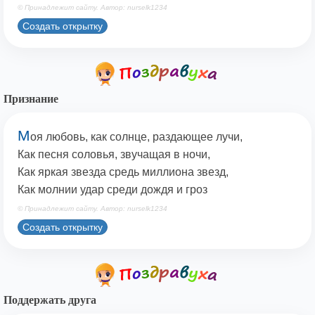
© Принадлежит сайту. Автор: nurselk1234
Создать открытку
Признание
М
оя любовь, как солнце, раздающее лучи,
Как песня соловья, звучащая в ночи,
Как яркая звезда средь миллиона звезд,
Как молнии удар среди дождя и гроз
© Принадлежит сайту. Автор: nurselk1234
Создать открытку
Поддержать друга