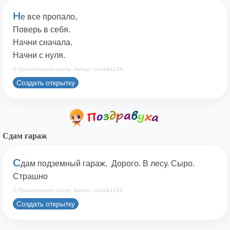
Н
е все пропало,
Поверь в себя.
Начни сначала.
Начни с нуля.
© Принадлежит сайту. Автор: nurselk1234
Создать открытку
Сдам гараж
С
дам подземный гараж. Дорого. В лесу. Сыро.
Страшно
© Принадлежит сайту. Автор: nurselk1234
Создать открытку