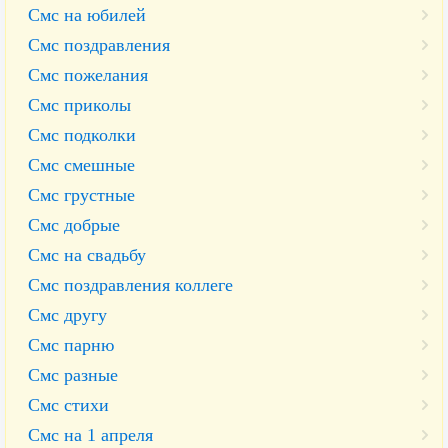
Смс на юбилей
Смс поздравления
Смс пожелания
Смс приколы
Смс подколки
Смс смешные
Смс грустные
Смс добрые
Смс на свадьбу
Смс поздравления коллеге
Смс другу
Смс парню
Смс разные
Смс стихи
Смс на 1 апреля