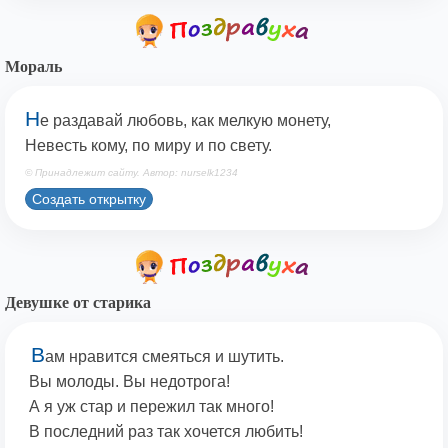
Мораль
Н
е раздавай любовь, как мелкую монету,
Невесть кому, по миру и по свету.
© Принадлежит сайту. Автор: nurselk1234
Создать открытку
Девушке от старика
В
ам нравится смеяться и шутить.
Вы молоды. Вы недотрога!
А я уж стар и пережил так много!
В последний раз так хочется любить!