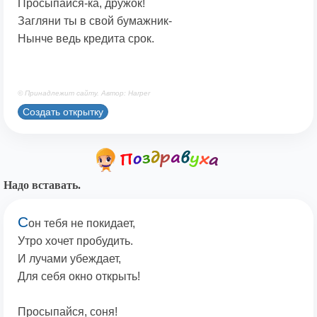
Просыпайся-ка, дружок!
Загляни ты в свой бумажник-
Нынче ведь кредита срок.
© Принадлежит сайту. Автор: Harper
Создать открытку
Надо вставать.
С
он тебя не покидает,
Утро хочет пробудить.
И лучами убеждает,
Для себя окно открыть!
Просыпайся, соня!