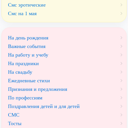
Смс эротические
Смс на 1 мая
На день рождения
Важные события
На работу и учебу
На праздники
На свадьбу
Ежедневные стихи
Признания и предложения
По профессиям
Поздравления детей и для детей
СМС
Тосты