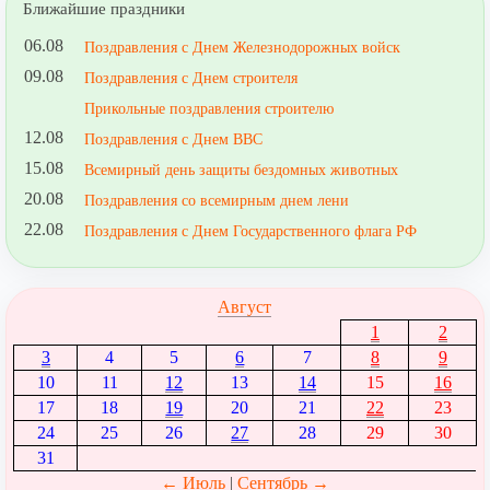
Ближайшие праздники
06.08
Поздравления с Днем Железнодорожных войск
09.08
Поздравления с Днем строителя
Прикольные поздравления строителю
12.08
Поздравления с Днем ВВС
15.08
Всемирный день защиты бездомных животных
20.08
Поздравления со всемирным днем лени
22.08
Поздравления с Днем Государственного флага РФ
Август
1
2
3
4
5
6
7
8
9
10
11
12
13
14
15
16
17
18
19
20
21
22
23
24
25
26
27
28
29
30
31
← Июль
|
Сентябрь →