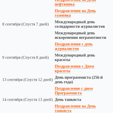
нефтяника
Поздравления на День
газовика
Международный день
8 сентября (Спустя 7 дней)
солидарности журналистов
Международный день
искоренения неграмотности
Поздравления с день
журналистов
Международный день
9 сентября (Спустя 8 дней)
красоты
Поздравления с Днем
красоты
День программиста (256-й
13 сентября (Спустя 12 дней)
день года)
Поздравление с днем
Программиста
14 сентября (Спустя 13 дней)
День танкиста
Поздравления на День
танкиста