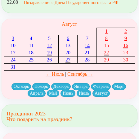
22.08
Поздравления с Днем Государственного флага РФ
Август
1
2
3
4
5
6
7
8
9
10
11
12
13
14
15
16
17
18
19
20
21
22
23
24
25
26
27
28
29
30
31
← Июль
|
Сентябрь →
Октябрь
Ноябрь
Декабрь
Январь
Февраль
Март
Апрель
Май
Июнь
Июль
Август
Праздники 2023
Что подарить на праздник?