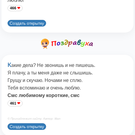
люблю!
466
Создать открытку
К
акие дела? Не звонишь и не пишешь.
Я плачу, а ты меня даже не слышишь.
Грущу и скучаю. Ночами не сплю.
Тебя вспоминаю и очень люблю.
Смс любимому короткие, смс
461
© Принадлежит сайту. Автор: lilian
Создать открытку