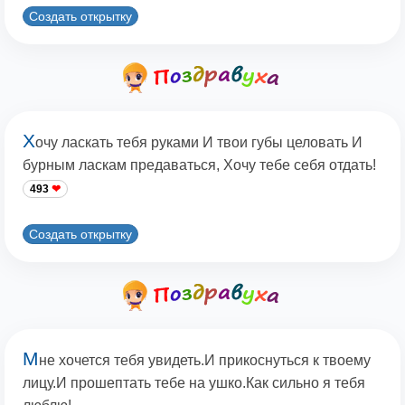
Создать открытку
Х
очу ласкать тебя руками И твои губы целовать И
бурным ласкам предаваться, Хочу тебе себя отдать!
493
Создать открытку
М
не хочется тебя увидеть.И прикоснуться к твоему
лицу.И прошептать тебе на ушко.Как сильно я тебя