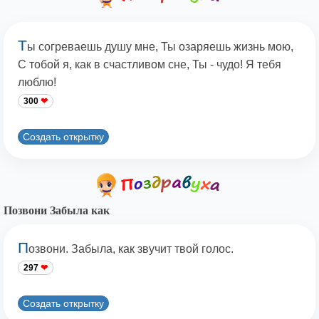
Т
ы согреваешь душу мне, Ты озаряешь жизнь мою,
С тобой я, как в счастливом сне, Ты - чудо! Я тебя
люблю!
300
Создать открытку
Позвони Забыла как
П
озвони. Забыла, как звучит твой голос.
297
Создать открытку