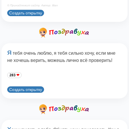
© Принадлежит сайту. Автор: lilian
Создать открытку
Я
тебя очень люблю, я тебя сильно хочу, если мне
не хочешь верить, можешь лично всё проверить!
283
Создать открытку