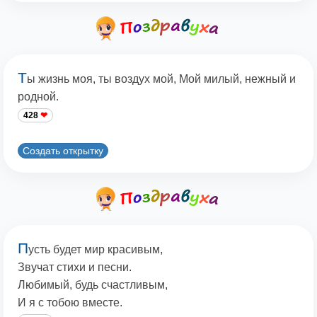
Т
ы жизнь моя, ты воздух мой, Мой милый, нежный и
родной.
428
Создать открытку
П
усть будет мир красивым,
Звучат стихи и песни.
Любимый, будь счастливым,
И я с тобою вместе.