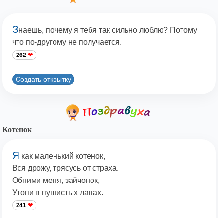
З
наешь, почему я тебя так сильно люблю? Потому
что по-другому не получается.
262
Создать открытку
Котенок
Я
как маленький котенок,
Вся дрожу, трясусь от страха.
Обними меня, зайчонок,
Утопи в пушистых лапах.
241