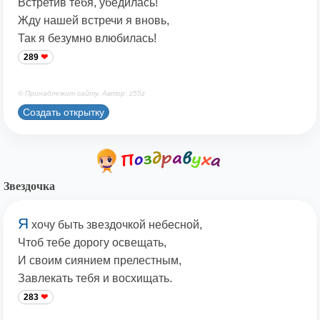
Встретив тебя, убедилась!
Жду нашей встречи я вновь,
Так я безумно влюбилась!
289
© Принадлежит сайту. Автор: z55z
Создать открытку
Звездочка
Я
хочу быть звездочкой небесной,
Чтоб тебе дорогу освещать,
И своим сиянием прелестным,
Завлекать тебя и восхищать.
283