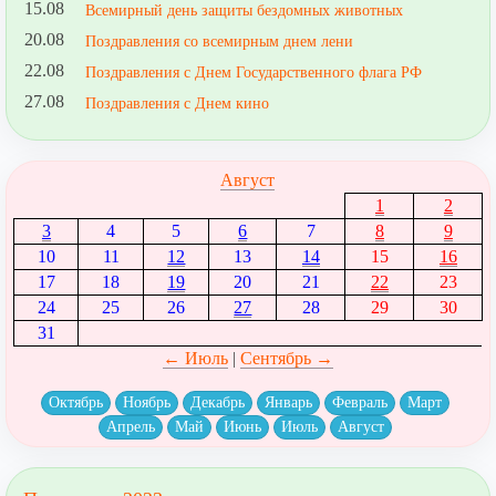
15.08
Всемирный день защиты бездомных животных
20.08
Поздравления со всемирным днем лени
22.08
Поздравления с Днем Государственного флага РФ
27.08
Поздравления с Днем кино
Август
1
2
3
4
5
6
7
8
9
10
11
12
13
14
15
16
17
18
19
20
21
22
23
24
25
26
27
28
29
30
31
← Июль
|
Сентябрь →
Октябрь
Ноябрь
Декабрь
Январь
Февраль
Март
Апрель
Май
Июнь
Июль
Август