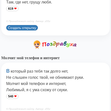
Там, где нет, грущу любя.
619
© Принадлежит сайту. Автор: z55z
Создать открытку
Молчит мой телефон и интернет
В
который раз тебя так долго нет,
Не слышен голос твой, не обнимают руки.
Молчит мой телефон и интернет,
Любимый, я с ума схожу от скуки.
540
© Принадлежит сайту. Автор: z55z