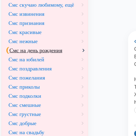
Смс скучаю любимому, ещё
Смс извинения
Смс признания
Смс красивые
Смс нежные
Смс на день рождения
Смс на юбилей
Смс поздравления
Смс пожелания
Смс приколы
Смс подколки
Смс смешные
Смс грустные
Смс добрые
©
Смс на свадьбу