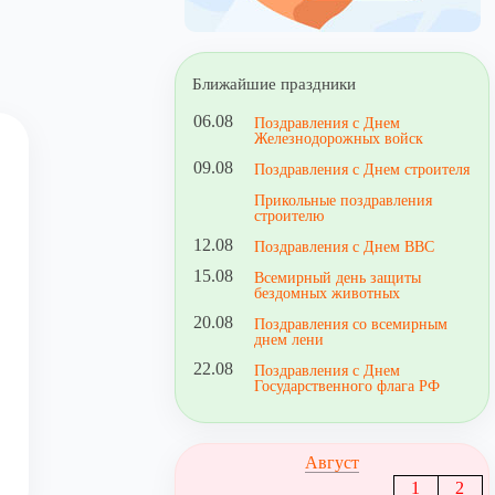
Ближайшие праздники
06.08
Поздравления с Днем
Железнодорожных войск
09.08
Поздравления с Днем строителя
Прикольные поздравления
строителю
12.08
Поздравления с Днем ВВС
15.08
Всемирный день защиты
бездомных животных
20.08
Поздравления со всемирным
днем лени
22.08
Поздравления с Днем
Государственного флага РФ
Август
1
2