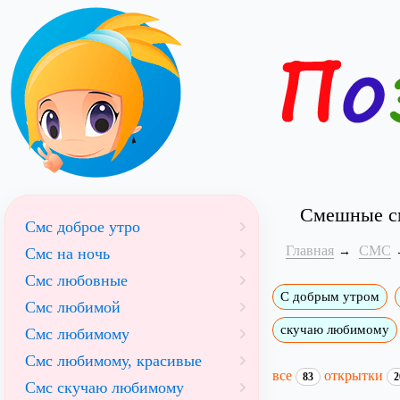
Смешные см
Смс доброе утро
Главная
СМС
Смс на ночь
Смс любовные
С добрым утром
Смс любимой
скучаю любимому
Смс любимому
Смс любимому, красивые
все
открытки
83
2
Смс скучаю любимому