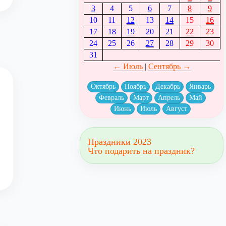
3
4
5
6
7
8
9
10
11
12
13
14
15
16
17
18
19
20
21
22
23
24
25
26
27
28
29
30
31
← Июль
|
Сентябрь →
Октябрь
Ноябрь
Декабрь
Январь
Февраль
Март
Апрель
Май
Июнь
Июль
Август
Праздники 2023
Что подарить на праздник?