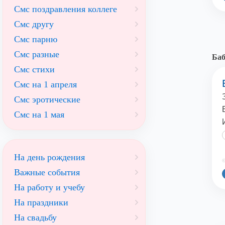
Смс поздравления коллеге
Смс другу
Смс парню
Смс разные
Баб
Смс стихи
Смс на 1 апреля
Смс эротические
Смс на 1 мая
На день рождения
©
Важные события
На работу и учебу
На праздники
На свадьбу