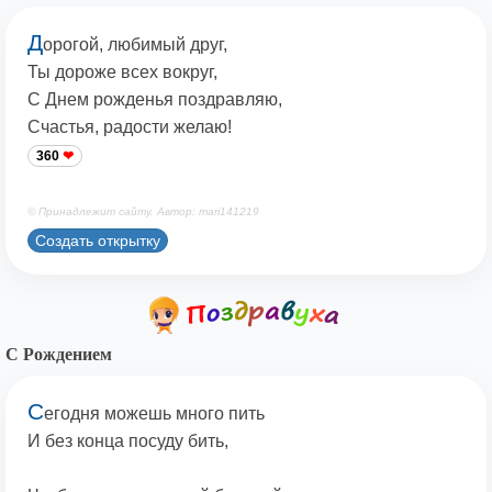
Д
орогой, любимый друг,
Ты дороже всех вокруг,
С Днем рожденья поздравляю,
Счастья, радости желаю!
360
© Принадлежит сайту. Автор: mari141219
Создать открытку
С Рождением
С
егодня можешь много пить
И без конца посуду бить,