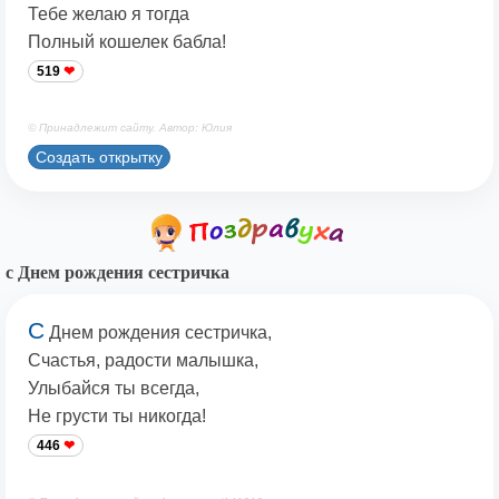
Тебе желаю я тогда
Полный кошелек бабла!
519
© Принадлежит сайту. Автор: Юлия
Создать открытку
с Днем рождения сестричка
С
Днем рождения сестричка,
Счастья, радости малышка,
Улыбайся ты всегда,
Не грусти ты никогда!
446