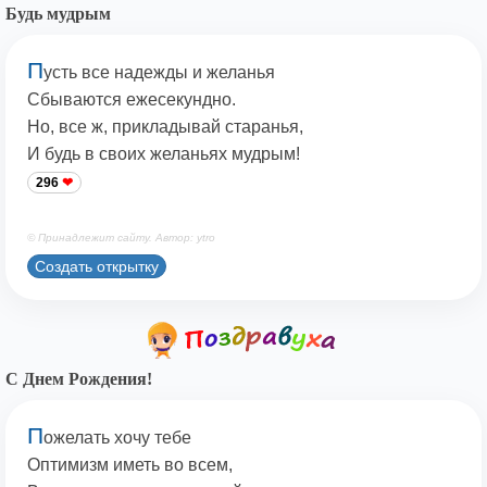
Будь мудрым
П
усть все надежды и желанья
Сбываются ежесекундно.
Но, все ж, прикладывай старанья,
И будь в своих желаньях мудрым!
296
© Принадлежит сайту. Автор: ytro
Создать открытку
С Днем Рождения!
П
ожелать хочу тебе
Оптимизм иметь во всем,