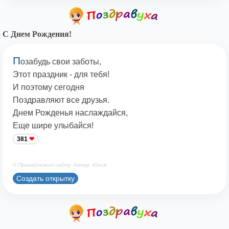
С Днем Рождения!
П
озабудь свои заботы,
Этот праздник - для тебя!
И поэтому сегодня
Поздравляют все друзья.
Днем Рожденья наслаждайся,
Еще шире улыбайся!
381
© Принадлежит сайту. Автор: Юлия
Создать открытку