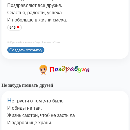
Поздравляют все друзья.
Счастья, радости, успеха
И побольше в жизни смеха.
546
© Принадлежит сайту. Автор: Юлия
Создать открытку
Не забудь позвать друзей
Н
е грусти о том ,что было
И обиды не таи.
Жизнь смотри, чтоб не застыла
И здоровьице храни.