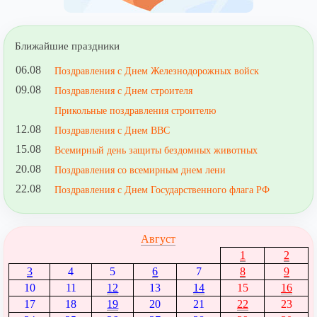
Ближайшие праздники
06.08
Поздравления с Днем Железнодорожных войск
09.08
Поздравления с Днем строителя
Прикольные поздравления строителю
12.08
Поздравления с Днем ВВС
15.08
Всемирный день защиты бездомных животных
20.08
Поздравления со всемирным днем лени
22.08
Поздравления с Днем Государственного флага РФ
Август
1
2
3
4
5
6
7
8
9
10
11
12
13
14
15
16
17
18
19
20
21
22
23