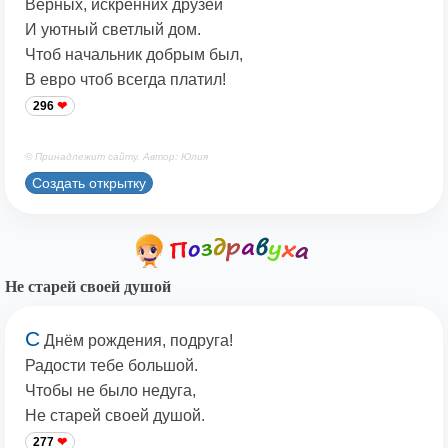
Верных, искренних друзей
И уютный светлый дом.
Чтоб начальник добрым был,
В евро чтоб всегда платил!
296
© Принадлежит сайту. Автор: Юлия
Создать открытку
Не старей своей душой
С
Днём рождения, подруга!
Радости тебе большой.
Чтобы не было недуга,
Не старей своей душой.
277