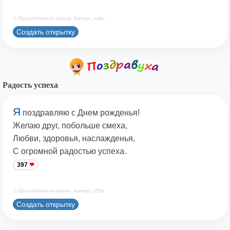
© Принадлежит сайту. Автор: ualer
Создать открытку
Радость успеха
Я
поздравляю с Днем рожденья!
Желаю друг, побольше смеха,
Любви, здоровья, наслажденья,
С огромной радостью успеха.
397
© Принадлежит сайту. Автор: z55z
Создать открытку