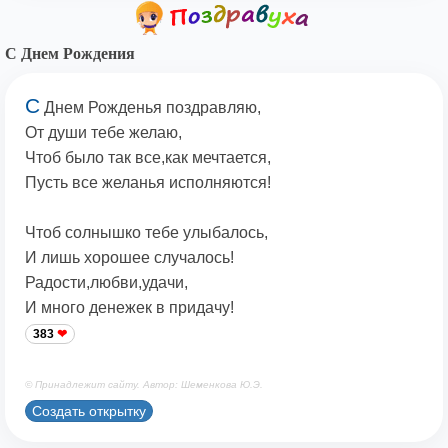
С Днем Рождения
С
Днем Рожденья поздравляю,
От души тебе желаю,
Чтоб было так все,как мечтается,
Пусть все желанья исполняются!
Чтоб солнышко тебе улыбалось,
И лишь хорошее случалось!
Радости,любви,удачи,
И много денежек в придачу!
383
© Принадлежит сайту. Автор: Шеменкова Ю.Э.
Создать открытку