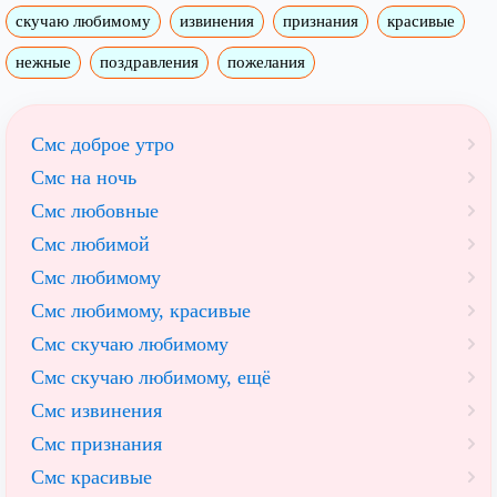
скучаю любимому
извинения
признания
красивые
нежные
поздравления
пожелания
Смс доброе утро
Смс на ночь
Смс любовные
Смс любимой
Смс любимому
Смс любимому, красивые
Смс скучаю любимому
Смс скучаю любимому, ещё
Смс извинения
Смс признания
Смс красивые