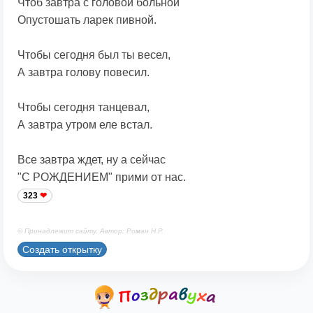
Чтоб завтра с головой больной
Опустошать ларек пивной.
Чтобы сегодня был ты весел,
А завтра голову повесил.
Чтобы сегодня танцевал,
А завтра утром еле встал.
Все завтра ждет, ну а сейчас
"С РОЖДЕНИЕМ" прими от нас.
323
© Принадлежит сайту. Автор: Роман Н.Р.
Создать открытку