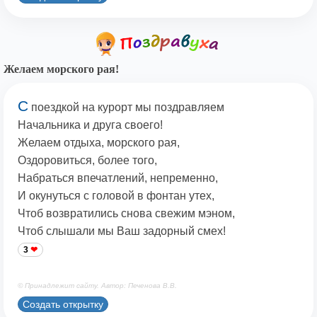
Желаем морского рая!
С
поездкой на курорт мы поздравляем
Начальника и друга своего!
Желаем отдыха, морского рая,
Оздоровиться, более того,
Набраться впечатлений, непременно,
И окунуться с головой в фонтан утех,
Чтоб возвратились снова свежим мэном,
Чтоб слышали мы Ваш задорный смех!
3
© Принадлежит сайту. Автор: Печенова В.В.
Создать открытку