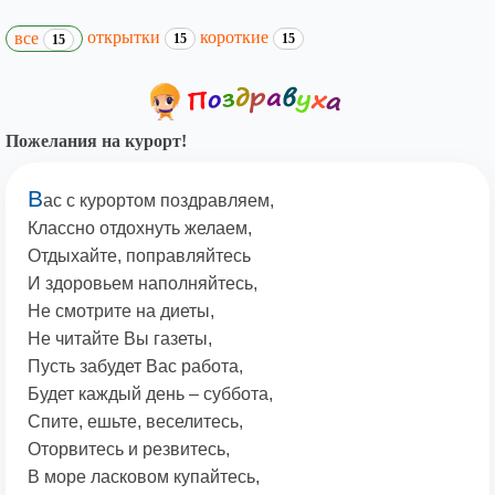
открытки
короткие
все
15
15
15
Пожелания на курорт!
В
ас с курортом поздравляем,
Классно отдохнуть желаем,
Отдыхайте, поправляйтесь
И здоровьем наполняйтесь,
Не смотрите на диеты,
Не читайте Вы газеты,
Пусть забудет Вас работа,
Будет каждый день – суббота,
Спите, ешьте, веселитесь,
Оторвитесь и резвитесь,
В море ласковом купайтесь,