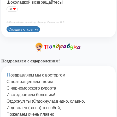
Шоколадкой возвращайтесь!
38
© Принадлежит сайту. Автор: Печенова В.В.
Создать открытку
Поздравляем с оздоровлением!
П
оздравляем мы с восторгом
С возвращением твоим
С черноморского курорта
И со здравием большим!
Отдохнул ты (Отдохнула),видно, славно,
И доволен (-льна) ты собой,
Пожелаем очень плавно