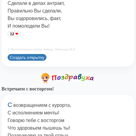
Сделали в делах антракт,
Правильно Вы сделали,
Вы оздоровились, факт,
И помолодели Вы!
12
© Принадлежит сайту. Автор: Печенова В.В.
Создать открытку
Встречаем с восторгом!
С
возвращением с курорта,
С исполнением мечты!
Говорю тебе с восторгом
Что здоровьем пышешь ты!
Поздравляю за твой отдых,