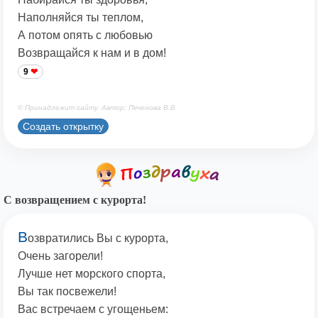
Наполняйся ты теплом,
А потом опять с любовью
Возвращайся к нам и в дом!
9
© Принадлежит сайту. Автор: Печенова В.В.
Создать открытку
С возвращением с курорта!
В
озвратились Вы с курорта,
Очень загорели!
Лучше нет морского спорта,
Вы так посвежели!
Вас встречаем с угощеньем: