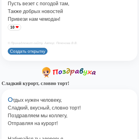
Пусть везет с погодой там,
Также добрых новостей
Привези нам чемодан!
10
© Принадлежит сайту. Автор: Печенова В.В.
Создать открытку
Сладкий курорт, словно торт!
О
тдых нужен человеку,
Сладкий, вкусный, словно торт!
Поздравляем мы коллегу,
Отправляя на курорт!
Набирайся ты здоровья,