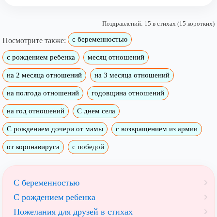
Поздравлений: 15 в стихах (15 коротких)
с беременностью
Посмотрите также:
с рождением ребенка
месяц отношений
на 2 месяца отношений
на 3 месяца отношений
на полгода отношений
годовщина отношений
на год отношений
С днем села
С рождением дочери от мамы
с возвращением из армии
от коронавируса
с победой
С беременностью
С рождением ребенка
Пожелания для друзей в стихах