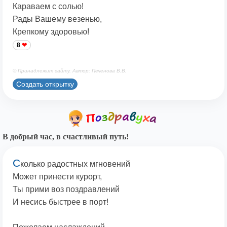
Караваем с солью!
Рады Вашему везенью,
Крепкому здоровью!
8
© Принадлежит сайту. Автор: Печенова В.В.
Создать открытку
В добрый час, в счастливый путь!
С
колько радостных мгновений
Может принести курорт,
Ты прими воз поздравлений
И несись быстрее в порт!