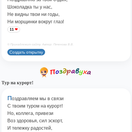
Шоколадка ты у нас,
Не видны твои ни годы,
Ни морщинки вокруг глаз!
11
© Принадлежит сайту. Автор: Печенова В.В.
Создать открытку
Тур на курорт!
П
оздравляем мы в связи
С твоим туром на курорт!
Но, коллега, привези
Воз здоровья, сил эскорт,
И тележку радостей,