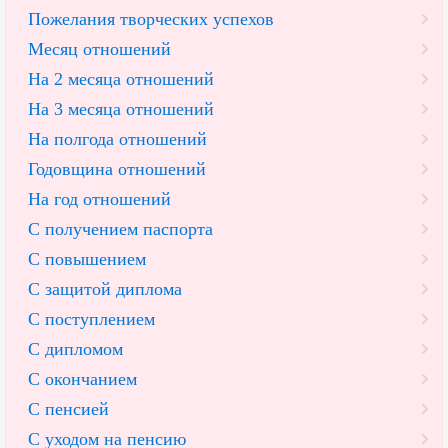
Пожелания творческих успехов
Месяц отношений
На 2 месяца отношений
На 3 месяца отношений
На полгода отношений
Годовщина отношений
На год отношений
С получением паспорта
С повышением
С защитой диплома
С поступлением
С дипломом
С окончанием
С пенсией
С уходом на пенсию