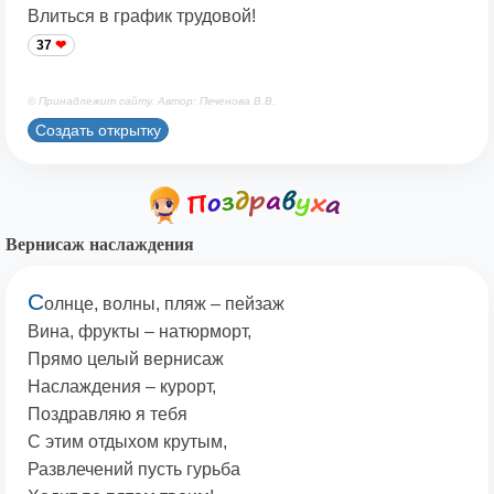
Влиться в график трудовой!
37
© Принадлежит сайту. Автор: Печенова В.В.
Создать открытку
Вернисаж наслаждения
С
олнце, волны, пляж – пейзаж
Вина, фрукты – натюрморт,
Прямо целый вернисаж
Наслаждения – курорт,
Поздравляю я тебя
С этим отдыхом крутым,
Развлечений пусть гурьба