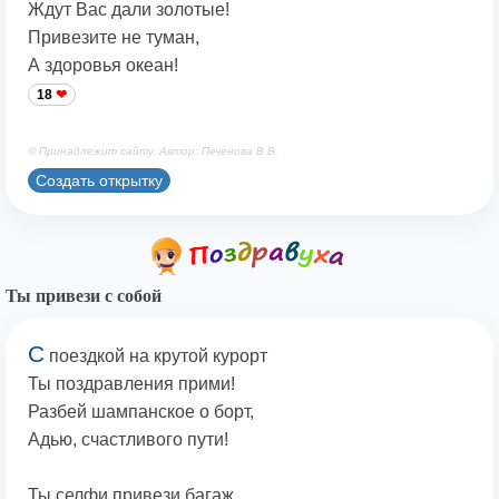
Ждут Вас дали золотые!
Привезите не туман,
А здоровья океан!
18
© Принадлежит сайту. Автор: Печенова В.В.
Создать открытку
Ты привези с собой
С
поездкой на крутой курорт
Ты поздравления прими!
Разбей шампанское о борт,
Адью, счастливого пути!
Ты селфи привези багаж,