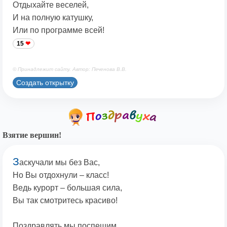
Отдыхайте веселей,
И на полную катушку,
Или по программе всей!
15
© Принадлежит сайту. Автор: Печенова В.В.
Создать открытку
Взятие вершин!
З
аскучали мы без Вас,
Но Вы отдохнули – класс!
Ведь курорт – большая сила,
Вы так смотритесь красиво!
Поздравлять мы поспешим