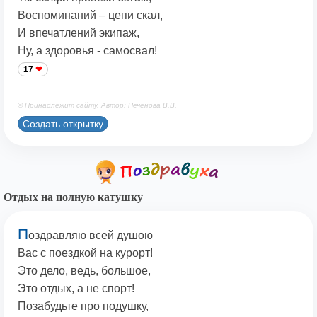
Воспоминаний – цепи скал,
И впечатлений экипаж,
Ну, а здоровья - самосвал!
17
© Принадлежит сайту. Автор: Печенова В.В.
Создать открытку
Отдых на полную катушку
П
оздравляю всей душою
Вас с поездкой на курорт!
Это дело, ведь, большое,
Это отдых, а не спорт!
Позабудьте про подушку,