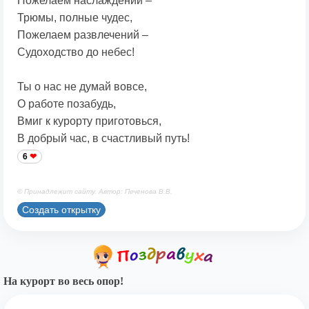
Пожелаем наслаждений –
Трюмы, полные чудес,
Пожелаем развлечений –
Судоходство до небес!
Ты о нас не думай вовсе,
О работе позабудь,
Вмиг к курорту приготовься,
В добрый час, в счастливый путь!
6
© Принадлежит сайту. Автор: Печенова В.В.
Создать открытку
На курорт во весь опор!