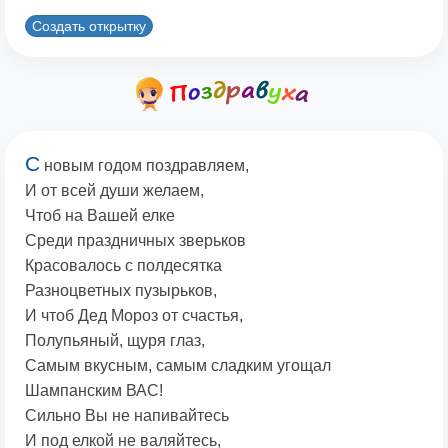
Создать открытку
С
новым годом поздравляем,
И от всей души желаем,
Чтоб на Вашей елке
Среди праздничных зверьков
Красовалось с полдесятка
Разноцветных пузырьков,
И чтоб Дед Мороз от счастья,
Полупьяный, щуря глаз,
Самым вкусным, самым сладким угощал
Шампанским ВАС!
Сильно Вы не напивайтесь
И под елкой не валяйтесь,