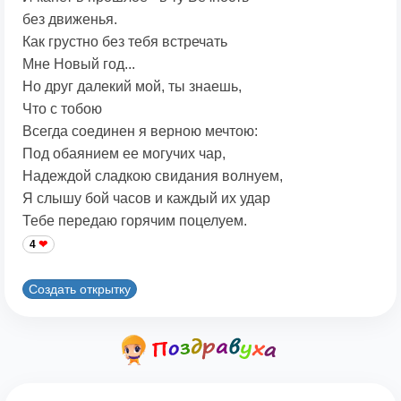
без движенья.
Как грустно без тебя встречать
Мне Новый год...
Но друг далекий мой, ты знаешь,
Что с тобою
Всегда соединен я верною мечтою:
Под обаянием ее могучих чар,
Надеждой сладкою свидания волнуем,
Я слышу бой часов и каждый их удар
Тебе передаю горячим поцелуем.
4
Создать открытку