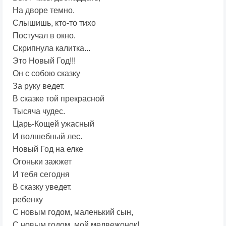
На дворе темно.
Слышишь, кто-то тихо
Постучал в окно.
Скрипнула калитка...
Это Новый Год!!!
Он с собою сказку
За руку ведет.
В сказке той прекрасной
Тысяча чудес.
Царь-Кощей ужасный
И волшебный лес.
Новый Год на елке
Огоньки зажжет
И тебя сегодня
В сказку уведет.
ребенку
С новым годом, маленький сын,
С новым годом, мой медвежонок!