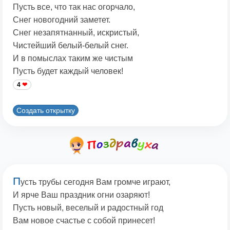
Пусть все, что так нас огорчало,
Снег новогодний заметет.
Снег незапятнанный, искристый,
Чистейший белый-белый снег.
И в помыслах таким же чистым
Пусть будет каждый человек!
4
Создать открытку
П
усть трубы сегодня Вам громче играют,
И ярче Ваш праздник огни озаряют!
Пусть новый, веселый и радостный год
Вам новое счастье с собой принесет!