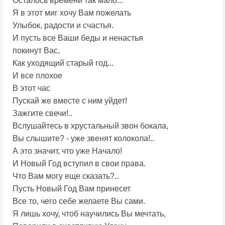
Осталось времени так мало...
Я в этот миг хочу Вам пожелать
Улыбок, радости и счастья.
И пусть все Ваши беды и ненастья
покинут Вас,
Как уходящий старый год...
И все плохое
В этот час
Пускай же вместе с ним уйдет!
Зажгите свечи!..
Вслушайтесь в хрустальный звон бокала,
Вы слышите? - уже звенят колокола!..
А это значит, что уже Начало!
И Новый Год вступил в свои права.
Что Вам могу еще сказать?..
Пусть Новый Год Вам принесет
Все то, чего себе желаете Вы сами.
Я лишь хочу, чтоб научились Вы мечтать,