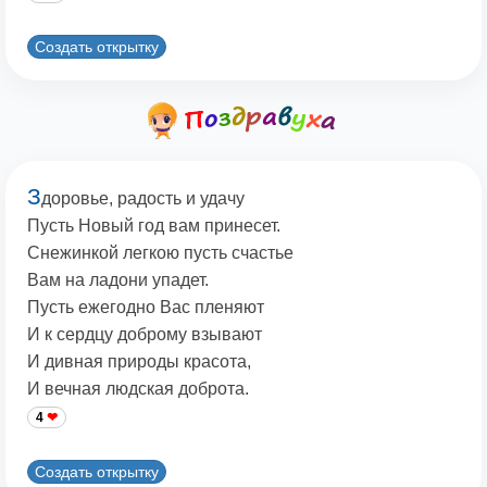
Создать открытку
З
доровье, радость и удачу
Пусть Новый год вам принесет.
Снежинкой легкою пусть счастье
Вам на ладони упадет.
Пусть ежегодно Вас пленяют
И к сердцу доброму взывают
И дивная природы красота,
И вечная людская доброта.
4
Создать открытку