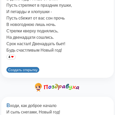
Пусть стреляют в праздник пушки,
И петарды и хлопушки -
Пусть сбежит от вас сон прочь
В новогоднюю лишь ночь.
Стрелки кверху поднялись,
На двенадцати сошлись.
Срок настал! Двенадцать бьет!
Будь счастливым Новый год!
4
Создать открытку
В
ходи, как доброе начало
И сыпь снегами, Новый год!