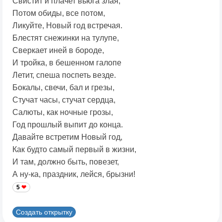
Свистит и плачет вьюга злая,
Потом обиды, все потом,
Ликуйте, Новый год встречая.
Блестят снежинки на тулупе,
Сверкает иней в бороде,
И тройка, в бешенном галопе
Летит, спеша поспеть везде.
Бокалы, свечи, бал и грезы,
Стучат часы, стучат сердца,
Салюты, как ночные грозы,
Год прошлый выпит до конца.
Давайте встретим Новый год,
Как будто самый первый в жизни,
И там, должно быть, повезет,
А ну-ка, праздник, лейся, брызни!
5
Создать открытку