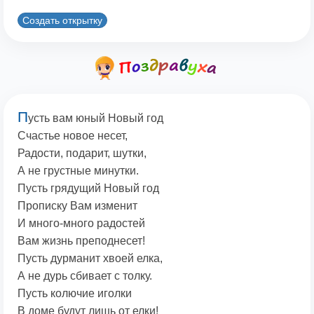
Создать открытку
П
усть вам юный Новый год
Счастье новое несет,
Радости, подарит, шутки,
А не грустные минутки.
Пусть грядущий Новый год
Прописку Вам изменит
И много-много радостей
Вам жизнь преподнесет!
Пусть дурманит хвоей елка,
А не дурь сбивает с толку.
Пусть колючие иголки
В доме будут лишь от елки!