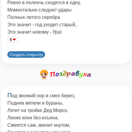
Ровно в полночь сходятся в одну.
Моментально следуют удары
Полные литого серебра
Это значит - год уходит старый,
Это значит новому - Ура!
5
Создать открытку
П
од звонкий хор и смех берез,
Подняв метели и бураны,
Летит на тройке Дед Мороз,
Лихие кони без изъяна.
Смеется сам, звенит кнутом,