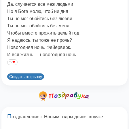
Да, случается все меж людьми
Но я Бога молю, чтоб ни дня
Ты не мог обойтись без любви
Ты не мог обойтись без меня.
Чтобы вместе прожить целый год
Я надеюсь, ты тоже не прочь?
Новогодняя ночь. Фейерверк.
И вся жизнь — новогодняя ночь
5
Создать открытку
П
оздравление с Новым годом дочке, внучке