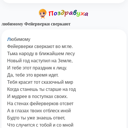
любимому Фейерверки сверкают
л
юбимому
Фейерверки сверкают во мгле.
Тьма народу в ближайшем лесу
Новый год наступил на Земле,
И тебе этот праздник к лицу.
Да, тебе это время идет.
Тебя красит тот сказочный мир
Когда станешь ты старше на год
И мудрее в поступках своих.
На стенах фейерверков отсвет
А в глазах твоих отблеск иной
Будто ты уже знаешь ответ,
Что случится с тобой и со мной