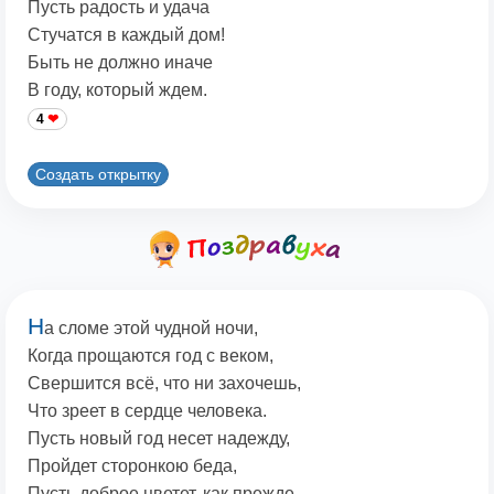
Пусть радость и удача
Стучатся в каждый дом!
Быть не должно иначе
В году, который ждем.
4
Создать открытку
Н
а сломе этой чудной ночи,
Когда прощаются год с веком,
Свершится всё, что ни захочешь,
Что зреет в сердце человека.
Пусть новый год несет надежду,
Пройдет сторонкою беда,
Пусть доброе цветет, как прежде,