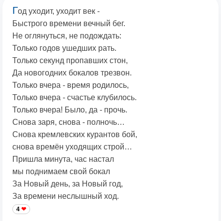
Г
од уходит, уходит век -
Быстрого времени вечный бег.
Не оглянуться, не подождать:
Только годов ушедших рать.
Только секунд пропавших стон,
Да новогодних бокалов трезвон.
Только вчера - время родилось,
Только вчера - счастье клубилось.
Только вчера! Было, да - прочь.
Снова заря, снова - полночь…
Снова кремлевских курантов бой,
снова времён уходящих строй…
Пришла минута, час настал
мы поднимаем свой бокал
За Новый день, за Новый год,
За времени неслышный ход.
4