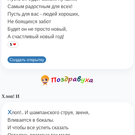
Самым радостным для всех!
Пусть для вас - людей хороших,
Не боящихся забот
Будет он не просто новый,
А счастливый новый год!
5
Создать открытку
Хлоп! И
Х
лоп!.. И шампанского струя, звеня,
Вливается в бокалы.
И чтобы все успеть сказать