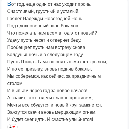
В
от год, еще один от нас уходит прочь,
Счастливый, грустный и усталый.
Грядет Надежды Новогодней Ночь
Под вдохновенный звон бокалов.
Что пожелать нам всем в год этот новый?
Удачу пусть несет и отвернет беду.
Пообещает пусть нам встречу снова
Колдунья-ночь и в следующем году.
Пусть Птица - Гамаюн опять взмахнет крылом,
И по ее призыву, вновь подняв бокалы,
Мы соберемся, как сейчас, за праздничным
столом
И выпьем через год за новое начало!
А значит, этот год мы славно проживем,
Мечты все сбудутся и новый круг замкнется.
Зажгутся свечи вновь мерцающим огнем,
И будет снег идти. И счастье улыбнется!
4