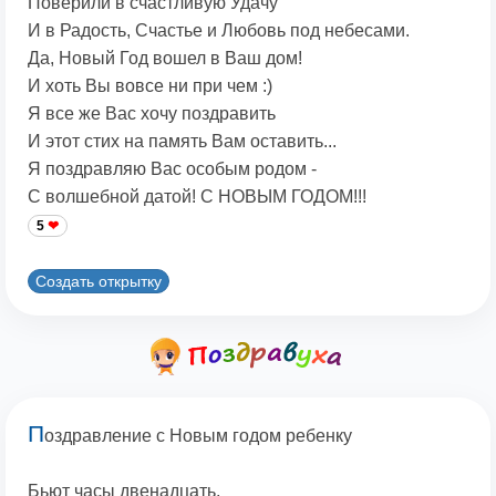
Поверили в счастливую Удачу
И в Радость, Счастье и Любовь под небесами.
Да, Новый Год вошел в Ваш дом!
И хоть Вы вовсе ни при чем :)
Я все же Вас хочу поздравить
И этот стих на память Вам оставить...
Я поздравляю Вас особым родом -
С волшебной датой! С НОВЫМ ГОДОМ!!!
5
Создать открытку
П
оздравление с Новым годом ребенку
Бьют часы двенадцать,