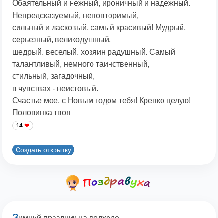
Обаятельный и нежный, ироничный и надежный.
Непредсказуемый, неповторимый,
сильный и ласковый, самый красивый! Мудрый,
серьезный, великодушный,
щедрый, веселый, хозяин радушный. Самый
талантливый, немного таинственный,
стильный, загадочный,
в чувствах - неистовый.
Счастье мое, с Новым годом тебя! Крепко целую!
Половинка твоя
14
Создать открытку
З
имний праздник на подходе,