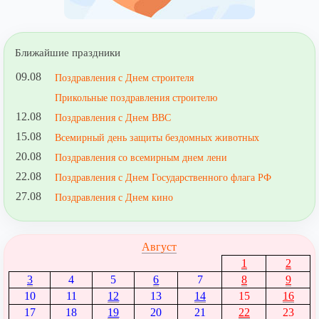
Ближайшие праздники
09.08
Поздравления с Днем строителя
Прикольные поздравления строителю
12.08
Поздравления с Днем ВВС
15.08
Всемирный день защиты бездомных животных
20.08
Поздравления со всемирным днем лени
22.08
Поздравления с Днем Государственного флага РФ
27.08
Поздравления с Днем кино
Август
1
2
3
4
5
6
7
8
9
10
11
12
13
14
15
16
17
18
19
20
21
22
23