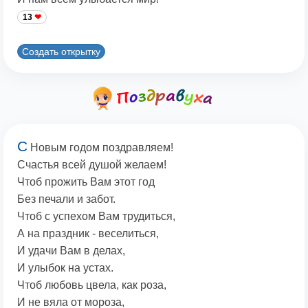
13
Создать открытку
С
Новым годом поздравляем!
Счастья всей душой желаем!
Чтоб прожить Вам этот год
Без печали и забот.
Чтоб с успехом Вам трудиться,
А на праздник - веселиться,
И удачи Вам в делах,
И улыбок на устах.
Чтоб любовь цвела, как роза,
И не вяла от мороза,