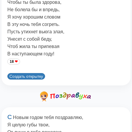
Чтобы ты была здорова,
Не болела бы и впредь,
Я хочу хорошим словом
В эту ночь тебя согреть.
Пусть утихнет вьюга злая,
Унесет с собой беду,
Чтоб жила ты припевая
В наступающем году!
18
Создать открытку
С
Новым годом тебя поздравляю,
Я целую губы твои,