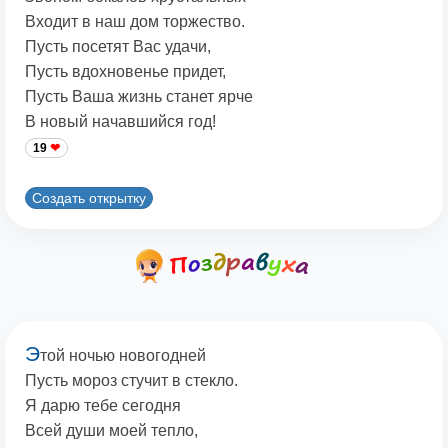
Входит в наш дом торжество.
Пусть посетят Вас удачи,
Пусть вдохновенье придет,
Пусть Ваша жизнь станет ярче
В новый начавшийся год!
19
Создать открытку
Э
той ночью новогодней
Пусть мороз стучит в стекло.
Я дарю тебе сегодня
Всей души моей тепло,