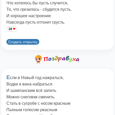
Что хотелось бы пусть случится,
То, что грезилось - сбудется пусть.
И хорошее настроение
Навсегда пусть отгонит грусть.
18
Создать открытку
Е
сли в Новый год нажраться,
Водки и вина набраться
И шампанским всё запить
Можно снеговик сменить.
Стать в сугробе с носом красным
Пьяным голосом ужасным