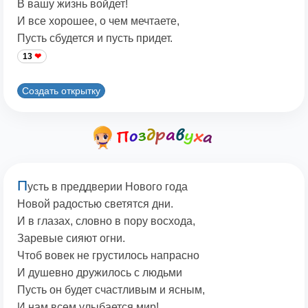
В вашу жизнь войдет!
И все хорошее, о чем мечтаете,
Пусть сбудется и пусть придет.
13
Создать открытку
П
усть в преддверии Нового года
Новой радостью светятся дни.
И в глазах, словно в пору восхода,
Заревые сияют огни.
Чтоб вовек не грустилось напрасно
И душевно дружилось с людьми
Пусть он будет счастливым и ясным,
И нам всем улыбается мир!