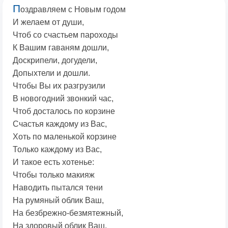
П
оздравляем с Новым годом
И желаем от души,
Чтоб со счастьем пароходы
К Вашим гаваням дошли,
Доскрипели, догудели,
Допыхтели и дошли.
Чтобы Вы их разгрузили
В новогодний звонкий час,
Чтоб досталось по корзине
Счастья каждому из Вас,
Хоть по маленькой корзине
Только каждому из Вас,
И такое есть хотенье:
Чтобы только макияж
Наводить пытался тени
На румяный облик Ваш,
На безбрежно-безмятежный,
На здоровый облик Ваш.