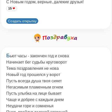
С Новым годом, верные, далекие друзья!
15
Создать открытку
Б
ьют часы - закончен год и снова
Начинает бег судьбы круговорот
Тема поздравления не нова
Новый год прошелся у ворот
Пусть всегда душа твоя сияет
Негасимым пламенным огнем
Пусть улыбка на лице бывает
Чаще и добрее с каждым днем
Неудачи горе и сомненья