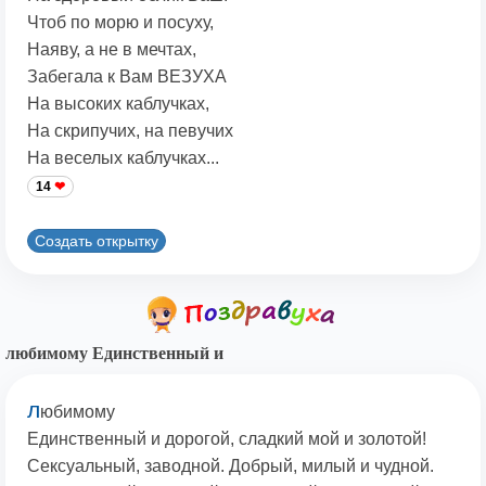
Чтоб по морю и посуху,
Наяву, а не в мечтах,
Забегала к Вам ВЕЗУХА
На высоких каблучках,
На скрипучих, на певучих
На веселых каблучках...
14
Создать открытку
любимому Единственный и
л
юбимому
Единственный и дорогой, сладкий мой и золотой!
Сексуальный, заводной. Добрый, милый и чудной.