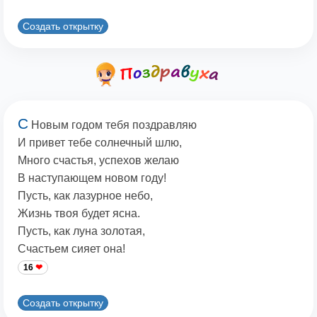
Создать открытку
С
Новым годом тебя поздравляю
И привет тебе солнечный шлю,
Много счастья, успехов желаю
В наступающем новом году!
Пусть, как лазурное небо,
Жизнь твоя будет ясна.
Пусть, как луна золотая,
Счастьем сияет она!
16
Создать открытку