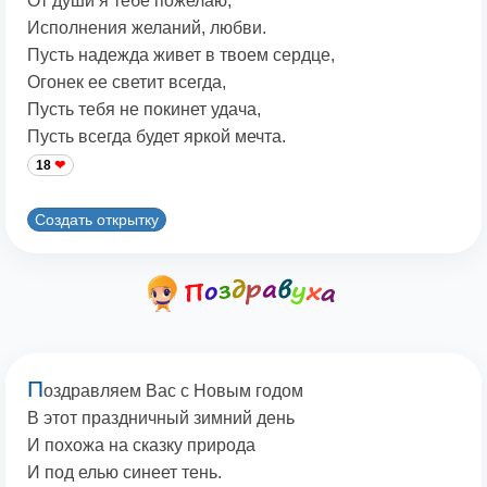
От души я тебе пожелаю,
Исполнения желаний, любви.
Пусть надежда живет в твоем сердце,
Огонек ее светит всегда,
Пусть тебя не покинет удача,
Пусть всегда будет яркой мечта.
18
Создать открытку
П
оздравляем Вас с Новым годом
В этот праздничный зимний день
И похожа на сказку природа
И под елью синеет тень.