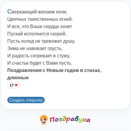
С
веркающей желаем ночи,
Цветных таинственных огней.
И все, что Ваше сердце хочет
Пускай исполнится скорей.
Пусть холод не тревожит душу,
Зима не навевает грусть,
И радость согревает в стужу,
И счастье будет с Вами пусть.
Поздравления с Новым годом в стихах,
длинные
17
Создать открытку