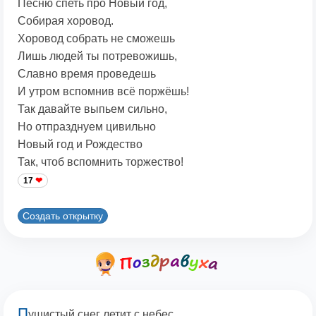
Песню спеть про Новый год,
Собирая хоровод.
Хоровод собрать не сможешь
Лишь людей ты потревожишь,
Славно время проведешь
И утром вспомнив всё поржёшь!
Так давайте выпьем сильно,
Но отпразднуем цивильно
Новый год и Рождество
Так, чтоб вспомнить торжество!
17
Создать открытку
П
ушистый снег летит с небес,