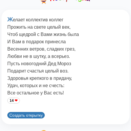
Ж
елает коллектив коллег
Прожить на свете целый век,
Чтоб щедрой с Вами жизнь была
И Вам в подарок принесла
Весенних ветров, сладких грез,
Любви не в шутку, а всерьез.
Пусть новогодний Дед Мороз
Подарит счастья целый воз.
Здоровья крепкого в придачу,
Удач, которых и не счесть:
Все остальное у Вас есть!
14
Создать открытку