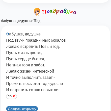
бабушке дедушке Под
б
абушке, дедушке
Под звуки праздничных бокалов
Желаю встретить Новый год.
Пусть жизнь цветет,
Пусть сердце бьется,
Не зная горя и забот.
Желаю жизни интересной
И точно выполнить завет -
Прожить весь этот год чудесно
И встретить сотню новых лет.
15
Создать открытку