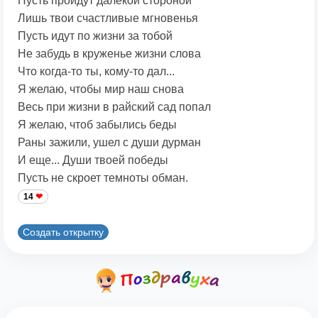
Пусть пройдут далекой стороной
Лишь твои счастливые мгновенья
Пусть идут по жизни за тобой
Не забудь в круженье жизни слова
Что когда-то ты, кому-то дал...
Я желаю, чтобы мир наш снова
Весь при жизни в райский сад попал
Я желаю, чтоб забылись беды
Раны зажили, ушел с души дурман
И еще... Души твоей победы
Пусть не скроет темноты обман.
14
Создать открытку