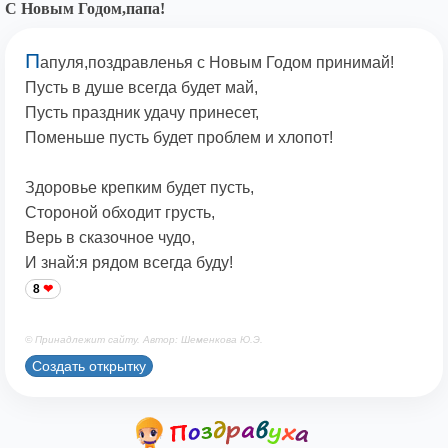
С Новым Годом,папа!
П
апуля,поздравленья с Новым Годом принимай!
Пусть в душе всегда будет май,
Пусть праздник удачу принесет,
Поменьше пусть будет проблем и хлопот!
Здоровье крепким будет пусть,
Стороной обходит грусть,
Верь в сказочное чудо,
И знай:я рядом всегда буду!
8
© Принадлежит сайту. Автор: Шеменкова Ю.Э.
Создать открытку