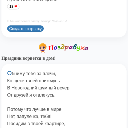
18
© Принадлежит сайту. Автор: Лаврик Е.А.
Создать открытку
Праздник ворвется в дом!
О
бниму тебя за плечи,
Ко щеке твоей прижмусь...
В Новогодний шумный вечер
От друзей я отвлекусь,
Потому что лучше в мире
Нет, папулечка, тебя!
Посидим в твоей квартире,