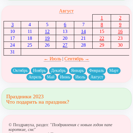
Август
1
2
3
4
5
6
7
8
9
10
11
12
13
14
15
16
17
18
19
20
21
22
23
24
25
26
27
28
29
30
31
← Июль
|
Сентябрь →
Октябрь
Ноябрь
Декабрь
Январь
Февраль
Март
Апрель
Май
Июнь
Июль
Август
Праздники 2023
Что подарить на праздник?
© Поздравуха, раздел: "
Поздравления с новым годом папе
короткие, смс
"