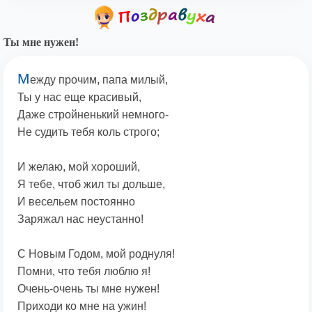
Ты мне нужен!
М
ежду прочим, папа милый,
Ты у нас еще красивый,
Даже стройненький немного-
Не судить тебя коль строго;
И желаю, мой хороший,
Я тебе, чтоб жил ты дольше,
И весельем постоянно
Заряжал нас неустанно!
С Новым Годом, мой роднуля!
Помни, что тебя люблю я!
Очень-очень ты мне нужен!
Приходи ко мне на ужин!