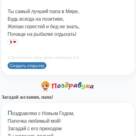
Ты самый лучший папа в Мире,
Будь всегда на позитиве,
Желаю горестей и бед не знать,
Почаще на рыбалке отдыхать!
5
© Принадлежит сайту. Автор: Шеменкова Ю.Э.
Создать открытку
Загадай желания, папа!
П
оздравляю с Новым Годом,
Папочка любимый мой!
Загадай с его приходом