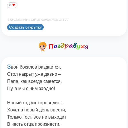
6
© Принадлежит сайту. Автор: Лаврик Е.А.
Создать открытку
З
вон бокалов раздается,
Стол накрыт уже давно –
Папа, как всегда смеется,
Ну, а мы с ним заодно!
Новый год уж хороводит –
Хочет в новый день ввести,
Только тост, все не выходит
В честь отца произнести.