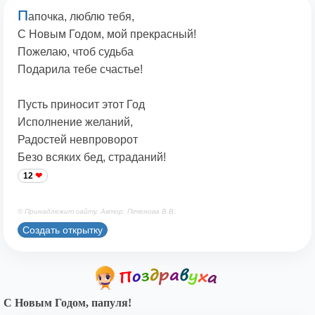
П
апочка, люблю тебя,
С Новым Годом, мой прекрасный!
Пожелаю, чтоб судьба
Подарила тебе счастье!
Пусть приносит этот Год
Исполнение желаний,
Радостей невпроворот
Безо всяких бед, страданий!
12
© Принадлежит сайту. Автор: Печенова В.В.
Создать открытку
С Новым Годом, папуля!