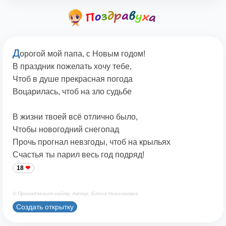
Д
орогой мой папа, с Новым годом!
В праздник пожелать хочу тебе,
Чтоб в душе прекрасная погода
Воцарилась, чтоб на зло судьбе
В жизни твоей всё отлично было,
Чтобы новогодний снегопад
Прочь прогнал невзгоды, чтоб на крыльях
Счастья ты парил весь год подряд!
18
© Принадлежит сайту. Автор: Елена Николаевна
Создать открытку