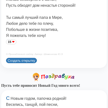
Пусть обходят дом ненастья стороной!
Ты самый лучший папа в Мире,
Любое дело тебе по плечу,
Побольше в жизни позитива,
Я пожелать тебе хочу!
15
© Принадлежит сайту. Автор: Шеменкова Ю.Э.
Создать открытку
Пусть тебе приносит Новый Год много всего!
С
Новым годом, папочка родной!
Веселись, танцуй, пой песни,