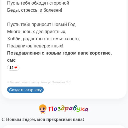
Пусть тебя обходят стороной
Беды, стрессы и болезни!
Пусть тебе приносит Новый Год
Много новых дел приятных,
Хобби, радостных в семье хлопот,
Праздников невероятных!
Поздравления с новым годом папе короткие,
смс
14
© Принадлежит сайту. Автор: Печенова В.В.
Создать открытку
С Новым Годом, мой прекрасный папа!