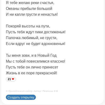
Я тебе желаю реки счастья,
Океаны прибыли большой
И ни капли грусти и ненастья!
Покоряй высоты на пути,
Пусть тебя ждут пики достиженья!
Папочка любимый, не грусти,
Если вдруг не будет вдохновенья!
Ты меня зови, и в Новый Год
Мы с тобой повеселимся классно!
Пусть тебе он лично принесет
Жизнь в ее поре прекрасной!
21
© Принадлежит сайту. Автор: Печенова В.В.
Создать открытку