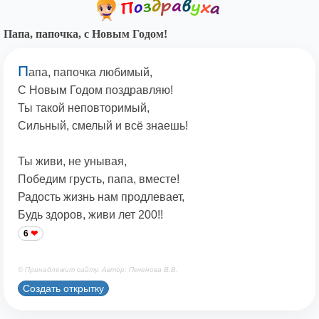
Папа, папочка, с Новым Годом!
П
апа, папочка любимый,
С Новым Годом поздравляю!
Ты такой неповторимый,
Сильный, смелый и всё знаешь!
Ты живи, не унывая,
Победим грусть, папа, вместе!
Радость жизнь нам продлевает,
Будь здоров, живи лет 200!!
6
© Принадлежит сайту. Автор: Печенова В.В.
Создать открытку